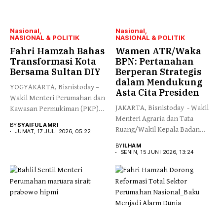
Nasional
Nasional
NASIONAL & POLITIK
NASIONAL & POLITIK
Fahri Hamzah Bahas
Wamen ATR/Waka
Transformasi Kota
BPN: Pertanahan
Bersama Sultan DIY
Berperan Strategis
dalam Mendukung
YOGYAKARTA, Bisnistoday –
Asta Cita Presiden
Wakil Menteri Perumahan dan
JAKARTA, Bisnistoday - Wakil
Kawasan Permukiman (PKP)
Menteri Agraria dan Tata
Fahri Hamzah...
BY
SYAIFUL AMRI
Ruang/Wakil Kepala Badan
JUMAT, 17 JULI 2026, 05:22
Pertanahan...
BY
ILHAM
SENIN, 15 JUNI 2026, 13:24