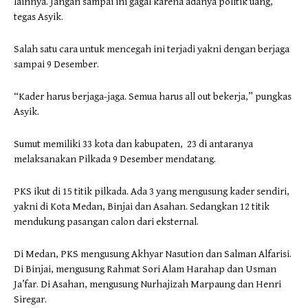
lainnya. Jangan sampai ini gagal karena adanya politik uang,”
tegas Asyik.
Salah satu cara untuk mencegah ini terjadi yakni dengan berjaga
sampai 9 Desember.
“Kader harus berjaga-jaga. Semua harus all out bekerja,” pungkas
Asyik.
Sumut memiliki 33 kota dan kabupaten, 23 di antaranya
melaksanakan Pilkada 9 Desember mendatang.
PKS ikut di 15 titik pilkada. Ada 3 yang mengusung kader sendiri,
yakni di Kota Medan, Binjai dan Asahan. Sedangkan 12 titik
mendukung pasangan calon dari eksternal.
Di Medan, PKS mengusung Akhyar Nasution dan Salman Alfarisi.
Di Binjai, mengusung Rahmat Sori Alam Harahap dan Usman
Ja’far. Di Asahan, mengusung Nurhajizah Marpaung dan Henri
Siregar.