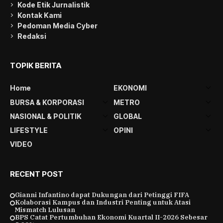
Kode Etik Jurnalistik
Kontak Kami
Pedoman Media Cyber
Redaksi
TOPIK BERITA
Home
EKONOMI
BURSA & KORPORASI
METRO
NASIONAL & POLITIK
GLOBAL
LIFESTYLE
OPINI
VIDEO
RECENT POST
Gianni Infantino dapat Dukungan dari Petinggi FIFA
Kolaborasi Kampus dan Industri Penting untuk Atasi
Mismatch Lulusan
BPS Catat Pertumbuhan Ekonomi Kuartal II-2026 Sebesar