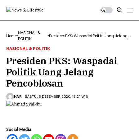
NASIONAL &
Home
Presiden PKS: Waspadai Politik Uang Jelang
POLITIK
Pencoblosan
NASIONAL & POLITIK
Presiden PKS: Waspadai
Politik Uang Jelang
Pencoblosan
HAR
SABTU, 5 DESEMBER 2020, 18:21 WIB
Social Media