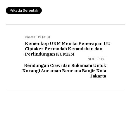
Pilkada Serentak
PREVIOUS POST
Kemenkop UKM Menilai Penerapan UU
Ciptaker Permudah Kemudahan dan
Perlindungan KUMKM
NEXT POST
Bendungan Ciawi dan Sukamahi Untuk
Kurangi Ancaman Bencana Banjir Kota
Jakarta