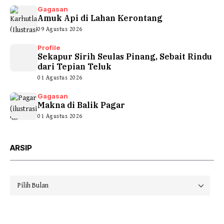
Gagasan
Amuk Api di Lahan Kerontang
09 Agustus 2026
Profile
Sekapur Sirih Seulas Pinang, Sebait Rindu
dari Tepian Teluk
01 Agustus 2026
Gagasan
Makna di Balik Pagar
01 Agustus 2026
ARSIP
Arsip