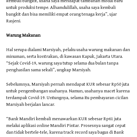
kembali bangkit, usaha saya mendapat tambahan modal baru
untuk produksi tempe. Alhamdulillah, usaha saya kembali
bangkit dan bisa memiliki empat orang tenaga kerja”, ujar
Rasjeni.
Warung Makanan
Hal serupa dialami Marsiyah, pelaku usaha warung makanan dan
minuman, serta kontrakan, di kawasan Kapuk, Jakarta Utara.
“Sejak Covid-19, warung saya tutup selama dua bulan tanpa
penghasilan sama sekali”, ungkap Marsiyah.
Sebelumnya, Marsiyah pernah mendapat KUR sebesar Rp50 juta
untuk pengembangan usahanya. Namun, usahanya macet karena
terdampak Covid-19. Untungnya, selama itu pembayaran cicilan
Marsiyah berjalan lancar.
“Bank Mandiri kembali menawarkan KUR sebesar Rp61 juta
melalui aplikasi online Mandiri Pintar. Prosesnya sangat cepat
dan tidak bertele-tele, karena track record saya bagus di Bank