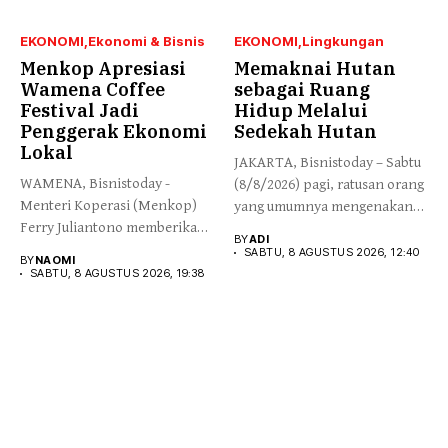
EKONOMI
Ekonomi & Bisnis
EKONOMI
Lingkungan
Menkop Apresiasi
Memaknai Hutan
Wamena Coffee
sebagai Ruang
Festival Jadi
Hidup Melalui
Penggerak Ekonomi
Sedekah Hutan
Lokal
JAKARTA, Bisnistoday – Sabtu
WAMENA, Bisnistoday -
(8/8/2026) pagi, ratusan orang
Menteri Koperasi (Menkop)
yang umumnya mengenakan
Ferry Juliantono memberikan
budaya...
BY
ADI
apresiasi yang tinggi...
SABTU, 8 AGUSTUS 2026, 12:40
BY
NAOMI
SABTU, 8 AGUSTUS 2026, 19:38