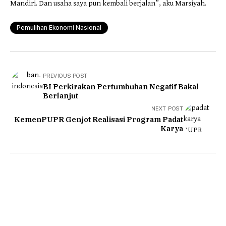
Mandiri. Dan usaha saya pun kembali berjalan”, aku Marsiyah.
Pemulihan Ekonomi Nasional
PREVIOUS POST
BI Perkirakan Pertumbuhan Negatif Bakal
Berlanjut
NEXT POST
KemenPUPR Genjot Realisasi Program Padat
Karya