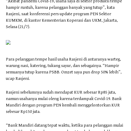
“Akibat pandemi Covid-19, usaha saya di sektor produksi tempe
hampir runtuh, karena pelanggan banyak yang tutup”, kata
Rasjeni, saat konferensi pers update program PEN Sektor
KUMKM, di kantor Kementerian Koperasi dan UKM, Jakarta,
Selasa (21/7).
Para pelanggan tempe hasil usaha Rasjeni di antaranya warteg,
warung nasi, katering, tukang sayur, dan sebagainya. “Hampir
semuanya tutup karena PSBB. Omzet saya pun drop 50% lebih”,
ucap Rasjeni.
Rasjeni sebelumnya sudah mendapat KUR sebesar Rp85 juta,
namun usahanya mulai oleng karena terdampak Covid-19. Bank
Mandiri dengan program PEN kembali menggelontorkan KUR
sebesar Rp150 juta.
“Bank Mandiri datang tepat waktu, ketika para pelanggan mulai