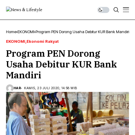
Home
EKONOMI
Program PEN Dorong Usaha Debitur KUR Bank Mandiri
EKONOMI
Ekonomi Rakyat
Program PEN Dorong
Usaha Debitur KUR Bank
Mandiri
HAR
KAMIS, 23 JULI 2020, 14:58 WIB