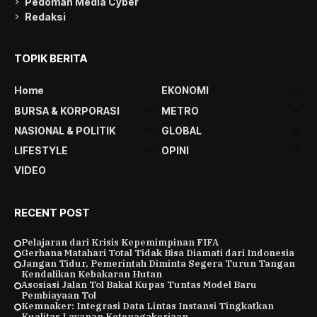
Pedoman Media Cyber
Redaksi
TOPIK BERITA
Home
EKONOMI
BURSA & KORPORASI
METRO
NASIONAL & POLITIK
GLOBAL
LIFESTYLE
OPINI
VIDEO
RECENT POST
Pelajaran dari Krisis Kepemimpinan FIFA
Gerhana Matahari Total Tidak Bisa Diamati dari Indonesia
Jangan Tidur, Pemerintah Diminta Segera Turun Tangan
Kendalikan Kebakaran Hutan
Asosiasi Jalan Tol Bakal Kupas Tuntas Model Baru
Pembiayaan Tol
Kemnaker: Integrasi Data Lintas Instansi Tingkatkan
Kualitas Layanan Ketenagakerjaan