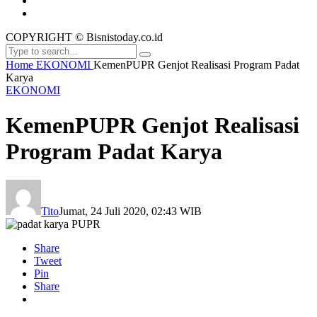
COPYRIGHT © Bisnistoday.co.id
Home
EKONOMI
KemenPUPR Genjot Realisasi Program Padat
Karya
EKONOMI
KemenPUPR Genjot Realisasi
Program Padat Karya
Tito
Jumat, 24 Juli 2020, 02:43 WIB
Share
Tweet
Pin
Share