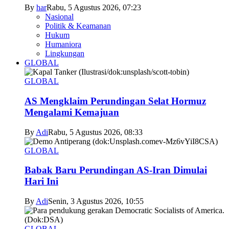
By
har
Rabu, 5 Agustus 2026, 07:23
Nasional
Politik & Keamanan
Hukum
Humaniora
Lingkungan
GLOBAL
GLOBAL
AS Mengklaim Perundingan Selat Hormuz
Mengalami Kemajuan
By
Adi
Rabu, 5 Agustus 2026, 08:33
GLOBAL
Babak Baru Perundingan AS-Iran Dimulai
Hari Ini
By
Adi
Senin, 3 Agustus 2026, 10:55
GLOBAL