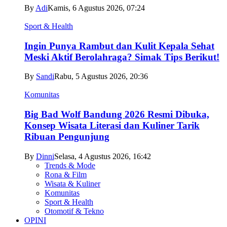
By
Adi
Kamis, 6 Agustus 2026, 07:24
Sport & Health
Ingin Punya Rambut dan Kulit Kepala Sehat
Meski Aktif Berolahraga? Simak Tips Berikut!
By
Sandi
Rabu, 5 Agustus 2026, 20:36
Komunitas
Big Bad Wolf Bandung 2026 Resmi Dibuka,
Konsep Wisata Literasi dan Kuliner Tarik
Ribuan Pengunjung
By
Dinni
Selasa, 4 Agustus 2026, 16:42
Trends & Mode
Rona & Film
Wisata & Kuliner
Komunitas
Sport & Health
Otomotif & Tekno
OPINI