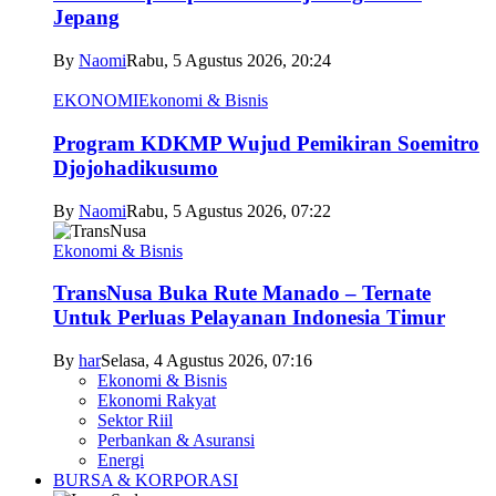
Jepang
By
Naomi
Rabu, 5 Agustus 2026, 20:24
EKONOMI
Ekonomi & Bisnis
Program KDKMP Wujud Pemikiran Soemitro
Djojohadikusumo
By
Naomi
Rabu, 5 Agustus 2026, 07:22
Ekonomi & Bisnis
TransNusa Buka Rute Manado – Ternate
Untuk Perluas Pelayanan Indonesia Timur
By
har
Selasa, 4 Agustus 2026, 07:16
Ekonomi & Bisnis
Ekonomi Rakyat
Sektor Riil
Perbankan & Asuransi
Energi
BURSA & KORPORASI