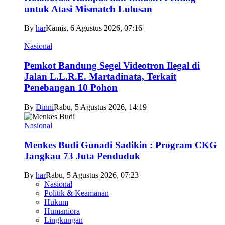
untuk Atasi Mismatch Lulusan
By
har
Kamis, 6 Agustus 2026, 07:16
Nasional
Pemkot Bandung Segel Videotron Ilegal di
Jalan L.L.R.E. Martadinata, Terkait
Penebangan 10 Pohon
By
Dinni
Rabu, 5 Agustus 2026, 14:19
Nasional
Menkes Budi Gunadi Sadikin : Program CKG
Jangkau 73 Juta Penduduk
By
har
Rabu, 5 Agustus 2026, 07:23
Nasional
Politik & Keamanan
Hukum
Humaniora
Lingkungan