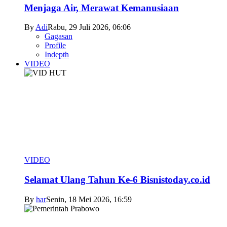
Menjaga Air, Merawat Kemanusiaan
By
Adi
Rabu, 29 Juli 2026, 06:06
Gagasan
Profile
Indepth
VIDEO
VIDEO
Selamat Ulang Tahun Ke-6 Bisnistoday.co.id
By
har
Senin, 18 Mei 2026, 16:59