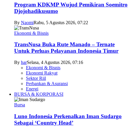
Program KDKMP Wujud Pemikiran Soemitro
Djojohadikusumo
By
Naomi
Rabu, 5 Agustus 2026, 07:22
Ekonomi & Bisnis
TransNusa Buka Rute Manado – Ternate
Untuk Perluas Pelayanan Indonesia Timur
By
har
Selasa, 4 Agustus 2026, 07:16
Ekonomi & Bisnis
Ekonomi Rakyat
Sektor Riil
Perbankan & Asuransi
Energi
BURSA & KORPORASI
Bursa
Luno Indonesia Perkenalkan Iman Sudargo
Sebagai ‘Country Head’