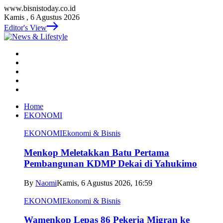
www.bisnistoday.co.id
Kamis , 6 Agustus 2026
Editor's View
Home
EKONOMI
EKONOMI
Ekonomi & Bisnis
Menkop Meletakkan Batu Pertama
Pembangunan KDMP Dekai di Yahukimo
By
Naomi
Kamis, 6 Agustus 2026, 16:59
EKONOMI
Ekonomi & Bisnis
Wamenkop Lepas 86 Pekerja Migran ke