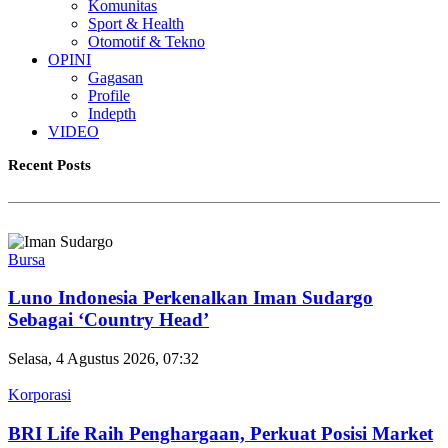
Komunitas
Sport & Health
Otomotif & Tekno
OPINI
Gagasan
Profile
Indepth
VIDEO
Recent Posts
Bursa
Luno Indonesia Perkenalkan Iman Sudargo
Sebagai ‘Country Head’
Selasa, 4 Agustus 2026, 07:32
Korporasi
BRI Life Raih Penghargaan, Perkuat Posisi Market