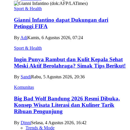
Sport & Health
Gianni Infantino dapat Dukungan dari
Petinggi FIFA
By
Adi
Kamis, 6 Agustus 2026, 07:24
Sport & Health
Ingin Punya Rambut dan Kulit Kepala Sehat
Meski Aktif Berolahraga? Simak Tips Berikut!
By
Sandi
Rabu, 5 Agustus 2026, 20:36
Komunitas
Big Bad Wolf Bandung 2026 Resmi Dibuka,
Konsep Wisata Literasi dan Kuliner Tarik
Ribuan Pengunjung
By
Dinni
Selasa, 4 Agustus 2026, 16:42
Trends & Mode