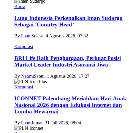
Bursa
Luno Indonesia Perkenalkan Iman Sudargo
Sebagai ‘Country Head’
By
ilham
Selasa, 4 Agustus 2026, 07:32
Korporasi
BRI Life Raih Penghargaan, Perkuat Posisi
Market Leader Industri Asuransi Jiwa
By
Naomi
Sabtu, 1 Agustus 2026, 17:27
Korporasi
ICONNET Palembang Meriahkan Hari Anak
Nasional 2026 dengan Edukasi Internet dan
Lomba Mewarnai
By
ilham
Jumat, 31 Juli 2026, 08:04