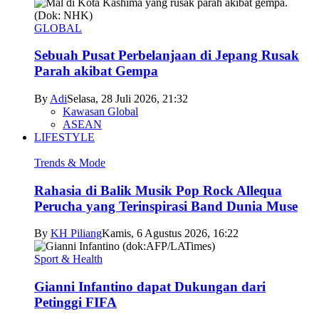
GLOBAL
Sebuah Pusat Perbelanjaan di Jepang Rusak
Parah akibat Gempa
By
Adi
Selasa, 28 Juli 2026, 21:32
Kawasan Global
ASEAN
LIFESTYLE
Trends & Mode
Rahasia di Balik Musik Pop Rock Allequa
Perucha yang Terinspirasi Band Dunia Muse
By
KH Piliang
Kamis, 6 Agustus 2026, 16:22
Sport & Health
Gianni Infantino dapat Dukungan dari
Petinggi FIFA