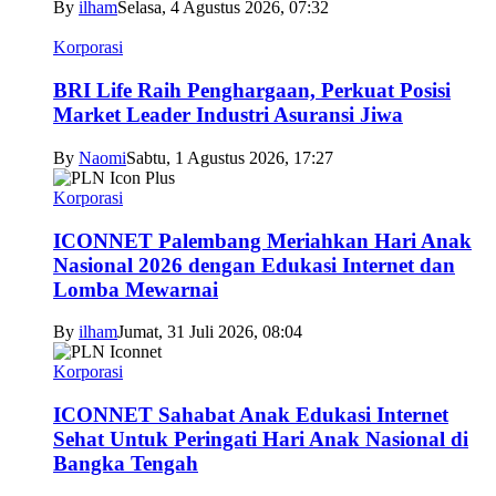
By
ilham
Selasa, 4 Agustus 2026, 07:32
Korporasi
BRI Life Raih Penghargaan, Perkuat Posisi
Market Leader Industri Asuransi Jiwa
By
Naomi
Sabtu, 1 Agustus 2026, 17:27
Korporasi
ICONNET Palembang Meriahkan Hari Anak
Nasional 2026 dengan Edukasi Internet dan
Lomba Mewarnai
By
ilham
Jumat, 31 Juli 2026, 08:04
Korporasi
ICONNET Sahabat Anak Edukasi Internet
Sehat Untuk Peringati Hari Anak Nasional di
Bangka Tengah