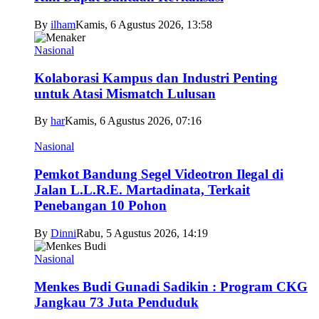
By
ilham
Kamis, 6 Agustus 2026, 13:58
Nasional
Kolaborasi Kampus dan Industri Penting
untuk Atasi Mismatch Lulusan
By
har
Kamis, 6 Agustus 2026, 07:16
Nasional
Pemkot Bandung Segel Videotron Ilegal di
Jalan L.L.R.E. Martadinata, Terkait
Penebangan 10 Pohon
By
Dinni
Rabu, 5 Agustus 2026, 14:19
Nasional
Menkes Budi Gunadi Sadikin : Program CKG
Jangkau 73 Juta Penduduk