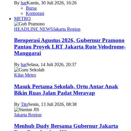
By
har
Kamis, 30 Juli 2026, 16:26
Bursa
Korporasi
METRO
HEADLINE NEWS
Jakarta Region
Beroperasi Agustus 2026, Gubernur Pramono
Pantau Proyek LRT Jakarta Rute Velodrome-
Manggarai
By
har
Selasa, 14 Juli 2026, 20:37
Kilas Metro
Masuk Pertama Sekolah, Ortu Antar Anak
Bikin Ruas Jalan Padat Merayap
By
Tito
Senin, 13 Juli 2026, 08:38
Jakarta Region
Menhub Dudy Bersama Gubernur Jakarta