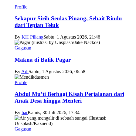
Profile
Sekapur Sirih Seulas Pinang, Sebait Rindu
dari Tepian Teluk
By
KH Piliang
Sabtu, 1 Agustus 2026, 21:46
Gagasan
Makna di Balik Pagar
By
Adi
Sabtu, 1 Agustus 2026, 06:58
Profile
Abdul Mu’ti Berbagi Kisah Perjalanan dari
Anak Desa hingga Menteri
By
har
Kamis, 30 Juli 2026, 17:34
Gagasan