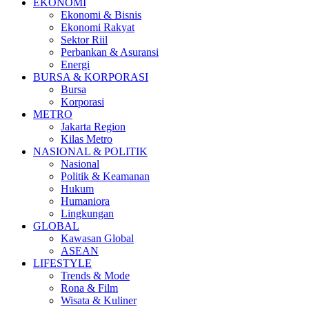
EKONOMI
Ekonomi & Bisnis
Ekonomi Rakyat
Sektor Riil
Perbankan & Asuransi
Energi
BURSA & KORPORASI
Bursa
Korporasi
METRO
Jakarta Region
Kilas Metro
NASIONAL & POLITIK
Nasional
Politik & Keamanan
Hukum
Humaniora
Lingkungan
GLOBAL
Kawasan Global
ASEAN
LIFESTYLE
Trends & Mode
Rona & Film
Wisata & Kuliner