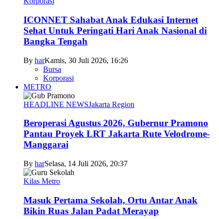
Korporasi
ICONNET Sahabat Anak Edukasi Internet
Sehat Untuk Peringati Hari Anak Nasional di
Bangka Tengah
By
har
Kamis, 30 Juli 2026, 16:26
Bursa
Korporasi
METRO
HEADLINE NEWS
Jakarta Region
Beroperasi Agustus 2026, Gubernur Pramono
Pantau Proyek LRT Jakarta Rute Velodrome-
Manggarai
By
har
Selasa, 14 Juli 2026, 20:37
Kilas Metro
Masuk Pertama Sekolah, Ortu Antar Anak
Bikin Ruas Jalan Padat Merayap