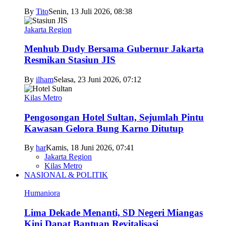
By
Tito
Senin, 13 Juli 2026, 08:38
Jakarta Region
Menhub Dudy Bersama Gubernur Jakarta
Resmikan Stasiun JIS
By
ilham
Selasa, 23 Juni 2026, 07:12
Kilas Metro
Pengosongan Hotel Sultan, Sejumlah Pintu
Kawasan Gelora Bung Karno Ditutup
By
har
Kamis, 18 Juni 2026, 07:41
Jakarta Region
Kilas Metro
NASIONAL & POLITIK
Humaniora
Lima Dekade Menanti, SD Negeri Miangas
Kini Dapat Bantuan Revitalisasi