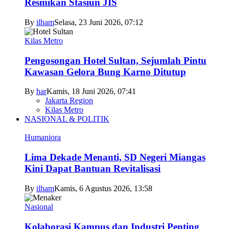
Resmikan Stasiun JIS
By
ilham
Selasa, 23 Juni 2026, 07:12
Kilas Metro
Pengosongan Hotel Sultan, Sejumlah Pintu
Kawasan Gelora Bung Karno Ditutup
By
har
Kamis, 18 Juni 2026, 07:41
Jakarta Region
Kilas Metro
NASIONAL & POLITIK
Humaniora
Lima Dekade Menanti, SD Negeri Miangas
Kini Dapat Bantuan Revitalisasi
By
ilham
Kamis, 6 Agustus 2026, 13:58
Nasional
Kolaborasi Kampus dan Industri Penting