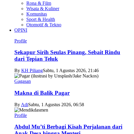
Rona & Film
Wisata & Kuliner
Komunitas
Sport & Health
Otomotif & Tekno
OPINI
Profile
Sekapur Sirih Seulas Pinang, Sebait Rindu
dari Tepian Teluk
By
KH Piliang
Sabtu, 1 Agustus 2026, 21:46
Gagasan
Makna di Balik Pagar
By
Adi
Sabtu, 1 Agustus 2026, 06:58
Profile
Abdul Mu’ti Berbagi Kisah Perjalanan dari
Anak Desa hingga Menteri