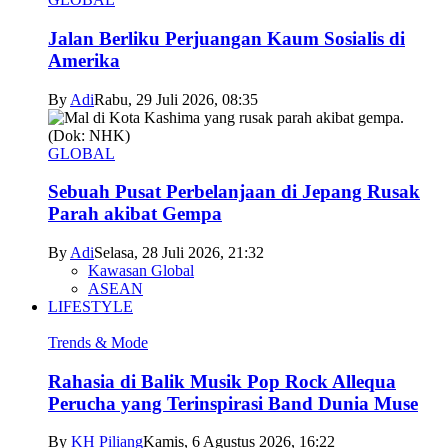
Jalan Berliku Perjuangan Kaum Sosialis di
Amerika
By
Adi
Rabu, 29 Juli 2026, 08:35
GLOBAL
Sebuah Pusat Perbelanjaan di Jepang Rusak
Parah akibat Gempa
By
Adi
Selasa, 28 Juli 2026, 21:32
Kawasan Global
ASEAN
LIFESTYLE
Trends & Mode
Rahasia di Balik Musik Pop Rock Allequa
Perucha yang Terinspirasi Band Dunia Muse
By
KH Piliang
Kamis, 6 Agustus 2026, 16:22