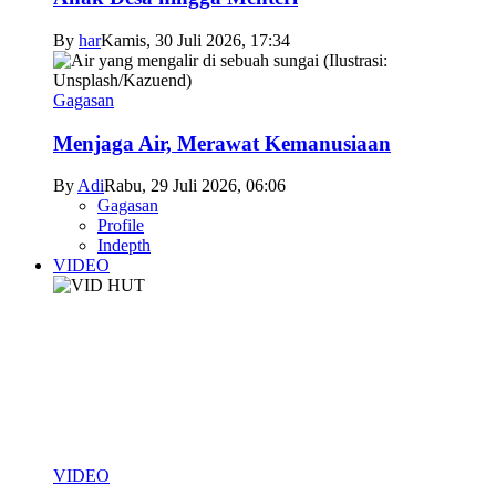
By
har
Kamis, 30 Juli 2026, 17:34
Gagasan
Menjaga Air, Merawat Kemanusiaan
By
Adi
Rabu, 29 Juli 2026, 06:06
Gagasan
Profile
Indepth
VIDEO
VIDEO