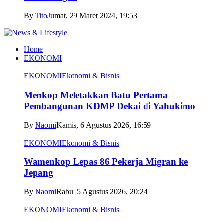
By
Tito
Jumat, 29 Maret 2024, 19:53
Home
EKONOMI
EKONOMI
Ekonomi & Bisnis
Menkop Meletakkan Batu Pertama
Pembangunan KDMP Dekai di Yahukimo
By
Naomi
Kamis, 6 Agustus 2026, 16:59
EKONOMI
Ekonomi & Bisnis
Wamenkop Lepas 86 Pekerja Migran ke
Jepang
By
Naomi
Rabu, 5 Agustus 2026, 20:24
EKONOMI
Ekonomi & Bisnis