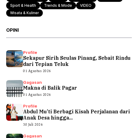
Sport & Health
Trends & Mode
VIDEO
Wisata & Kuliner
OPINI
Profile
Sekapur Sirih Seulas Pinang, Sebait Rindu
dari Tepian Teluk
01 Agustus 2026
Gagasan
Makna di Balik Pagar
01 Agustus 2026
Profile
Abdul Mu’ti Berbagi Kisah Perjalanan dari
Anak Desa hingga...
30 Juli 2026
Gagasan