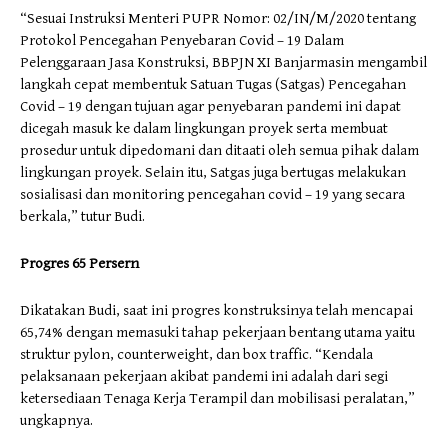
“Sesuai Instruksi Menteri PUPR Nomor: 02/IN/M/2020 tentang
Protokol Pencegahan Penyebaran Covid – 19 Dalam
Pelenggaraan Jasa Konstruksi, BBPJN XI Banjarmasin mengambil
langkah cepat membentuk Satuan Tugas (Satgas) Pencegahan
Covid – 19 dengan tujuan agar penyebaran pandemi ini dapat
dicegah masuk ke dalam lingkungan proyek serta membuat
prosedur untuk dipedomani dan ditaati oleh semua pihak dalam
lingkungan proyek. Selain itu, Satgas juga bertugas melakukan
sosialisasi dan monitoring pencegahan covid – 19 yang secara
berkala,” tutur Budi.
Progres 65 Persern
Dikatakan Budi, saat ini progres konstruksinya telah mencapai
65,74% dengan memasuki tahap pekerjaan bentang utama yaitu
struktur pylon, counterweight, dan box traffic. “Kendala
pelaksanaan pekerjaan akibat pandemi ini adalah dari segi
ketersediaan Tenaga Kerja Terampil dan mobilisasi peralatan,”
ungkapnya.