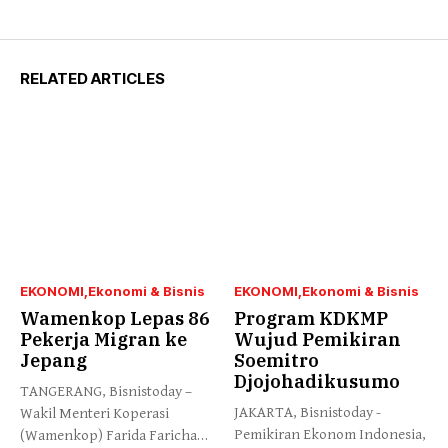
RELATED ARTICLES
EKONOMI
Ekonomi & Bisnis
EKONOMI
Ekonomi & Bisnis
Wamenkop Lepas 86
Program KDKMP
Pekerja Migran ke
Wujud Pemikiran
Jepang
Soemitro
Djojohadikusumo
TANGERANG, Bisnistoday –
JAKARTA, Bisnistoday -
Wakil Menteri Koperasi
Pemikiran Ekonom Indonesia,
(Wamenkop) Farida Farichah