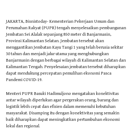
JAKARTA, Bisnistoday- Kementerian Pekerjaan Umum dan
Perumahan Rakyat (PUPR) tengah menyelesaikan pembangunan
Jembatan Sei Alalak sepanjang 850 meter di Banjarmasin,
Provinsi Kalimantan Selatan. Jembatan tersebut akan
menggantikan Jembatan Kayu Tangi 1 yang telah berusia sekitar
30 tahun dan menjadi jalur utama yang menghubungkan
Banjarmasin dengan berbagai wilayah di Kalimantan Selatan dan
Kalimantan Tengah. Penyelesaian jembatan tersebut diharapkan
dapat mendukung percepatan pemulihan ekonomi Pasca
Pandemi COVID-19.
Menteri PUPR Basuki Hadimuljono mengatakan konektivitas
antar wilayah diperlukan agar pergerakan orang, barang dan
logistik lebih cepat dan efisien dalam memenuhi kebutuhan
masyarakat. Disamping itu dengan konektivitas yang semakin
baik diharapkan dapat meningkatkan pertumbuhan ekonomi
lokal dan regional.