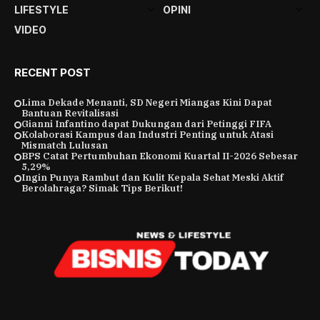
LIFESTYLE
OPINI
VIDEO
RECENT POST
Lima Dekade Menanti, SD Negeri Miangas Kini Dapat
Bantuan Revitalisasi
Gianni Infantino dapat Dukungan dari Petinggi FIFA
Kolaborasi Kampus dan Industri Penting untuk Atasi
Mismatch Lulusan
BPS Catat Pertumbuhan Ekonomi Kuartal II-2026 Sebesar
5,29%
Ingin Punya Rambut dan Kulit Kepala Sehat Meski Aktif
Berolahraga? Simak Tips Berikut!