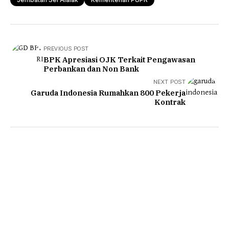
PREVIOUS POST
BPK Apresiasi OJK Terkait Pengawasan
Perbankan dan Non Bank
NEXT POST
Garuda Indonesia Rumahkan 800 Pekerja
Kontrak