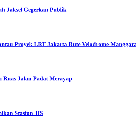
ah Jaksel Gegerkan Publik
Pantau Proyek LRT Jakarta Rute Velodrome-Manggara
n Ruas Jalan Padat Merayap
kan Stasiun JIS