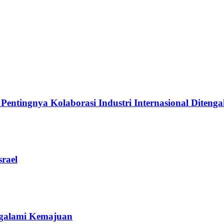
ingnya Kolaborasi Industri Internasional Ditengah
rael
galami Kemajuan