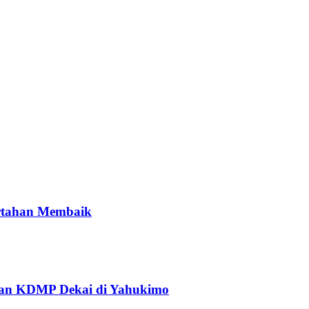
ertahan Membaik
an KDMP Dekai di Yahukimo