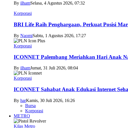
By
ilham
Selasa, 4 Agustus 2026, 07:32
Korporasi
BRI Life Raih Penghargaan, Perkuat Posisi Mar
By
Naomi
Sabtu, 1 Agustus 2026, 17:27
Korporasi
ICONNET Palembang Meriahkan Hari Anak Nas
By
ilham
Jumat, 31 Juli 2026, 08:04
Korporasi
ICONNET Sahabat Anak Edukasi Internet Sehat
By
har
Kamis, 30 Juli 2026, 16:26
Bursa
Korporasi
METRO
Kilas Metro