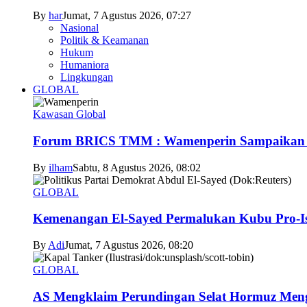
By
har
Jumat, 7 Agustus 2026, 07:27
Nasional
Politik & Keamanan
Hukum
Humaniora
Lingkungan
GLOBAL
Kawasan Global
Forum BRICS TMM : Wamenperin Sampaikan Pent
By
ilham
Sabtu, 8 Agustus 2026, 08:02
GLOBAL
Kemenangan El-Sayed Permalukan Kubu Pro-Is
By
Adi
Jumat, 7 Agustus 2026, 08:20
GLOBAL
AS Mengklaim Perundingan Selat Hormuz Men