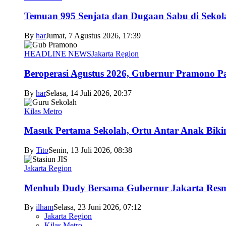
Temuan 995 Senjata dan Dugaan Sabu di Sekol
By
har
Jumat, 7 Agustus 2026, 17:39
HEADLINE NEWS
Jakarta Region
Beroperasi Agustus 2026, Gubernur Pramono 
By
har
Selasa, 14 Juli 2026, 20:37
Kilas Metro
Masuk Pertama Sekolah, Ortu Antar Anak Biki
By
Tito
Senin, 13 Juli 2026, 08:38
Jakarta Region
Menhub Dudy Bersama Gubernur Jakarta Resmi
By
ilham
Selasa, 23 Juni 2026, 07:12
Jakarta Region
Kilas Metro