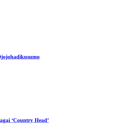
jojohadikusumo
agai ‘Country Head’