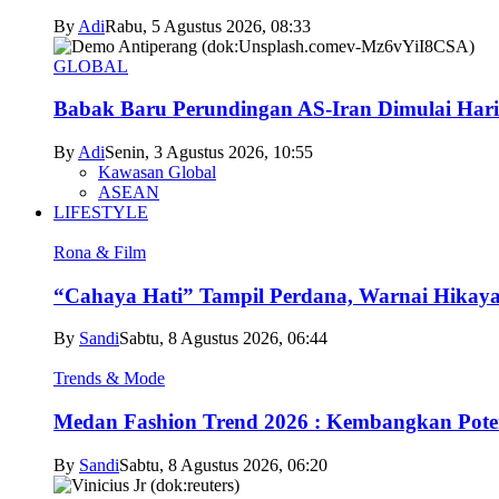
By
Adi
Rabu, 5 Agustus 2026, 08:33
GLOBAL
Babak Baru Perundingan AS-Iran Dimulai Hari
By
Adi
Senin, 3 Agustus 2026, 10:55
Kawasan Global
ASEAN
LIFESTYLE
Rona & Film
“Cahaya Hati” Tampil Perdana, Warnai Hikaya
By
Sandi
Sabtu, 8 Agustus 2026, 06:44
Trends & Mode
Medan Fashion Trend 2026 : Kembangkan Poten
By
Sandi
Sabtu, 8 Agustus 2026, 06:20