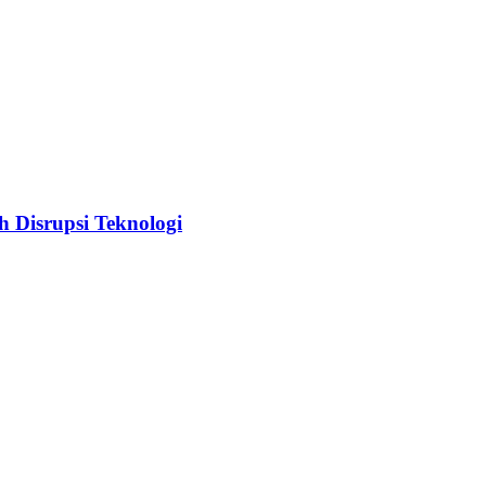
 Disrupsi Teknologi