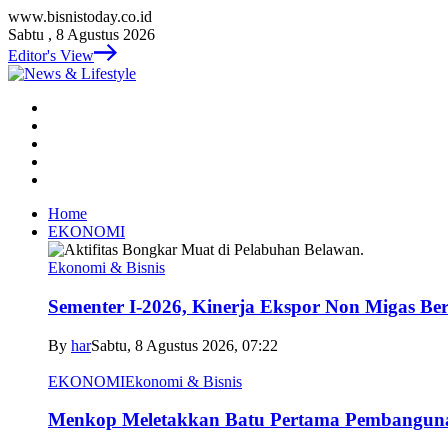
www.bisnistoday.co.id
Sabtu , 8 Agustus 2026
Editor's View
Home
EKONOMI
Ekonomi & Bisnis
Sementer I-2026, Kinerja Ekspor Non Migas B
By
har
Sabtu, 8 Agustus 2026, 07:22
EKONOMI
Ekonomi & Bisnis
Menkop Meletakkan Batu Pertama Pembangun