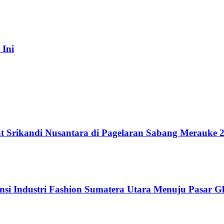
 Ini
t Srikandi Nusantara di Pagelaran Sabang Merauke 
si Industri Fashion Sumatera Utara Menuju Pasar G