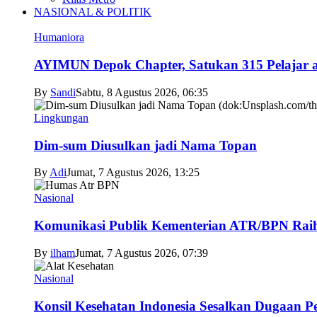
NASIONAL & POLITIK
Humaniora
AYIMUN Depok Chapter, Satukan 315 Pelajar asa
By
Sandi
Sabtu, 8 Agustus 2026, 06:35
Lingkungan
Dim-sum Diusulkan jadi Nama Topan
By
Adi
Jumat, 7 Agustus 2026, 13:25
Nasional
Komunikasi Publik Kementerian ATR/BPN Raih 
By
ilham
Jumat, 7 Agustus 2026, 07:39
Nasional
Konsil Kesehatan Indonesia Sesalkan Dugaan P