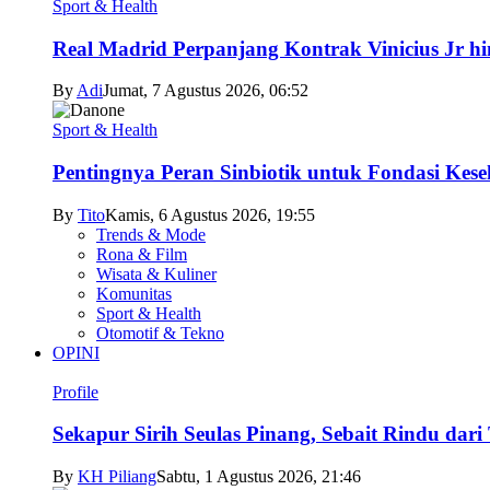
Sport & Health
Real Madrid Perpanjang Kontrak Vinicius Jr h
By
Adi
Jumat, 7 Agustus 2026, 06:52
Sport & Health
Pentingnya Peran Sinbiotik untuk Fondasi Kese
By
Tito
Kamis, 6 Agustus 2026, 19:55
Trends & Mode
Rona & Film
Wisata & Kuliner
Komunitas
Sport & Health
Otomotif & Tekno
OPINI
Profile
Sekapur Sirih Seulas Pinang, Sebait Rindu dari
By
KH Piliang
Sabtu, 1 Agustus 2026, 21:46