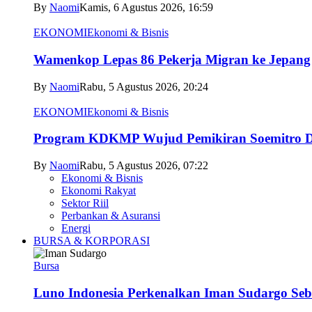
By
Naomi
Kamis, 6 Agustus 2026, 16:59
EKONOMI
Ekonomi & Bisnis
Wamenkop Lepas 86 Pekerja Migran ke Jepang
By
Naomi
Rabu, 5 Agustus 2026, 20:24
EKONOMI
Ekonomi & Bisnis
Program KDKMP Wujud Pemikiran Soemitro D
By
Naomi
Rabu, 5 Agustus 2026, 07:22
Ekonomi & Bisnis
Ekonomi Rakyat
Sektor Riil
Perbankan & Asuransi
Energi
BURSA & KORPORASI
Bursa
Luno Indonesia Perkenalkan Iman Sudargo Seb