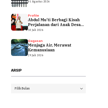
01 Agustus 2026
Profile
Abdul Mu’ti Berbagi Kisah
Perjalanan dari Anak Desa
hingga...
30 Juli 2026
Gagasan
Menjaga Air, Merawat
Kemanusiaan
29 Juli 2026
ARSIP
Arsip