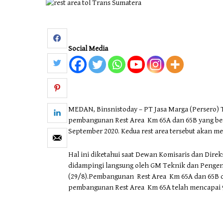
Otomotif & Tekno
Social Media
MEDAN, Binsnistoday – PT Jasa Marga (Persero) 
pembangunan Rest Area Km 65A dan 65B yang bera
September 2020. Kedua rest area tersebut akan men
Hal ini diketahui saat Dewan Komisaris dan Direk
didampingi langsung oleh GM Teknik dan Pengen
(29/8).Pembangunan Rest Area Km 65A dan 65B di
pembangunan Rest Area Km 65A telah mencapai 9