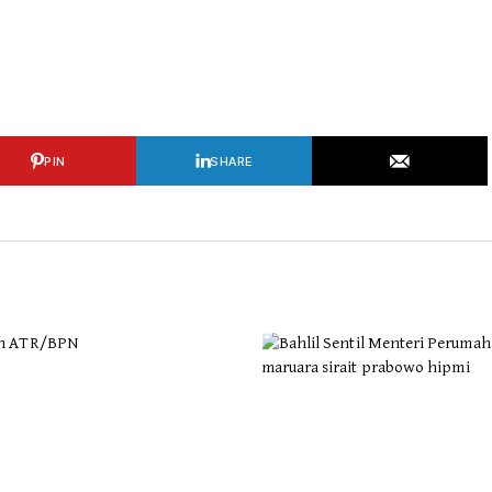
PIN
SHARE