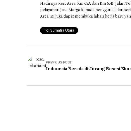
Hadirnya Rest Area Km 65A dan Km 65B Jalan T
pelayanan Jasa Marga kepada pengguna jalan se
Area ini juga dapat membuka lahan kerja baru 
Tol Sumatra Utara
PREVIOUS POST
Indonesia Berada di Jurang Resesi Eko