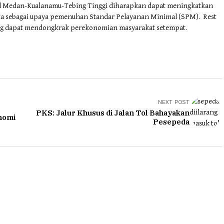
ol Medan-Kualanamu-Tebing Tinggi diharapkan dapat meningkatkan
rta sebagai upaya pemenuhan Standar Pelayanan Minimal (SPM). Rest
yang dapat mendongkrak perekonomian masyarakat setempat.
NEXT POST
PKS: Jalur Khusus di Jalan Tol Bahayakan
nomi
Pesepeda