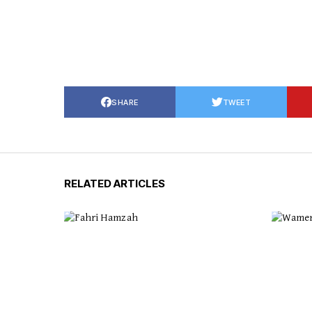
SHARE
TWEET
RELATED ARTICLES