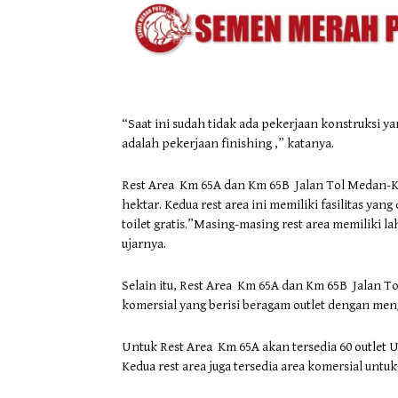
“Saat ini sudah tidak ada pekerjaan konstruksi ya
adalah pekerjaan finishing ,” katanya.
Rest Area Km 65A dan Km 65B Jalan Tol Medan-Ku
hektar. Kedua rest area ini memiliki fasilitas yan
toilet gratis.”Masing-masing rest area memiliki l
ujarnya.
Selain itu, Rest Area Km 65A dan Km 65B Jalan T
komersial yang berisi beragam outlet dengan 
Untuk Rest Area Km 65A akan tersedia 60 outlet
Kedua rest area juga tersedia area komersial untuk 