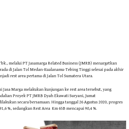
Tbk., melalui PT Jasamarga Related Business (JMRB) menargetkan
da di Jalan Tol Medan-Kualanamu-Tebing Tinggi selesai pada akhir
jadi rest area pertama di Jalan Tol Sumatera Utara.
si Jasa Marga melakukan kunjungan ke rest area tersebut, yang
dalian Proyek PT JMRB Dyah Ekawati Suryani, Jumat
lakukan secara bersamaan. Hingga tanggal 26 Agustus 2020, progres
1,6 %, sedangkan Rest Area Km 65B mencapai 90,4 %.