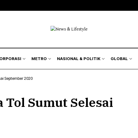
KORPORASI
METRO
NASIONAL & POLITIK
GLOBAL
sai September 2020
 Tol Sumut Selesai