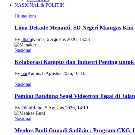
NASIONAL & POLITIK
Humaniora
Lima Dekade Menanti, SD Negeri Miangas Kini 
By
ilham
Kamis, 6 Agustus 2026, 13:58
Nasional
Kolaborasi Kampus dan Industri Penting untuk
By
har
Kamis, 6 Agustus 2026, 07:16
Nasional
Pemkot Bandung Segel Videotron Ilegal di Jala
By
Dinni
Rabu, 5 Agustus 2026, 14:19
Nasional
Menkes Budi Gunadi Sadikin : Program CKG 