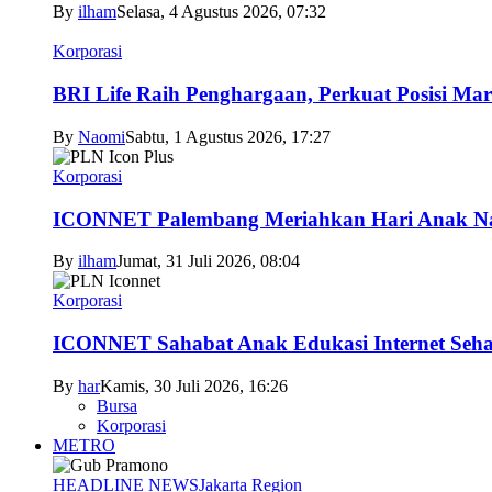
By
ilham
Selasa, 4 Agustus 2026, 07:32
Korporasi
BRI Life Raih Penghargaan, Perkuat Posisi Mar
By
Naomi
Sabtu, 1 Agustus 2026, 17:27
Korporasi
ICONNET Palembang Meriahkan Hari Anak Nas
By
ilham
Jumat, 31 Juli 2026, 08:04
Korporasi
ICONNET Sahabat Anak Edukasi Internet Sehat
By
har
Kamis, 30 Juli 2026, 16:26
Bursa
Korporasi
METRO
HEADLINE NEWS
Jakarta Region