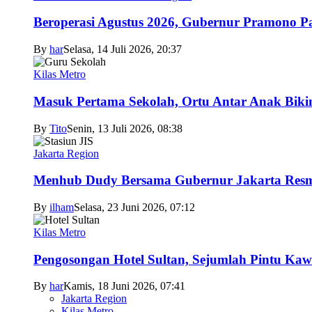
Beroperasi Agustus 2026, Gubernur Pramono 
By
har
Selasa, 14 Juli 2026, 20:37
Kilas Metro
Masuk Pertama Sekolah, Ortu Antar Anak Biki
By
Tito
Senin, 13 Juli 2026, 08:38
Jakarta Region
Menhub Dudy Bersama Gubernur Jakarta Resmi
By
ilham
Selasa, 23 Juni 2026, 07:12
Kilas Metro
Pengosongan Hotel Sultan, Sejumlah Pintu Ka
By
har
Kamis, 18 Juni 2026, 07:41
Jakarta Region
Kilas Metro