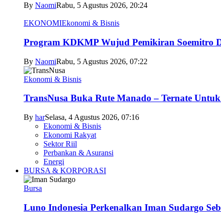
By
Naomi
Rabu, 5 Agustus 2026, 20:24
EKONOMI
Ekonomi & Bisnis
Program KDKMP Wujud Pemikiran Soemitro D
By
Naomi
Rabu, 5 Agustus 2026, 07:22
Ekonomi & Bisnis
TransNusa Buka Rute Manado – Ternate Untuk 
By
har
Selasa, 4 Agustus 2026, 07:16
Ekonomi & Bisnis
Ekonomi Rakyat
Sektor Riil
Perbankan & Asuransi
Energi
BURSA & KORPORASI
Bursa
Luno Indonesia Perkenalkan Iman Sudargo Seb