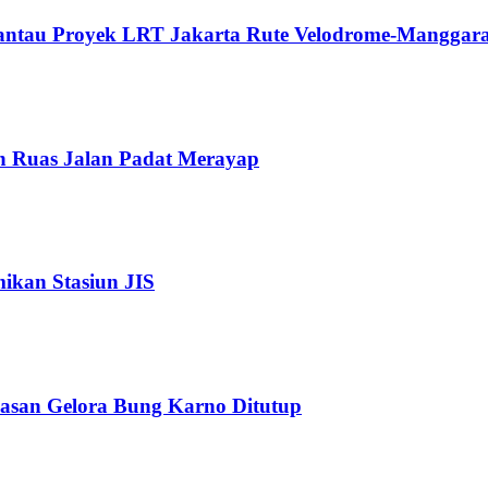
Pantau Proyek LRT Jakarta Rute Velodrome-Manggara
n Ruas Jalan Padat Merayap
kan Stasiun JIS
wasan Gelora Bung Karno Ditutup