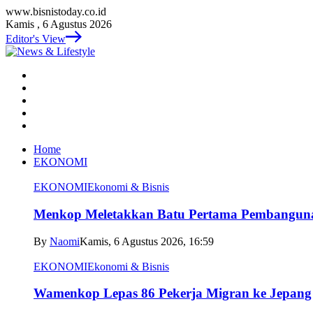
www.bisnistoday.co.id
Kamis , 6 Agustus 2026
Editor's View
Home
EKONOMI
EKONOMI
Ekonomi & Bisnis
Menkop Meletakkan Batu Pertama Pembangun
By
Naomi
Kamis, 6 Agustus 2026, 16:59
EKONOMI
Ekonomi & Bisnis
Wamenkop Lepas 86 Pekerja Migran ke Jepang