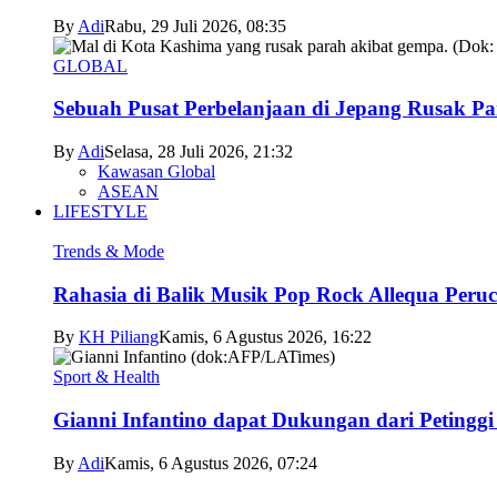
By
Adi
Rabu, 29 Juli 2026, 08:35
GLOBAL
Sebuah Pusat Perbelanjaan di Jepang Rusak P
By
Adi
Selasa, 28 Juli 2026, 21:32
Kawasan Global
ASEAN
LIFESTYLE
Trends & Mode
Rahasia di Balik Musik Pop Rock Allequa Peru
By
KH Piliang
Kamis, 6 Agustus 2026, 16:22
Sport & Health
Gianni Infantino dapat Dukungan dari Petingg
By
Adi
Kamis, 6 Agustus 2026, 07:24