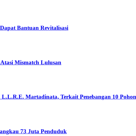
Dapat Bantuan Revitalisasi
 Atasi Mismatch Lulusan
n L.L.R.E. Martadinata, Terkait Penebangan 10 Poho
Jangkau 73 Juta Penduduk