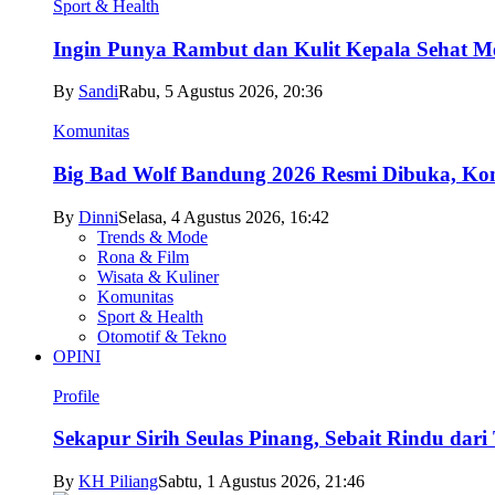
Sport & Health
Ingin Punya Rambut dan Kulit Kepala Sehat Me
By
Sandi
Rabu, 5 Agustus 2026, 20:36
Komunitas
Big Bad Wolf Bandung 2026 Resmi Dibuka, Kons
By
Dinni
Selasa, 4 Agustus 2026, 16:42
Trends & Mode
Rona & Film
Wisata & Kuliner
Komunitas
Sport & Health
Otomotif & Tekno
OPINI
Profile
Sekapur Sirih Seulas Pinang, Sebait Rindu dari
By
KH Piliang
Sabtu, 1 Agustus 2026, 21:46