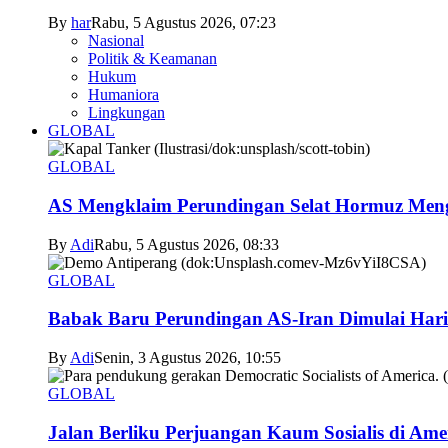
By
har
Rabu, 5 Agustus 2026, 07:23
Nasional
Politik & Keamanan
Hukum
Humaniora
Lingkungan
GLOBAL
GLOBAL
AS Mengklaim Perundingan Selat Hormuz Men
By
Adi
Rabu, 5 Agustus 2026, 08:33
GLOBAL
Babak Baru Perundingan AS-Iran Dimulai Hari
By
Adi
Senin, 3 Agustus 2026, 10:55
GLOBAL
Jalan Berliku Perjuangan Kaum Sosialis di Ame