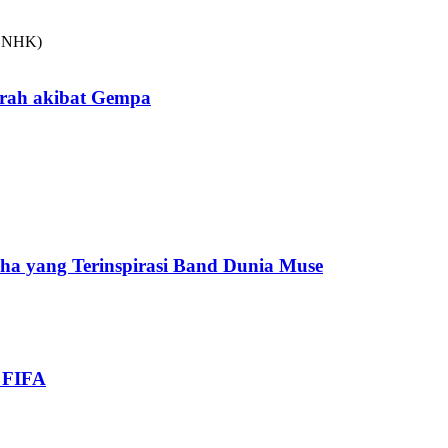
arah akibat Gempa
cha yang Terinspirasi Band Dunia Muse
i FIFA