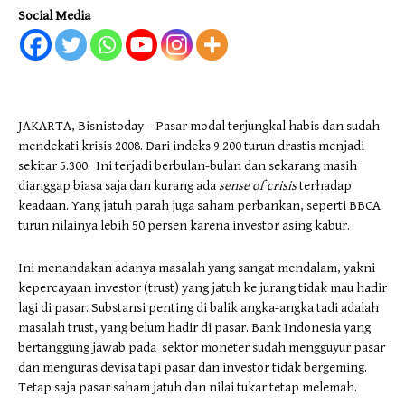
Social Media
JAKARTA, Bisnistoday – Pasar modal terjungkal habis dan sudah
mendekati krisis 2008. Dari indeks 9.200 turun drastis menjadi
sekitar 5.300. Ini terjadi berbulan-bulan dan sekarang masih
dianggap biasa saja dan kurang ada
sense of crisis
terhadap
keadaan. Yang jatuh parah juga saham perbankan, seperti BBCA
turun nilainya lebih 50 persen karena investor asing kabur.
Ini menandakan adanya masalah yang sangat mendalam, yakni
kepercayaan investor (trust) yang jatuh ke jurang tidak mau hadir
lagi di pasar. Substansi penting di balik angka-angka tadi adalah
masalah trust, yang belum hadir di pasar. Bank Indonesia yang
bertanggung jawab pada sektor moneter sudah mengguyur pasar
dan menguras devisa tapi pasar dan investor tidak bergeming.
Tetap saja pasar saham jatuh dan nilai tukar tetap melemah.