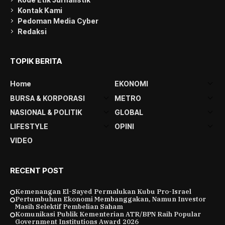
Kontak Kami
Pedoman Media Cyber
Redaksi
TOPIK BERITA
Home
EKONOMI
BURSA & KORPORASI
METRO
NASIONAL & POLITIK
GLOBAL
LIFESTYLE
OPINI
VIDEO
RECENT POST
Kemenangan El-Sayed Permalukan Kubu Pro-Israel
Pertumbuhan Ekonomi Membanggakan, Namun Investor
Masih Selektif Pembelian Saham
Komunikasi Publik Kementerian ATR/BPN Raih Popular
Government Institutions Award 2026