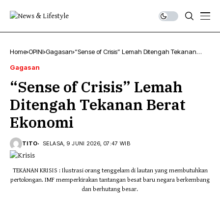
Home
OPINI
Gagasan
“Sense of Crisis” Lemah Ditengah Tekanan
Berat Ekonomi
Gagasan
“Sense of Crisis” Lemah
Ditengah Tekanan Berat
Ekonomi
TITO
SELASA, 9 JUNI 2026, 07:47 WIB
TEKANAN KRISIS : Ilustrasi orang tenggelam di lautan yang membutuhkan
pertolongan. IMF memperkirakan tantangan besat baru negara berkembang
dan berhutang besar.