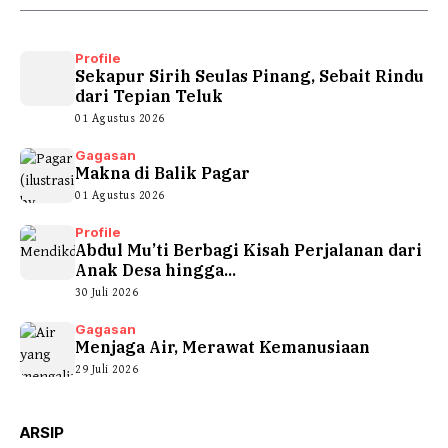
Profile
Sekapur Sirih Seulas Pinang, Sebait Rindu
dari Tepian Teluk
01 Agustus 2026
Gagasan
Makna di Balik Pagar
01 Agustus 2026
Profile
Abdul Mu’ti Berbagi Kisah Perjalanan dari
Anak Desa hingga...
30 Juli 2026
Gagasan
Menjaga Air, Merawat Kemanusiaan
29 Juli 2026
ARSIP