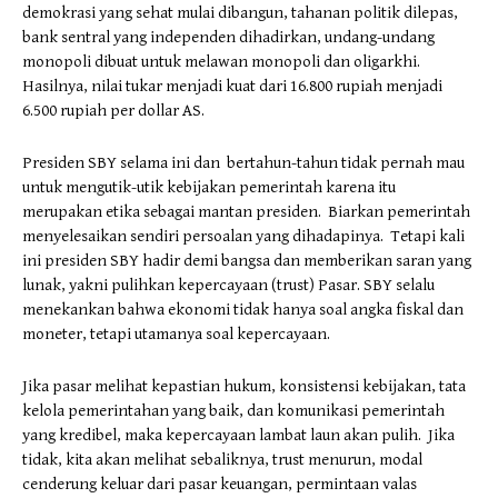
demokrasi yang sehat mulai dibangun, tahanan politik dilepas,
bank sentral yang independen dihadirkan, undang-undang
monopoli dibuat untuk melawan monopoli dan oligarkhi.
Hasilnya, nilai tukar menjadi kuat dari 16.800 rupiah menjadi
6.500 rupiah per dollar AS.
Presiden SBY selama ini dan bertahun-tahun tidak pernah mau
untuk mengutik-utik kebijakan pemerintah karena itu
merupakan etika sebagai mantan presiden. Biarkan pemerintah
menyelesaikan sendiri persoalan yang dihadapinya. Tetapi kali
ini presiden SBY hadir demi bangsa dan memberikan saran yang
lunak, yakni pulihkan kepercayaan (trust) Pasar. SBY selalu
menekankan bahwa ekonomi tidak hanya soal angka fiskal dan
moneter, tetapi utamanya soal kepercayaan.
Jika pasar melihat kepastian hukum, konsistensi kebijakan, tata
kelola pemerintahan yang baik, dan komunikasi pemerintah
yang kredibel, maka kepercayaan lambat laun akan pulih. Jika
tidak, kita akan melihat sebaliknya, trust menurun, modal
cenderung keluar dari pasar keuangan, permintaan valas