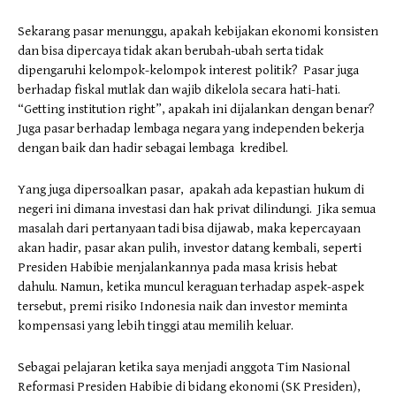
Sekarang pasar menunggu, apakah kebijakan ekonomi konsisten
dan bisa dipercaya tidak akan berubah-ubah serta tidak
dipengaruhi kelompok-kelompok interest politik? Pasar juga
berhadap fiskal mutlak dan wajib dikelola secara hati-hati.
“Getting institution right”, apakah ini dijalankan dengan benar?
Juga pasar berhadap lembaga negara yang independen bekerja
dengan baik dan hadir sebagai lembaga kredibel.
Yang juga dipersoalkan pasar, apakah ada kepastian hukum di
negeri ini dimana investasi dan hak privat dilindungi. Jika semua
masalah dari pertanyaan tadi bisa dijawab, maka kepercayaan
akan hadir, pasar akan pulih, investor datang kembali, seperti
Presiden Habibie menjalankannya pada masa krisis hebat
dahulu. Namun, ketika muncul keraguan terhadap aspek-aspek
tersebut, premi risiko Indonesia naik dan investor meminta
kompensasi yang lebih tinggi atau memilih keluar.
Sebagai pelajaran ketika saya menjadi anggota Tim Nasional
Reformasi Presiden Habibie di bidang ekonomi (SK Presiden),