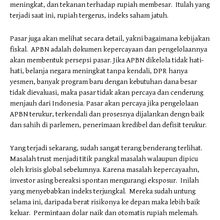
meningkat, dan tekanan terhadap rupiah membesar. Itulah yang
terjadi saat ini, rupiah tergerus, indeks saham jatuh.
Pasar juga akan melihat secara detail, yakni bagaimana kebijakan
fiskal. APBN adalah dokumen kepercayaan dan pengelolaannya
akan membentuk persepsi pasar. Jika APBN dikelola tidak hati-
hati, belanja negara meningkat tanpa kendali, DPR hanya
yesmen, banyak program baru dengan kebutuhan dana besar
tidak dievaluasi, maka pasar tidak akan percaya dan cenderung
menjauh dari Indonesia. Pasar akan percaya jika pengelolaan
APBN terukur, terkendali dan prosesnya dijalankan dengn baik
dan sahih di parlemen, penerimaan kredibel dan defisit terukur.
Yang terjadi sekarang, sudah sangat terang benderang terlihat.
Masalah trust menjadi titik pangkal masalah walaupun dipicu
oleh krisis global sebelumnya. Karena masalah kepercayaahn,
investor asing bereaksi spontan mengurangi eksposur. Inilah
yang menyebabkan indeks terjungkal. Mereka sudah untung
selama ini, daripada berat risikonya ke depan maka lebih baik
keluar. Permintaan dolar naik dan otomatis rupiah melemah.