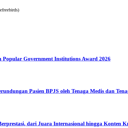
Popular Government Institutions Award 2026
erundungan Pasien BPJS oleh Tenaga Medis dan Tena
rprestasi, dari Juara Internasional hingga Konten K