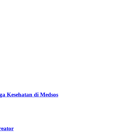
ga Kesehatan di Medsos
reator