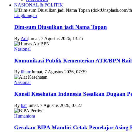
NASIONAL & POLITIK
Lingkungan
Dim-sum Diusulkan jadi Nama Topan
By
Adi
Jumat, 7 Agustus 2026, 13:25
Nasional
Komunikasi Publik Kementerian ATR/BPN Raih 
By
ilham
Jumat, 7 Agustus 2026, 07:39
Nasional
Konsil Kesehatan Indonesia Sesalkan Dugaan P
By
har
Jumat, 7 Agustus 2026, 07:27
Humaniora
Gerakan BIPA Mandiri Cetak Pemelajar Asing Be