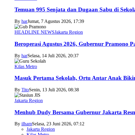
Temuan 995 Senjata dan Dugaan Sabu di Sekol
By
har
Jumat, 7 Agustus 2026, 17:39
HEADLINE NEWS
Jakarta Region
Beroperasi Agustus 2026, Gubernur Pramono 
By
har
Selasa, 14 Juli 2026, 20:37
Kilas Metro
Masuk Pertama Sekolah, Ortu Antar Anak Biki
By
Tito
Senin, 13 Juli 2026, 08:38
Jakarta Region
Menhub Dudy Bersama Gubernur Jakarta Resmi
By
ilham
Selasa, 23 Juni 2026, 07:12
Jakarta Region
Kilas Metro