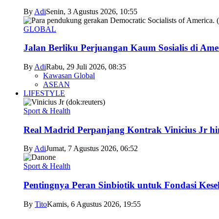
By
Adi
Senin, 3 Agustus 2026, 10:55
GLOBAL
Jalan Berliku Perjuangan Kaum Sosialis di Ame
By
Adi
Rabu, 29 Juli 2026, 08:35
Kawasan Global
ASEAN
LIFESTYLE
Sport & Health
Real Madrid Perpanjang Kontrak Vinicius Jr h
By
Adi
Jumat, 7 Agustus 2026, 06:52
Sport & Health
Pentingnya Peran Sinbiotik untuk Fondasi Kese
By
Tito
Kamis, 6 Agustus 2026, 19:55