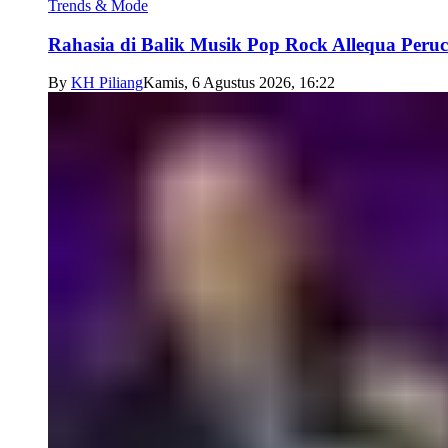
Trends & Mode
Rahasia di Balik Musik Pop Rock Allequa Peru
By
KH Piliang
Kamis, 6 Agustus 2026, 16:22