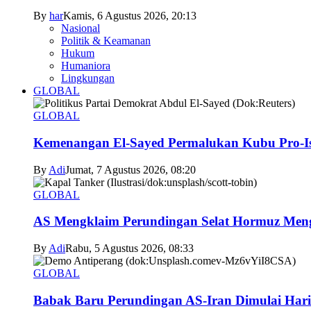
By
har
Kamis, 6 Agustus 2026, 20:13
Nasional
Politik & Keamanan
Hukum
Humaniora
Lingkungan
GLOBAL
GLOBAL
Kemenangan El-Sayed Permalukan Kubu Pro-Is
By
Adi
Jumat, 7 Agustus 2026, 08:20
GLOBAL
AS Mengklaim Perundingan Selat Hormuz Men
By
Adi
Rabu, 5 Agustus 2026, 08:33
GLOBAL
Babak Baru Perundingan AS-Iran Dimulai Hari