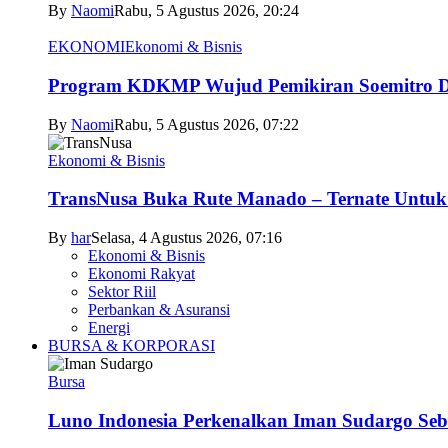
By
Naomi
Rabu, 5 Agustus 2026, 20:24
EKONOMI
Ekonomi & Bisnis
Program KDKMP Wujud Pemikiran Soemitro D
By
Naomi
Rabu, 5 Agustus 2026, 07:22
Ekonomi & Bisnis
TransNusa Buka Rute Manado – Ternate Untuk 
By
har
Selasa, 4 Agustus 2026, 07:16
Ekonomi & Bisnis
Ekonomi Rakyat
Sektor Riil
Perbankan & Asuransi
Energi
BURSA & KORPORASI
Bursa
Luno Indonesia Perkenalkan Iman Sudargo Seb