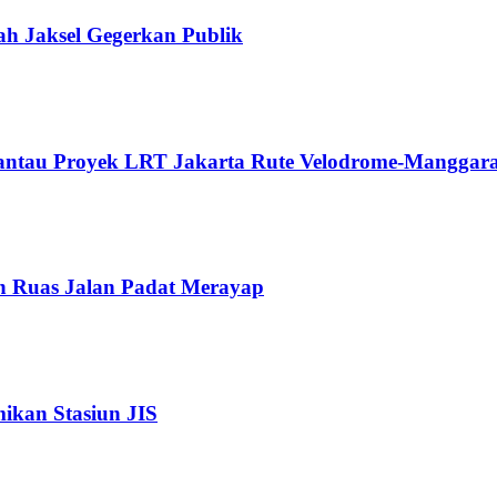
ah Jaksel Gegerkan Publik
Pantau Proyek LRT Jakarta Rute Velodrome-Manggara
n Ruas Jalan Padat Merayap
kan Stasiun JIS