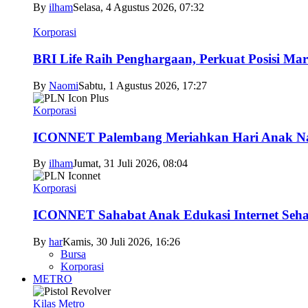
By
ilham
Selasa, 4 Agustus 2026, 07:32
Korporasi
BRI Life Raih Penghargaan, Perkuat Posisi Mar
By
Naomi
Sabtu, 1 Agustus 2026, 17:27
Korporasi
ICONNET Palembang Meriahkan Hari Anak Nas
By
ilham
Jumat, 31 Juli 2026, 08:04
Korporasi
ICONNET Sahabat Anak Edukasi Internet Sehat
By
har
Kamis, 30 Juli 2026, 16:26
Bursa
Korporasi
METRO
Kilas Metro