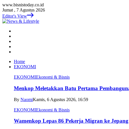
www.bisnistoday.co.id
Jumat , 7 Agustus 2026
Editor's View
Home
EKONOMI
EKONOMI
Ekonomi & Bisnis
Menkop Meletakkan Batu Pertama Pembangun
By
Naomi
Kamis, 6 Agustus 2026, 16:59
EKONOMI
Ekonomi & Bisnis
Wamenkop Lepas 86 Pekerja Migran ke Jepang