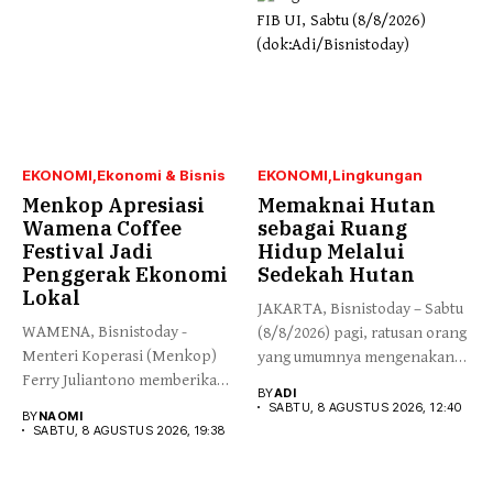
EKONOMI
Ekonomi & Bisnis
EKONOMI
Lingkungan
Menkop Apresiasi
Memaknai Hutan
Wamena Coffee
sebagai Ruang
Festival Jadi
Hidup Melalui
Penggerak Ekonomi
Sedekah Hutan
Lokal
JAKARTA, Bisnistoday – Sabtu
WAMENA, Bisnistoday -
(8/8/2026) pagi, ratusan orang
Menteri Koperasi (Menkop)
yang umumnya mengenakan
Ferry Juliantono memberikan
budaya...
BY
ADI
apresiasi yang tinggi...
SABTU, 8 AGUSTUS 2026, 12:40
BY
NAOMI
SABTU, 8 AGUSTUS 2026, 19:38