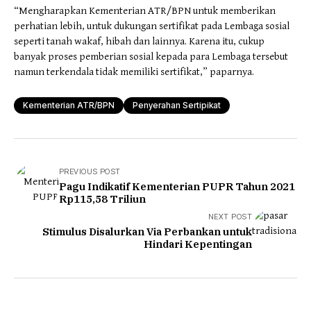
“Mengharapkan Kementerian ATR/BPN untuk memberikan
perhatian lebih, untuk dukungan sertifikat pada Lembaga sosial
seperti tanah wakaf, hibah dan lainnya. Karena itu, cukup
banyak proses pemberian sosial kepada para Lembaga tersebut
namun terkendala tidak memiliki sertifikat,” paparnya.
Kementerian ATR/BPN
Penyerahan Sertipikat
PREVIOUS POST
Pagu Indikatif Kementerian PUPR Tahun 2021
Rp115,58 Triliun
NEXT POST
Stimulus Disalurkan Via Perbankan untuk
Hindari Kepentingan