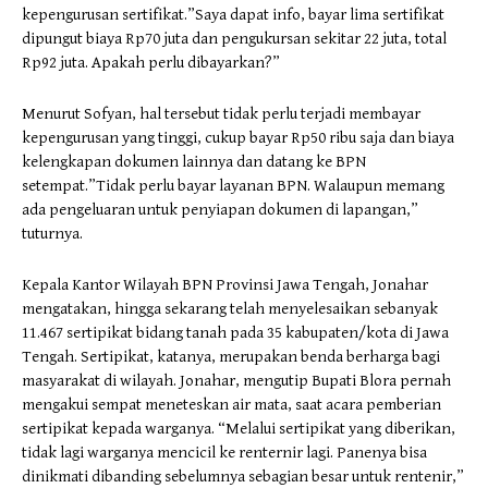
kepengurusan sertifikat.”Saya dapat info, bayar lima sertifikat
dipungut biaya Rp70 juta dan pengukursan sekitar 22 juta, total
Rp92 juta. Apakah perlu dibayarkan?”
Menurut Sofyan, hal tersebut tidak perlu terjadi membayar
kepengurusan yang tinggi, cukup bayar Rp50 ribu saja dan biaya
kelengkapan dokumen lainnya dan datang ke BPN
setempat.”Tidak perlu bayar layanan BPN. Walaupun memang
ada pengeluaran untuk penyiapan dokumen di lapangan,”
tuturnya.
Kepala Kantor Wilayah BPN Provinsi Jawa Tengah, Jonahar
mengatakan, hingga sekarang telah menyelesaikan sebanyak
11.467 sertipikat bidang tanah pada 35 kabupaten/kota di Jawa
Tengah. Sertipikat, katanya, merupakan benda berharga bagi
masyarakat di wilayah. Jonahar, mengutip Bupati Blora pernah
mengakui sempat meneteskan air mata, saat acara pemberian
sertipikat kepada warganya. “Melalui sertipikat yang diberikan,
tidak lagi warganya mencicil ke renternir lagi. Panenya bisa
dinikmati dibanding sebelumnya sebagian besar untuk rentenir,”