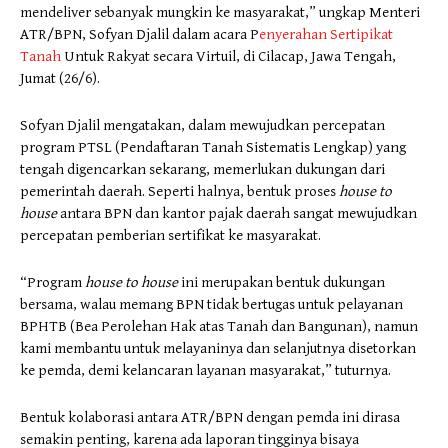
mendeliver sebanyak mungkin ke masyarakat,” ungkap Menteri
ATR/BPN, Sofyan Djalil dalam acara P
enyerahan Sertipikat
Tanah
Untuk Rakyat secara Virtuil, di Cilacap, Jawa Tengah,
Jumat (26/6).
Sofyan Djalil mengatakan, dalam mewujudkan percepatan
program PTSL (Pendaftaran Tanah Sistematis Lengkap) yang
tengah digencarkan sekarang, memerlukan dukungan dari
pemerintah daerah. Seperti halnya, bentuk proses
house to
house
antara BPN dan kantor pajak daerah sangat mewujudkan
percepatan pemberian sertifikat ke masyarakat.
“Program
house to house
ini merupakan bentuk dukungan
bersama, walau memang BPN tidak bertugas untuk pelayanan
BPHTB (Bea Perolehan Hak atas Tanah dan Bangunan), namun
kami membantu untuk melayaninya dan selanjutnya disetorkan
ke pemda, demi kelancaran layanan masyarakat,” tuturnya.
Bentuk kolaborasi antara ATR/BPN dengan pemda ini dirasa
semakin penting, karena ada laporan tingginya bisaya