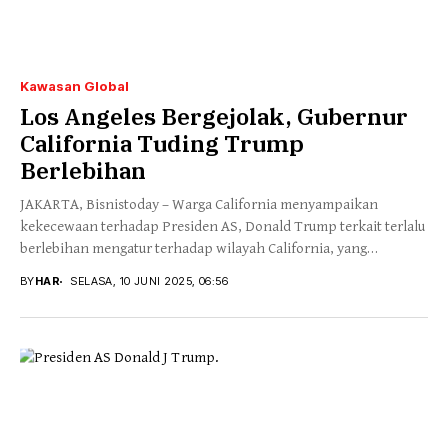
Kawasan Global
Los Angeles Bergejolak, Gubernur
California Tuding Trump
Berlebihan
JAKARTA, Bisnistoday – Warga California menyampaikan
kekecewaan terhadap Presiden AS, Donald Trump terkait terlalu
berlebihan mengatur terhadap wilayah California, yang
diungkapkan melalui Gubernur...
BY
HAR
SELASA, 10 JUNI 2025, 06:56