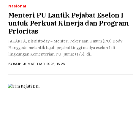
Nasional
Menteri PU Lantik Pejabat Eselon I
untuk Perkuat Kinerja dan Program
Prioritas
JAKARTA, Bisnistoday – Menteri Pekerjaan Umum (PU) Dody
Hanggodo melantik tujuh pejabat tinggi madya eselon I di
lingkungan Kementerian PU, Jumat (1/5), di...
BY
HAR
JUMAT, 1 MEI 2026, 18:28