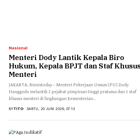
Nasional
Menteri Dody Lantik Kepala Biro
Hukum, Kepala BPJT dan Staf Khusu
Menteri
JAKARTA, Bisnistoday – Menteri Pekerjaan Umum (PU) Dody
Hanggodo melantik 2 pejabat pimpinan tinggi pratama dan 1 staf
khusus menteri di lingkungan Kementerian...
BY
TITO
SABTU, 20 JUNI 2026, 07:13