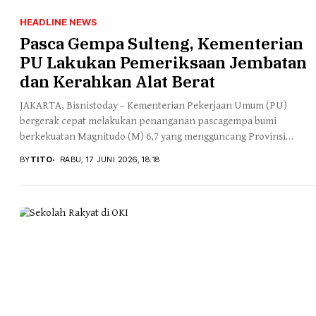
HEADLINE NEWS
Pasca Gempa Sulteng, Kementerian
PU Lakukan Pemeriksaan Jembatan
dan Kerahkan Alat Berat
JAKARTA, Bisnistoday – Kementerian Pekerjaan Umum (PU)
bergerak cepat melakukan penanganan pascagempa bumi
berkekuatan Magnitudo (M) 6,7 yang mengguncang Provinsi
Sulawesi Tengah pada...
BY
TITO
RABU, 17 JUNI 2026, 18:18