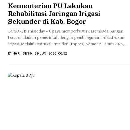
Kementerian PU Lakukan
Rehabilitasi Jaringan Irigasi
Sekunder di Kab. Bogor
BOGOR, Bisnistoday – Upaya memperkuat swasembada pangan
terus dilakukan pemerintah dengan pembangunan infrastruktur
irigasi. Melalui Instruksi Presiden (Inpres) Nomor 2 Tahun 2025,
Kementerian...
BY
HAR
SENIN, 29 JUNI 2026, 06:52