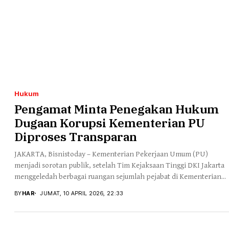
Hukum
Pengamat Minta Penegakan Hukum
Dugaan Korupsi Kementerian PU
Diproses Transparan
JAKARTA, Bisnistoday – Kementerian Pekerjaan Umum (PU)
menjadi sorotan publik, setelah Tim Kejaksaan Tinggi DKI Jakarta
menggeledah berbagai ruangan sejumlah pejabat di Kementerian...
BY
HAR
JUMAT, 10 APRIL 2026, 22:33