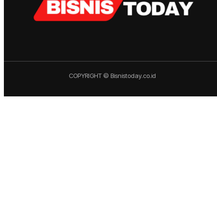
COPYRIGHT © Bisnistoday.co.id