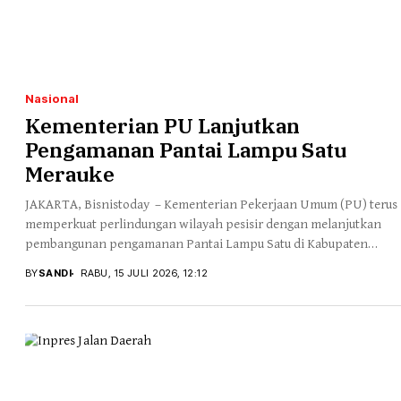
Nasional
Kementerian PU Lanjutkan
Pengamanan Pantai Lampu Satu
Merauke
JAKARTA, Bisnistoday – Kementerian Pekerjaan Umum (PU) terus
memperkuat perlindungan wilayah pesisir dengan melanjutkan
pembangunan pengamanan Pantai Lampu Satu di Kabupaten
Merauke, Papua...
BY
SANDI
RABU, 15 JULI 2026, 12:12