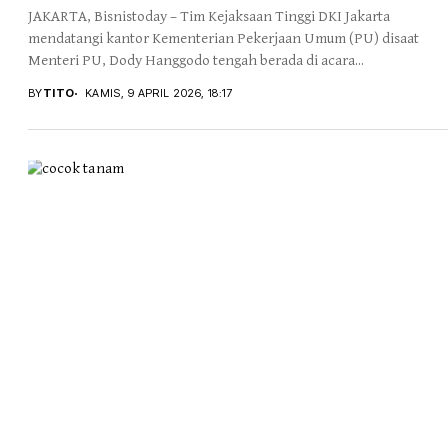
JAKARTA, Bisnistoday – Tim Kejaksaan Tinggi DKI Jakarta
mendatangi kantor Kementerian Pekerjaan Umum (PU) disaat
Menteri PU, Dody Hanggodo tengah berada di acara...
BY
TITO
KAMIS, 9 APRIL 2026, 18:17