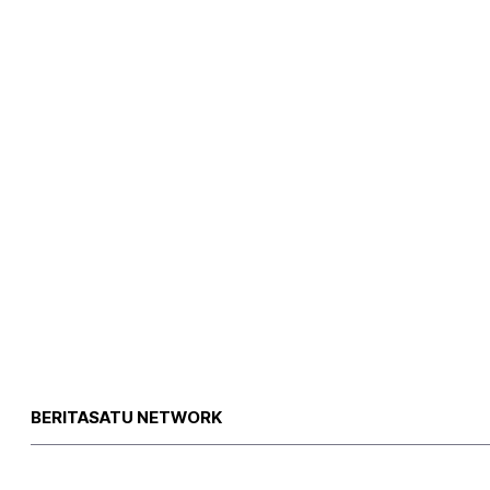
BERITASATU NETWORK