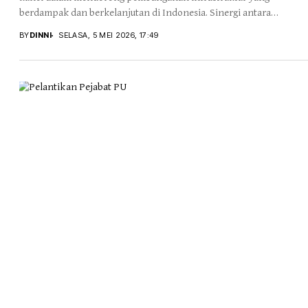
berdampak dan berkelanjutan di Indonesia. Sinergi antara
pemerintah, akademisi,...
BY
DINNI
SELASA, 5 MEI 2026, 17:49