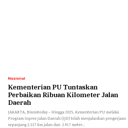
Nasional
Kementerian PU Tuntaskan
Perbaikan Ribuan Kilometer Jalan
Daerah
JAKARTA, Bisnistoday – Hingga 2025, Kementerian PU melalui
Program Inpres Jalan Daerah (IJD) telah menjalankan pengerjaan
sepanjang 2.227 km jalan dan 2.917 meter...