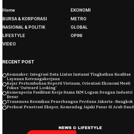
Home
EKONOMI
BURSA & KORPORASI
METRO
NASIONAL & POLITIK
GLOBAL
LIFESTYLE
OPINI
VIDEO
RECENT POST
Kemnaker: Integrasi Data Lintas Instansi Tingkatkan Kualitas
Layanan Ketenagakerjaan
Kejar Pertumbuhan Seperti Vietnam, Orientasi Ekonomi Mesti
Fokus ‘Outward Looking’
Kemenperin Fasilitasi Kerja Sama IKM Logam Dengan Industri
Besar
Transnusa Resmikan Penerbangan Perdana Jakarta–Bangkok
Perkuat Penetrasi Ekspor, Kemendag Jajaki Pasar di Arab Saud