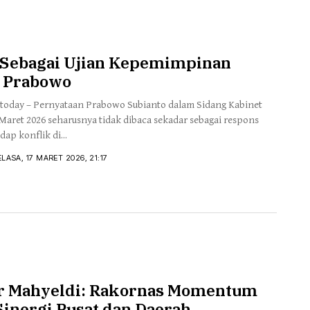
i Sebagai Ujian Kepemimpinan
 Prabowo
today – Pernyataan Prabowo Subianto dalam Sidang Kabinet
Maret 2026 seharusnya tidak dibaca sekadar sebagai respons
dap konflik di...
ELASA, 17 MARET 2026, 21:17
r Mahyeldi: Rakornas Momentum
Sinergi Pusat dan Daerah