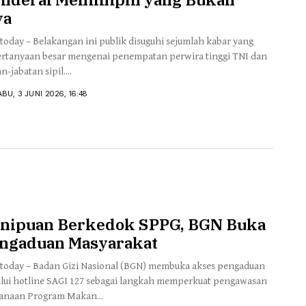
ya
today – Belakangan ini publik disuguhi sejumlah kabar yang
rtanyaan besar mengenai penempatan perwira tinggi TNI dan
n-jabatan sipil....
BU, 3 JUNI 2026, 16:48
nipuan Berkedok SPPG, BGN Buka
ngaduan Masyarakat
today – Badan Gizi Nasional (BGN) membuka akses pengaduan
lui hotline SAGI 127 sebagai langkah memperkuat pengawasan
anaan Program Makan...