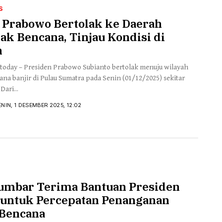
S
 Prabowo Bertolak ke Daerah
k Bencana, Tinjau Kondisi di
n
today – Presiden Prabowo Subianto bertolak menuju wilayah
na banjir di Pulau Sumatra pada Senin (01/12/2025) sekitar
Dari...
ENIN, 1 DESEMBER 2025, 12:02
mbar Terima Bantuan Presiden
untuk Percepatan Penanganan
Bencana