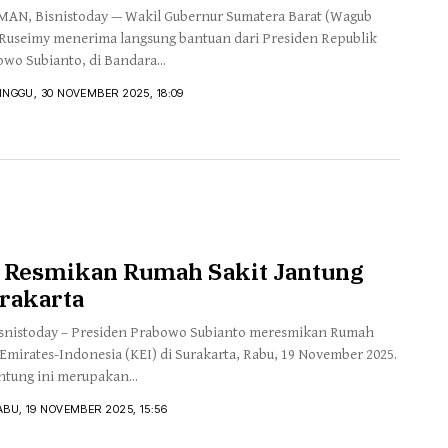
N, Bisnistoday — Wakil Gubernur Sumatera Barat (Wagub
Ruseimy menerima langsung bantuan dari Presiden Republik
wo Subianto, di Bandara...
INGGU, 30 NOVEMBER 2025, 18:09
 Resmikan Rumah Sakit Jantung
urakarta
nistoday – Presiden Prabowo Subianto meresmikan Rumah
 Emirates-Indonesia (KEI) di Surakarta, Rabu, 19 November 2025.
ntung ini merupakan...
ABU, 19 NOVEMBER 2025, 15:56