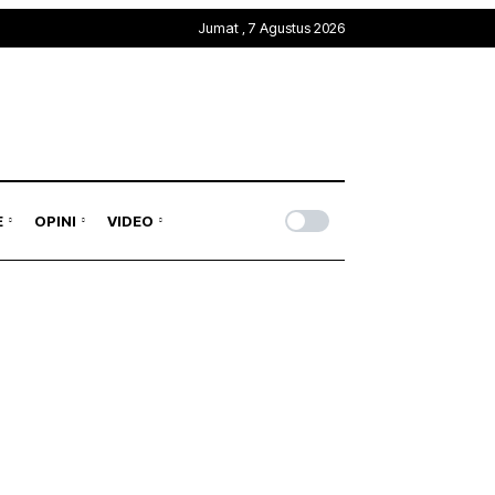
Jumat , 7 Agustus 2026
E
OPINI
VIDEO