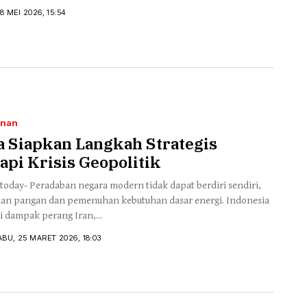
8 MEI 2026, 15:54
anan
a Siapkan Langkah Strategis
pi Krisis Geopolitik
today- Peradaban negara modern tidak dapat berdiri sendiri,
an pangan dan pemenuhan kebutuhan dasar energi. Indonesia
 dampak perang Iran,...
ABU, 25 MARET 2026, 18:03