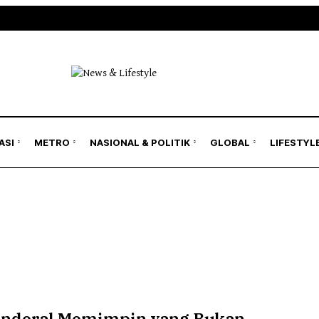
ASI
METRO
NASIONAL & POLITIK
GLOBAL
LIFESTYL
enderal Memimpin yang Bukan