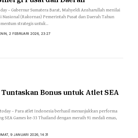
day – Gubernur Sumatera Barat, Mahyeldi Ansharullah menilai
i Nasional (Rakornas) Pemerintah Pusat dan Daerah Tahun
mentum strategis untuk...
ENIN, 2 FEBRUARI 2026, 23:27
 Tuntaskan Bonus untuk Atlet SEA
today – Para atlet Indonesia berhasil menunjukkan performa
ang SEA Games ke-33 Thailand dengan meraih 91 medali emas,
UMAT, 9 JANUARI 2026, 14:31