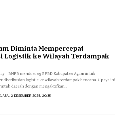
am Diminta Mempercepat
si Logistik ke Wilayah Terdampak
day – BNPB mendorong BPBD Kabupaten Agam untuk
distribusian logistic ke wilayah terdampak bencana. Upaya ini
intah daerah dengan mengaktifkan...
ELASA, 2 DESEMBER 2025, 20:35