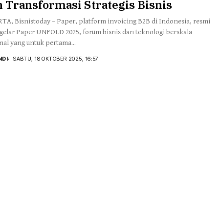
 Transformasi Strategis Bisnis
TA, Bisnistoday – Paper, platform invoicing B2B di Indonesia, resmi
elar Paper UNFOLD 2025, forum bisnis dan teknologi berskala
nal yang untuk pertama...
NDI
SABTU, 18 OKTOBER 2025, 16:57