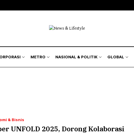
KORPORASI
METRO
NASIONAL & POLITIK
GLOBAL
omi & Bisnis
per UNFOLD 2025, Dorong Kolaborasi