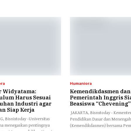
ra
Humaniora
r Widyatama:
Kemendikdasmen dan
ulum Harus Sesuai
Pemerintah Inggris S
uhan Industri agar
Beasiswa “Chevening”
an Siap Kerja
JAKARTA, Bisnstoday - Kemente
 Bisnistoday -Universitas
Pendidikan Dasar dan Menenga
ma menegaskan pentingnya
(Kemendikdasmen) bersama Pem