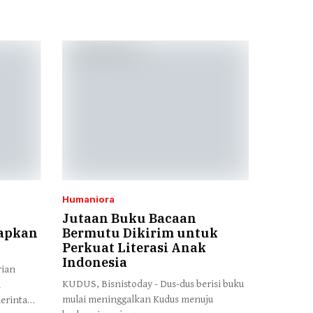
Humaniora
Jutaan Buku Bacaan
iapkan
Bermutu Dikirim untuk
Perkuat Literasi Anak
Indonesia
rian
KUDUS, Bisnistoday - Dus-dus berisi buku
h
mulai meninggalkan Kudus menuju
erintah