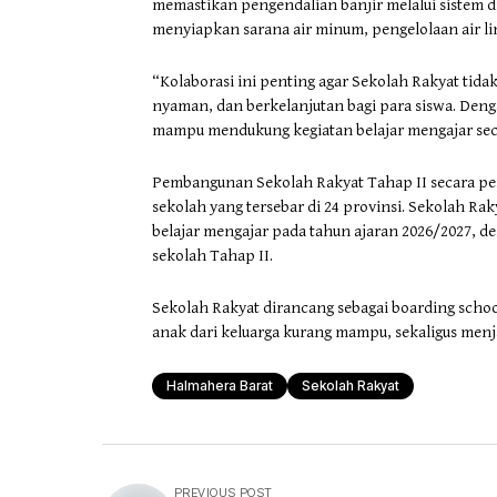
memastikan pengendalian banjir melalui sistem dr
menyiapkan sarana air minum, pengelolaan air limb
“Kolaborasi ini penting agar Sekolah Rakyat tida
nyaman, dan berkelanjutan bagi para siswa. Denga
mampu mendukung kegiatan belajar mengajar seca
Pembangunan Sekolah Rakyat Tahap II secara p
sekolah yang tersebar di 24 provinsi. Sekolah Ra
belajar mengajar pada tahun ajaran 2026/2027, 
sekolah Tahap II.
Sekolah Rakyat dirancang sebagai boarding scho
anak dari keluarga kurang mampu, sekaligus menj
Halmahera Barat
Sekolah Rakyat
PREVIOUS POST