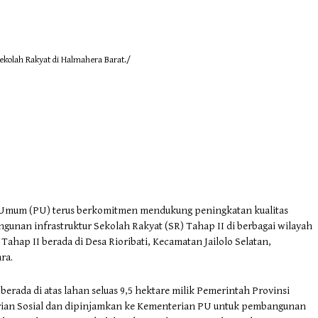
lah Rakyat di Halmahera Barat./
 Umum (PU) terus berkomitmen mendukung peningkatan kualitas
unan infrastruktur Sekolah Rakyat (SR) Tahap II di berbagai wilayah
 Tahap II berada di Desa Rioribati, Kecamatan Jailolo Selatan,
ra.
berada di atas lahan seluas 9,5 hektare milik Pemerintah Provinsi
rian Sosial dan dipinjamkan ke Kementerian PU untuk pembangunan