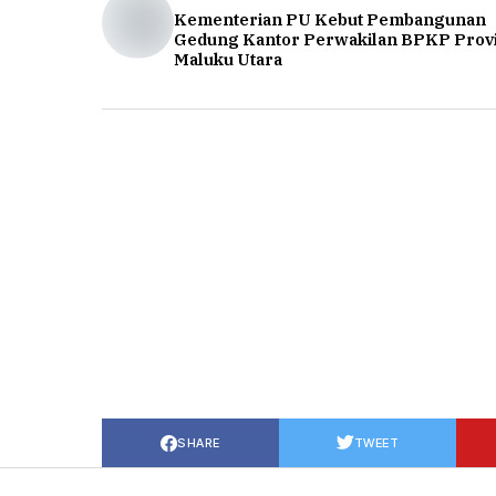
Kementerian PU Kebut Pembangunan
Gedung Kantor Perwakilan BPKP Provi
Maluku Utara
SHARE
TWEET