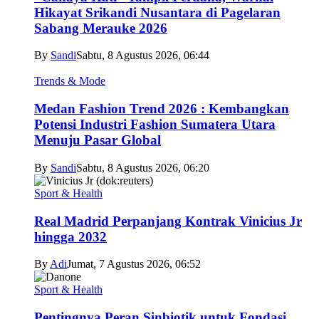
Hikayat Srikandi Nusantara di Pagelaran
Sabang Merauke 2026
By
Sandi
Sabtu, 8 Agustus 2026, 06:44
Trends & Mode
Medan Fashion Trend 2026 : Kembangkan
Potensi Industri Fashion Sumatera Utara
Menuju Pasar Global
By
Sandi
Sabtu, 8 Agustus 2026, 06:20
Sport & Health
Real Madrid Perpanjang Kontrak Vinicius Jr
hingga 2032
By
Adi
Jumat, 7 Agustus 2026, 06:52
Sport & Health
Pentingnya Peran Sinbiotik untuk Fondasi