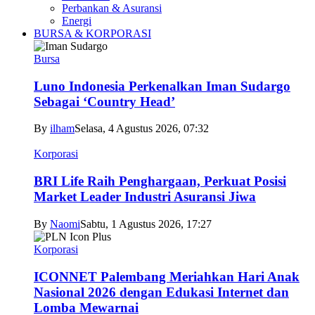
Perbankan & Asuransi
Energi
BURSA & KORPORASI
Bursa
Luno Indonesia Perkenalkan Iman Sudargo
Sebagai ‘Country Head’
By
ilham
Selasa, 4 Agustus 2026, 07:32
Korporasi
BRI Life Raih Penghargaan, Perkuat Posisi
Market Leader Industri Asuransi Jiwa
By
Naomi
Sabtu, 1 Agustus 2026, 17:27
Korporasi
ICONNET Palembang Meriahkan Hari Anak
Nasional 2026 dengan Edukasi Internet dan
Lomba Mewarnai