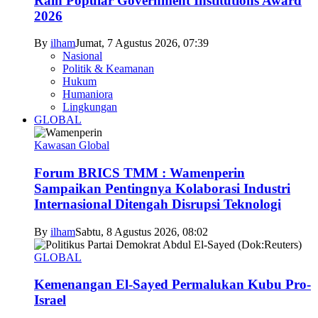
Raih Popular Government Institutions Award
2026
By
ilham
Jumat, 7 Agustus 2026, 07:39
Nasional
Politik & Keamanan
Hukum
Humaniora
Lingkungan
GLOBAL
Kawasan Global
Forum BRICS TMM : Wamenperin
Sampaikan Pentingnya Kolaborasi Industri
Internasional Ditengah Disrupsi Teknologi
By
ilham
Sabtu, 8 Agustus 2026, 08:02
GLOBAL
Kemenangan El-Sayed Permalukan Kubu Pro-
Israel