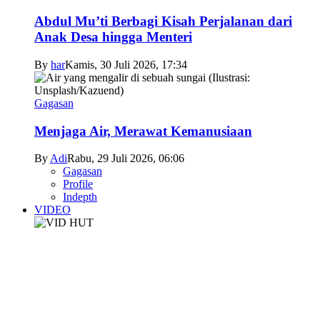
Abdul Mu’ti Berbagi Kisah Perjalanan dari
Anak Desa hingga Menteri
By
har
Kamis, 30 Juli 2026, 17:34
Gagasan
Menjaga Air, Merawat Kemanusiaan
By
Adi
Rabu, 29 Juli 2026, 06:06
Gagasan
Profile
Indepth
VIDEO