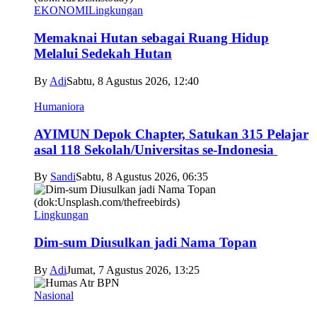
EKONOMI
Lingkungan
Memaknai Hutan sebagai Ruang Hidup
Melalui Sedekah Hutan
By
Adi
Sabtu, 8 Agustus 2026, 12:40
Humaniora
AYIMUN Depok Chapter, Satukan 315 Pelajar
asal 118 Sekolah/Universitas se-Indonesia
By
Sandi
Sabtu, 8 Agustus 2026, 06:35
Lingkungan
Dim-sum Diusulkan jadi Nama Topan
By
Adi
Jumat, 7 Agustus 2026, 13:25
Nasional