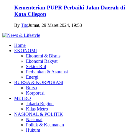
Kementerian PUPR Perbaiki Jalan Daerah di
Kota Cilegon
By
Tito
Jumat, 29 Maret 2024, 19:53
Home
EKONOMI
Ekonomi & Bisnis
Ekonomi Rakyat
Sektor Riil
Perbankan & Asuransi
Energi
BURSA & KORPORASI
Bursa
Korporasi
METRO
Jakarta Region
Kilas Metro
NASIONAL & POLITIK
Nasional
Politik & Keamanan
Hukum