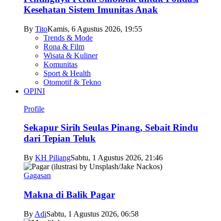
Kesehatan Sistem Imunitas Anak
By
Tito
Kamis, 6 Agustus 2026, 19:55
Trends & Mode
Rona & Film
Wisata & Kuliner
Komunitas
Sport & Health
Otomotif & Tekno
OPINI
Profile
Sekapur Sirih Seulas Pinang, Sebait Rindu
dari Tepian Teluk
By
KH Piliang
Sabtu, 1 Agustus 2026, 21:46
Gagasan
Makna di Balik Pagar
By
Adi
Sabtu, 1 Agustus 2026, 06:58