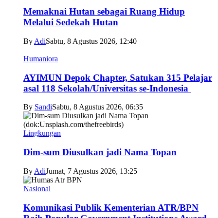
Memaknai Hutan sebagai Ruang Hidup
Melalui Sedekah Hutan
By
Adi
Sabtu, 8 Agustus 2026, 12:40
Humaniora
AYIMUN Depok Chapter, Satukan 315 Pelajar
asal 118 Sekolah/Universitas se-Indonesia
By
Sandi
Sabtu, 8 Agustus 2026, 06:35
Lingkungan
Dim-sum Diusulkan jadi Nama Topan
By
Adi
Jumat, 7 Agustus 2026, 13:25
Nasional
Komunikasi Publik Kementerian ATR/BPN