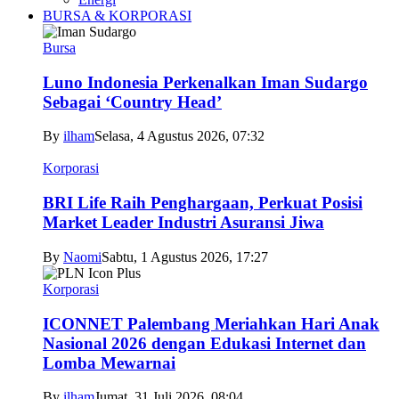
BURSA & KORPORASI
Bursa
Luno Indonesia Perkenalkan Iman Sudargo
Sebagai ‘Country Head’
By
ilham
Selasa, 4 Agustus 2026, 07:32
Korporasi
BRI Life Raih Penghargaan, Perkuat Posisi
Market Leader Industri Asuransi Jiwa
By
Naomi
Sabtu, 1 Agustus 2026, 17:27
Korporasi
ICONNET Palembang Meriahkan Hari Anak
Nasional 2026 dengan Edukasi Internet dan
Lomba Mewarnai
By
ilham
Jumat, 31 Juli 2026, 08:04