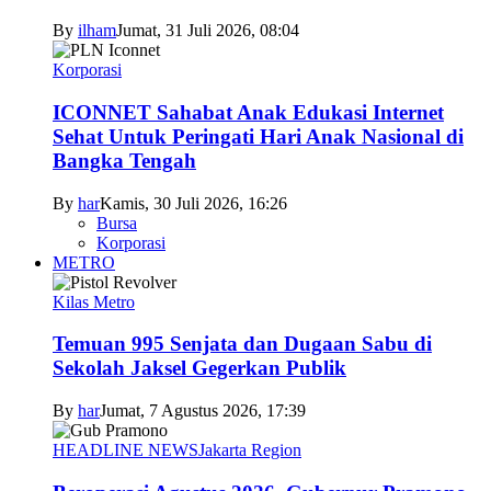
By
ilham
Jumat, 31 Juli 2026, 08:04
Korporasi
ICONNET Sahabat Anak Edukasi Internet
Sehat Untuk Peringati Hari Anak Nasional di
Bangka Tengah
By
har
Kamis, 30 Juli 2026, 16:26
Bursa
Korporasi
METRO
Kilas Metro
Temuan 995 Senjata dan Dugaan Sabu di
Sekolah Jaksel Gegerkan Publik
By
har
Jumat, 7 Agustus 2026, 17:39
HEADLINE NEWS
Jakarta Region