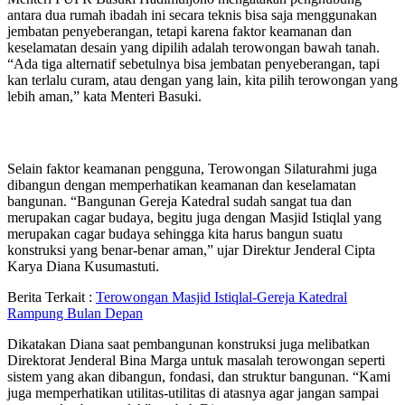
antara dua rumah ibadah ini secara teknis bisa saja menggunakan
jembatan penyeberangan, tetapi karena faktor keamanan dan
keselamatan desain yang dipilih adalah terowongan bawah tanah.
“Ada tiga alternatif sebetulnya bisa jembatan penyeberangan, tapi
kan terlalu curam, atau dengan yang lain, kita pilih terowongan yang
lebih aman,” kata Menteri Basuki.
Selain faktor keamanan pengguna, Terowongan Silaturahmi juga
dibangun dengan memperhatikan keamanan dan keselamatan
bangunan. “Bangunan Gereja Katedral sudah sangat tua dan
merupakan cagar budaya, begitu juga dengan Masjid Istiqlal yang
merupakan cagar budaya sehingga kita harus bangun suatu
konstruksi yang benar-benar aman,” ujar Direktur Jenderal Cipta
Karya Diana Kusumastuti.
Berita Terkait :
Terowongan Masjid Istiqlal-Gereja Katedral
Rampung Bulan Depan
Dikatakan Diana saat pembangunan konstruksi juga melibatkan
Direktorat Jenderal Bina Marga untuk masalah terowongan seperti
sistem yang akan dibangun, fondasi, dan struktur bangunan. “Kami
juga memperhatikan utilitas-utilitas di atasnya agar jangan sampai