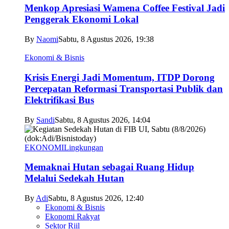
Menkop Apresiasi Wamena Coffee Festival Jadi
Penggerak Ekonomi Lokal
By
Naomi
Sabtu, 8 Agustus 2026, 19:38
Ekonomi & Bisnis
Krisis Energi Jadi Momentum, ITDP Dorong
Percepatan Reformasi Transportasi Publik dan
Elektrifikasi Bus
By
Sandi
Sabtu, 8 Agustus 2026, 14:04
EKONOMI
Lingkungan
Memaknai Hutan sebagai Ruang Hidup
Melalui Sedekah Hutan
By
Adi
Sabtu, 8 Agustus 2026, 12:40
Ekonomi & Bisnis
Ekonomi Rakyat
Sektor Riil