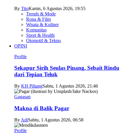
By
Tito
Kamis, 6 Agustus 2026, 19:55
Trends & Mode
Rona & Film
Wisata & Kuliner
Komunitas
Sport & Health
Otomotif & Tekno
OPINI
Profile
Sekapur Sirih Seulas Pinang, Sebait Rindu
dari Tepian Teluk
By
KH Piliang
Sabtu, 1 Agustus 2026, 21:46
Gagasan
Makna di Balik Pagar
By
Adi
Sabtu, 1 Agustus 2026, 06:58
Profile