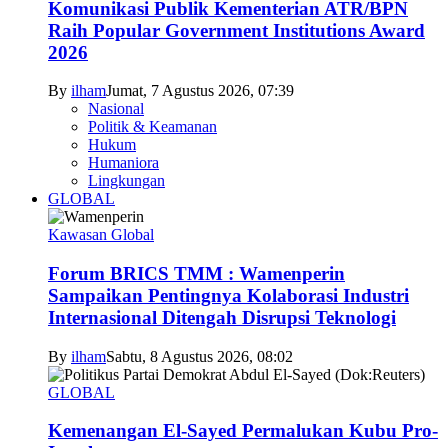
Komunikasi Publik Kementerian ATR/BPN
Raih Popular Government Institutions Award
2026
By
ilham
Jumat, 7 Agustus 2026, 07:39
Nasional
Politik & Keamanan
Hukum
Humaniora
Lingkungan
GLOBAL
Kawasan Global
Forum BRICS TMM : Wamenperin
Sampaikan Pentingnya Kolaborasi Industri
Internasional Ditengah Disrupsi Teknologi
By
ilham
Sabtu, 8 Agustus 2026, 08:02
GLOBAL
Kemenangan El-Sayed Permalukan Kubu Pro-