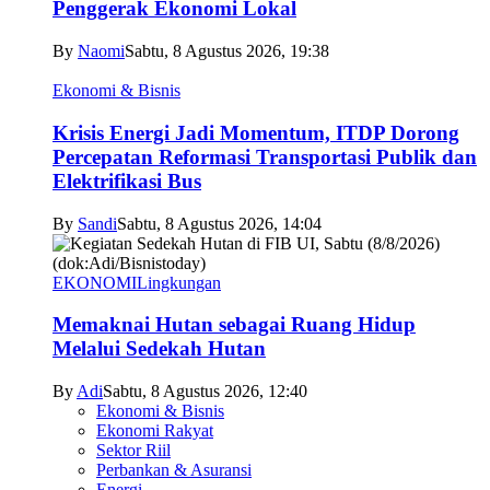
Penggerak Ekonomi Lokal
By
Naomi
Sabtu, 8 Agustus 2026, 19:38
Ekonomi & Bisnis
Krisis Energi Jadi Momentum, ITDP Dorong
Percepatan Reformasi Transportasi Publik dan
Elektrifikasi Bus
By
Sandi
Sabtu, 8 Agustus 2026, 14:04
EKONOMI
Lingkungan
Memaknai Hutan sebagai Ruang Hidup
Melalui Sedekah Hutan
By
Adi
Sabtu, 8 Agustus 2026, 12:40
Ekonomi & Bisnis
Ekonomi Rakyat
Sektor Riil
Perbankan & Asuransi
Energi