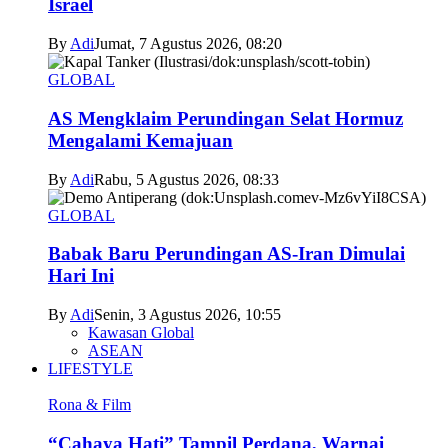
Israel
By
Adi
Jumat, 7 Agustus 2026, 08:20
GLOBAL
AS Mengklaim Perundingan Selat Hormuz
Mengalami Kemajuan
By
Adi
Rabu, 5 Agustus 2026, 08:33
GLOBAL
Babak Baru Perundingan AS-Iran Dimulai
Hari Ini
By
Adi
Senin, 3 Agustus 2026, 10:55
Kawasan Global
ASEAN
LIFESTYLE
Rona & Film
“Cahaya Hati” Tampil Perdana, Warnai