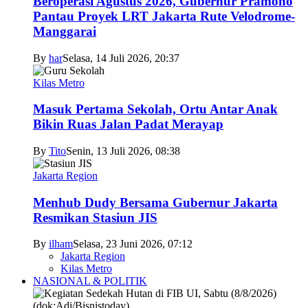
Beroperasi Agustus 2026, Gubernur Pramono
Pantau Proyek LRT Jakarta Rute Velodrome-
Manggarai
By
har
Selasa, 14 Juli 2026, 20:37
Kilas Metro
Masuk Pertama Sekolah, Ortu Antar Anak
Bikin Ruas Jalan Padat Merayap
By
Tito
Senin, 13 Juli 2026, 08:38
Jakarta Region
Menhub Dudy Bersama Gubernur Jakarta
Resmikan Stasiun JIS
By
ilham
Selasa, 23 Juni 2026, 07:12
Jakarta Region
Kilas Metro
NASIONAL & POLITIK