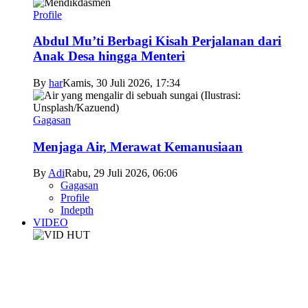
Profile
Abdul Mu’ti Berbagi Kisah Perjalanan dari
Anak Desa hingga Menteri
By
har
Kamis, 30 Juli 2026, 17:34
Gagasan
Menjaga Air, Merawat Kemanusiaan
By
Adi
Rabu, 29 Juli 2026, 06:06
Gagasan
Profile
Indepth
VIDEO