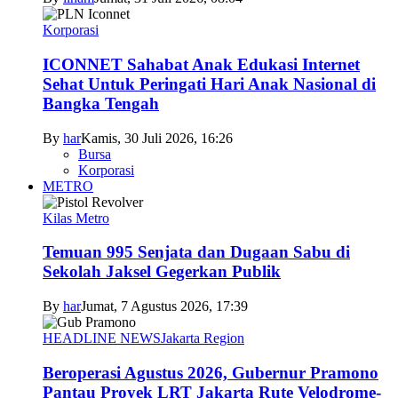
Korporasi
ICONNET Sahabat Anak Edukasi Internet
Sehat Untuk Peringati Hari Anak Nasional di
Bangka Tengah
By
har
Kamis, 30 Juli 2026, 16:26
Bursa
Korporasi
METRO
Kilas Metro
Temuan 995 Senjata dan Dugaan Sabu di
Sekolah Jaksel Gegerkan Publik
By
har
Jumat, 7 Agustus 2026, 17:39
HEADLINE NEWS
Jakarta Region
Beroperasi Agustus 2026, Gubernur Pramono
Pantau Proyek LRT Jakarta Rute Velodrome-