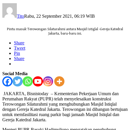
Tito
Rabu, 22 September 2021, 06:19 WIB
Pintu masuk Terowongan Silaturahmi antara Masjid Istiglal -Gereja Katedral
Jakarta, baru-baru ini.
Share
Tweet
Pin
Share
Social Media
JAKARTA, Bisnistoday – Kementerian Pekerjaan Umum dan
Perumahan Rakyat (PUPR) telah menyelesaikan konstruksi
Terowongan Silaturahmi yang menghubungkan Masjid Istiqlal
dengan Gereja Katedral Jakarta. Terowongan ini dibangun bertujuan
untuk memfasilitasi ruang parkir bagi jamaah Masjid Istiqlal dan
Gereja Katedral Jakarta.
Menteri PUPR Basuki Hadimuljono mengatakan penghubung