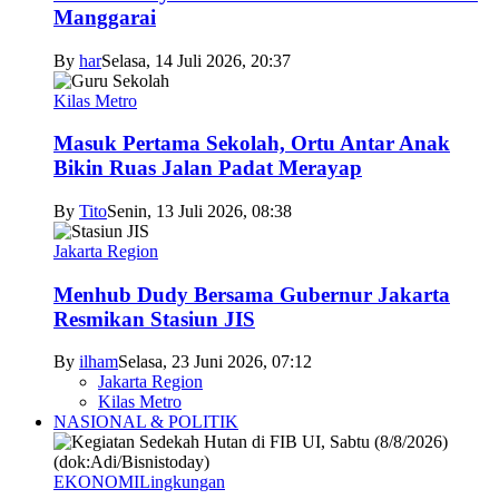
Manggarai
By
har
Selasa, 14 Juli 2026, 20:37
Kilas Metro
Masuk Pertama Sekolah, Ortu Antar Anak
Bikin Ruas Jalan Padat Merayap
By
Tito
Senin, 13 Juli 2026, 08:38
Jakarta Region
Menhub Dudy Bersama Gubernur Jakarta
Resmikan Stasiun JIS
By
ilham
Selasa, 23 Juni 2026, 07:12
Jakarta Region
Kilas Metro
NASIONAL & POLITIK
EKONOMI
Lingkungan