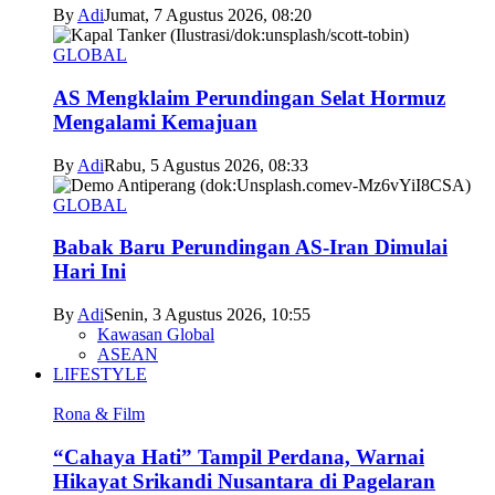
By
Adi
Jumat, 7 Agustus 2026, 08:20
GLOBAL
AS Mengklaim Perundingan Selat Hormuz
Mengalami Kemajuan
By
Adi
Rabu, 5 Agustus 2026, 08:33
GLOBAL
Babak Baru Perundingan AS-Iran Dimulai
Hari Ini
By
Adi
Senin, 3 Agustus 2026, 10:55
Kawasan Global
ASEAN
LIFESTYLE
Rona & Film
“Cahaya Hati” Tampil Perdana, Warnai
Hikayat Srikandi Nusantara di Pagelaran