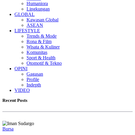
Humaniora
Lingkungan
GLOBAL
Kawasan Global
ASEAN
LIFESTYLE
Trends & Mode
Rona & Film
Wisata & Kuliner
Komunitas
Sport & Health
Otomotif & Tekno
OPINI
Gagasan
Profile
Indepth
VIDEO
Recent Posts
Bursa