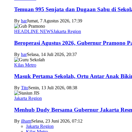
Temuan 995 Senjata dan Dugaan Sabu di Sekol
By
har
Jumat, 7 Agustus 2026, 17:39
HEADLINE NEWS
Jakarta Region
Beroperasi Agustus 2026, Gubernur Pramono 
By
har
Selasa, 14 Juli 2026, 20:37
Kilas Metro
Masuk Pertama Sekolah, Ortu Antar Anak Biki
By
Tito
Senin, 13 Juli 2026, 08:38
Jakarta Region
Menhub Dudy Bersama Gubernur Jakarta Resmi
By
ilham
Selasa, 23 Juni 2026, 07:12
Jakarta Region
Kilas Metro