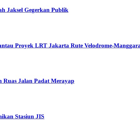
ah Jaksel Gegerkan Publik
Pantau Proyek LRT Jakarta Rute Velodrome-Manggara
n Ruas Jalan Padat Merayap
kan Stasiun JIS