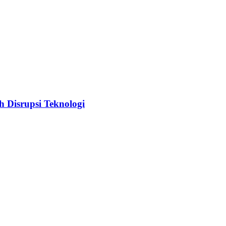
 Disrupsi Teknologi