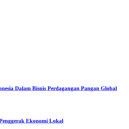
donesia Dalam Bisnis Perdagangan Pangan Global
i Penggerak Ekonomi Lokal