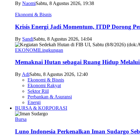
By
Naomi
Sabtu, 8 Agustus 2026, 19:38
Ekonomi & Bisnis
Krisis Energi Jadi Momentum, ITDP Dorong Perc
By
Sandi
Sabtu, 8 Agustus 2026, 14:04
EKONOMI
Lingkungan
Memaknai Hutan sebagai Ruang Hidup Melalui
By
Adi
Sabtu, 8 Agustus 2026, 12:40
Ekonomi & Bisnis
Ekonomi Rakyat
Sektor Riil
Perbankan & Asuransi
Energi
BURSA & KORPORASI
Bursa
Luno Indonesia Perkenalkan Iman Sudargo Seb