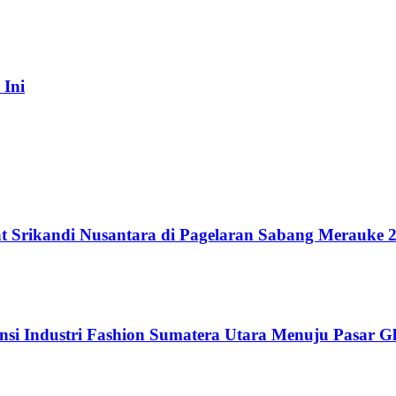
 Ini
t Srikandi Nusantara di Pagelaran Sabang Merauke 
si Industri Fashion Sumatera Utara Menuju Pasar G