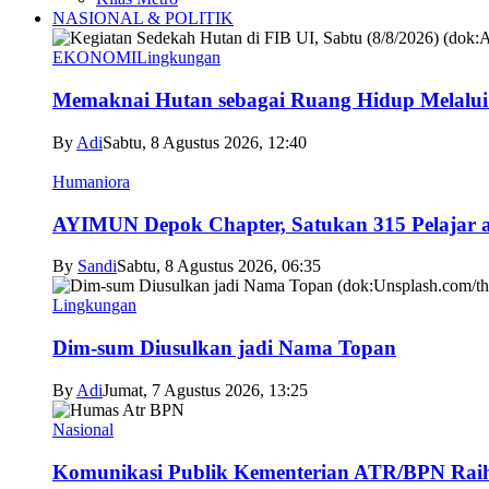
NASIONAL & POLITIK
EKONOMI
Lingkungan
Memaknai Hutan sebagai Ruang Hidup Melalui
By
Adi
Sabtu, 8 Agustus 2026, 12:40
Humaniora
AYIMUN Depok Chapter, Satukan 315 Pelajar asa
By
Sandi
Sabtu, 8 Agustus 2026, 06:35
Lingkungan
Dim-sum Diusulkan jadi Nama Topan
By
Adi
Jumat, 7 Agustus 2026, 13:25
Nasional
Komunikasi Publik Kementerian ATR/BPN Raih 