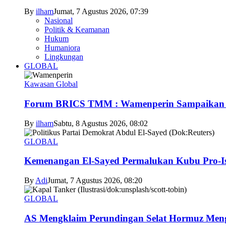
By
ilham
Jumat, 7 Agustus 2026, 07:39
Nasional
Politik & Keamanan
Hukum
Humaniora
Lingkungan
GLOBAL
Kawasan Global
Forum BRICS TMM : Wamenperin Sampaikan Pent
By
ilham
Sabtu, 8 Agustus 2026, 08:02
GLOBAL
Kemenangan El-Sayed Permalukan Kubu Pro-Is
By
Adi
Jumat, 7 Agustus 2026, 08:20
GLOBAL
AS Mengklaim Perundingan Selat Hormuz Men