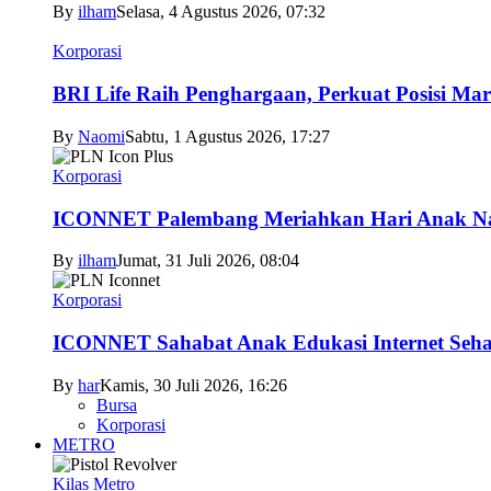
By
ilham
Selasa, 4 Agustus 2026, 07:32
Korporasi
BRI Life Raih Penghargaan, Perkuat Posisi Mar
By
Naomi
Sabtu, 1 Agustus 2026, 17:27
Korporasi
ICONNET Palembang Meriahkan Hari Anak Nas
By
ilham
Jumat, 31 Juli 2026, 08:04
Korporasi
ICONNET Sahabat Anak Edukasi Internet Sehat
By
har
Kamis, 30 Juli 2026, 16:26
Bursa
Korporasi
METRO
Kilas Metro