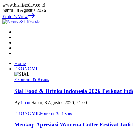
www.bisnistoday.co.id
Sabtu , 8 Agustus 2026
Editor's View
Home
EKONOMI
Ekonomi & Bisnis
Sial Food & Drinks Indonesia 2026 Perkuat In
By
ilham
Sabtu, 8 Agustus 2026, 21:09
EKONOMI
Ekonomi & Bisnis
Menkop Apresiasi Wamena Coffee Festival Jad