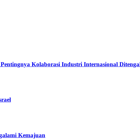
ingnya Kolaborasi Industri Internasional Ditengah
rael
galami Kemajuan