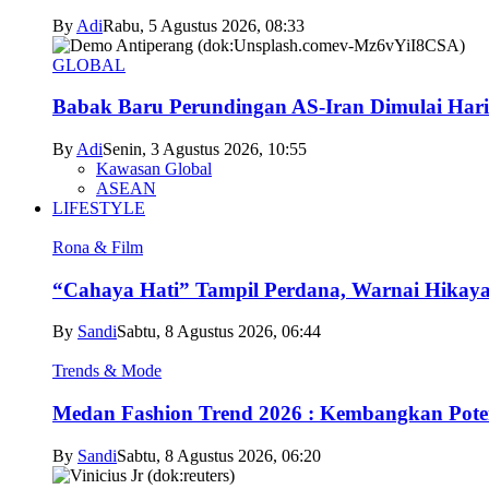
By
Adi
Rabu, 5 Agustus 2026, 08:33
GLOBAL
Babak Baru Perundingan AS-Iran Dimulai Hari
By
Adi
Senin, 3 Agustus 2026, 10:55
Kawasan Global
ASEAN
LIFESTYLE
Rona & Film
“Cahaya Hati” Tampil Perdana, Warnai Hikaya
By
Sandi
Sabtu, 8 Agustus 2026, 06:44
Trends & Mode
Medan Fashion Trend 2026 : Kembangkan Poten
By
Sandi
Sabtu, 8 Agustus 2026, 06:20