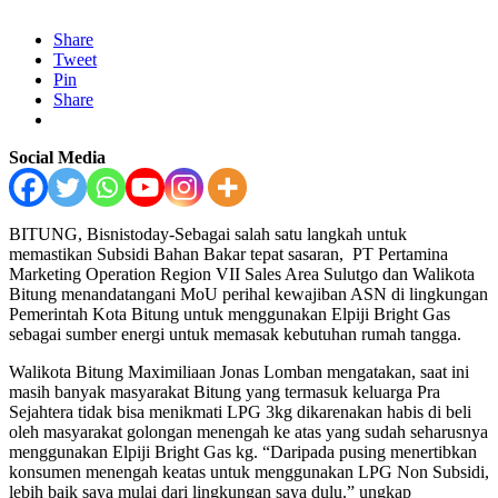
Share
Tweet
Pin
Share
Social Media
BITUNG, Bisnistoday-Sebagai salah satu langkah untuk
memastikan Subsidi Bahan Bakar tepat sasaran, PT Pertamina
Marketing Operation Region VII Sales Area Sulutgo dan Walikota
Bitung menandatangani MoU perihal kewajiban ASN di lingkungan
Pemerintah Kota Bitung untuk menggunakan Elpiji Bright Gas
sebagai sumber energi untuk memasak kebutuhan rumah tangga.
Walikota Bitung Maximiliaan Jonas Lomban mengatakan, saat ini
masih banyak masyarakat Bitung yang termasuk keluarga Pra
Sejahtera tidak bisa menikmati LPG 3kg dikarenakan habis di beli
oleh masyarakat golongan menengah ke atas yang sudah seharusnya
menggunakan Elpiji Bright Gas kg. “Daripada pusing menertibkan
konsumen menengah keatas untuk menggunakan LPG Non Subsidi,
lebih baik saya mulai dari lingkungan saya dulu.” ungkap