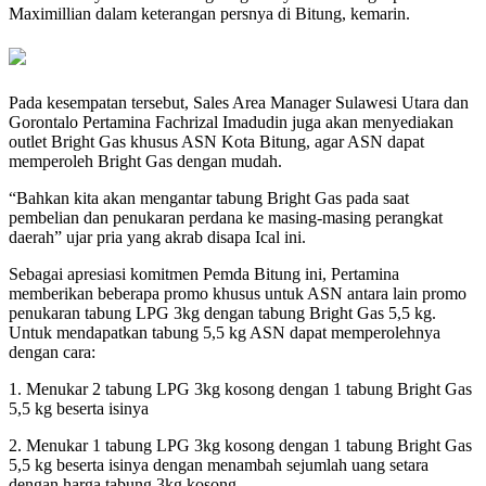
Maximillian dalam keterangan persnya di Bitung, kemarin.
Pada kesempatan tersebut, Sales Area Manager Sulawesi Utara dan
Gorontalo Pertamina Fachrizal Imadudin juga akan menyediakan
outlet Bright Gas khusus ASN Kota Bitung, agar ASN dapat
memperoleh Bright Gas dengan mudah.
“Bahkan kita akan mengantar tabung Bright Gas pada saat
pembelian dan penukaran perdana ke masing-masing perangkat
daerah” ujar pria yang akrab disapa Ical ini.
Sebagai apresiasi komitmen Pemda Bitung ini, Pertamina
memberikan beberapa promo khusus untuk ASN antara lain promo
penukaran tabung LPG 3kg dengan tabung Bright Gas 5,5 kg.
Untuk mendapatkan tabung 5,5 kg ASN dapat memperolehnya
dengan cara:
1. Menukar 2 tabung LPG 3kg kosong dengan 1 tabung Bright Gas
5,5 kg beserta isinya
2. Menukar 1 tabung LPG 3kg kosong dengan 1 tabung Bright Gas
5,5 kg beserta isinya dengan menambah sejumlah uang setara
dengan harga tabung 3kg kosong.