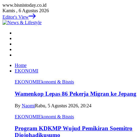
www.bisnistoday.co.id
Kamis , 6 Agustus 2026
Editor's View
Home
EKONOMI
EKONOMI
Ekonomi & Bisnis
Wamenkop Lepas 86 Pekerja Migran ke Jepang
By
Naomi
Rabu, 5 Agustus 2026, 20:24
EKONOMI
Ekonomi & Bisnis
Program KDKMP Wujud Pemikiran Soemitro
Djojohadikusumo