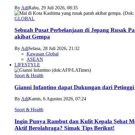
By
Adi
Rabu, 29 Juli 2026, 08:35
GLOBAL
Sebuah Pusat Perbelanjaan di Jepang Rusak P
akibat Gempa
By
Adi
Selasa, 28 Juli 2026, 21:32
Kawasan Global
ASEAN
LIFESTYLE
Sport & Health
Gianni Infantino dapat Dukungan dari Petingg
By
Adi
Kamis, 6 Agustus 2026, 07:24
Sport & Health
Ingin Punya Rambut dan Kulit Kepala Sehat M
Aktif Berolahraga? Simak Tips Berikut!