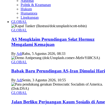
Nasional
Politik & Keamanan
Hukum
Humaniora
Lingkungan
GLOBAL
GLOBAL
AS Mengklaim Perundingan Selat Hormuz
Mengalami Kemajuan
By
Adi
Rabu, 5 Agustus 2026, 08:33
GLOBAL
Babak Baru Perundingan AS-Iran Dimulai Hari
By
Adi
Senin, 3 Agustus 2026, 10:55
GLOBAL
Jalan Berliku Perjuangan Kaum Sosialis di Ame