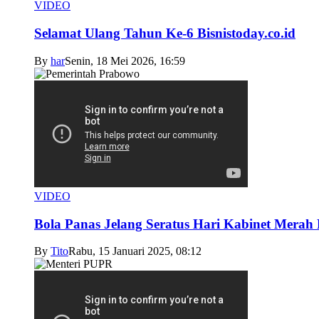
VIDEO
Selamat Ulang Tahun Ke-6 Bisnistoday.co.id
By
har
Senin, 18 Mei 2026, 16:59
VIDEO
Bola Panas Jelang Seratus Hari Kabinet Merah 
By
Tito
Rabu, 15 Januari 2025, 08:12