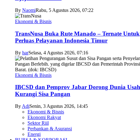
By
Naomi
Rabu, 5 Agustus 2026, 07:22
Ekonomi & Bisnis
TransNusa Buka Rute Manado – Ternate Untuk
Perluas Pelayanan Indonesia Timur
By
har
Selasa, 4 Agustus 2026, 07:16
Ekonomi & Bisnis
IBCSD dan Pemprov Jabar Dorong Dunia Usa
Kurangi Sisa Pangan
By
Adi
Senin, 3 Agustus 2026, 14:45
Ekonomi & Bisnis
Ekonomi Rakyat
Sektor Riil
Perbankan & Asuransi
Energi
BURSA & KORPORASI