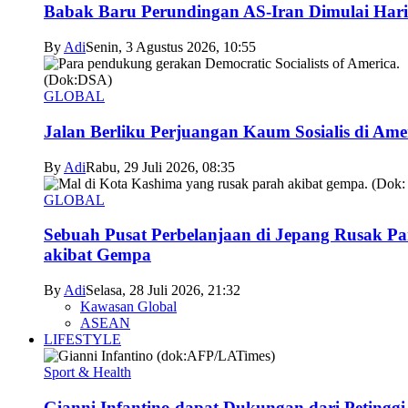
Babak Baru Perundingan AS-Iran Dimulai Hari
By
Adi
Senin, 3 Agustus 2026, 10:55
GLOBAL
Jalan Berliku Perjuangan Kaum Sosialis di Ame
By
Adi
Rabu, 29 Juli 2026, 08:35
GLOBAL
Sebuah Pusat Perbelanjaan di Jepang Rusak P
akibat Gempa
By
Adi
Selasa, 28 Juli 2026, 21:32
Kawasan Global
ASEAN
LIFESTYLE
Sport & Health
Gianni Infantino dapat Dukungan dari Petingg