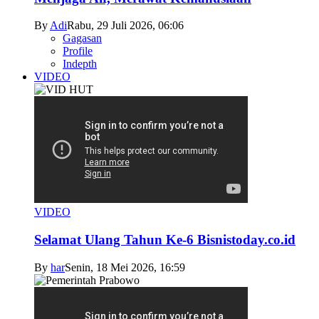
By
Adi
Rabu, 29 Juli 2026, 06:06
Gagasan
Profile
Indepth
VIDEO
VIDEO
Selamat Ulang Tahun Ke-6 Bisnistoday.co.id
By
har
Senin, 18 Mei 2026, 16:59