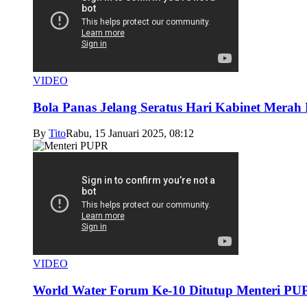
VIDEO
Bola Panas Jelang Seratus Hari Kabinet Merah 
By
Tito
Rabu, 15 Januari 2025, 08:12
VIDEO
World Water Forum Ke-10 Ditutup Menteri PU