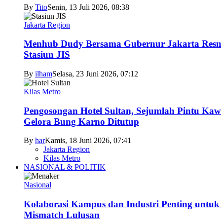
By
Tito
Senin, 13 Juli 2026, 08:38
Jakarta Region
Menhub Dudy Bersama Gubernur Jakarta Res
Stasiun JIS
By
ilham
Selasa, 23 Juni 2026, 07:12
Kilas Metro
Pengosongan Hotel Sultan, Sejumlah Pintu Ka
Gelora Bung Karno Ditutup
By
har
Kamis, 18 Juni 2026, 07:41
Jakarta Region
Kilas Metro
NASIONAL & POLITIK
Nasional
Kolaborasi Kampus dan Industri Penting untuk 
Mismatch Lulusan