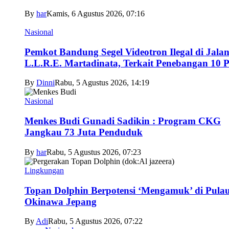
By
har
Kamis, 6 Agustus 2026, 07:16
Nasional
Pemkot Bandung Segel Videotron Ilegal di Jala
L.L.R.E. Martadinata, Terkait Penebangan 10 
By
Dinni
Rabu, 5 Agustus 2026, 14:19
Nasional
Menkes Budi Gunadi Sadikin : Program CKG
Jangkau 73 Juta Penduduk
By
har
Rabu, 5 Agustus 2026, 07:23
Lingkungan
Topan Dolphin Berpotensi ‘Mengamuk’ di Pula
Okinawa Jepang
By
Adi
Rabu, 5 Agustus 2026, 07:22