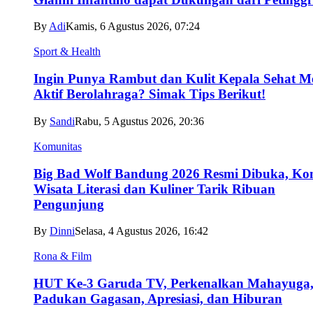
By
Adi
Kamis, 6 Agustus 2026, 07:24
Sport & Health
Ingin Punya Rambut dan Kulit Kepala Sehat M
Aktif Berolahraga? Simak Tips Berikut!
By
Sandi
Rabu, 5 Agustus 2026, 20:36
Komunitas
Big Bad Wolf Bandung 2026 Resmi Dibuka, Ko
Wisata Literasi dan Kuliner Tarik Ribuan
Pengunjung
By
Dinni
Selasa, 4 Agustus 2026, 16:42
Rona & Film
HUT Ke-3 Garuda TV, Perkenalkan Mahayuga
Padukan Gagasan, Apresiasi, dan Hiburan