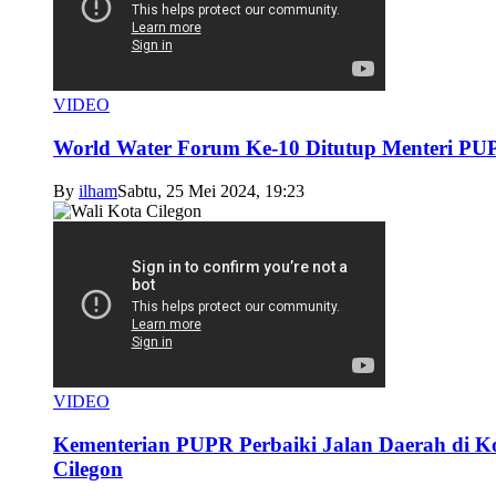
VIDEO
World Water Forum Ke-10 Ditutup Menteri PU
By
ilham
Sabtu, 25 Mei 2024, 19:23
VIDEO
Kementerian PUPR Perbaiki Jalan Daerah di K
Cilegon