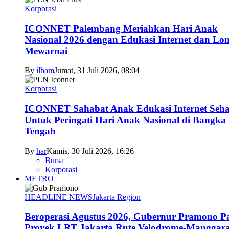
Korporasi
ICONNET Palembang Meriahkan Hari Anak
Nasional 2026 dengan Edukasi Internet dan L
Mewarnai
By
ilham
Jumat, 31 Juli 2026, 08:04
Korporasi
ICONNET Sahabat Anak Edukasi Internet Seha
Untuk Peringati Hari Anak Nasional di Bangka
Tengah
By
har
Kamis, 30 Juli 2026, 16:26
Bursa
Korporasi
METRO
HEADLINE NEWS
Jakarta Region
Beroperasi Agustus 2026, Gubernur Pramono P
Proyek LRT Jakarta Rute Velodrome-Manggara