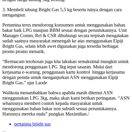
3. Membeli tabung Bright Gas 5,5 kg beserta isinya dengan cara
mengangsur.
Pertamina terus mendorong konsumen untuk menggunakan bahan
bakar baik LPG maupun BBM sesuai dengan peruntukannya. Unit
Manager Comm, Rel & CSR dihubungi secara terpisah mengatakan
sudah saatnya masyarakat menengah ke atas menggunakan Elpiji
Bright Gas, selain lebih awet digunakan juga tersedia berbagai
promo promo menarik.
“Bermacam terobosan juga kita lakukan semaksimal mungkin untuk
mendorong penggunaan LPG 3kg tepat sasaran. Mulai dari
kerjasama e-warung, penggunaan kartu kontrol hingga kerjasama
dengan pemda untuk menganjurkan ASN menggunakan Elpiji
Bright Gas.” ujar Laode
Walikota menambahkan bahwa apabila masih ditemui ASN
menggunakan LPG 3kg, maka akan kami berikan peringatan. “ASN
seharusnya memberi contoh kepada masyarakat untuk
menggunakan bahan bakar non subsidi sesuai peruntukannya.
Harusnya mereka malu” pungkas Maximilian./
pertanina bright gas