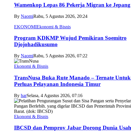
Wamenkop Lepas 86 Pekerja Migran ke Jepang
By
Naomi
Rabu, 5 Agustus 2026, 20:24
EKONOMI
Ekonomi & Bisnis
Program KDKMP Wujud Pemikiran Soemitro
Djojohadikusumo
By
Naomi
Rabu, 5 Agustus 2026, 07:22
Ekonomi & Bisnis
TransNusa Buka Rute Manado – Ternate Untuk
Perluas Pelayanan Indonesia Timur
By
har
Selasa, 4 Agustus 2026, 07:16
Ekonomi & Bisnis
IBCSD dan Pemprov Jabar Dorong Dunia Usa