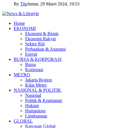
By
Tito
Jumat, 29 Maret 2024, 19:53
Home
EKONOMI
Ekonomi & Bisnis
Ekonomi Rakyat
Sektor Riil
Perbankan & Asuransi
Energi
BURSA & KORPORASI
Bursa
Korporasi
METRO
Jakarta Region
Kilas Metro
NASIONAL & POLITIK
Nasional
Politik & Keamanan
Hukum
Humaniora
Lingkungan
GLOBAL
Kawasan Global