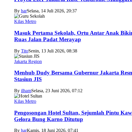
By
har
Selasa, 14 Juli 2026, 20:37
Kilas Metro
Masuk Pertama Sekolah, Ortu Antar Anak Biki
Ruas Jalan Padat Merayap
By
Tito
Senin, 13 Juli 2026, 08:38
Jakarta Region
Menhub Dudy Bersama Gubernur Jakarta Res
Stasiun JIS
By
ilham
Selasa, 23 Juni 2026, 07:12
Kilas Metro
Pengosongan Hotel Sultan, Sejumlah Pintu Ka
Gelora Bung Karno Ditutup
By
har
Kamis, 18 Juni 2026, 07:41