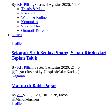
By
KH Piliang
Selasa, 4 Agustus 2026, 16:05
Trends & Mode
Rona & Film
Wisata & Kuliner
Komunitas
Sport & Health
Otomotif & Tekno
OPINI
Profile
Sekapur Sirih Seulas Pinang, Sebait Rindu dari
Tepian Teluk
By
KH Piliang
Sabtu, 1 Agustus 2026, 21:46
Gagasan
Makna di Balik Pagar
By
Adi
Sabtu, 1 Agustus 2026, 06:58
Profile