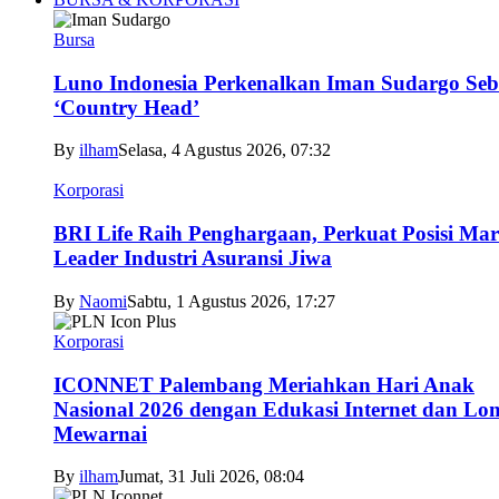
Bursa
Luno Indonesia Perkenalkan Iman Sudargo Seb
‘Country Head’
By
ilham
Selasa, 4 Agustus 2026, 07:32
Korporasi
BRI Life Raih Penghargaan, Perkuat Posisi Mar
Leader Industri Asuransi Jiwa
By
Naomi
Sabtu, 1 Agustus 2026, 17:27
Korporasi
ICONNET Palembang Meriahkan Hari Anak
Nasional 2026 dengan Edukasi Internet dan L
Mewarnai
By
ilham
Jumat, 31 Juli 2026, 08:04