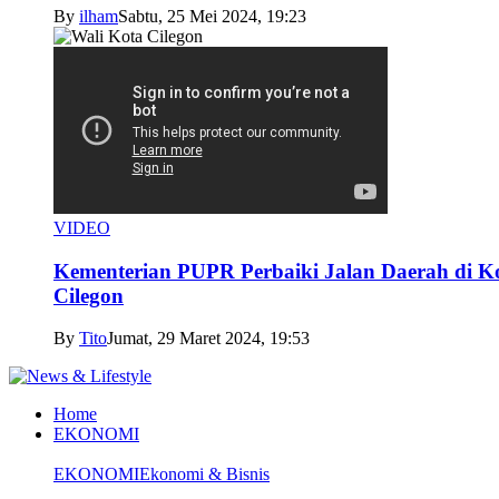
By
ilham
Sabtu, 25 Mei 2024, 19:23
VIDEO
Kementerian PUPR Perbaiki Jalan Daerah di K
Cilegon
By
Tito
Jumat, 29 Maret 2024, 19:53
Home
EKONOMI
EKONOMI
Ekonomi & Bisnis