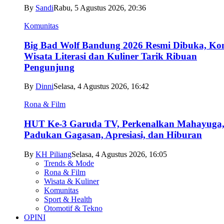
By
Sandi
Rabu, 5 Agustus 2026, 20:36
Komunitas
Big Bad Wolf Bandung 2026 Resmi Dibuka, Ko
Wisata Literasi dan Kuliner Tarik Ribuan
Pengunjung
By
Dinni
Selasa, 4 Agustus 2026, 16:42
Rona & Film
HUT Ke-3 Garuda TV, Perkenalkan Mahayuga
Padukan Gagasan, Apresiasi, dan Hiburan
By
KH Piliang
Selasa, 4 Agustus 2026, 16:05
Trends & Mode
Rona & Film
Wisata & Kuliner
Komunitas
Sport & Health
Otomotif & Tekno
OPINI