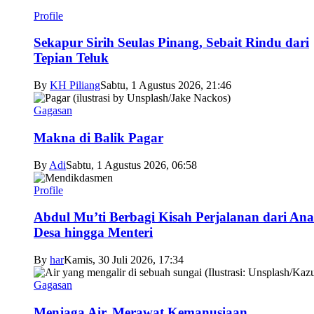
Profile
Sekapur Sirih Seulas Pinang, Sebait Rindu dari
Tepian Teluk
By
KH Piliang
Sabtu, 1 Agustus 2026, 21:46
Gagasan
Makna di Balik Pagar
By
Adi
Sabtu, 1 Agustus 2026, 06:58
Profile
Abdul Mu’ti Berbagi Kisah Perjalanan dari An
Desa hingga Menteri
By
har
Kamis, 30 Juli 2026, 17:34
Gagasan
Menjaga Air, Merawat Kemanusiaan