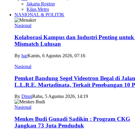
Jakarta Region
Kilas Metro
NASIONAL & POLITIK
Nasional
Kolaborasi Kampus dan Industri Penting untuk 
Mismatch Lulusan
By
har
Kamis, 6 Agustus 2026, 07:16
Nasional
Pemkot Bandung Segel Videotron Ilegal di Jala
L.L.R.E. Martadinata, Terkait Penebangan 10 
By
Dinni
Rabu, 5 Agustus 2026, 14:19
Nasional
Menkes Budi Gunadi Sadikin : Program CKG
Jangkau 73 Juta Penduduk