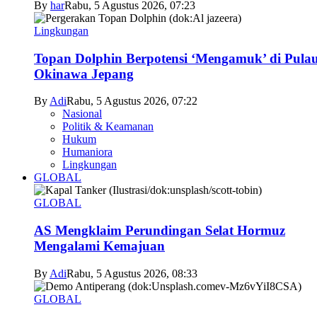
By
har
Rabu, 5 Agustus 2026, 07:23
Lingkungan
Topan Dolphin Berpotensi ‘Mengamuk’ di Pula
Okinawa Jepang
By
Adi
Rabu, 5 Agustus 2026, 07:22
Nasional
Politik & Keamanan
Hukum
Humaniora
Lingkungan
GLOBAL
GLOBAL
AS Mengklaim Perundingan Selat Hormuz
Mengalami Kemajuan
By
Adi
Rabu, 5 Agustus 2026, 08:33
GLOBAL