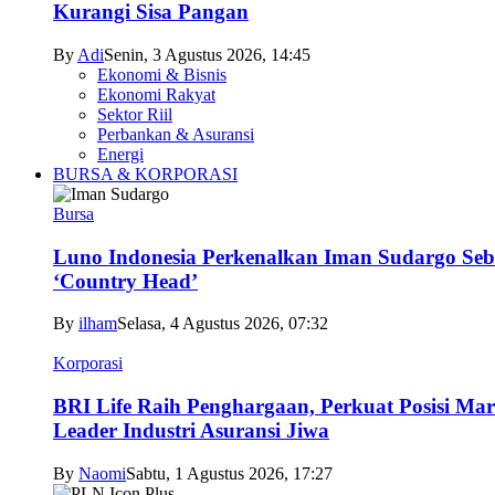
Kurangi Sisa Pangan
By
Adi
Senin, 3 Agustus 2026, 14:45
Ekonomi & Bisnis
Ekonomi Rakyat
Sektor Riil
Perbankan & Asuransi
Energi
BURSA & KORPORASI
Bursa
Luno Indonesia Perkenalkan Iman Sudargo Seb
‘Country Head’
By
ilham
Selasa, 4 Agustus 2026, 07:32
Korporasi
BRI Life Raih Penghargaan, Perkuat Posisi Mar
Leader Industri Asuransi Jiwa
By
Naomi
Sabtu, 1 Agustus 2026, 17:27