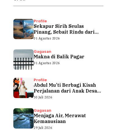
Profile
Sekapur Sirih Seulas
Pinang, Sebait Rindu dari
Tepian Teluk
01 Agustus 2026
Gagasan
Makna di Balik Pagar
01 Agustus 2026
Profile
Abdul Mu’ti Berbagi Kisah
Perjalanan dari Anak Desa
hingga...
30 Juli 2026
Gagasan
Menjaga Air, Merawat
Kemanusiaan
29 Juli 2026