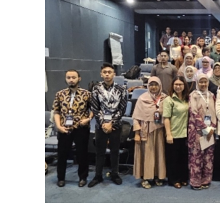
Otomotif & Tekno