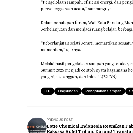
“Pengelolaan sampah, efisiensi energi, dan peng
penyelenggaraan acara,” sambungnya.
Dalam penutupan forum, Wali Kota Bandung Muh
berkelanjutan dan menjadi ruang belajar, berbagi,
“Keberlanjutan sejati berarti memastikan sesuat
momentum,” ujarnya.
Melalui hasil pengelolaan sampah yang terukur, e
Summit 2025 menjadi contoh nyata bagaimana kot
yang hijau, tangguh, dan inklusif.(E2-DN)
ITB
Lingkungan
Pengolahan Sampah
S
PREVIOUS POST
Lotte Chemical Indonesia Resmikan Pab
Raksasa Rp60 Triliun, Dorong Transfo