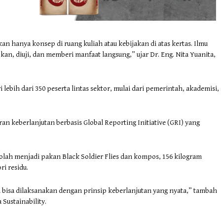
 hanya konsep di ruang kuliah atau kebijakan di atas kertas. Ilmu
an, diuji, dan memberi manfaat langsung,” ujar Dr. Eng. Nita Yuanita,
 lebih dari 350 peserta lintas sektor, mulai dari pemerintah, akademisi,
n keberlanjutan berbasis Global Reporting Initiative (GRI) yang
iolah menjadi pakan Black Soldier Flies dan kompos, 156 kilogram
i residu.
bisa dilaksanakan dengan prinsip keberlanjutan yang nyata,” tambah
Sustainability.