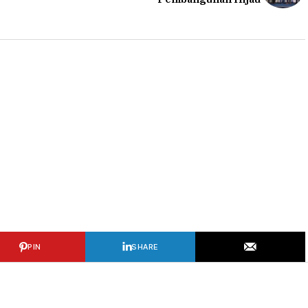
PIN
SHARE