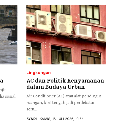
Lingkungan
ca
AC dan Politik Kenyamanan
dalam Budaya Urban
njir
Air Conditioner (AC) atau alat pendingin
a sosial
ruangan, kini tengah jadi perdebatan
seru...
BY
ADI
KAMIS, 16 JULI 2026, 10:34