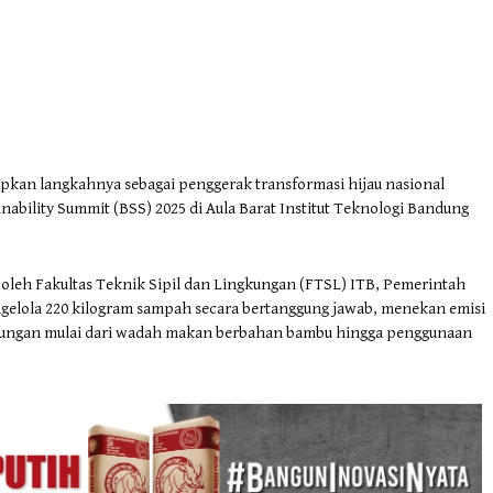
an langkahnya sebagai penggerak transformasi hijau nasional
ability Summit (BSS) 2025 di Aula Barat Institut Teknologi Bandung
 oleh Fakultas Teknik Sipil dan Lingkungan (FTSL) ITB, Pemerintah
ngelola 220 kilogram sampah secara bertanggung jawab, menekan emisi
gkungan mulai dari wadah makan berbahan bambu hingga penggunaan