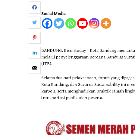
Social Media
BANDUNG, Bisnistoday – Kota Bandung memantapk
melalui penyelenggaraan perdana Bandung Sustain
(ITB).
Selama dua hari pelaksanaan, forum yang digagas
Kota Bandung, dan Suvarna Sustainability ini me
karbon, serta menghadirkan praktik ramah lin
transportasi publik oleh peserta.