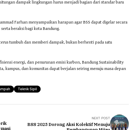
hitungan dampak lingkungan harus menjadi bagian dari standar baru
ammad Farhan menyampaikan harapan agar BSS dapat digelar secara
 serta beraksi bagi kota Bandung.
u terus tumbuh dan memberi dampak, bukan berhenti pada satu
fisiensi energi, dan penurunan emisi karbon, Bandung Sustainability
a, kampus, dan komunitas dapat berjalan seiring menuju masa depan
ampah
Teknik Sipil
NEXT POST
rik
BSS 2025 Dorong Aksi Kolektif Menuju
rmasi
Pembangunan Hijau