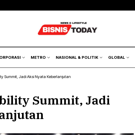
KORPORASI
METRO
NASIONAL & POLITIK
GLOBAL
ty Summit, Jadi Aksi Nyata Keberlanjutan
ility Summit, Jadi
anjutan