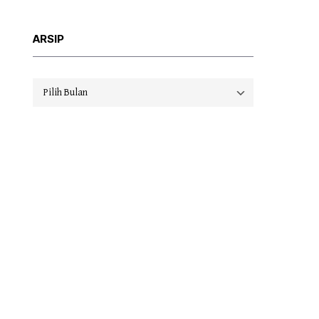
ARSIP
Arsip