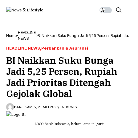
HEADLINE
Home
BI Naikkan Suku Bunga Jadi 5,25 Persen, Rupiah Jadi
NEWS
Prioritas Ditengah Gejolak Global
HEADLINE NEWS
Perbankan & Asuransi
BI Naikkan Suku Bunga
Jadi 5,25 Persen, Rupiah
Jadi Prioritas Ditengah
Gejolak Global
HAR
KAMIS, 21 MEI 2026, 07:15 WIB
LOGO Bank Indonesia, belum lama ini./ant