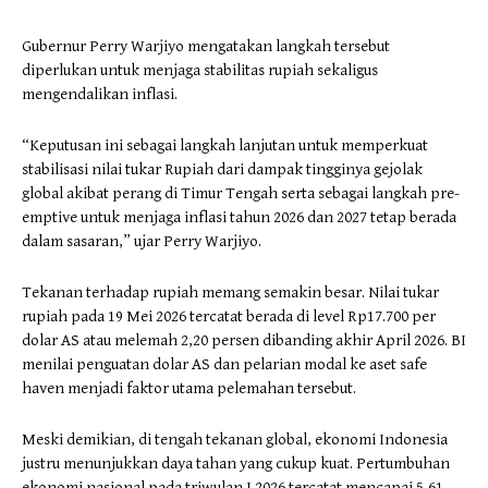
Gubernur Perry Warjiyo mengatakan langkah tersebut
diperlukan untuk menjaga stabilitas rupiah sekaligus
mengendalikan inflasi.
“Keputusan ini sebagai langkah lanjutan untuk memperkuat
stabilisasi nilai tukar Rupiah dari dampak tingginya gejolak
global akibat perang di Timur Tengah serta sebagai langkah pre-
emptive untuk menjaga inflasi tahun 2026 dan 2027 tetap berada
dalam sasaran,” ujar Perry Warjiyo.
Tekanan terhadap rupiah memang semakin besar. Nilai tukar
rupiah pada 19 Mei 2026 tercatat berada di level Rp17.700 per
dolar AS atau melemah 2,20 persen dibanding akhir April 2026. BI
menilai penguatan dolar AS dan pelarian modal ke aset safe
haven menjadi faktor utama pelemahan tersebut.
Meski demikian, di tengah tekanan global, ekonomi Indonesia
justru menunjukkan daya tahan yang cukup kuat. Pertumbuhan
ekonomi nasional pada triwulan I 2026 tercatat mencapai 5,61