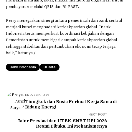
transaksi mata uang lokal, hingga mendorong digitalisasi sistem
pembayaran melalui QRIS dan BI-FAST.
Perry menegaskan sinergi antara pemerintah dan bank sentral
menjadi kunci menghadapi ketidakpastian global. “Bank
Indonesia terus memperkuat koordinasi kebijakan dengan
Pemerintah untuk memitigasi dampak ketidakpastian global
sehingga stabilitas dan pertumbuhan ekonomi tetap terjaga
baik,” katanya./
Bank Indonesia
BI Rate
PREVIOUS POST
Tiongkok dan Rusia Perkuat Kerja Sama di
Bidang Energi
NEXT POST
Jalur Prestasi dan UTBK-SNBT UPI 2026
Resmi Dibuka, Ini Mekanismenya