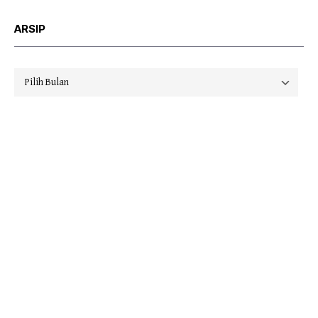
ARSIP
Arsip