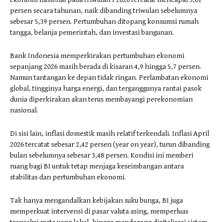
persen secara tahunan, naik dibanding triwulan sebelumnya
sebesar 5,39 persen. Pertumbuhan ditopang konsumsi rumah
tangga, belanja pemerintah, dan investasi bangunan.
Bank Indonesia memperkirakan pertumbuhan ekonomi
sepanjang 2026 masih berada di kisaran 4,9 hingga 5,7 persen.
Namun tantangan ke depan tidak ringan. Perlambatan ekonomi
global, tingginya harga energi, dan terganggunya rantai pasok
dunia diperkirakan akan terus membayangi perekonomian
nasional.
Di sisi lain, inflasi domestik masih relatif terkendali. Inflasi April
2026 tercatat sebesar 2,42 persen (year on year), turun dibanding
bulan sebelumnya sebesar 3,48 persen. Kondisi ini memberi
ruang bagi BI untuk tetap menjaga keseimbangan antara
stabilitas dan pertumbuhan ekonomi.
Tak hanya mengandalkan kebijakan suku bunga, BI juga
memperkuat intervensi di pasar valuta asing, memperluas