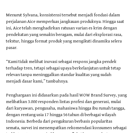
Menurut Sylvana, konsistensi tersebut menjadi fondasi dalam
perjalanan Aice memperluas jangkauan produknya. Hingga saat
ini, Aice telah menghadirkan ratusan varian es krim dengan
pendekatan yang semakin beragam, mulai dari eksplorasi rasa,
tekstur, hingga format produk yang mengikuti dinamika selera
pasar.
“Kami tidak melihat inovasi sebagai respons jangka pendek
terhadap tren, tetapi sebagai upaya berkelanjutan untuk tetap
relevan tanpa meninggalkan standar kualitas yang sudah
menjadi dasar kami,” tambahnya.
Penghargaan ini didasarkan pada hasil WOW Brand Survey, yang
melibatkan 3.000 responden lintas profesi dan generasi, mulai
dari karyawan, pengusaha, mahasiswa hingga ibu rumah tangga,
dengan rentang usia 17 hingga 56 tahun di berbagai wilayah
Indonesia. Berbeda dari pengukuran berbasis popularitas
semata, survei ini menempatkan rekomendasi konsumen sebagai