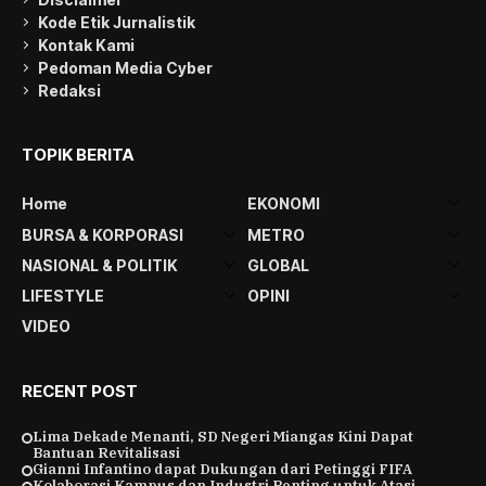
Kode Etik Jurnalistik
Kontak Kami
Pedoman Media Cyber
Redaksi
TOPIK BERITA
Home
EKONOMI
BURSA & KORPORASI
METRO
NASIONAL & POLITIK
GLOBAL
LIFESTYLE
OPINI
VIDEO
RECENT POST
Lima Dekade Menanti, SD Negeri Miangas Kini Dapat
Bantuan Revitalisasi
Gianni Infantino dapat Dukungan dari Petinggi FIFA
Kolaborasi Kampus dan Industri Penting untuk Atasi