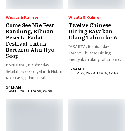
Wisata & Kuliner
Wisata & Kuliner
Come See Mie Fest
Twelve Chinese
Bandung, Ribuan
Dining Rayakan
Peserta Padati
Ulang Tahun ke-6
Festival Untuk
JAKARTA, Bisnistoday —
Bertemu Ahn Hyo
Twelve Chinese Dining
Seop
merayakan ulang tahun ke-6
BANDUNG, Bisnistoday -
dengan perayaan...
BY
SANDI
Setelah sukses digelar di Hutan
SELASA, 28 JULI 2026, 07:56
Kota GBK, Jakarta, Mie...
BY
ILHAM
RABU, 29 JULI 2026, 08:06