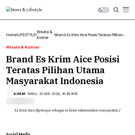
Wisata &
Home
LIFESTYLE
Brand Es Krim Aice Posisi Teratas Pilihan
Kuliner
Utama Masyarakat Indonesia
Wisata & Kuliner
Brand Es Krim Aice Posisi
Teratas Pilihan Utama
Masyarakat Indonesia
ILHAM
RABU, 20 MEI 2026, 18:49 WIB
Es Krim Aice dipercaya sebagai es krim rekomendasi masyarakat./
Social Media