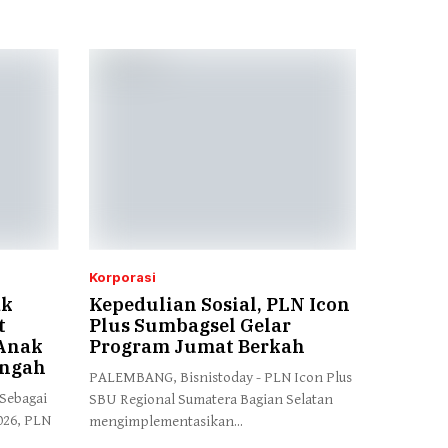
Korporasi
ak
Kepedulian Sosial, PLN Icon
t
Plus Sumbagsel Gelar
 Anak
Program Jumat Berkah
engah
PALEMBANG, Bisnistoday - PLN Icon Plus
Sebagai
SBU Regional Sumatera Bagian Selatan
026, PLN
mengimplementasikan...