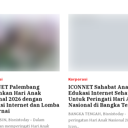
si
Korporasi
ET Palembang
ICONNET Sahabat An
hkan Hari Anak
Edukasi Internet Seha
nal 2026 dengan
Untuk Peringati Hari
si Internet dan Lomba
Nasional di Bangka T
nai
BANGKA TENGAH, Bisnistoday - 
N, Bisnistoday – Dalam
peringatan Hari Anak Nasional 2
an memperingati Hari Anak
Icon...