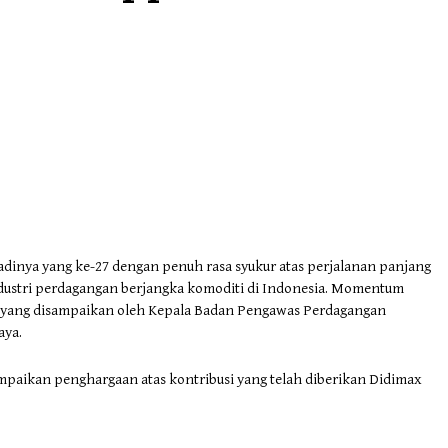
adinya yang ke-27 dengan penuh rasa syukur atas perjalanan panjang
stri perdagangan berjangka komoditi di Indonesia. Momentum
i yang disampaikan oleh Kepala Badan Pengawas Perdagangan
aya.
paikan penghargaan atas kontribusi yang telah diberikan Didimax