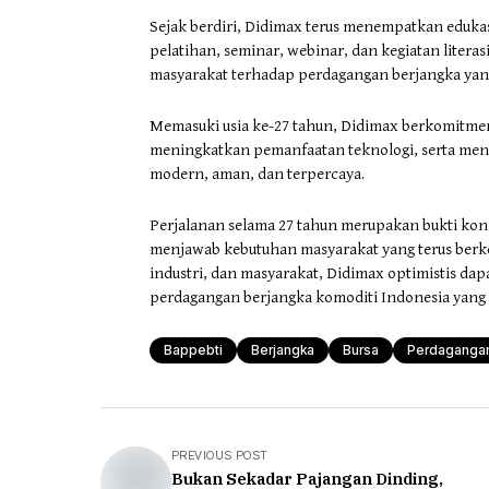
Sejak berdiri, Didimax terus menempatkan edukas
pelatihan, seminar, webinar, dan kegiatan lite
masyarakat terhadap perdagangan berjangka yang
Memasuki usia ke-27 tahun, Didimax berkomitmen
meningkatkan pemanfaatan teknologi, serta men
modern, aman, dan terpercaya.
Perjalanan selama 27 tahun merupakan bukti kon
menjawab kebutuhan masyarakat yang terus berk
industri, dan masyarakat, Didimax optimistis da
perdagangan berjangka komoditi Indonesia yang b
Bappebti
Berjangka
Bursa
Perdaganga
PREVIOUS POST
Bukan Sekadar Pajangan Dinding,