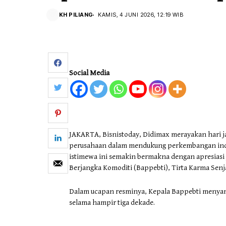
KH PILIANG
KAMIS, 4 JUNI 2026, 12:19 WIB
Social Media
JAKARTA, Bisnistoday, Didimax merayakan hari j
perusahaan dalam mendukung perkembangan indu
istimewa ini semakin bermakna dengan apresias
Berjangka Komoditi (Bappebti), Tirta Karma Senj
Dalam ucapan resminya, Kepala Bappebti menyam
selama hampir tiga dekade.