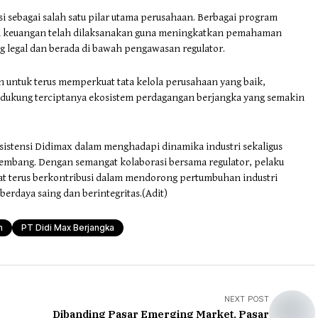
i sebagai salah satu pilar utama perusahaan. Berbagai program
rasi keuangan telah dilaksanakan guna meningkatkan pemahaman
 legal dan berada di bawah pengawasan regulator.
 untuk terus memperkuat tata kelola perusahaan yang baik,
dukung terciptanya ekosistem perdagangan berjangka yang semakin
sistensi Didimax dalam menghadapi dinamika industri sekaligus
embang. Dengan semangat kolaborasi bersama regulator, pelaku
pat terus berkontribusi dalam mendorong pertumbuhan industri
erdaya saing dan berintegritas.(Adit)
n
PT Didi Max Berjangka
NEXT POST
Dibanding Pasar Emerging Market, Pasar