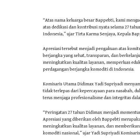
“Atas nama keluarga besar Bappebti, kami mengu
atas dedikasi dan kontribusi nyata selama 27 t
Indonesia,” ujar Tirta Karma Senjaya, Kepala Ba
Apresiasi tersebut menjadi pengakuan atas kom
berjangka yang sehat, transparan, dan berkelanj
meningkatkan kualitas layanan, memperluas eduka
perdagangan berjangka komoditi di Indonesia.
Komisaris Utama Didimax Yadi Supriyadi menyam
tidak terlepas dari kepercayaan para nasabah, du
terus menjaga profesionalisme dan integritas dal
“Peringatan 27 tahun Didimax menjadi momentum r
Apresiasi yang diberikan oleh Bappebti merupaka
meningkatkan kualitas layanan, dan memberikan k
komoditi nasional,” ujar Yadi Supriyadi Komisar