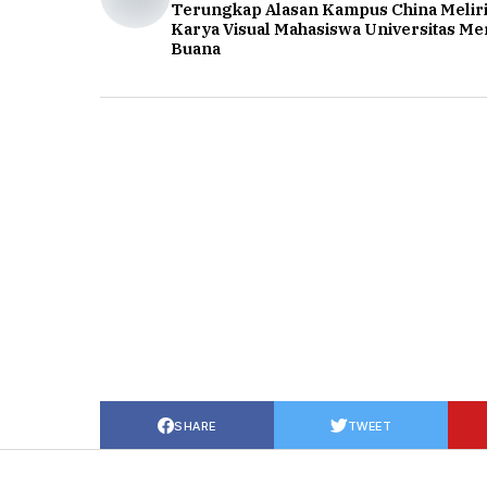
Terungkap Alasan Kampus China Melir
Karya Visual Mahasiswa Universitas Me
Buana
SHARE
TWEET