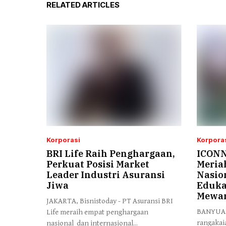
RELATED ARTICLES
Korporasi
Korpora
BRI Life Raih Penghargaan,
ICONN
Perkuat Posisi Market
Meria
Leader Industri Asuransi
Nasio
Jiwa
Eduka
Mewar
JAKARTA, Bisnistoday - PT Asuransi BRI
BANYUASI
Life meraih empat penghargaan
rangakai
nasional dan internasional...