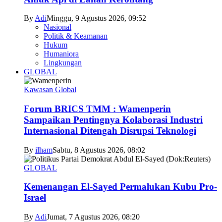
By
Adi
Minggu, 9 Agustus 2026, 09:52
Nasional
Politik & Keamanan
Hukum
Humaniora
Lingkungan
GLOBAL
Kawasan Global
Forum BRICS TMM : Wamenperin
Sampaikan Pentingnya Kolaborasi Industri
Internasional Ditengah Disrupsi Teknologi
By
ilham
Sabtu, 8 Agustus 2026, 08:02
GLOBAL
Kemenangan El-Sayed Permalukan Kubu Pro-
Israel
By
Adi
Jumat, 7 Agustus 2026, 08:20