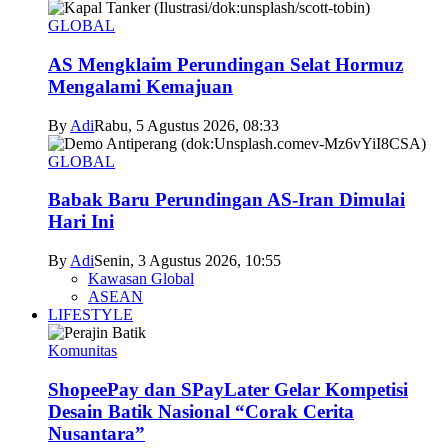
GLOBAL
AS Mengklaim Perundingan Selat Hormuz
Mengalami Kemajuan
By
Adi
Rabu, 5 Agustus 2026, 08:33
GLOBAL
Babak Baru Perundingan AS-Iran Dimulai
Hari Ini
By
Adi
Senin, 3 Agustus 2026, 10:55
Kawasan Global
ASEAN
LIFESTYLE
Komunitas
ShopeePay dan SPayLater Gelar Kompetisi
Desain Batik Nasional “Corak Cerita
Nusantara”