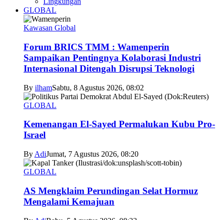
Lingkungan
GLOBAL
Kawasan Global
Forum BRICS TMM : Wamenperin
Sampaikan Pentingnya Kolaborasi Industri
Internasional Ditengah Disrupsi Teknologi
By
ilham
Sabtu, 8 Agustus 2026, 08:02
GLOBAL
Kemenangan El-Sayed Permalukan Kubu Pro-
Israel
By
Adi
Jumat, 7 Agustus 2026, 08:20
GLOBAL
AS Mengklaim Perundingan Selat Hormuz
Mengalami Kemajuan