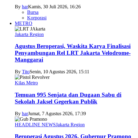
By
har
Kamis, 30 Juli 2026, 16:26
Bursa
Korporasi
METRO
Jakarta Region
Agustus Beroperasi, Waskita Karya Finalisasi
Penyambungan Rel LRT Jakarta Velodrome-
Manggarai
By
Tito
Senin, 10 Agustus 2026, 15:11
Kilas Metro
Temuan 995 Senjata dan Dugaan Sabu di
Sekolah Jaksel Gegerkan Publik
By
har
Jumat, 7 Agustus 2026, 17:39
HEADLINE NEWS
Jakarta Region
Beroperasi Agustus 2026, Gubernur Pramono