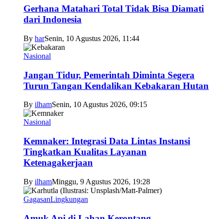
Gerhana Matahari Total Tidak Bisa Diamati
dari Indonesia
By
har
Senin, 10 Agustus 2026, 11:44
Nasional
Jangan Tidur, Pemerintah Diminta Segera
Turun Tangan Kendalikan Kebakaran Hutan
By
ilham
Senin, 10 Agustus 2026, 09:15
Nasional
Kemnaker: Integrasi Data Lintas Instansi
Tingkatkan Kualitas Layanan
Ketenagakerjaan
By
ilham
Minggu, 9 Agustus 2026, 19:28
Gagasan
Lingkungan
Amuk Api di Lahan Kerontang