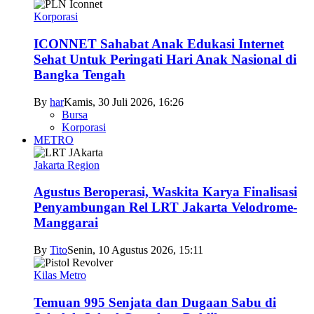
Korporasi
ICONNET Sahabat Anak Edukasi Internet
Sehat Untuk Peringati Hari Anak Nasional di
Bangka Tengah
By
har
Kamis, 30 Juli 2026, 16:26
Bursa
Korporasi
METRO
Jakarta Region
Agustus Beroperasi, Waskita Karya Finalisasi
Penyambungan Rel LRT Jakarta Velodrome-
Manggarai
By
Tito
Senin, 10 Agustus 2026, 15:11
Kilas Metro
Temuan 995 Senjata dan Dugaan Sabu di