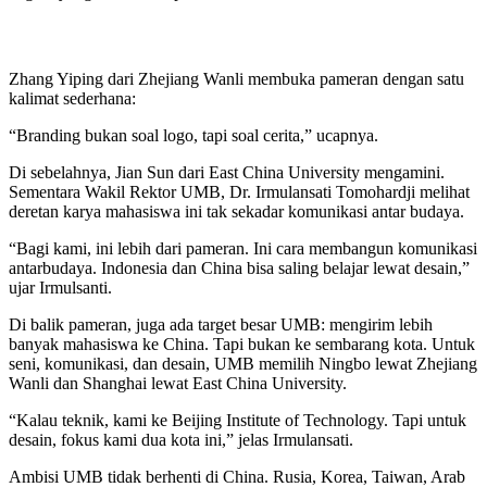
Zhang Yiping dari Zhejiang Wanli membuka pameran dengan satu
kalimat sederhana:
“Branding bukan soal logo, tapi soal cerita,” ucapnya.
Di sebelahnya, Jian Sun dari East China University mengamini.
Sementara Wakil Rektor UMB, Dr. Irmulansati Tomohardji melihat
deretan karya mahasiswa ini tak sekadar komunikasi antar budaya.
“Bagi kami, ini lebih dari pameran. Ini cara membangun komunikasi
antarbudaya. Indonesia dan China bisa saling belajar lewat desain,”
ujar Irmulsanti.
Di balik pameran, juga ada target besar UMB: mengirim lebih
banyak mahasiswa ke China. Tapi bukan ke sembarang kota. Untuk
seni, komunikasi, dan desain, UMB memilih Ningbo lewat Zhejiang
Wanli dan Shanghai lewat East China University.
“Kalau teknik, kami ke Beijing Institute of Technology. Tapi untuk
desain, fokus kami dua kota ini,” jelas Irmulansati.
Ambisi UMB tidak berhenti di China. Rusia, Korea, Taiwan, Arab