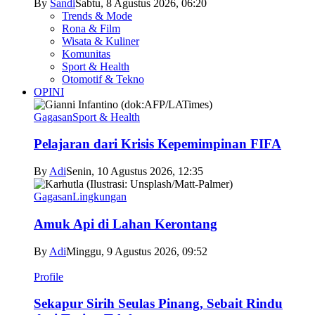
By
Sandi
Sabtu, 8 Agustus 2026, 06:20
Trends & Mode
Rona & Film
Wisata & Kuliner
Komunitas
Sport & Health
Otomotif & Tekno
OPINI
Gagasan
Sport & Health
Pelajaran dari Krisis Kepemimpinan FIFA
By
Adi
Senin, 10 Agustus 2026, 12:35
Gagasan
Lingkungan
Amuk Api di Lahan Kerontang
By
Adi
Minggu, 9 Agustus 2026, 09:52
Profile
Sekapur Sirih Seulas Pinang, Sebait Rindu