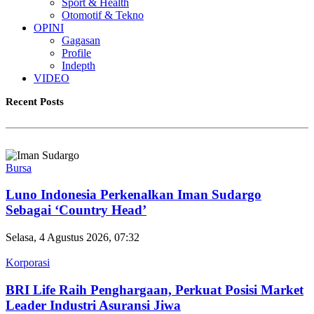
Sport & Health
Otomotif & Tekno
OPINI
Gagasan
Profile
Indepth
VIDEO
Recent Posts
Bursa
Luno Indonesia Perkenalkan Iman Sudargo
Sebagai ‘Country Head’
Selasa, 4 Agustus 2026, 07:32
Korporasi
BRI Life Raih Penghargaan, Perkuat Posisi Market
Leader Industri Asuransi Jiwa