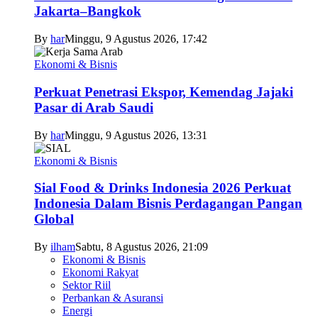
Jakarta–Bangkok
By
har
Minggu, 9 Agustus 2026, 17:42
Ekonomi & Bisnis
Perkuat Penetrasi Ekspor, Kemendag Jajaki
Pasar di Arab Saudi
By
har
Minggu, 9 Agustus 2026, 13:31
Ekonomi & Bisnis
Sial Food & Drinks Indonesia 2026 Perkuat
Indonesia Dalam Bisnis Perdagangan Pangan
Global
By
ilham
Sabtu, 8 Agustus 2026, 21:09
Ekonomi & Bisnis
Ekonomi Rakyat
Sektor Riil
Perbankan & Asuransi
Energi