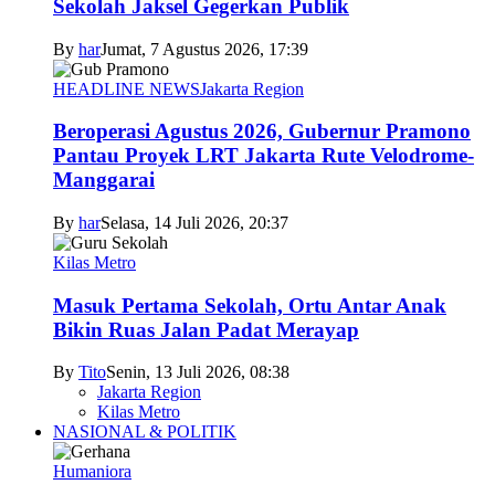
Sekolah Jaksel Gegerkan Publik
By
har
Jumat, 7 Agustus 2026, 17:39
HEADLINE NEWS
Jakarta Region
Beroperasi Agustus 2026, Gubernur Pramono
Pantau Proyek LRT Jakarta Rute Velodrome-
Manggarai
By
har
Selasa, 14 Juli 2026, 20:37
Kilas Metro
Masuk Pertama Sekolah, Ortu Antar Anak
Bikin Ruas Jalan Padat Merayap
By
Tito
Senin, 13 Juli 2026, 08:38
Jakarta Region
Kilas Metro
NASIONAL & POLITIK
Humaniora