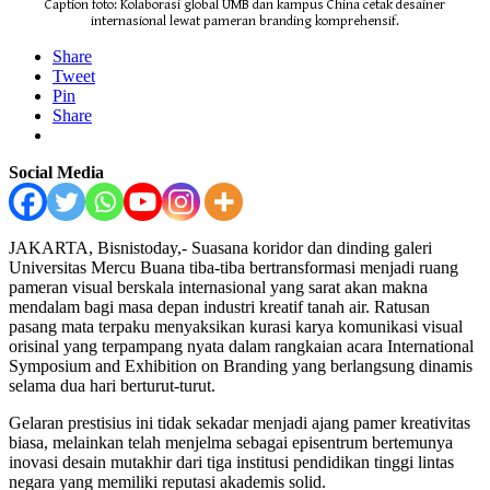
Caption foto: Kolaborasi global UMB dan kampus China cetak desainer
internasional lewat pameran branding komprehensif.
Share
Tweet
Pin
Share
Social Media
JAKARTA, Bisnistoday,- Suasana koridor dan dinding galeri
Universitas Mercu Buana tiba-tiba bertransformasi menjadi ruang
pameran visual berskala internasional yang sarat akan makna
mendalam bagi masa depan industri kreatif tanah air. Ratusan
pasang mata terpaku menyaksikan kurasi karya komunikasi visual
orisinal yang terpampang nyata dalam rangkaian acara International
Symposium and Exhibition on Branding yang berlangsung dinamis
selama dua hari berturut-turut.
Gelaran prestisius ini tidak sekadar menjadi ajang pamer kreativitas
biasa, melainkan telah menjelma sebagai episentrum bertemunya
inovasi desain mutakhir dari tiga institusi pendidikan tinggi lintas
negara yang memiliki reputasi akademis solid.