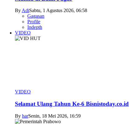
By
Adi
Sabtu, 1 Agustus 2026, 06:58
Gagasan
Profile
Indepth
VIDEO
VIDEO
Selamat Ulang Tahun Ke-6 Bisnistoday.co.id
By
har
Senin, 18 Mei 2026, 16:59