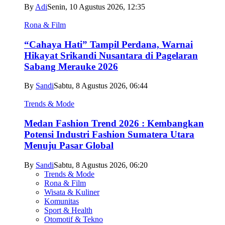
By
Adi
Senin, 10 Agustus 2026, 12:35
Rona & Film
“Cahaya Hati” Tampil Perdana, Warnai
Hikayat Srikandi Nusantara di Pagelaran
Sabang Merauke 2026
By
Sandi
Sabtu, 8 Agustus 2026, 06:44
Trends & Mode
Medan Fashion Trend 2026 : Kembangkan
Potensi Industri Fashion Sumatera Utara
Menuju Pasar Global
By
Sandi
Sabtu, 8 Agustus 2026, 06:20
Trends & Mode
Rona & Film
Wisata & Kuliner
Komunitas
Sport & Health
Otomotif & Tekno