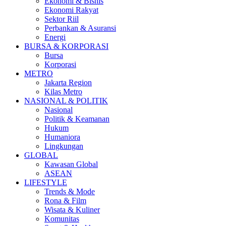
Ekonomi & Bisnis
Ekonomi Rakyat
Sektor Riil
Perbankan & Asuransi
Energi
BURSA & KORPORASI
Bursa
Korporasi
METRO
Jakarta Region
Kilas Metro
NASIONAL & POLITIK
Nasional
Politik & Keamanan
Hukum
Humaniora
Lingkungan
GLOBAL
Kawasan Global
ASEAN
LIFESTYLE
Trends & Mode
Rona & Film
Wisata & Kuliner
Komunitas