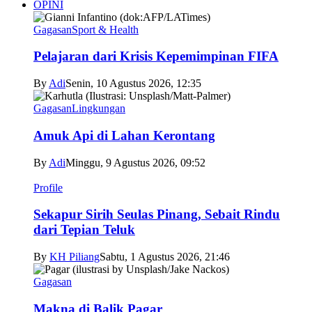
OPINI
Gagasan
Sport & Health
Pelajaran dari Krisis Kepemimpinan FIFA
By
Adi
Senin, 10 Agustus 2026, 12:35
Gagasan
Lingkungan
Amuk Api di Lahan Kerontang
By
Adi
Minggu, 9 Agustus 2026, 09:52
Profile
Sekapur Sirih Seulas Pinang, Sebait Rindu
dari Tepian Teluk
By
KH Piliang
Sabtu, 1 Agustus 2026, 21:46
Gagasan
Makna di Balik Pagar