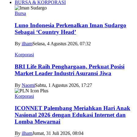
BURSA & KORPORASI
Bursa
Luno Indonesia Perkenalkan Iman Sudargo
Sebagai ‘Country Head’
By
ilham
Selasa, 4 Agustus 2026, 07:32
Korporasi
BRI Life Raih Penghargaan, Perkuat Posisi
Market Leader Industri Asuransi Jiwa
By
Naomi
Sabtu, 1 Agustus 2026, 17:27
Korporasi
ICONNET Palembang Meriahkan Hari Anak
Nasional 2026 dengan Edukasi Internet dan
Lomba Mewarnai
By
ilham
Jumat, 31 Juli 2026, 08:04