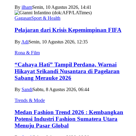
By
ilham
Senin, 10 Agustus 2026, 14:41
Gagasan
Sport & Health
Pelajaran dari Krisis Kepemimpinan FIFA
By
Adi
Senin, 10 Agustus 2026, 12:35
Rona & Film
“Cahaya Hati” Tampil Perdana, Warnai
Hikayat Srikandi Nusantara di Pagelaran
Sabang Merauke 2026
By
Sandi
Sabtu, 8 Agustus 2026, 06:44
Trends & Mode
Medan Fashion Trend 2026 : Kembangkan
Potensi Industri Fashion Sumatera Utara
Menuju Pasar Global