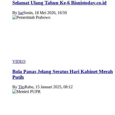
Selamat Ulang Tahun Ke-6 Bisnistoday.co.id
By
har
Senin, 18 Mei 2026, 16:59
VIDEO
Bola Panas Jelang Seratus Hari Kabinet Merah
Putih
By
Tito
Rabu, 15 Januari 2025, 08:12