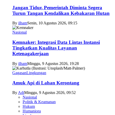
Jangan Tidur, Pemerintah Diminta Segera
Turun Tangan Kendalikan Kebakaran Hutan
By
ilham
Senin, 10 Agustus 2026, 09:15
Nasional
Kemnaker: Integrasi Data Lintas Instansi
Tingkatkan Kualitas Layanan
Ketenagakerjaan
By
ilham
Minggu, 9 Agustus 2026, 19:28
Gagasan
Lingkungan
Amuk Api di Lahan Kerontang
By
Adi
Minggu, 9 Agustus 2026, 09:52
Nasional
Politik & Keamanan
Hukum
Humaniora