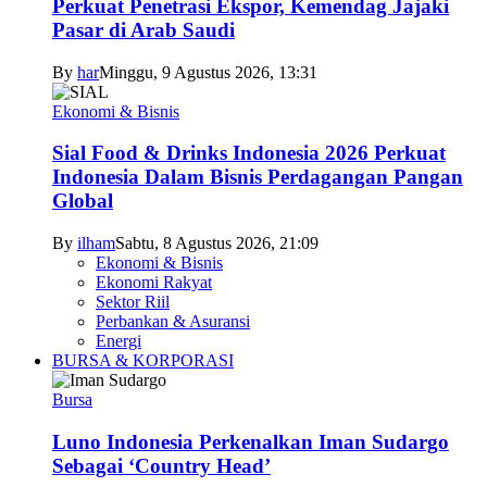
Perkuat Penetrasi Ekspor, Kemendag Jajaki
Pasar di Arab Saudi
By
har
Minggu, 9 Agustus 2026, 13:31
Ekonomi & Bisnis
Sial Food & Drinks Indonesia 2026 Perkuat
Indonesia Dalam Bisnis Perdagangan Pangan
Global
By
ilham
Sabtu, 8 Agustus 2026, 21:09
Ekonomi & Bisnis
Ekonomi Rakyat
Sektor Riil
Perbankan & Asuransi
Energi
BURSA & KORPORASI
Bursa
Luno Indonesia Perkenalkan Iman Sudargo
Sebagai ‘Country Head’