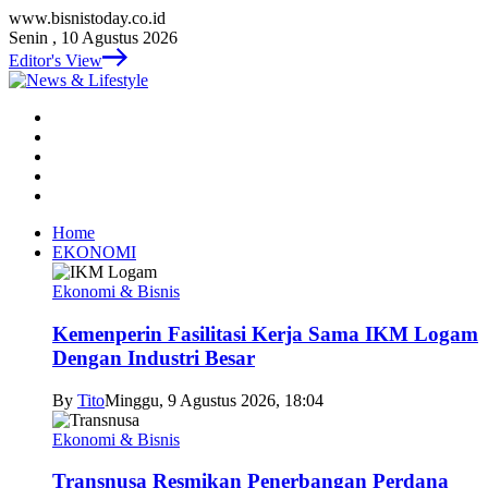
www.bisnistoday.co.id
Senin , 10 Agustus 2026
Editor's View
Home
EKONOMI
Ekonomi & Bisnis
Kemenperin Fasilitasi Kerja Sama IKM Logam
Dengan Industri Besar
By
Tito
Minggu, 9 Agustus 2026, 18:04
Ekonomi & Bisnis
Transnusa Resmikan Penerbangan Perdana