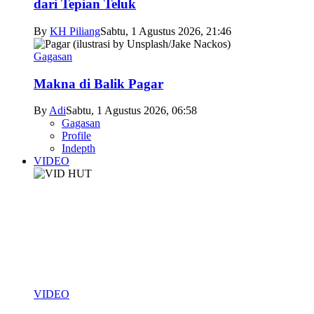
dari Tepian Teluk
By
KH Piliang
Sabtu, 1 Agustus 2026, 21:46
Gagasan
Makna di Balik Pagar
By
Adi
Sabtu, 1 Agustus 2026, 06:58
Gagasan
Profile
Indepth
VIDEO
VIDEO