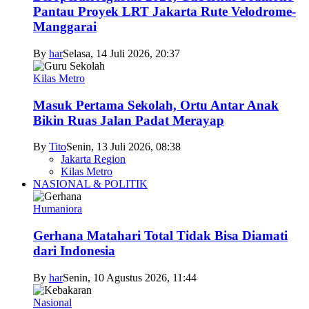
Pantau Proyek LRT Jakarta Rute Velodrome-
Manggarai
By
har
Selasa, 14 Juli 2026, 20:37
Kilas Metro
Masuk Pertama Sekolah, Ortu Antar Anak
Bikin Ruas Jalan Padat Merayap
By
Tito
Senin, 13 Juli 2026, 08:38
Jakarta Region
Kilas Metro
NASIONAL & POLITIK
Humaniora
Gerhana Matahari Total Tidak Bisa Diamati
dari Indonesia
By
har
Senin, 10 Agustus 2026, 11:44
Nasional