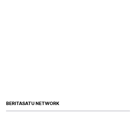
BERITASATU NETWORK