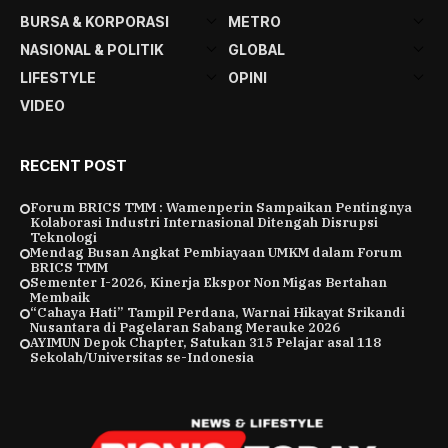
BURSA & KORPORASI
METRO
NASIONAL & POLITIK
GLOBAL
LIFESTYLE
OPINI
VIDEO
RECENT POST
Forum BRICS TMM : Wamenperin Sampaikan Pentingnya
Kolaborasi Industri Internasional Ditengah Disrupsi
Teknologi
Mendag Busan Angkat Pembiayaan UMKM dalam Forum
BRICS TMM
Sementer I-2026, Kinerja Ekspor Non Migas Bertahan
Membaik
“Cahaya Hati” Tampil Perdana, Warnai Hikayat Srikandi
Nusantara di Pagelaran Sabang Merauke 2026
AYIMUN Depok Chapter, Satukan 315 Pelajar asal 118
Sekolah/Universitas se-Indonesia