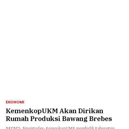
EKONOMI
KemenkopUKM Akan Dirikan
Rumah Produksi Bawang Brebes
BREBES, Bisnistoday- KemenkopUMK membidik Kabupaten