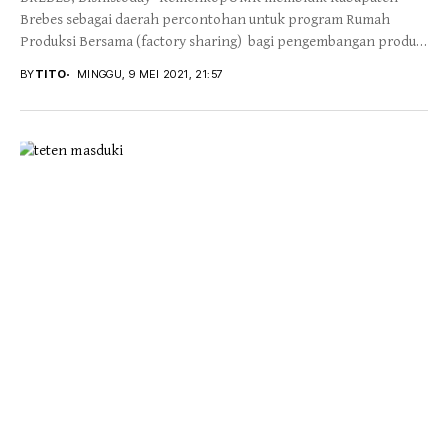
Brebes sebagai daerah percontohan untuk program Rumah
Produksi Bersama (factory sharing) bagi pengembangan produk
UMKM pada tahun 2021....
BY
TITO
MINGGU, 9 MEI 2021, 21:57