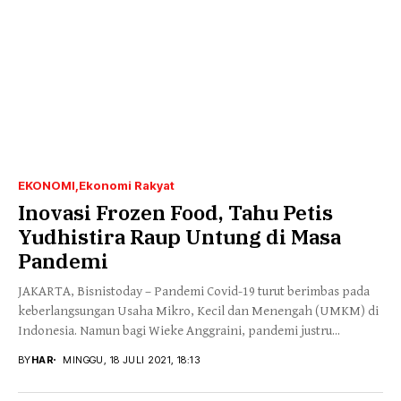
EKONOMI
Ekonomi Rakyat
Inovasi Frozen Food, Tahu Petis
Yudhistira Raup Untung di Masa
Pandemi
JAKARTA, Bisnistoday – Pandemi Covid-19 turut berimbas pada
keberlangsungan Usaha Mikro, Kecil dan Menengah (UMKM) di
Indonesia. Namun bagi Wieke Anggraini, pandemi justru...
BY
HAR
MINGGU, 18 JULI 2021, 18:13