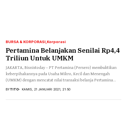
BURSA & KORPORASI
Korporasi
Pertamina Belanjakan Senilai Rp4,4
Triliun Untuk UMKM
JAKARTA, Bisnistoday – PT Pertamina (Persero) membuktikan
keberpihakannya pada Usaha Mikro, Kecil dan Menengah
(UMKM) dengan mencatat nilai transaksi belanja Pertamina
Grup pada...
BY
TITO
KAMIS, 21 JANUARI 2021, 21:50