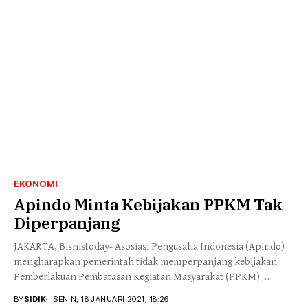
EKONOMI
Apindo Minta Kebijakan PPKM Tak
Diperpanjang
JAKARTA, Bisnistoday- Asosiasi Pengusaha Indonesia (Apindo)
mengharapkan pemerintah tidak memperpanjang kebijakan
Pemberlakuan Pembatasan Kegiatan Masyarakat (PPKM).
Kebijakan PPKM cukup berdampak pada kemampuan pelaku...
BY
SIDIK
SENIN, 18 JANUARI 2021, 18:26