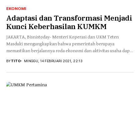
EKONOMI
Adaptasi dan Transformasi Menjadi
Kunci Keberhasilan KUMKM
JAKARTA, Bisnistoday- Menteri Koperasi dan UKM Teten
Masduki mengungkapkan bahwa pemerintah berupaya
memastikan berjalannya roda ekonomi dan aktivitas usaha dapat
tetap bergulir meski...
BY
TITO
MINGGU, 14 FEBRUARI 2021, 22:13