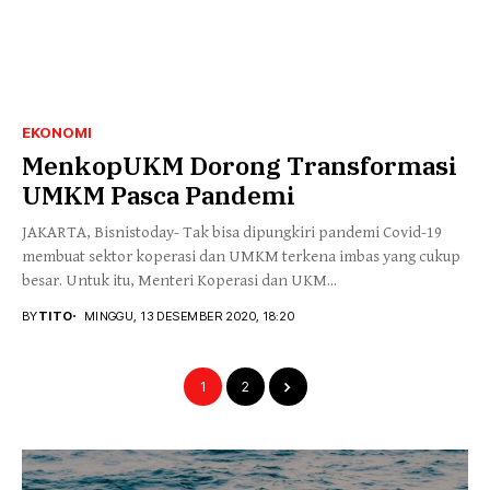
EKONOMI
MenkopUKM Dorong Transformasi
UMKM Pasca Pandemi
JAKARTA, Bisnistoday- Tak bisa dipungkiri pandemi Covid-19
membuat sektor koperasi dan UMKM terkena imbas yang cukup
besar. Untuk itu, Menteri Koperasi dan UKM...
BY
TITO
MINGGU, 13 DESEMBER 2020, 18:20
1
2