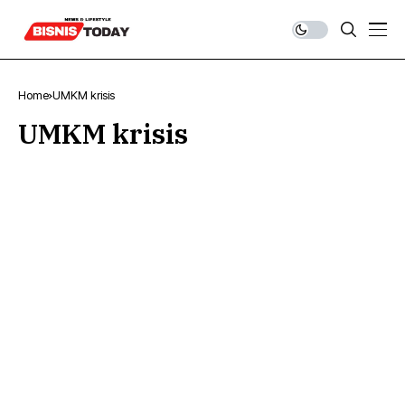
Home
UMKM krisis
UMKM krisis