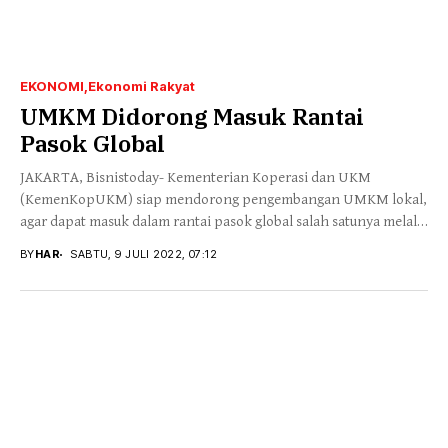
EKONOMI
Ekonomi Rakyat
UMKM Didorong Masuk Rantai
Pasok Global
JAKARTA, Bisnistoday- Kementerian Koperasi dan UKM
(KemenKopUKM) siap mendorong pengembangan UMKM lokal,
agar dapat masuk dalam rantai pasok global salah satunya melalui
berbagai...
BY
HAR
SABTU, 9 JULI 2022, 07:12