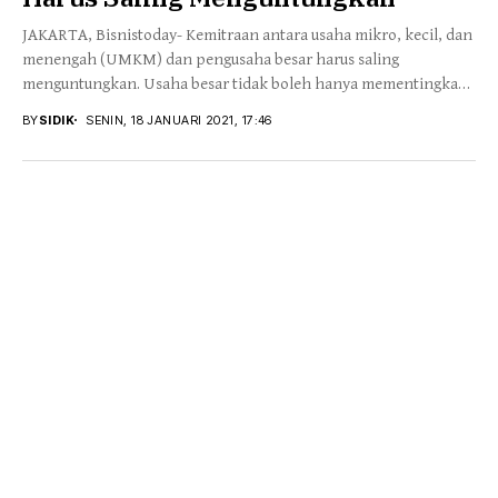
JAKARTA, Bisnistoday- Kemitraan antara usaha mikro, kecil, dan
menengah (UMKM) dan pengusaha besar harus saling
menguntungkan. Usaha besar tidak boleh hanya mementingkan
dirinya...
BY
SIDIK
SENIN, 18 JANUARI 2021, 17:46