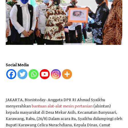
Social Media
JAKARTA, Bisnistoday- Anggota DPR RI Ahmad Syaikhu
menyerahkan
bantuan alat-alat mesin pertanian
(alsintan)
kepada masyarakat di Desa Mekar Asih, Kecamatan Banyusari,
Karawang, Rabu, (26/8).Dalam acara itu, Syaikhu didampingi oleh
Bupati Karawang Celica Nurachdiana, Kepala Dinas, Camat