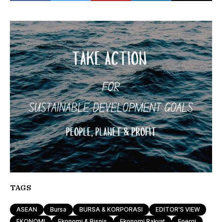
TAGS
ASEAN
Bursa
BURSA & KORPORASI
EDITOR'S VIEW
EKONOMI
Ekonomi & Bisnis
Ekonomi Rakyat
Energi