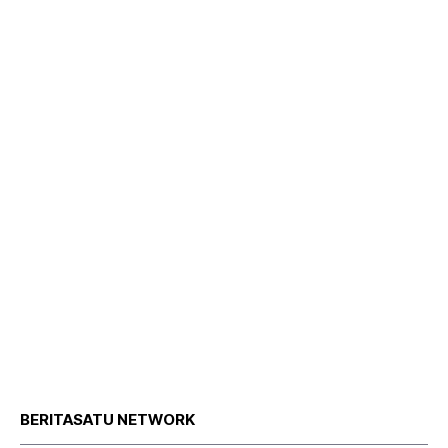
BERITASATU NETWORK