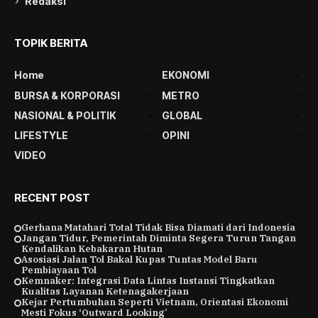
Redaksi
TOPIK BERITA
Home
EKONOMI
BURSA & KORPORASI
METRO
NASIONAL & POLITIK
GLOBAL
LIFESTYLE
OPINI
VIDEO
RECENT POST
Gerhana Matahari Total Tidak Bisa Diamati dari Indonesia
Jangan Tidur, Pemerintah Diminta Segera Turun Tangan
Kendalikan Kebakaran Hutan
Asosiasi Jalan Tol Bakal Kupas Tuntas Model Baru
Pembiayaan Tol
Kemnaker: Integrasi Data Lintas Instansi Tingkatkan
Kualitas Layanan Ketenagakerjaan
Kejar Pertumbuhan Seperti Vietnam, Orientasi Ekonomi
Mesti Fokus ‘Outward Looking’