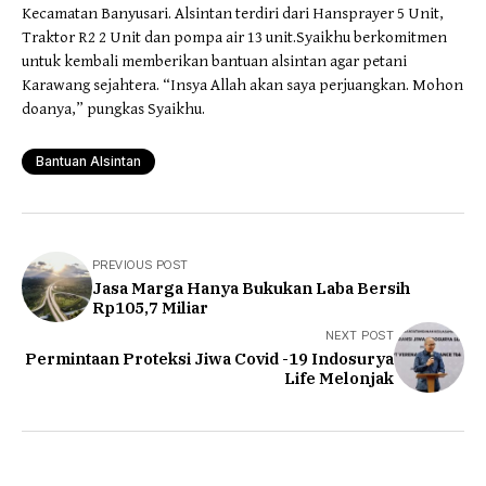
Kecamatan Banyusari. Alsintan terdiri dari Hansprayer 5 Unit,
Traktor R2 2 Unit dan pompa air 13 unit.Syaikhu berkomitmen
untuk kembali memberikan bantuan alsintan agar petani
Karawang sejahtera. “Insya Allah akan saya perjuangkan. Mohon
doanya,” pungkas Syaikhu.
Bantuan Alsintan
PREVIOUS POST
Jasa Marga Hanya Bukukan Laba Bersih
Rp105,7 Miliar
NEXT POST
Permintaan Proteksi Jiwa Covid -19 Indosurya
Life Melonjak