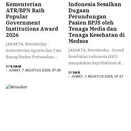
Kementerian
Indonesia Sesalkan
ATR/BPN Raih
Dugaan
Popular
Perundungan
Government
Pasien BPJS oleh
Institutions Award
Tenaga Medis dan
2026
Tenaga Kesehatan di
Medsos
JAKARTA, Bisnistoday -
JAKARTA, Bisnistoday - Konsil
Kementerian Agraria dan Tata
Kesehatan Indonesia (KKI)
Ruang/Badan Pertanahan
menyatakan keprihatinan atas
Nasional (ATR/BPN) meraih...
BY
ILHAM
peristiwa yang...
JUMAT, 7 AGUSTUS 2026, 07:39
BY
HAR
JUMAT, 7 AGUSTUS 2026, 07:27