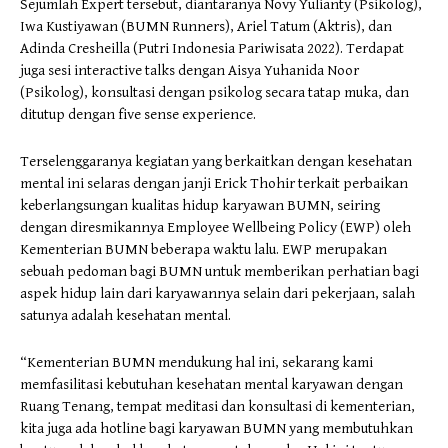
Sejumlah Expert tersebut, diantaranya Novy Yulianty (Psikolog),
Iwa Kustiyawan (BUMN Runners), Ariel Tatum (Aktris), dan
Adinda Cresheilla (Putri Indonesia Pariwisata 2022). Terdapat
juga sesi interactive talks dengan Aisya Yuhanida Noor
(Psikolog), konsultasi dengan psikolog secara tatap muka, dan
ditutup dengan five sense experience.
Terselenggaranya kegiatan yang berkaitkan dengan kesehatan
mental ini selaras dengan janji Erick Thohir terkait perbaikan
keberlangsungan kualitas hidup karyawan BUMN, seiring
dengan diresmikannya Employee Wellbeing Policy (EWP) oleh
Kementerian BUMN beberapa waktu lalu. EWP merupakan
sebuah pedoman bagi BUMN untuk memberikan perhatian bagi
aspek hidup lain dari karyawannya selain dari pekerjaan, salah
satunya adalah kesehatan mental.
“Kementerian BUMN mendukung hal ini, sekarang kami
memfasilitasi kebutuhan kesehatan mental karyawan dengan
Ruang Tenang, tempat meditasi dan konsultasi di kementerian,
kita juga ada hotline bagi karyawan BUMN yang membutuhkan