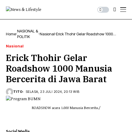
NASIONAL &
Home
Nasional
Erick Thohir Gelar Roadshow 1000
POLITIK
Manusia Bercerita di Jawa Barat
Nasional
Erick Thohir Gelar
Roadshow 1000 Manusia
Bercerita di Jawa Barat
TITO
SELASA, 23 JULI 2024, 20:13 WIB
ROADSHOW acara 1.000 Manusia Bercerita./
Social Media