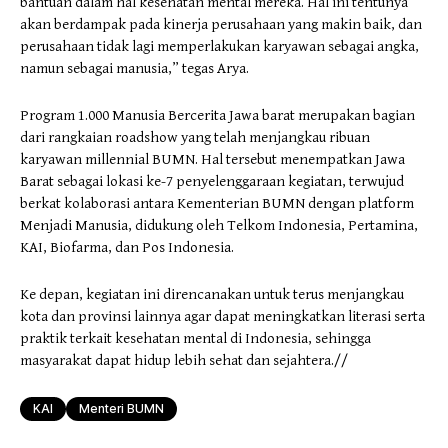
bantuan dalam hal kesehatan mental mereka. Hal ini tentunya
akan berdampak pada kinerja perusahaan yang makin baik, dan
perusahaan tidak lagi memperlakukan karyawan sebagai angka,
namun sebagai manusia,” tegas Arya.
Program 1.000 Manusia Bercerita Jawa barat merupakan bagian
dari rangkaian roadshow yang telah menjangkau ribuan
karyawan millennial BUMN. Hal tersebut menempatkan Jawa
Barat sebagai lokasi ke-7 penyelenggaraan kegiatan, terwujud
berkat kolaborasi antara Kementerian BUMN dengan platform
Menjadi Manusia, didukung oleh Telkom Indonesia, Pertamina,
KAI, Biofarma, dan Pos Indonesia.
Ke depan, kegiatan ini direncanakan untuk terus menjangkau
kota dan provinsi lainnya agar dapat meningkatkan literasi serta
praktik terkait kesehatan mental di Indonesia, sehingga
masyarakat dapat hidup lebih sehat dan sejahtera.//
KAI
Menteri BUMN