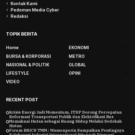
Kontak Kami
Pedoman Media Cyber
Redaksi
TOPIK BERITA
Home
EKONOMI
BURSA & KORPORASI
METRO
NASIONAL & POLITIK
GLOBAL
LIFESTYLE
OPINI
VIDEO
RECENT POST
Krisis Energi Jadi Momentum, ITDP Dorong Percepatan
Reformasi Transportasi Publik dan Elektrifikasi Bus
Memaknai Hutan sebagai Ruang Hidup Melalui Sedekah
Hutan
Forum BRICS TMM : Wamenperin Sampaikan Pentingnya
Kolaborasi Industri Internasional Ditengah Disrupsi