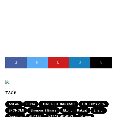
TAGS
ASEAN
Bursa
BURSA & KORPORASI
EDITOR'S VIEW
EKONOMI
Ekonomi & Bisnis
Ekonomi Rakyat
Energi
Gagasan
GLOBAL
HEADLINE NEWS
Hukum