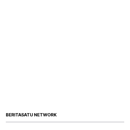
BERITASATU NETWORK