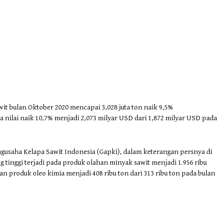
t bulan Oktober 2020 mencapai 3,028 juta ton naik 9,5%
nilai naik 10,7% menjadi 2,073 milyar USD dari 1,872 milyar USD pada
gusaha Kelapa Sawit Indonesia (Gapki), dalam keterangan persnya di
g tinggi terjadi pada produk olahan minyak sawit menjadi 1.956 ribu
an produk oleo kimia menjadi 408 ribu ton dari 313 ribu ton pada bulan