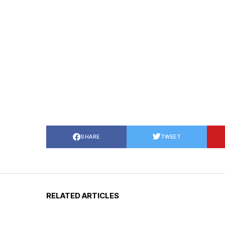
SHARE
TWEET
RELATED ARTICLES