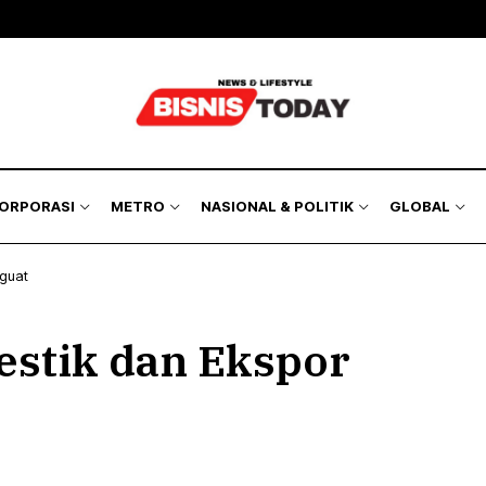
KORPORASI
METRO
NASIONAL & POLITIK
GLOBAL
nguat
estik dan Ekspor