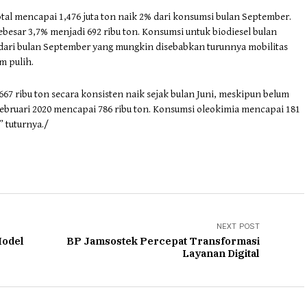
tal mencapai 1,476 juta ton naik 2% dari konsumsi bulan September.
besar 3,7% menjadi 692 ribu ton. Konsumsi untuk biodiesel bulan
) dari bulan September yang mungkin disebabkan turunnya mobilitas
m pulih.
 ribu ton secara konsisten naik sejak bulan Juni, meskipun belum
bruari 2020 mencapai 786 ribu ton. Konsumsi oleokimia mencapai 181
” tuturnya./
NEXT POST
Model
BP Jamsostek Percepat Transformasi
Layanan Digital