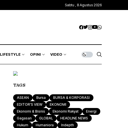
Sabtu , 8 Agustus 2026
LIFESTYLE
OPINI
VIDEO
TAGS
ASEAN
Bursa
BURSA & KORPORASI
EDITOR'S VIEW
EKONOMI
Ekonomi & Bisnis
Ekonomi Rakyat
Energi
Gagasan
GLOBAL
HEADLINE NEWS
Hukum
Humaniora
Indepth