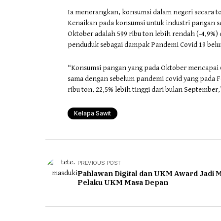
Ia menerangkan, konsumsi dalam negeri secara to
Kenaikan pada konsumsi untuk industri pangan se
Oktober adalah 599 ribu ton lebih rendah (-4,9%
penduduk sebagai dampak Pandemi Covid 19 belu
“Konsumsi pangan yang pada Oktober mencapai 667
sama dengan sebelum pandemi covid yang pada Fe
ribu ton, 22,5% lebih tinggi dari bulan September,
Kelapa Sawit
PREVIOUS POST
Pahlawan Digital dan UKM Award Jadi 
Pelaku UKM Masa Depan