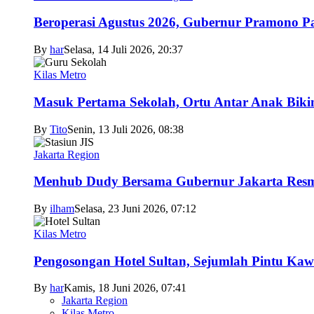
Beroperasi Agustus 2026, Gubernur Pramono 
By
har
Selasa, 14 Juli 2026, 20:37
Kilas Metro
Masuk Pertama Sekolah, Ortu Antar Anak Biki
By
Tito
Senin, 13 Juli 2026, 08:38
Jakarta Region
Menhub Dudy Bersama Gubernur Jakarta Resmi
By
ilham
Selasa, 23 Juni 2026, 07:12
Kilas Metro
Pengosongan Hotel Sultan, Sejumlah Pintu Ka
By
har
Kamis, 18 Juni 2026, 07:41
Jakarta Region
Kilas Metro