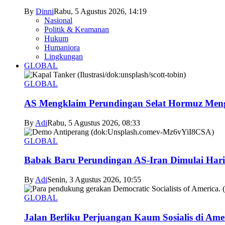
By
Dinni
Rabu, 5 Agustus 2026, 14:19
Nasional
Politik & Keamanan
Hukum
Humaniora
Lingkungan
GLOBAL
GLOBAL
AS Mengklaim Perundingan Selat Hormuz Men
By
Adi
Rabu, 5 Agustus 2026, 08:33
GLOBAL
Babak Baru Perundingan AS-Iran Dimulai Hari
By
Adi
Senin, 3 Agustus 2026, 10:55
GLOBAL
Jalan Berliku Perjuangan Kaum Sosialis di Ame