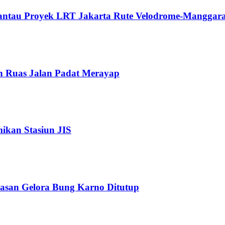
Pantau Proyek LRT Jakarta Rute Velodrome-Manggara
n Ruas Jalan Padat Merayap
kan Stasiun JIS
wasan Gelora Bung Karno Ditutup