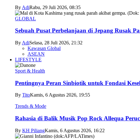
By
Adi
Rabu, 29 Juli 2026, 08:35
GLOBAL
Sebuah Pusat Perbelanjaan di Jepang Rusak P
By
Adi
Selasa, 28 Juli 2026, 21:32
Kawasan Global
ASEAN
LIFESTYLE
Sport & Health
Pentingnya Peran Sinbiotik untuk Fondasi Kese
By
Tito
Kamis, 6 Agustus 2026, 19:55
Trends & Mode
Rahasia di Balik Musik Pop Rock Allequa Peru
By
KH Piliang
Kamis, 6 Agustus 2026, 16:22