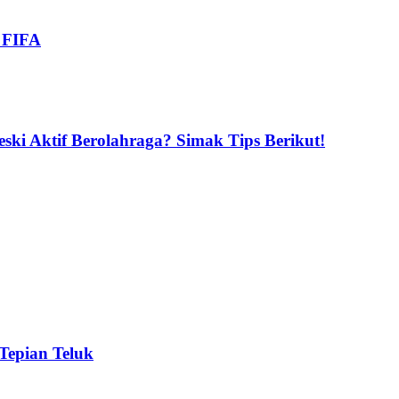
i FIFA
ski Aktif Berolahraga? Simak Tips Berikut!
 Tepian Teluk