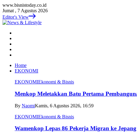
www.bisnistoday.co.id
Jumat , 7 Agustus 2026
Editor's View
Home
EKONOMI
EKONOMI
Ekonomi & Bisnis
Menkop Meletakkan Batu Pertama Pembangun
By
Naomi
Kamis, 6 Agustus 2026, 16:59
EKONOMI
Ekonomi & Bisnis
Wamenkop Lepas 86 Pekerja Migran ke Jepang