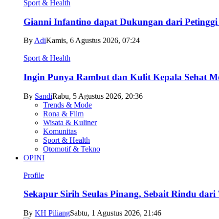
Sport & Health
Gianni Infantino dapat Dukungan dari Petingg
By
Adi
Kamis, 6 Agustus 2026, 07:24
Sport & Health
Ingin Punya Rambut dan Kulit Kepala Sehat Me
By
Sandi
Rabu, 5 Agustus 2026, 20:36
Trends & Mode
Rona & Film
Wisata & Kuliner
Komunitas
Sport & Health
Otomotif & Tekno
OPINI
Profile
Sekapur Sirih Seulas Pinang, Sebait Rindu dari
By
KH Piliang
Sabtu, 1 Agustus 2026, 21:46