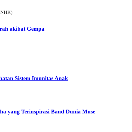
arah akibat Gempa
hatan Sistem Imunitas Anak
cha yang Terinspirasi Band Dunia Muse