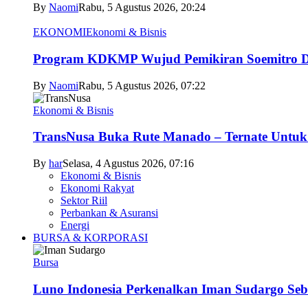
By
Naomi
Rabu, 5 Agustus 2026, 20:24
EKONOMI
Ekonomi & Bisnis
Program KDKMP Wujud Pemikiran Soemitro D
By
Naomi
Rabu, 5 Agustus 2026, 07:22
Ekonomi & Bisnis
TransNusa Buka Rute Manado – Ternate Untuk 
By
har
Selasa, 4 Agustus 2026, 07:16
Ekonomi & Bisnis
Ekonomi Rakyat
Sektor Riil
Perbankan & Asuransi
Energi
BURSA & KORPORASI
Bursa
Luno Indonesia Perkenalkan Iman Sudargo Seb