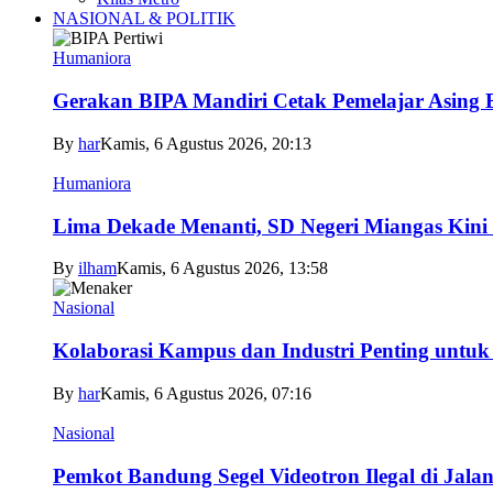
NASIONAL & POLITIK
Humaniora
Gerakan BIPA Mandiri Cetak Pemelajar Asing Be
By
har
Kamis, 6 Agustus 2026, 20:13
Humaniora
Lima Dekade Menanti, SD Negeri Miangas Kini 
By
ilham
Kamis, 6 Agustus 2026, 13:58
Nasional
Kolaborasi Kampus dan Industri Penting untuk
By
har
Kamis, 6 Agustus 2026, 07:16
Nasional
Pemkot Bandung Segel Videotron Ilegal di Jala