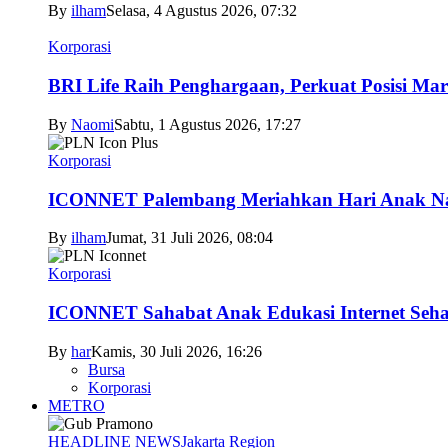
By
ilham
Selasa, 4 Agustus 2026, 07:32
Korporasi
BRI Life Raih Penghargaan, Perkuat Posisi Mar
By
Naomi
Sabtu, 1 Agustus 2026, 17:27
Korporasi
ICONNET Palembang Meriahkan Hari Anak Nas
By
ilham
Jumat, 31 Juli 2026, 08:04
Korporasi
ICONNET Sahabat Anak Edukasi Internet Sehat
By
har
Kamis, 30 Juli 2026, 16:26
Bursa
Korporasi
METRO
HEADLINE NEWS
Jakarta Region