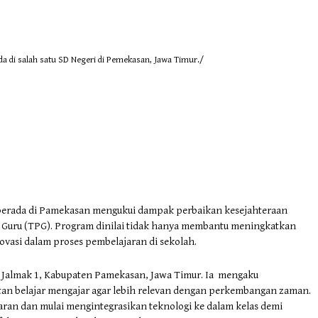
a di salah satu SD Negeri di Pemekasan, Jawa Timur./
berada di Pamekasan mengukui dampak perbaikan kesejahteraan
si Guru (TPG). Program dinilai tidak hanya membantu meningkatkan
ovasi dalam proses pembelajaran di sekolah.
DN Jalmak 1, Kabupaten Pamekasan, Jawa Timur. Ia mengaku
n belajar mengajar agar lebih relevan dengan perkembangan zaman.
an dan mulai mengintegrasikan teknologi ke dalam kelas demi