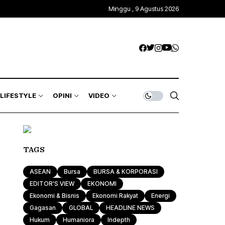
Minggu , 9 Agustus 2026
LIFESTYLE
OPINI
VIDEO
TAGS
ASEAN
Bursa
BURSA & KORPORASI
EDITOR'S VIEW
EKONOMI
Ekonomi & Bisnis
Ekonomi Rakyat
Energi
Gagasan
GLOBAL
HEADLINE NEWS
Hukum
Humaniora
Indepth