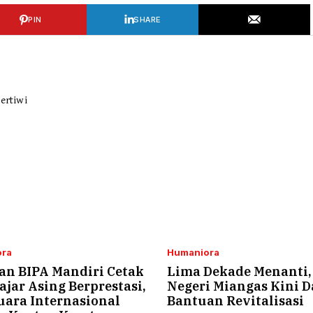
PIN
SHARE
ra
Humaniora
an BIPA Mandiri Cetak
Lima Dekade Menanti,
jar Asing Berprestasi,
Negeri Miangas Kini D
uara Internasional
Bantuan Revitalisasi