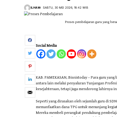
ILHAM
SABTU, 30 MEI 2026, 18:42 WIB
Otomotif & Tekno
Proses pembelajaran guru yang berad
Social Media
KAB. PAMEKASAN, Bisnistoday – Para guru yang 
antara lain melalui penyaluran Tunjangan Profe
kesejahteraan, tetapi juga mendorong lahirnya in
Seperti yang dirasakan oleh sejumlah guru di S
memanfaatkan dana TPG untuk menunjang kegiata
Mereka membeli perangkat pendukung pembelajar