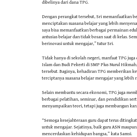
dibelinya dari dana TPG.
Dengan perangkat tersebut, Sri memanfaatkan ber
menciptakan suasana belajar yang lebih menyenang
saya bisa memanfaatkan berbagai permainan eduka
antusias belajar dan tidak bosan saat di kelas. 
berinovasi untuk mengajar,” tutur Sri.
Tidak hanya di sekolah negeri, manfaat TPG juga
Islam dan Budi Pekerti di SMP Plus Nurul Hikm
tersebut. Baginya, kehadiran TPG memberikan k
terciptanya suasana belajar mengajar yang lebih
Selain membantu secara ekonomi, TPG juga memb
berbagai pelatihan, seminar, dan pendidikan serta
menyampaikan teori, tetapi juga membangun kara
“Semoga kesejahteraan guru dapat terus ditingka
untuk mengajar. Sejatinya, baik guru ASN maupun 
mencerdaskan kehidupan bangsa,” kata Samsi.