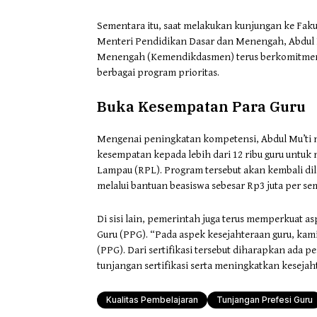
Sementara itu, saat melakukan kunjungan ke Fak
Menteri Pendidikan Dasar dan Menengah, Abdul
Menengah (Kemendikdasmen) terus berkomitmen m
berbagai program prioritas.
Buka Kesempatan Para Guru
Mengenai peningkatan kompetensi, Abdul Mu’t
kesempatan kepada lebih dari 12 ribu guru untuk
Lampau (RPL). Program tersebut akan kembali dil
melalui bantuan beasiswa sebesar Rp3 juta per se
Di sisi lain, pemerintah juga terus memperkuat as
Guru (PPG). “Pada aspek kesejahteraan guru, kami
(PPG). Dari sertifikasi tersebut diharapkan ad
tunjangan sertifikasi serta meningkatkan kesejah
Kualitas Pembelajaran
Tunjangan Prefesi Guru