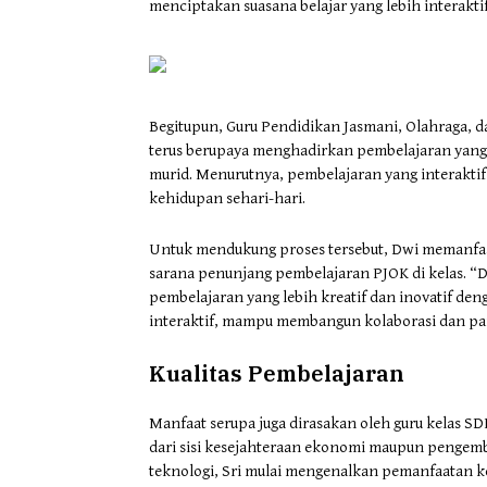
menciptakan suasana belajar yang lebih interakt
Begitupun, Guru Pendidikan Jasmani, Olahraga, d
terus berupaya menghadirkan pembelajaran yang t
murid. Menurutnya, pembelajaran yang interakti
kehidupan sehari-hari.
Untuk mendukung proses tersebut, Dwi memanfaa
sarana penunjang pembelajaran PJOK di kelas. 
pembelajaran yang lebih kreatif dan inovatif den
interaktif, mampu membangun kolaborasi dan part
Kualitas Pembelajaran
Manfaat serupa juga dirasakan oleh guru kelas SD
dari sisi kesejahteraan ekonomi maupun pengem
teknologi, Sri mulai mengenalkan pemanfaatan kec