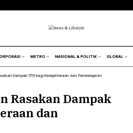
KORPORASI
METRO
NASIONAL & POLITIK
GLOBAL
asakan Dampak TPG bagi Kesejahteraan dan Pembelajaran
an Rasakan Dampak
teraan dan