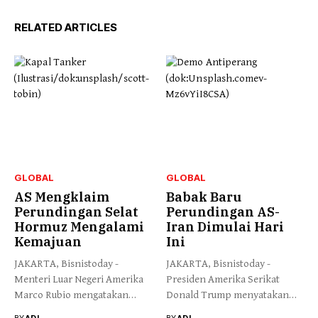
RELATED ARTICLES
GLOBAL
GLOBAL
AS Mengklaim
Babak Baru
Perundingan Selat
Perundingan AS-
Hormuz Mengalami
Iran Dimulai Hari
Kemajuan
Ini
JAKARTA, Bisnistoday -
JAKARTA, Bisnistoday -
Menteri Luar Negeri Amerika
Presiden Amerika Serikat
Marco Rubio mengatakan
Donald Trump menyatakan
pihaknya secara...
negosiasi dengan Iran...