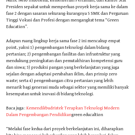
Nuffic Neso Indonesia, Kementerian Pertanian, dan Kantor Staf
Presiden sepakat untuk memperluas proyek kerja sama ke dalam
fase 2 dengan sasaran sekurang-kurangnya 5 SMK dan Perguruan
Tinggi Vokasi dan Profesi dengan mengangkat tema “Green
Education”.
Adapun ruang lingkup kerja sama fase 2 ini mencakup empat
point, yakni 1) pengembangan teknologi dalam bidang
pertanian; 2) pengembangan fasilitas dan infrastruktur yang
mendukung peningkatan dan pemutakhiran kompetensi guru
dan siswa; 3) produksi pangan yang berkelanjutan yang juga
sejalan dengan adaptasi perubahan iklim, dan prinsip zero
waste; serta 4) pengembangan citra pertanian yang lebih
menarik bagi generasi muda sebagai sektor yang memiliki banyak
kesempatan untuk inovasi di bidang teknologi.
Baca juga :
Kemendikbudristek Terapkan Teknologi Modern
Dalam Pengembangan Pendidikan
green educaltion
“Melalui fase kedua dari proyek berkelanjutan ini, diharapkan