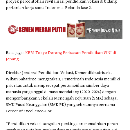
proyek percontohan revitalisasi pendidikan vokasi di bidang
pertanian kerja sama Indonesia-Belanda fase 2.
Baca juga :
KBRI Tokyo Dorong Perluasan Pendidikan WNI di
Jepang
Direktur Jenderal Pendidikan Vokasi, Kemendikbudristek,
Wikan Sakarinto mengatakan, Pemerintah Indonesia memiliki
prioritas untuk mempercepat pertumbuhan sumber daya
manusia yang unggul di masa mendatang (2020–2024) dengan
mengembangkan Sekolah Menengah Kejuruan (SMK) sebagai
SMK Pusat Keunggulan (SMK PK) yang sebelumnya bernama
Center of Excellence–CoE.
“Pendidikan vokasi sangatlah penting dan memainkan peran