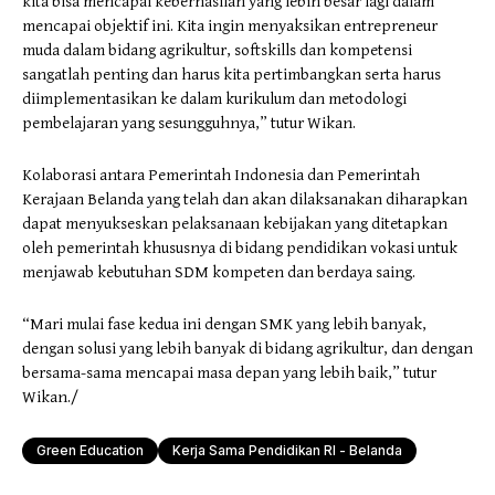
kita bisa mencapai keberhasilan yang lebih besar lagi dalam
mencapai objektif ini. Kita ingin menyaksikan entrepreneur
muda dalam bidang agrikultur, softskills dan kompetensi
sangatlah penting dan harus kita pertimbangkan serta harus
diimplementasikan ke dalam kurikulum dan metodologi
pembelajaran yang sesungguhnya,” tutur Wikan.
Kolaborasi antara Pemerintah Indonesia dan Pemerintah
Kerajaan Belanda yang telah dan akan dilaksanakan diharapkan
dapat menyukseskan pelaksanaan kebijakan yang ditetapkan
oleh pemerintah khususnya di bidang pendidikan vokasi untuk
menjawab kebutuhan SDM kompeten dan berdaya saing.
“Mari mulai fase kedua ini dengan SMK yang lebih banyak,
dengan solusi yang lebih banyak di bidang agrikultur, dan dengan
bersama-sama mencapai masa depan yang lebih baik,” tutur
Wikan./
Green Education
Kerja Sama Pendidikan RI - Belanda