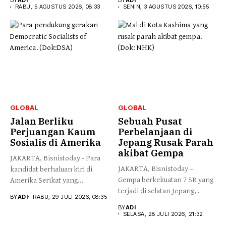
BY
ADI
BY
ADI
RABU, 5 AGUSTUS 2026, 08:33
SENIN, 3 AGUSTUS 2026, 10:55
GLOBAL
GLOBAL
Jalan Berliku
Sebuah Pusat
Perjuangan Kaum
Perbelanjaan di
Sosialis di Amerika
Jepang Rusak Parah
akibat Gempa
JAKARTA, Bisnistoday - Para
JAKARTA, Bisnistoday –
kandidat berhaluan kiri di
Gempa berkekuatan 7 SR yang
Amerika Serikat yang
terjadi di selatan Jepang,...
berafiliasi...
BY
ADI
RABU, 29 JULI 2026, 08:35
BY
ADI
SELASA, 28 JULI 2026, 21:32