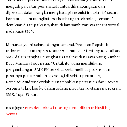
untuk menciptakan sumber daya manusia yang kompeten. Ini
menjadi prioritas pemerintah untuk dikembangkan dan
diperkuat dalam rangka menghadapi revoulsi industri 4.0 secara
konstan dalam mengikuti perkembangan teknologi terbaru,”
demikian disampaikan Wikan dalam sambutannya secara virtual,
pada Rabu (30/6).
Menurutnya ini selaras dengan amanat Presiden Republik
Indonesia dalam Inpres Nomor 9 Tahun 2016 tentang Revitalisasi
SMK dalam rangka Peningkatan Kualitas dan Daya Saing Sumber
Daya Manusia Indonesia. “Untuk itu, guna mendukung
pengembangan SMK PK tersebut serta melihat potensi dan
pesatnya pertumbuhan teknologi di sektor pertanian,
Kemendikbudristek telah menambahkan pertanian dan inovasi
berbasis teknologi ke dalam bidang prioritas revitalisasi program
SMK,” ujar Wikan.
Baca juga :
Presiden Jokowi Dorong Pendidikan Inklusif bagi
Semua