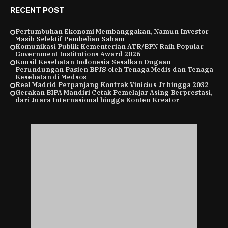
RECENT POST
Pertumbuhan Ekonomi Membanggakan, Namun Investor
Masih Selektif Pembelian Saham
Komunikasi Publik Kementerian ATR/BPN Raih Popular
Government Institutions Award 2026
Konsil Kesehatan Indonesia Sesalkan Dugaan
Perundungan Pasien BPJS oleh Tenaga Medis dan Tenaga
Kesehatan di Medsos
Real Madrid Perpanjang Kontrak Vinicius Jr hingga 2032
Gerakan BIPA Mandiri Cetak Pemelajar Asing Berprestasi,
dari Juara Internasional hingga Konten Kreator