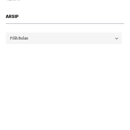
ARSIP
Arsip