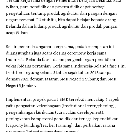
Terkait kerja sama dengan Pemerintah Kerajaan Belanda, kata
Wikan, para pendidik dan peserta didik dapat berbagi
pengetahuan tentang produk agrikultur dan pangan dengan
negara tersebut. “Untuk itu, kita dapat belajar kepada orang
Belanda dalam bidang produk agrikultur dan produk pangan,”
ucap Wikan.
Selain penandatanganan kerja sama, pada kesempatan ini
dilangsungkan juga acara closing ceremony kerja sama
Indonesia-Belanda fase 1 dalam pengembangan pendidikan
vokasi bidang pertanian. Kerja sama Indonesia-Belanda fase 1 ini
telah berlangsung selama 3 tahun sejak tahun 2018 sampai
dengan 2021 dengan sasaran SMK Negeri 2 Subang dan SMK
Negeri 5 Jember.
Implementasi proyek pada 2 SMK tersebut mencakup 4 aspek
yaitu penguatan kelembagaan (institutional strengthening),
pengembangan kurikulum (curriculum development),
peningkatan kompetensi pendidik dan tenaga kependidikan
(capacity building/teacher training), dan perbaikan sarana
prasarana (infrastructure development).