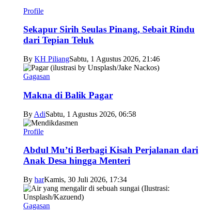
Profile
Sekapur Sirih Seulas Pinang, Sebait Rindu
dari Tepian Teluk
By
KH Piliang
Sabtu, 1 Agustus 2026, 21:46
Gagasan
Makna di Balik Pagar
By
Adi
Sabtu, 1 Agustus 2026, 06:58
Profile
Abdul Mu’ti Berbagi Kisah Perjalanan dari
Anak Desa hingga Menteri
By
har
Kamis, 30 Juli 2026, 17:34
Gagasan