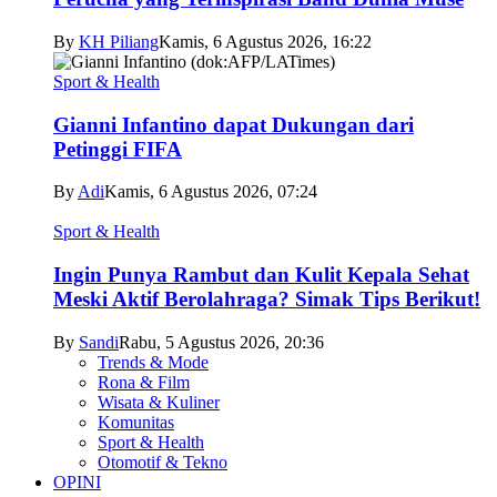
By
KH Piliang
Kamis, 6 Agustus 2026, 16:22
Sport & Health
Gianni Infantino dapat Dukungan dari
Petinggi FIFA
By
Adi
Kamis, 6 Agustus 2026, 07:24
Sport & Health
Ingin Punya Rambut dan Kulit Kepala Sehat
Meski Aktif Berolahraga? Simak Tips Berikut!
By
Sandi
Rabu, 5 Agustus 2026, 20:36
Trends & Mode
Rona & Film
Wisata & Kuliner
Komunitas
Sport & Health
Otomotif & Tekno
OPINI