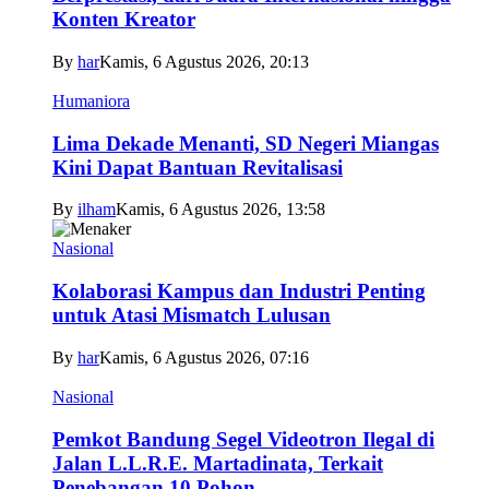
Konten Kreator
By
har
Kamis, 6 Agustus 2026, 20:13
Humaniora
Lima Dekade Menanti, SD Negeri Miangas
Kini Dapat Bantuan Revitalisasi
By
ilham
Kamis, 6 Agustus 2026, 13:58
Nasional
Kolaborasi Kampus dan Industri Penting
untuk Atasi Mismatch Lulusan
By
har
Kamis, 6 Agustus 2026, 07:16
Nasional
Pemkot Bandung Segel Videotron Ilegal di
Jalan L.L.R.E. Martadinata, Terkait
Penebangan 10 Pohon