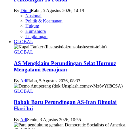
By
Dinni
Rabu, 5 Agustus 2026, 14:19
Nasional
Politik & Keamanan
Hukum
Humaniora
Lingkungan
GLOBAL
GLOBAL
AS Mengklaim Perundingan Selat Hormuz
Mengalami Kemajuan
By
Adi
Rabu, 5 Agustus 2026, 08:33
GLOBAL
Babak Baru Perundingan AS-Iran Dimulai
Hari Ini
By
Adi
Senin, 3 Agustus 2026, 10:55