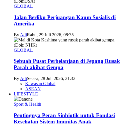
GLOBAL
Jalan Berliku Perjuangan Kaum Sosialis di
Amerika
By
Adi
Rabu, 29 Juli 2026, 08:35
GLOBAL
Sebuah Pusat Perbelanjaan di Jepang Rusak
Parah akibat Gempa
By
Adi
Selasa, 28 Juli 2026, 21:32
Kawasan Global
ASEAN
LIFESTYLE
Sport & Health
Pentingnya Peran Sinbiotik untuk Fondasi
Kesehatan Sistem Imunitas Anak