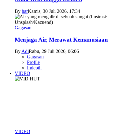
By
har
Kamis, 30 Juli 2026, 17:34
Gagasan
Menjaga Air, Merawat Kemanusiaan
By
Adi
Rabu, 29 Juli 2026, 06:06
Gagasan
Profile
Indepth
VIDEO
VIDEO