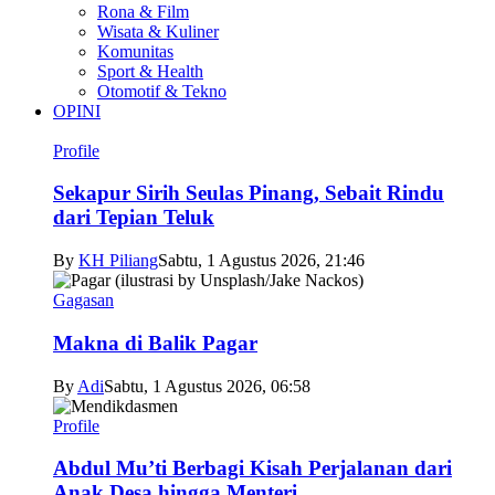
Rona & Film
Wisata & Kuliner
Komunitas
Sport & Health
Otomotif & Tekno
OPINI
Profile
Sekapur Sirih Seulas Pinang, Sebait Rindu
dari Tepian Teluk
By
KH Piliang
Sabtu, 1 Agustus 2026, 21:46
Gagasan
Makna di Balik Pagar
By
Adi
Sabtu, 1 Agustus 2026, 06:58
Profile
Abdul Mu’ti Berbagi Kisah Perjalanan dari
Anak Desa hingga Menteri