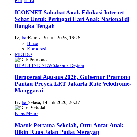
Korporasi
ICONNET Sahabat Anak Edukasi Internet
Sehat Untuk Peringati Hari Anak Nasional di
Bangka Tengah
By
har
Kamis, 30 Juli 2026, 16:26
Bursa
Korporasi
METRO
HEADLINE NEWS
Jakarta Region
Beroperasi Agustus 2026, Gubernur Pramono
Pantau Proyek LRT Jakarta Rute Velodrome-
Manggarai
By
har
Selasa, 14 Juli 2026, 20:37
Kilas Metro
Masuk Pertama Sekolah, Ortu Antar Anak
Bikin Ruas Jalan Padat Merayap