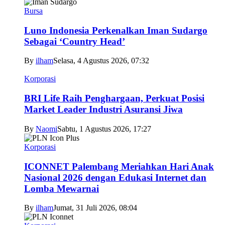
Bursa
Luno Indonesia Perkenalkan Iman Sudargo
Sebagai ‘Country Head’
By
ilham
Selasa, 4 Agustus 2026, 07:32
Korporasi
BRI Life Raih Penghargaan, Perkuat Posisi
Market Leader Industri Asuransi Jiwa
By
Naomi
Sabtu, 1 Agustus 2026, 17:27
Korporasi
ICONNET Palembang Meriahkan Hari Anak
Nasional 2026 dengan Edukasi Internet dan
Lomba Mewarnai
By
ilham
Jumat, 31 Juli 2026, 08:04