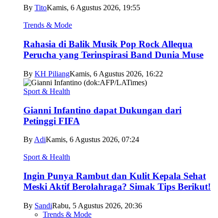
By
Tito
Kamis, 6 Agustus 2026, 19:55
Trends & Mode
Rahasia di Balik Musik Pop Rock Allequa
Perucha yang Terinspirasi Band Dunia Muse
By
KH Piliang
Kamis, 6 Agustus 2026, 16:22
Sport & Health
Gianni Infantino dapat Dukungan dari
Petinggi FIFA
By
Adi
Kamis, 6 Agustus 2026, 07:24
Sport & Health
Ingin Punya Rambut dan Kulit Kepala Sehat
Meski Aktif Berolahraga? Simak Tips Berikut!
By
Sandi
Rabu, 5 Agustus 2026, 20:36
Trends & Mode