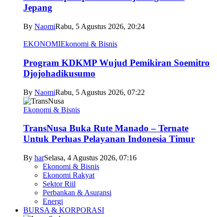
Jepang
By
Naomi
Rabu, 5 Agustus 2026, 20:24
EKONOMI
Ekonomi & Bisnis
Program KDKMP Wujud Pemikiran Soemitro
Djojohadikusumo
By
Naomi
Rabu, 5 Agustus 2026, 07:22
Ekonomi & Bisnis
TransNusa Buka Rute Manado – Ternate
Untuk Perluas Pelayanan Indonesia Timur
By
har
Selasa, 4 Agustus 2026, 07:16
Ekonomi & Bisnis
Ekonomi Rakyat
Sektor Riil
Perbankan & Asuransi
Energi
BURSA & KORPORASI