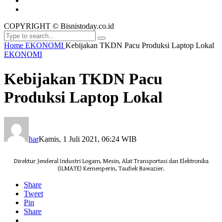
COPYRIGHT © Bisnistoday.co.id
Home
EKONOMI
Kebijakan TKDN Pacu Produksi Laptop Lokal
EKONOMI
Kebijakan TKDN Pacu
Produksi Laptop Lokal
har
Kamis, 1 Juli 2021, 06:24 WIB
Direktur Jenderal Industri Logam, Mesin, Alat Transportasi dan Elektronika
(ILMATE) Kemenperin, Taufiek Bawazier.
Share
Tweet
Pin
Share