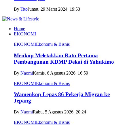
By
Tito
Jumat, 29 Maret 2024, 19:53
Home
EKONOMI
EKONOMI
Ekonomi & Bisnis
Menkop Meletakkan Batu Pertama
Pembangunan KDMP Dekai di Yahukimo
By
Naomi
Kamis, 6 Agustus 2026, 16:59
EKONOMI
Ekonomi & Bisnis
Wamenkop Lepas 86 Pekerja Migran ke
Jepang
By
Naomi
Rabu, 5 Agustus 2026, 20:24
EKONOMI
Ekonomi & Bisnis