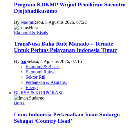
Program KDKMP Wujud Pemikiran Soemitro
Djojohadikusumo
By
Naomi
Rabu, 5 Agustus 2026, 07:22
Ekonomi & Bisnis
TransNusa Buka Rute Manado – Ternate
Untuk Perluas Pelayanan Indonesia Timur
By
har
Selasa, 4 Agustus 2026, 07:16
Ekonomi & Bisnis
Ekonomi Rakyat
Sektor Riil
Perbankan & Asuransi
Energi
BURSA & KORPORASI
Bursa
Luno Indonesia Perkenalkan Iman Sudargo
Sebagai ‘Country Head’