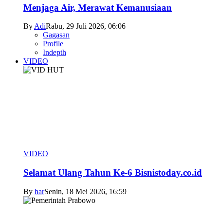
Menjaga Air, Merawat Kemanusiaan
By
Adi
Rabu, 29 Juli 2026, 06:06
Gagasan
Profile
Indepth
VIDEO
VIDEO
Selamat Ulang Tahun Ke-6 Bisnistoday.co.id
By
har
Senin, 18 Mei 2026, 16:59