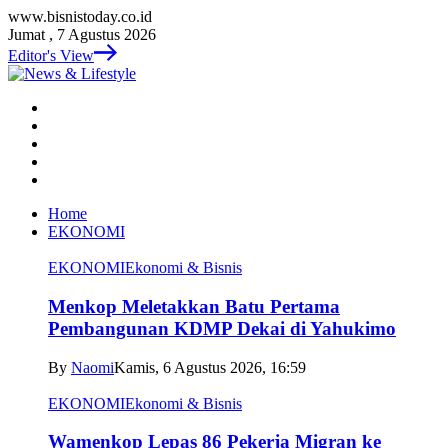
www.bisnistoday.co.id
Jumat , 7 Agustus 2026
Editor's View
Home
EKONOMI
EKONOMI
Ekonomi & Bisnis
Menkop Meletakkan Batu Pertama
Pembangunan KDMP Dekai di Yahukimo
By
Naomi
Kamis, 6 Agustus 2026, 16:59
EKONOMI
Ekonomi & Bisnis
Wamenkop Lepas 86 Pekerja Migran ke