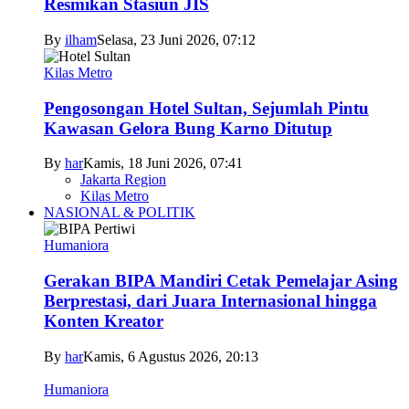
Resmikan Stasiun JIS
By
ilham
Selasa, 23 Juni 2026, 07:12
Kilas Metro
Pengosongan Hotel Sultan, Sejumlah Pintu
Kawasan Gelora Bung Karno Ditutup
By
har
Kamis, 18 Juni 2026, 07:41
Jakarta Region
Kilas Metro
NASIONAL & POLITIK
Humaniora
Gerakan BIPA Mandiri Cetak Pemelajar Asing
Berprestasi, dari Juara Internasional hingga
Konten Kreator
By
har
Kamis, 6 Agustus 2026, 20:13
Humaniora