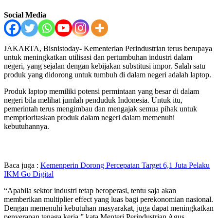
Social Media
JAKARTA, Bisnistoday- Kementerian Perindustrian terus berupaya
untuk meningkatkan utilisasi dan pertumbuhan industri dalam
negeri, yang sejalan dengan kebijakan substitusi impor. Salah satu
produk yang didorong untuk tumbuh di dalam negeri adalah laptop.
Produk laptop memiliki potensi permintaan yang besar di dalam
negeri bila melihat jumlah penduduk Indonesia. Untuk itu,
pemerintah terus mengimbau dan mengajak semua pihak untuk
memprioritaskan produk dalam negeri dalam memenuhi
kebutuhannya.
Baca juga :
Kemenperin Dorong Percepatan Target 6,1 Juta Pelaku
IKM Go Digital
“Apabila sektor industri tetap beroperasi, tentu saja akan
memberikan multiplier effect yang luas bagi perekonomian nasional.
Dengan memenuhi kebutuhan masyarakat, juga dapat meningkatkan
penyerapan tenaga kerja,” kata Menteri Perindustrian Agus