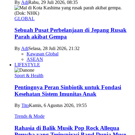
By
Adi
Rabu, 29 Juli 2026, 08:35
GLOBAL
Sebuah Pusat Perbelanjaan di Jepang Rusak
Parah akibat Gempa
By
Adi
Selasa, 28 Juli 2026, 21:32
Kawasan Global
ASEAN
LIFESTYLE
Sport & Health
Pentingnya Peran Sinbiotik untuk Fondasi
Kesehatan Sistem Imunitas Anak
By
Tito
Kamis, 6 Agustus 2026, 19:55
Trends & Mode
Rahasia di Balik Musik Pop Rock Allequa
Perucha yang Terinspirasi Band Dunia Muse