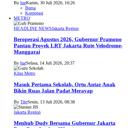
By
har
Kamis, 30 Juli 2026, 16:26
Bursa
Korporasi
METRO
HEADLINE NEWS
Jakarta Region
Beroperasi Agustus 2026, Gubernur Pramono
Pantau Proyek LRT Jakarta Rute Velodrome-
Manggarai
By
har
Selasa, 14 Juli 2026, 20:37
Kilas Metro
Masuk Pertama Sekolah, Ortu Antar Anak
Bikin Ruas Jalan Padat Merayap
By
Tito
Senin, 13 Juli 2026, 08:38
Jakarta Region
Menhub Dudy Bersama Gubernur Jakarta