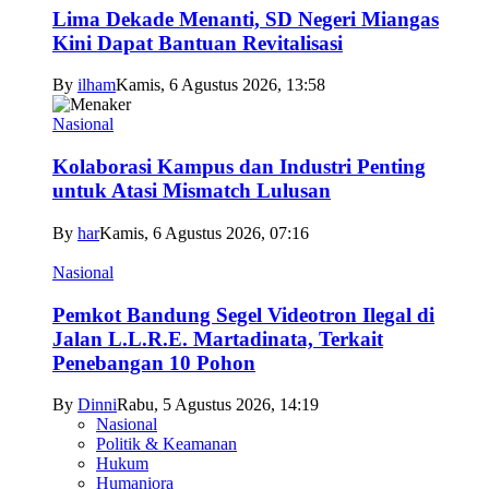
Lima Dekade Menanti, SD Negeri Miangas
Kini Dapat Bantuan Revitalisasi
By
ilham
Kamis, 6 Agustus 2026, 13:58
Nasional
Kolaborasi Kampus dan Industri Penting
untuk Atasi Mismatch Lulusan
By
har
Kamis, 6 Agustus 2026, 07:16
Nasional
Pemkot Bandung Segel Videotron Ilegal di
Jalan L.L.R.E. Martadinata, Terkait
Penebangan 10 Pohon
By
Dinni
Rabu, 5 Agustus 2026, 14:19
Nasional
Politik & Keamanan
Hukum
Humaniora