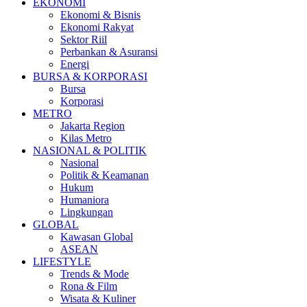
EKONOMI
Ekonomi & Bisnis
Ekonomi Rakyat
Sektor Riil
Perbankan & Asuransi
Energi
BURSA & KORPORASI
Bursa
Korporasi
METRO
Jakarta Region
Kilas Metro
NASIONAL & POLITIK
Nasional
Politik & Keamanan
Hukum
Humaniora
Lingkungan
GLOBAL
Kawasan Global
ASEAN
LIFESTYLE
Trends & Mode
Rona & Film
Wisata & Kuliner