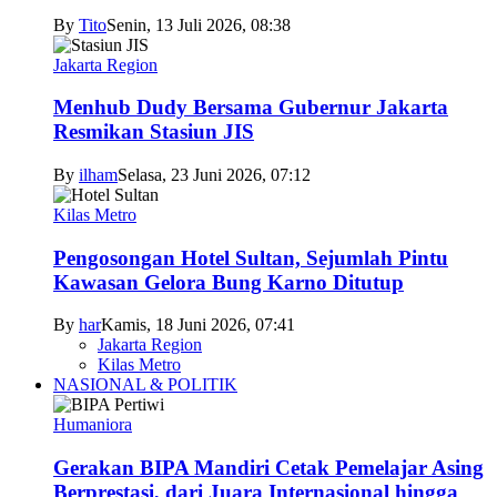
By
Tito
Senin, 13 Juli 2026, 08:38
Jakarta Region
Menhub Dudy Bersama Gubernur Jakarta
Resmikan Stasiun JIS
By
ilham
Selasa, 23 Juni 2026, 07:12
Kilas Metro
Pengosongan Hotel Sultan, Sejumlah Pintu
Kawasan Gelora Bung Karno Ditutup
By
har
Kamis, 18 Juni 2026, 07:41
Jakarta Region
Kilas Metro
NASIONAL & POLITIK
Humaniora
Gerakan BIPA Mandiri Cetak Pemelajar Asing
Berprestasi, dari Juara Internasional hingga