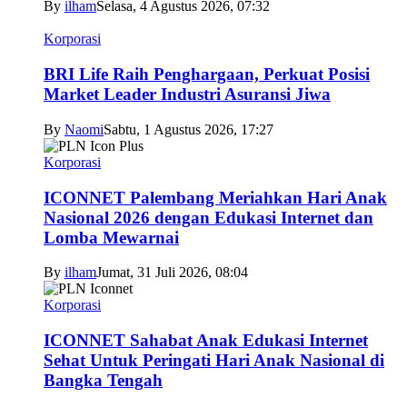
By
ilham
Selasa, 4 Agustus 2026, 07:32
Korporasi
BRI Life Raih Penghargaan, Perkuat Posisi
Market Leader Industri Asuransi Jiwa
By
Naomi
Sabtu, 1 Agustus 2026, 17:27
Korporasi
ICONNET Palembang Meriahkan Hari Anak
Nasional 2026 dengan Edukasi Internet dan
Lomba Mewarnai
By
ilham
Jumat, 31 Juli 2026, 08:04
Korporasi
ICONNET Sahabat Anak Edukasi Internet
Sehat Untuk Peringati Hari Anak Nasional di
Bangka Tengah