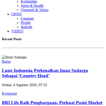
Komunitas
Sport & Health
Otomotif & Tekno
OPINI
Gagasan
Profile
Indepth
VIDEO
Recent Posts
Bursa
Luno Indonesia Perkenalkan Iman Sudargo
Sebagai ‘Country Head’
Selasa, 4 Agustus 2026, 07:32
Korporasi
BRI Life Raih Penghargaan, Perkuat Posisi Market