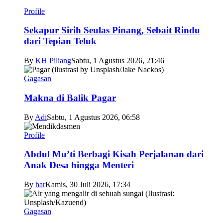
Profile
Sekapur Sirih Seulas Pinang, Sebait Rindu
dari Tepian Teluk
By
KH Piliang
Sabtu, 1 Agustus 2026, 21:46
Gagasan
Makna di Balik Pagar
By
Adi
Sabtu, 1 Agustus 2026, 06:58
Profile
Abdul Mu’ti Berbagi Kisah Perjalanan dari
Anak Desa hingga Menteri
By
har
Kamis, 30 Juli 2026, 17:34
Gagasan