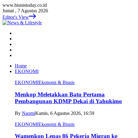
www.bisnistoday.co.id
Jumat , 7 Agustus 2026
Editor's View
Home
EKONOMI
EKONOMI
Ekonomi & Bisnis
Menkop Meletakkan Batu Pertama
Pembangunan KDMP Dekai di Yahukimo
By
Naomi
Kamis, 6 Agustus 2026, 16:59
EKONOMI
Ekonomi & Bisnis
Wamenkop Lepas 86 Pekerja Migran ke