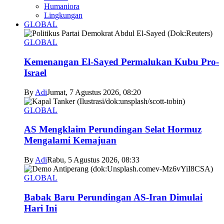
Humaniora
Lingkungan
GLOBAL
GLOBAL
Kemenangan El-Sayed Permalukan Kubu Pro-
Israel
By
Adi
Jumat, 7 Agustus 2026, 08:20
GLOBAL
AS Mengklaim Perundingan Selat Hormuz
Mengalami Kemajuan
By
Adi
Rabu, 5 Agustus 2026, 08:33
GLOBAL
Babak Baru Perundingan AS-Iran Dimulai
Hari Ini