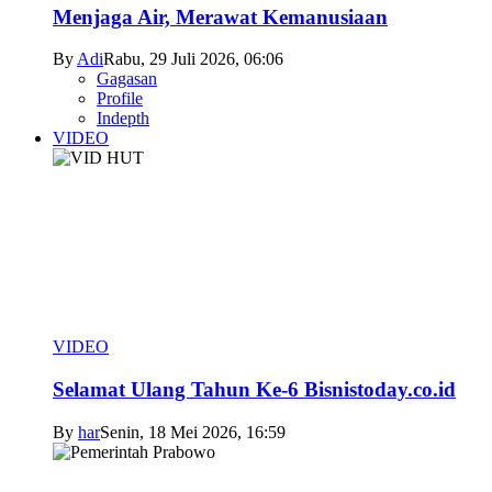
Menjaga Air, Merawat Kemanusiaan
By
Adi
Rabu, 29 Juli 2026, 06:06
Gagasan
Profile
Indepth
VIDEO
VIDEO
Selamat Ulang Tahun Ke-6 Bisnistoday.co.id
By
har
Senin, 18 Mei 2026, 16:59