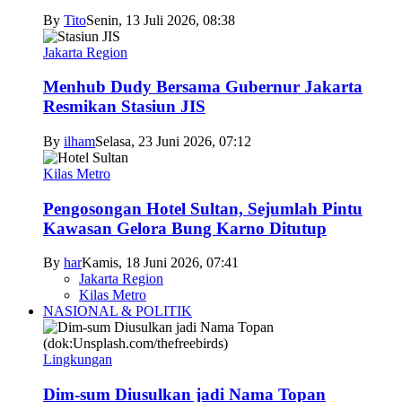
By
Tito
Senin, 13 Juli 2026, 08:38
Jakarta Region
Menhub Dudy Bersama Gubernur Jakarta
Resmikan Stasiun JIS
By
ilham
Selasa, 23 Juni 2026, 07:12
Kilas Metro
Pengosongan Hotel Sultan, Sejumlah Pintu
Kawasan Gelora Bung Karno Ditutup
By
har
Kamis, 18 Juni 2026, 07:41
Jakarta Region
Kilas Metro
NASIONAL & POLITIK
Lingkungan
Dim-sum Diusulkan jadi Nama Topan