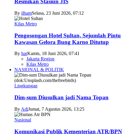
Resmikan Stasiun JIS
By
ilham
Selasa, 23 Juni 2026, 07:12
Kilas Metro
Pengosongan Hotel Sultan, Sejumlah Pintu
Kawasan Gelora Bung Karno Ditutup
By
har
Kamis, 18 Juni 2026, 07:41
Jakarta Region
Kilas Metro
NASIONAL & POLITIK
Lingkungan
Dim-sum Diusulkan jadi Nama Topan
By
Adi
Jumat, 7 Agustus 2026, 13:25
Nasional
Komunikasi Publik Kementerian ATR/BPN