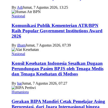
By
Adi
Jumat, 7 Agustus 2026, 13:25
Nasional
Komunikasi Publik Kementerian ATR/BPN
Raih Popular Government Institutions Award
2026
By
ilham
Jumat, 7 Agustus 2026, 07:39
Nasional
Konsil Kesehatan Indonesia Sesalkan Dugaan
Perundungan Pasien BPJS oleh Tenaga Medis
dan Tenaga Kesehatan di Medsos
By
har
Jumat, 7 Agustus 2026, 07:27
Humaniora
Gerakan BIPA Mandiri Cetak Pemelajar Asing
Berprestasi, dari Juara Internasional hingga