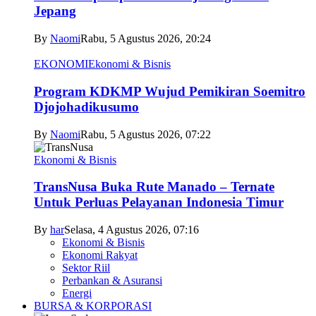
Jepang
By
Naomi
Rabu, 5 Agustus 2026, 20:24
EKONOMI
Ekonomi & Bisnis
Program KDKMP Wujud Pemikiran Soemitro
Djojohadikusumo
By
Naomi
Rabu, 5 Agustus 2026, 07:22
Ekonomi & Bisnis
TransNusa Buka Rute Manado – Ternate
Untuk Perluas Pelayanan Indonesia Timur
By
har
Selasa, 4 Agustus 2026, 07:16
Ekonomi & Bisnis
Ekonomi Rakyat
Sektor Riil
Perbankan & Asuransi
Energi
BURSA & KORPORASI