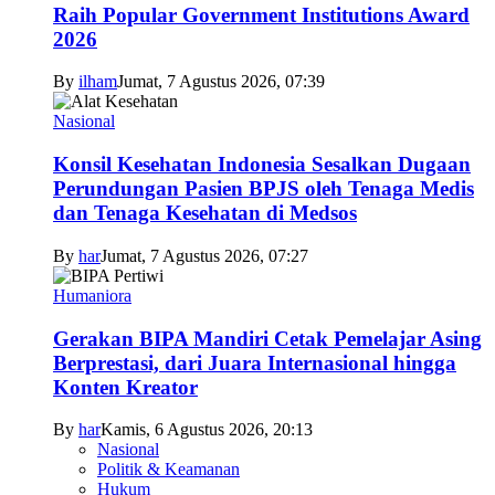
Raih Popular Government Institutions Award
2026
By
ilham
Jumat, 7 Agustus 2026, 07:39
Nasional
Konsil Kesehatan Indonesia Sesalkan Dugaan
Perundungan Pasien BPJS oleh Tenaga Medis
dan Tenaga Kesehatan di Medsos
By
har
Jumat, 7 Agustus 2026, 07:27
Humaniora
Gerakan BIPA Mandiri Cetak Pemelajar Asing
Berprestasi, dari Juara Internasional hingga
Konten Kreator
By
har
Kamis, 6 Agustus 2026, 20:13
Nasional
Politik & Keamanan
Hukum