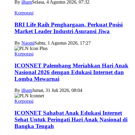
By
ilham
Selasa, 4 Agustus 2026, 07:32
Korporasi
BRI Life Raih Penghargaan, Perkuat Posisi
Market Leader Industri Asuransi Jiwa
By
Naomi
Sabtu, 1 Agustus 2026, 17:27
Korporasi
ICONNET Palembang Meriahkan Hari Anak
Nasional 2026 dengan Edukasi Internet dan
Lomba Mewarnai
By
ilham
Jumat, 31 Juli 2026, 08:04
Korporasi
ICONNET Sahabat Anak Edukasi Internet
Sehat Untuk Peringati Hari Anak Nasional di
Bangka Tengah