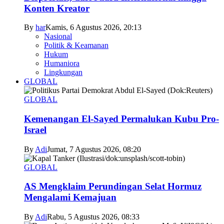
Konten Kreator
By
har
Kamis, 6 Agustus 2026, 20:13
Nasional
Politik & Keamanan
Hukum
Humaniora
Lingkungan
GLOBAL
GLOBAL
Kemenangan El-Sayed Permalukan Kubu Pro-
Israel
By
Adi
Jumat, 7 Agustus 2026, 08:20
GLOBAL
AS Mengklaim Perundingan Selat Hormuz
Mengalami Kemajuan
By
Adi
Rabu, 5 Agustus 2026, 08:33