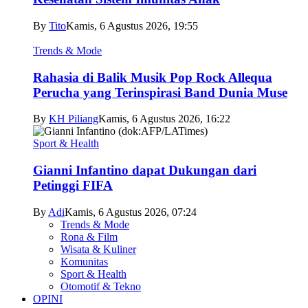
By
Tito
Kamis, 6 Agustus 2026, 19:55
Trends & Mode
Rahasia di Balik Musik Pop Rock Allequa
Perucha yang Terinspirasi Band Dunia Muse
By
KH Piliang
Kamis, 6 Agustus 2026, 16:22
Sport & Health
Gianni Infantino dapat Dukungan dari
Petinggi FIFA
By
Adi
Kamis, 6 Agustus 2026, 07:24
Trends & Mode
Rona & Film
Wisata & Kuliner
Komunitas
Sport & Health
Otomotif & Tekno
OPINI