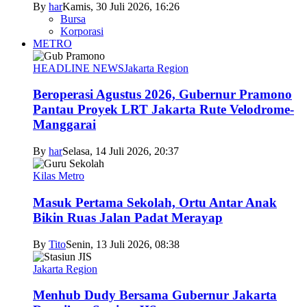
By
har
Kamis, 30 Juli 2026, 16:26
Bursa
Korporasi
METRO
HEADLINE NEWS
Jakarta Region
Beroperasi Agustus 2026, Gubernur Pramono
Pantau Proyek LRT Jakarta Rute Velodrome-
Manggarai
By
har
Selasa, 14 Juli 2026, 20:37
Kilas Metro
Masuk Pertama Sekolah, Ortu Antar Anak
Bikin Ruas Jalan Padat Merayap
By
Tito
Senin, 13 Juli 2026, 08:38
Jakarta Region
Menhub Dudy Bersama Gubernur Jakarta