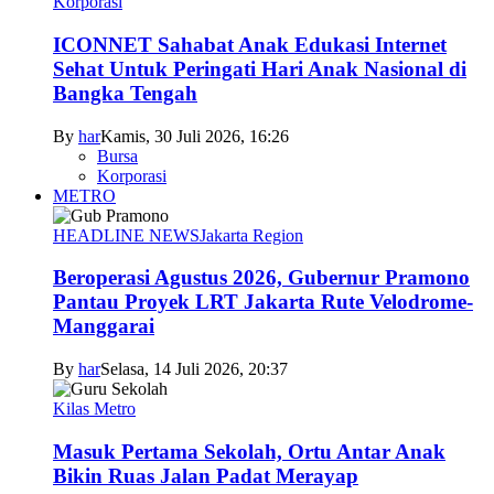
Korporasi
ICONNET Sahabat Anak Edukasi Internet
Sehat Untuk Peringati Hari Anak Nasional di
Bangka Tengah
By
har
Kamis, 30 Juli 2026, 16:26
Bursa
Korporasi
METRO
HEADLINE NEWS
Jakarta Region
Beroperasi Agustus 2026, Gubernur Pramono
Pantau Proyek LRT Jakarta Rute Velodrome-
Manggarai
By
har
Selasa, 14 Juli 2026, 20:37
Kilas Metro
Masuk Pertama Sekolah, Ortu Antar Anak
Bikin Ruas Jalan Padat Merayap