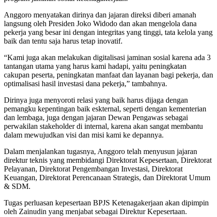
Anggoro menyatakan dirinya dan jajaran direksi diberi amanah
langsung oleh Presiden Joko Widodo dan akan mengelola dana
pekerja yang besar ini dengan integritas yang tinggi, tata kelola yang
baik dan tentu saja harus tetap inovatif.
“Kami juga akan melakukan digitalisasi jaminan sosial karena ada 3
tantangan utama yang harus kami hadapi, yaitu peningkatan
cakupan peserta, peningkatan manfaat dan layanan bagi pekerja, dan
optimalisasi hasil investasi dana pekerja,” tambahnya.
Dirinya juga menyoroti relasi yang baik harus dijaga dengan
pemangku kepentingan baik eskternal, seperti dengan kementerian
dan lembaga, juga dengan jajaran Dewan Pengawas sebagai
perwakilan stakeholder di internal, karena akan sangat membantu
dalam mewujudkan visi dan misi kami ke depannya.
Dalam menjalankan tugasnya, Anggoro telah menyusun jajaran
direktur teknis yang membidangi Direktorat Kepesertaan, Direktorat
Pelayanan, Direktorat Pengembangan Investasi, Direktorat
Keuangan, Direktorat Perencanaan Strategis, dan Direktorat Umum
& SDM.
Tugas perluasan kepesertaan BPJS Ketenagakerjaan akan dipimpin
oleh Zainudin yang menjabat sebagai Direktur Kepesertaan.