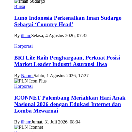
Bursa
Luno Indonesia Perkenalkan Iman Sudargo
Sebagai ‘Country Head’
By
ilham
Selasa, 4 Agustus 2026, 07:32
Korporasi
BRI Life Raih Penghargaan, Perkuat Posisi
Market Leader Industri Asuransi Jiwa
By
Naomi
Sabtu, 1 Agustus 2026, 17:27
Korporasi
ICONNET Palembang Meriahkan Hari Anak
Nasional 2026 dengan Edukasi Internet dan
Lomba Mewarnai
By
ilham
Jumat, 31 Juli 2026, 08:04