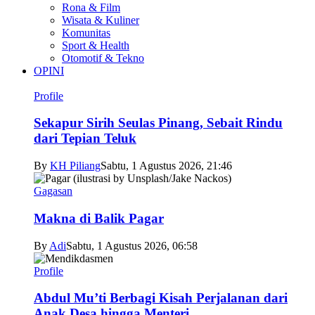
Rona & Film
Wisata & Kuliner
Komunitas
Sport & Health
Otomotif & Tekno
OPINI
Profile
Sekapur Sirih Seulas Pinang, Sebait Rindu
dari Tepian Teluk
By
KH Piliang
Sabtu, 1 Agustus 2026, 21:46
Gagasan
Makna di Balik Pagar
By
Adi
Sabtu, 1 Agustus 2026, 06:58
Profile
Abdul Mu’ti Berbagi Kisah Perjalanan dari
Anak Desa hingga Menteri