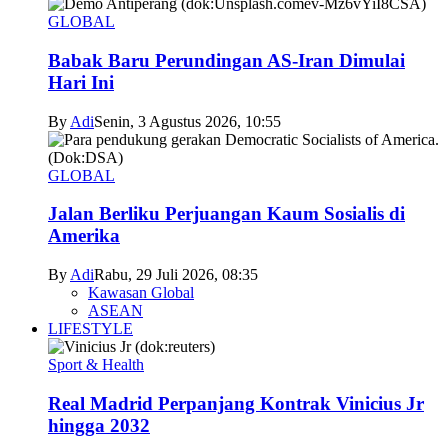
GLOBAL
Babak Baru Perundingan AS-Iran Dimulai
Hari Ini
By
Adi
Senin, 3 Agustus 2026, 10:55
GLOBAL
Jalan Berliku Perjuangan Kaum Sosialis di
Amerika
By
Adi
Rabu, 29 Juli 2026, 08:35
Kawasan Global
ASEAN
LIFESTYLE
Sport & Health
Real Madrid Perpanjang Kontrak Vinicius Jr
hingga 2032