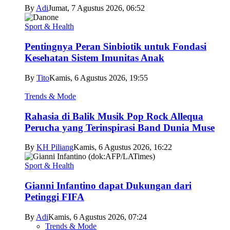
By
Adi
Jumat, 7 Agustus 2026, 06:52
Sport & Health
Pentingnya Peran Sinbiotik untuk Fondasi
Kesehatan Sistem Imunitas Anak
By
Tito
Kamis, 6 Agustus 2026, 19:55
Trends & Mode
Rahasia di Balik Musik Pop Rock Allequa
Perucha yang Terinspirasi Band Dunia Muse
By
KH Piliang
Kamis, 6 Agustus 2026, 16:22
Sport & Health
Gianni Infantino dapat Dukungan dari
Petinggi FIFA
By
Adi
Kamis, 6 Agustus 2026, 07:24
Trends & Mode