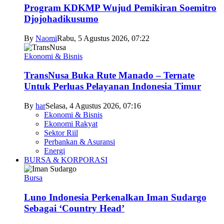
Program KDKMP Wujud Pemikiran Soemitro
Djojohadikusumo
By
Naomi
Rabu, 5 Agustus 2026, 07:22
Ekonomi & Bisnis
TransNusa Buka Rute Manado – Ternate
Untuk Perluas Pelayanan Indonesia Timur
By
har
Selasa, 4 Agustus 2026, 07:16
Ekonomi & Bisnis
Ekonomi Rakyat
Sektor Riil
Perbankan & Asuransi
Energi
BURSA & KORPORASI
Bursa
Luno Indonesia Perkenalkan Iman Sudargo
Sebagai ‘Country Head’