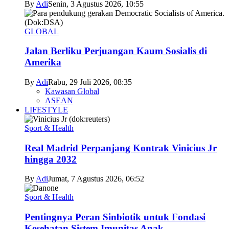
By
Adi
Senin, 3 Agustus 2026, 10:55
GLOBAL
Jalan Berliku Perjuangan Kaum Sosialis di
Amerika
By
Adi
Rabu, 29 Juli 2026, 08:35
Kawasan Global
ASEAN
LIFESTYLE
Sport & Health
Real Madrid Perpanjang Kontrak Vinicius Jr
hingga 2032
By
Adi
Jumat, 7 Agustus 2026, 06:52
Sport & Health
Pentingnya Peran Sinbiotik untuk Fondasi
Kesehatan Sistem Imunitas Anak