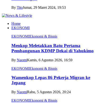
By
Tito
Jumat, 29 Maret 2024, 19:53
Home
EKONOMI
EKONOMI
Ekonomi & Bisnis
Menkop Meletakkan Batu Pertama
Pembangunan KDMP Dekai di Yahukimo
By
Naomi
Kamis, 6 Agustus 2026, 16:59
EKONOMI
Ekonomi & Bisnis
Wamenkop Lepas 86 Pekerja Migran ke
Jepang
By
Naomi
Rabu, 5 Agustus 2026, 20:24
EKONOMI
Ekonomi & Bisnis