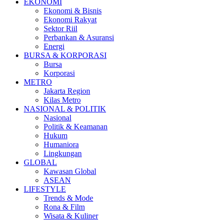
EKONOMI
Ekonomi & Bisnis
Ekonomi Rakyat
Sektor Riil
Perbankan & Asuransi
Energi
BURSA & KORPORASI
Bursa
Korporasi
METRO
Jakarta Region
Kilas Metro
NASIONAL & POLITIK
Nasional
Politik & Keamanan
Hukum
Humaniora
Lingkungan
GLOBAL
Kawasan Global
ASEAN
LIFESTYLE
Trends & Mode
Rona & Film
Wisata & Kuliner