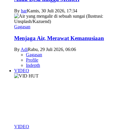
By
har
Kamis, 30 Juli 2026, 17:34
Gagasan
Menjaga Air, Merawat Kemanusiaan
By
Adi
Rabu, 29 Juli 2026, 06:06
Gagasan
Profile
Indepth
VIDEO
VIDEO