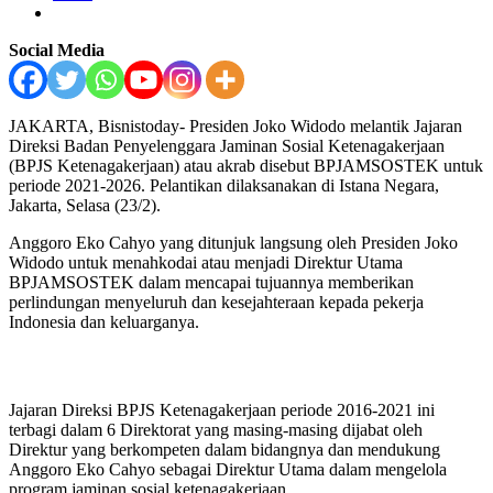
Social Media
JAKARTA, Bisnistoday- Presiden Joko Widodo melantik Jajaran
Direksi Badan Penyelenggara Jaminan Sosial Ketenagakerjaan
(BPJS Ketenagakerjaan) atau akrab disebut BPJAMSOSTEK untuk
periode 2021-2026. Pelantikan dilaksanakan di Istana Negara,
Jakarta, Selasa (23/2).
Anggoro Eko Cahyo yang ditunjuk langsung oleh Presiden Joko
Widodo untuk menahkodai atau menjadi Direktur Utama
BPJAMSOSTEK dalam mencapai tujuannya memberikan
perlindungan menyeluruh dan kesejahteraan kepada pekerja
Indonesia dan keluarganya.
Jajaran Direksi BPJS Ketenagakerjaan periode 2016-2021 ini
terbagi dalam 6 Direktorat yang masing-masing dijabat oleh
Direktur yang berkompeten dalam bidangnya dan mendukung
Anggoro Eko Cahyo sebagai Direktur Utama dalam mengelola
program jaminan sosial ketenagakerjaan.