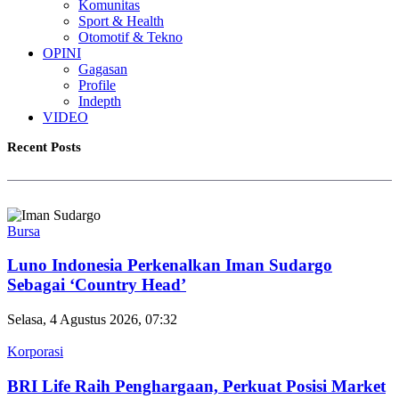
Komunitas
Sport & Health
Otomotif & Tekno
OPINI
Gagasan
Profile
Indepth
VIDEO
Recent Posts
Bursa
Luno Indonesia Perkenalkan Iman Sudargo
Sebagai ‘Country Head’
Selasa, 4 Agustus 2026, 07:32
Korporasi
BRI Life Raih Penghargaan, Perkuat Posisi Market