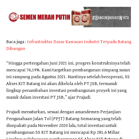
Baca juga :
Infrastruktur Dasar Kawasan Industri Terpadu Batang
Dibangun
“Hingga pertengahan Juni 2021 ini, progres konstruksinya telah
mencapai 76,19%. Kami targetkan pembangunan simpang susun
ini rampung pada Agustus 2021. Nantinya setelah beroperasi, SS
Akses KIT Batang ini akan dikelola oleh PT JSB, termasuk
lingkup penambahan investasi pembangunan proyek ini yang
masuk dalam investasi PT JSB,” ujar Prajudi.
Prajudi menuturkan, sesuai dengan amandemen Perjanjian
Pengusahaan Jalan Tol (PPJT) Batang-Semarang yang telah
disepakati pada November 2020 lalu, total investasi untuk
pembangunan SS KIT Batang ini mencapai Rp 281,6 Miliar.