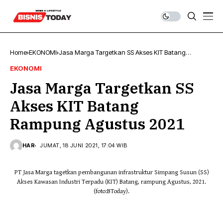
Home
EKONOMI
Jasa Marga Targetkan SS Akses KIT Batang
Rampung Agustus 2021
EKONOMI
Jasa Marga Targetkan SS
Akses KIT Batang
Rampung Agustus 2021
HAR
JUMAT, 18 JUNI 2021, 17:04 WIB
PT Jasa Marga tagetkan pembangunan infrastruktur Simpang Susun (SS)
Akses Kawasan Industri Terpadu (KIT) Batang, rampung Agustus, 2021.
(foto:BToday).