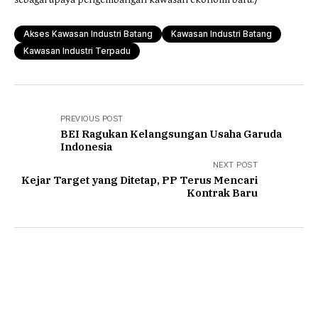
Akses Kawasan Industri Batang
Kawasan Industri Batang
Kawasan Industri Terpadu
PREVIOUS POST
BEI Ragukan Kelangsungan Usaha Garuda
Indonesia
NEXT POST
Kejar Target yang Ditetap, PP Terus Mencari
Kontrak Baru