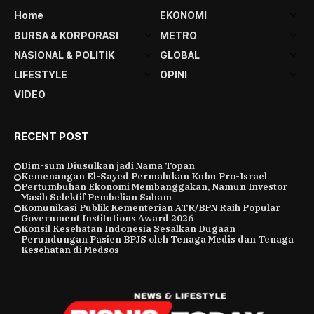
Home
EKONOMI
BURSA & KORPORASI
METRO
NASIONAL & POLITIK
GLOBAL
LIFESTYLE
OPINI
VIDEO
RECENT POST
Dim-sum Diusulkan jadi Nama Topan
Kemenangan El-Sayed Permalukan Kubu Pro-Israel
Pertumbuhan Ekonomi Membanggakan, Namun Investor
Masih Selektif Pembelian Saham
Komunikasi Publik Kementerian ATR/BPN Raih Popular
Government Institutions Award 2026
Konsil Kesehatan Indonesia Sesalkan Dugaan
Perundungan Pasien BPJS oleh Tenaga Medis dan Tenaga
Kesehatan di Medsos