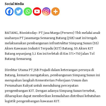
Social Media
BATANG, Bisnistoday- PT Jasa Marga (Persero) Tbk melalui anak
usahanya PT Jasamarga Semarang Batang (JSB) saat ini tengah
melaksanakan pembangunan infrastruktur Simpang Susun (SS)
Akses Kawasan Industri Terpadu (KIT) Batang. SS Akses KIT
Batang sepanjang 3,1 Km ini terletak di Km 371+750 Jalan Tol
Batang-Semarang.
Direktur Utama PT JSB Prajudi dalam keterangan persnya di
Batang, kemarin mengatakan, pembangunan Simpang Susun ini
merupakan langkah Kementerian Pekerjaan Umum dan
Perumahan Rakyat untuk mendukung percepatan
pengembangan KIT. Dengan adanya Simpang Susun tersebut,
diharapkan dapat memberikan kemudahan distribusi kebutuhan
logistik pengembangan kawasan KIT.