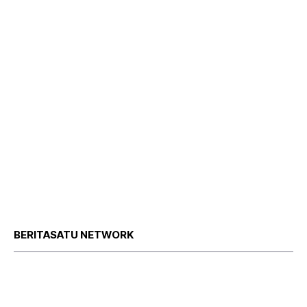
BERITASATU NETWORK