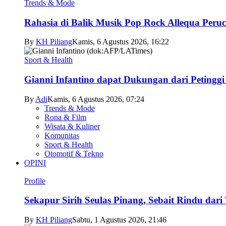
Trends & Mode
Rahasia di Balik Musik Pop Rock Allequa Peru
By
KH Piliang
Kamis, 6 Agustus 2026, 16:22
Sport & Health
Gianni Infantino dapat Dukungan dari Petingg
By
Adi
Kamis, 6 Agustus 2026, 07:24
Trends & Mode
Rona & Film
Wisata & Kuliner
Komunitas
Sport & Health
Otomotif & Tekno
OPINI
Profile
Sekapur Sirih Seulas Pinang, Sebait Rindu dari
By
KH Piliang
Sabtu, 1 Agustus 2026, 21:46