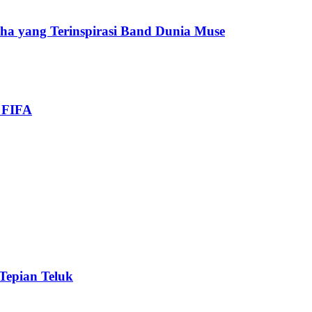
cha yang Terinspirasi Band Dunia Muse
i FIFA
 Tepian Teluk