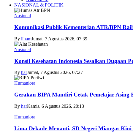
NASIONAL & POLITIK
Nasional
Komunikasi Publik Kementerian ATR/BPN Raih 
By
ilham
Jumat, 7 Agustus 2026, 07:39
Nasional
Konsil Kesehatan Indonesia Sesalkan Dugaan P
By
har
Jumat, 7 Agustus 2026, 07:27
Humaniora
Gerakan BIPA Mandiri Cetak Pemelajar Asing Be
By
har
Kamis, 6 Agustus 2026, 20:13
Humaniora
Lima Dekade Menanti, SD Negeri Miangas Kini 