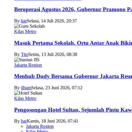
Beroperasi Agustus 2026, Gubernur Pramono 
By
har
Selasa, 14 Juli 2026, 20:37
Kilas Metro
Masuk Pertama Sekolah, Ortu Antar Anak Biki
By
Tito
Senin, 13 Juli 2026, 08:38
Jakarta Region
Menhub Dudy Bersama Gubernur Jakarta Resmi
By
ilham
Selasa, 23 Juni 2026, 07:12
Kilas Metro
Pengosongan Hotel Sultan, Sejumlah Pintu Ka
By
har
Kamis, 18 Juni 2026, 07:41
Jakarta Region
Kilas Metro