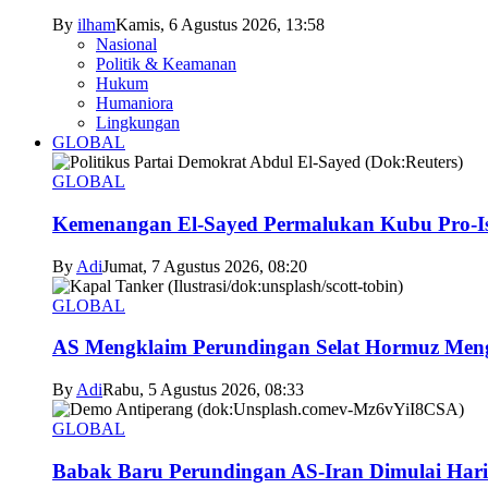
By
ilham
Kamis, 6 Agustus 2026, 13:58
Nasional
Politik & Keamanan
Hukum
Humaniora
Lingkungan
GLOBAL
GLOBAL
Kemenangan El-Sayed Permalukan Kubu Pro-Is
By
Adi
Jumat, 7 Agustus 2026, 08:20
GLOBAL
AS Mengklaim Perundingan Selat Hormuz Men
By
Adi
Rabu, 5 Agustus 2026, 08:33
GLOBAL
Babak Baru Perundingan AS-Iran Dimulai Hari