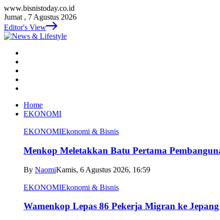
www.bisnistoday.co.id
Jumat , 7 Agustus 2026
Editor's View
Home
EKONOMI
EKONOMI
Ekonomi & Bisnis
Menkop Meletakkan Batu Pertama Pembangun
By
Naomi
Kamis, 6 Agustus 2026, 16:59
EKONOMI
Ekonomi & Bisnis
Wamenkop Lepas 86 Pekerja Migran ke Jepang