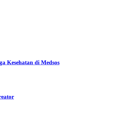
ga Kesehatan di Medsos
reator