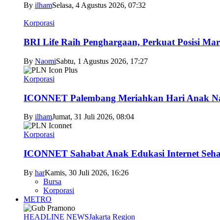
By
ilham
Selasa, 4 Agustus 2026, 07:32
Korporasi
BRI Life Raih Penghargaan, Perkuat Posisi Mar
By
Naomi
Sabtu, 1 Agustus 2026, 17:27
Korporasi
ICONNET Palembang Meriahkan Hari Anak Nas
By
ilham
Jumat, 31 Juli 2026, 08:04
Korporasi
ICONNET Sahabat Anak Edukasi Internet Sehat
By
har
Kamis, 30 Juli 2026, 16:26
Bursa
Korporasi
METRO
HEADLINE NEWS
Jakarta Region