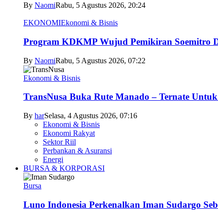
By
Naomi
Rabu, 5 Agustus 2026, 20:24
EKONOMI
Ekonomi & Bisnis
Program KDKMP Wujud Pemikiran Soemitro D
By
Naomi
Rabu, 5 Agustus 2026, 07:22
Ekonomi & Bisnis
TransNusa Buka Rute Manado – Ternate Untuk 
By
har
Selasa, 4 Agustus 2026, 07:16
Ekonomi & Bisnis
Ekonomi Rakyat
Sektor Riil
Perbankan & Asuransi
Energi
BURSA & KORPORASI
Bursa
Luno Indonesia Perkenalkan Iman Sudargo Seb