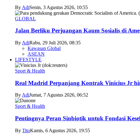
By
Adi
Senin, 3 Agustus 2026, 10:55
GLOBAL
Jalan Berliku Perjuangan Kaum Sosialis di Ame
By
Adi
Rabu, 29 Juli 2026, 08:35
Kawasan Global
ASEAN
LIFESTYLE
Sport & Health
Real Madrid Perpanjang Kontrak Vinicius Jr h
By
Adi
Jumat, 7 Agustus 2026, 06:52
Sport & Health
Pentingnya Peran Sinbiotik untuk Fondasi Kese
By
Tito
Kamis, 6 Agustus 2026, 19:55