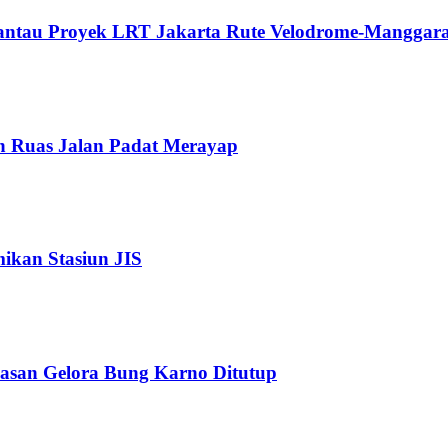
Pantau Proyek LRT Jakarta Rute Velodrome-Manggara
n Ruas Jalan Padat Merayap
kan Stasiun JIS
wasan Gelora Bung Karno Ditutup