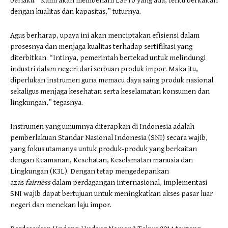
berlaku. “Kami akan membenahi LSPro yang ada, tentu berkaitan
dengan kualitas dan kapasitas,” tuturnya.
Agus berharap, upaya ini akan menciptakan efisiensi dalam
prosesnya dan menjaga kualitas terhadap sertifikasi yang
diterbitkan. “Intinya, pemerintah bertekad untuk melindungi
industri dalam negeri dari serbuan produk impor. Maka itu,
diperlukan instrumen guna memacu daya saing produk nasional
sekaligus menjaga kesehatan serta keselamatan konsumen dan
lingkungan,” tegasnya.
Instrumen yang umumnya diterapkan di Indonesia adalah
pemberlakuan Standar Nasional Indonesia (SNI) secara wajib,
yang fokus utamanya untuk produk-produk yang berkaitan
dengan Keamanan, Kesehatan, Keselamatan manusia dan
Lingkungan (K3L). Dengan tetap mengedepankan
azas
fairness
dalam perdagangan internasional, implementasi
SNI wajib dapat bertujuan untuk meningkatkan akses pasar luar
negeri dan menekan laju impor.