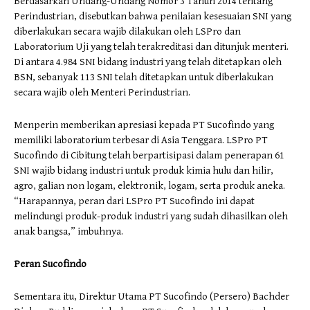
Berdasarkan Undang-Undang Nomor 3 Tahun 2014 tentang
Perindustrian, disebutkan bahwa penilaian kesesuaian SNI yang
diberlakukan secara wajib dilakukan oleh LSPro dan
Laboratorium Uji yang telah terakreditasi dan ditunjuk menteri.
Di antara 4.984 SNI bidang industri yang telah ditetapkan oleh
BSN, sebanyak 113 SNI telah ditetapkan untuk diberlakukan
secara wajib oleh Menteri Perindustrian.
Menperin memberikan apresiasi kepada PT Sucofindo yang
memiliki laboratorium terbesar di Asia Tenggara. LSPro PT
Sucofindo di Cibitung telah berpartisipasi dalam penerapan 61
SNI wajib bidang industri untuk produk kimia hulu dan hilir,
agro, galian non logam, elektronik, logam, serta produk aneka.
“Harapannya, peran dari LSPro PT Sucofindo ini dapat
melindungi produk-produk industri yang sudah dihasilkan oleh
anak bangsa,” imbuhnya.
Peran Sucofindo
Sementara itu, Direktur Utama PT Sucofindo (Persero) Bachder