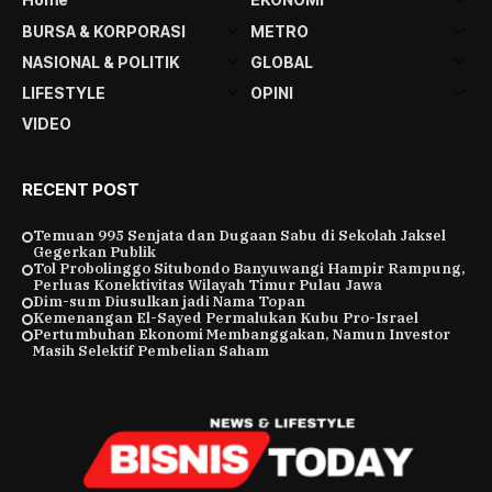
BURSA & KORPORASI
METRO
NASIONAL & POLITIK
GLOBAL
LIFESTYLE
OPINI
VIDEO
RECENT POST
Temuan 995 Senjata dan Dugaan Sabu di Sekolah Jaksel
Gegerkan Publik
Tol Probolinggo Situbondo Banyuwangi Hampir Rampung,
Perluas Konektivitas Wilayah Timur Pulau Jawa
Dim-sum Diusulkan jadi Nama Topan
Kemenangan El-Sayed Permalukan Kubu Pro-Israel
Pertumbuhan Ekonomi Membanggakan, Namun Investor
Masih Selektif Pembelian Saham