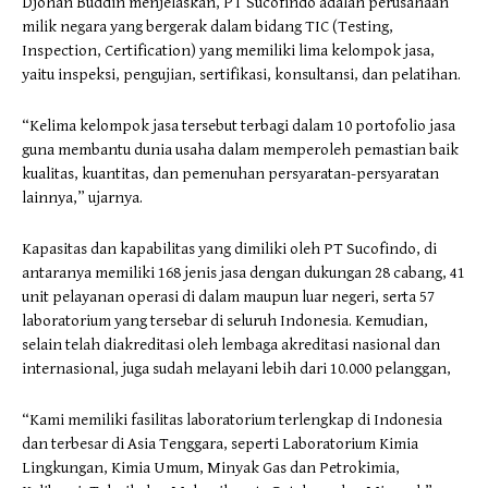
Djohan Buddin menjelaskan, PT Sucofindo adalah perusahaan
milik negara yang bergerak dalam bidang TIC (Testing,
Inspection, Certification) yang memiliki lima kelompok jasa,
yaitu inspeksi, pengujian, sertifikasi, konsultansi, dan pelatihan.
“Kelima kelompok jasa tersebut terbagi dalam 10 portofolio jasa
guna membantu dunia usaha dalam memperoleh pemastian baik
kualitas, kuantitas, dan pemenuhan persyaratan-persyaratan
lainnya,” ujarnya.
Kapasitas dan kapabilitas yang dimiliki oleh PT Sucofindo, di
antaranya memiliki 168 jenis jasa dengan dukungan 28 cabang, 41
unit pelayanan operasi di dalam maupun luar negeri, serta 57
laboratorium yang tersebar di seluruh Indonesia. Kemudian,
selain telah diakreditasi oleh lembaga akreditasi nasional dan
internasional, juga sudah melayani lebih dari 10.000 pelanggan,
“Kami memiliki fasilitas laboratorium terlengkap di Indonesia
dan terbesar di Asia Tenggara, seperti Laboratorium Kimia
Lingkungan, Kimia Umum, Minyak Gas dan Petrokimia,