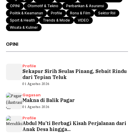
OPINI
Otomotif & Tekno
Perbankan & Asuransi
Politik & Keamanan
Profile
Rona & Film
Sektor Riil
Sport & Health
Trends & Mode
VIDEO
Wisata & Kuliner
OPINI
Profile
Sekapur Sirih Seulas Pinang, Sebait Rindu
dari Tepian Teluk
01 Agustus 2026
Gagasan
Makna di Balik Pagar
01 Agustus 2026
Profile
Abdul Mu’ti Berbagi Kisah Perjalanan dari
Anak Desa hingga...