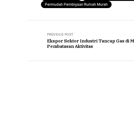
Permudah Pembiyaan Rumah Murah
PREVIOUS POST
Ekspor Sektor Industri Tancap Gas di 
Pembatasan Aktivitas