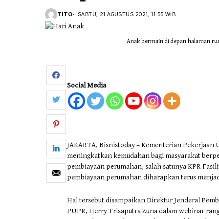
TITO
SABTU, 21 AGUSTUS 2021, 11:55 WIB
Otomotif & Tekno
Anak bermain di depan halaman ruma
Social Media
JAKARTA, Bisnistoday – Kementerian Pekerjaan
meningkatkan kemudahan bagi masyarakat berpe
pembiayaan perumahan, salah satunya KPR Fasili
pembiayaan perumahan diharapkan terus menjadi
Hal tersebut disampaikan Direktur Jenderal Pe
PUPR, Herry Trisaputra Zuna dalam webinar rang