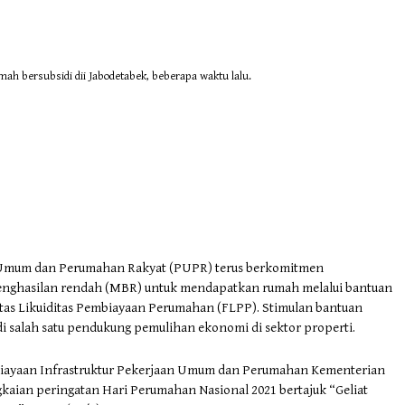
h bersubsidi dii Jabodetabek, beberapa waktu lalu.
 Umum dan Perumahan Rakyat (PUPR) terus berkomitmen
nghasilan rendah (MBR) untuk mendapatkan rumah melalui bantuan
tas Likuiditas Pembiayaan Perumahan (FLPP). Stimulan bantuan
 salah satu pendukung pemulihan ekonomi di sektor properti.
mbiayaan Infrastruktur Pekerjaan Umum dan Perumahan Kementerian
kaian peringatan Hari Perumahan Nasional 2021 bertajuk “Geliat