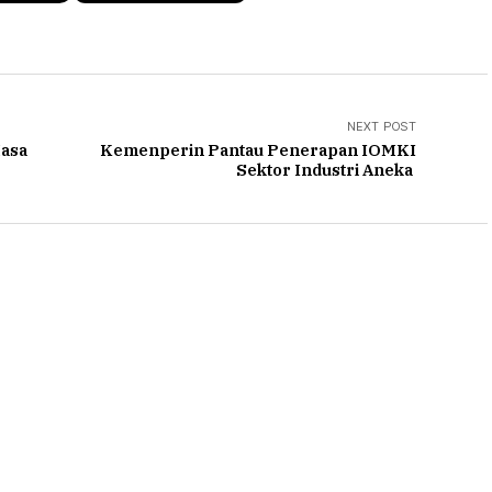
NEXT POST
Masa
Kemenperin Pantau Penerapan IOMKI
Sektor Industri Aneka