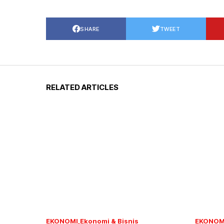
SHARE
TWEET
RELATED ARTICLES
EKONOMI
Ekonomi & Bisnis
EKONOM