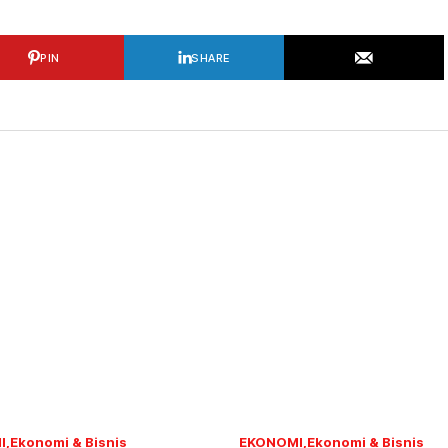
PIN
SHARE
I
Ekonomi & Bisnis
EKONOMI
Ekonomi & Bisnis