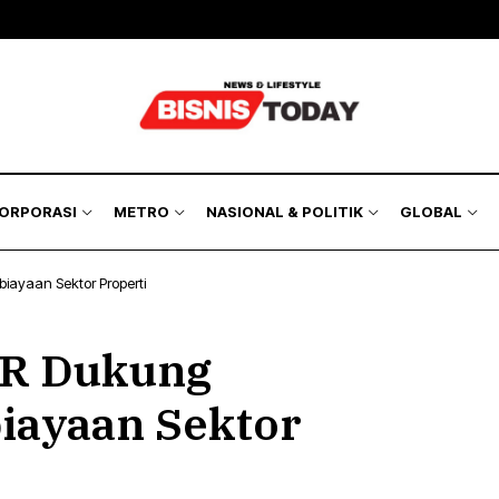
KORPORASI
METRO
NASIONAL & POLITIK
GLOBAL
ayaan Sektor Properti
PR Dukung
ayaan Sektor