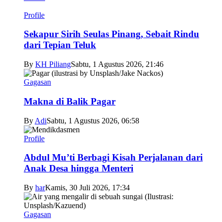
Profile
Sekapur Sirih Seulas Pinang, Sebait Rindu
dari Tepian Teluk
By
KH Piliang
Sabtu, 1 Agustus 2026, 21:46
Gagasan
Makna di Balik Pagar
By
Adi
Sabtu, 1 Agustus 2026, 06:58
Profile
Abdul Mu’ti Berbagi Kisah Perjalanan dari
Anak Desa hingga Menteri
By
har
Kamis, 30 Juli 2026, 17:34
Gagasan