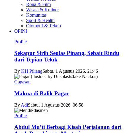
Rona & Film
Wisata & Kuliner
Komunitas
Sport & Health
Otomotif & Tekno
OPINI
Profile
Sekapur Sirih Seulas Pinang, Sebait Rindu
dari Tepian Teluk
By
KH Piliang
Sabtu, 1 Agustus 2026, 21:46
Gagasan
Makna di Balik Pagar
By
Adi
Sabtu, 1 Agustus 2026, 06:58
Profile
Abdul Mu’ti Berbagi Kisah Perjalanan dari