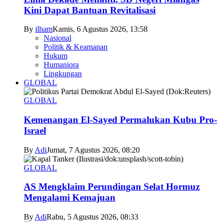
Kini Dapat Bantuan Revitalisasi
By
ilham
Kamis, 6 Agustus 2026, 13:58
Nasional
Politik & Keamanan
Hukum
Humaniora
Lingkungan
GLOBAL
GLOBAL
Kemenangan El-Sayed Permalukan Kubu Pro-
Israel
By
Adi
Jumat, 7 Agustus 2026, 08:20
GLOBAL
AS Mengklaim Perundingan Selat Hormuz
Mengalami Kemajuan
By
Adi
Rabu, 5 Agustus 2026, 08:33