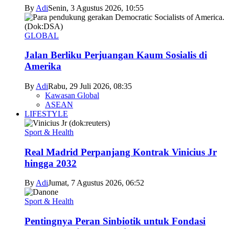
By
Adi
Senin, 3 Agustus 2026, 10:55
GLOBAL
Jalan Berliku Perjuangan Kaum Sosialis di
Amerika
By
Adi
Rabu, 29 Juli 2026, 08:35
Kawasan Global
ASEAN
LIFESTYLE
Sport & Health
Real Madrid Perpanjang Kontrak Vinicius Jr
hingga 2032
By
Adi
Jumat, 7 Agustus 2026, 06:52
Sport & Health
Pentingnya Peran Sinbiotik untuk Fondasi