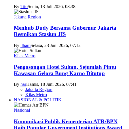
By
Tito
Senin, 13 Juli 2026, 08:38
Jakarta Region
Menhub Dudy Bersama Gubernur Jakarta
Resmikan Stasiun JIS
By
ilham
Selasa, 23 Juni 2026, 07:12
Kilas Metro
Pengosongan Hotel Sultan, Sejumlah Pintu
Kawasan Gelora Bung Karno Ditutup
By
har
Kamis, 18 Juni 2026, 07:41
Jakarta Region
Kilas Metro
NASIONAL & POLITIK
Nasional
Komunikasi Publik Kementerian ATR/BPN
Raih Popular Government Institutions Award