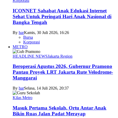
Korporasi
ICONNET Sahabat Anak Edukasi Internet
Sehat Untuk Peringati Hari Anak Nasional di
Bangka Tengah
By
har
Kamis, 30 Juli 2026, 16:26
Bursa
Korporasi
METRO
HEADLINE NEWS
Jakarta Region
Beroperasi Agustus 2026, Gubernur Pramono
Pantau Proyek LRT Jakarta Rute Velodrome-
Manggarai
By
har
Selasa, 14 Juli 2026, 20:37
Kilas Metro
Masuk Pertama Sekolah, Ortu Antar Anak
Bikin Ruas Jalan Padat Merayap