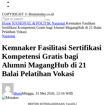
COPYRIGHT © Bisnistoday.co.id
Home
NASIONAL & POLITIK
Nasional
Kemnaker Fasilitasi
Sertifikasi Kompetensi Gratis bagi Alumni MagangHub di 21 Balai
Pelatihan Vokasi
Nasional
Kemnaker Fasilitasi Sertifikasi
Kompetensi Gratis bagi
Alumni MagangHub di 21
Balai Pelatihan Vokasi
ilham
Minggu, 31 Mei 2026, 12:16 WIB
MENTERI KETENAGAKERJAAN, Yasierli./