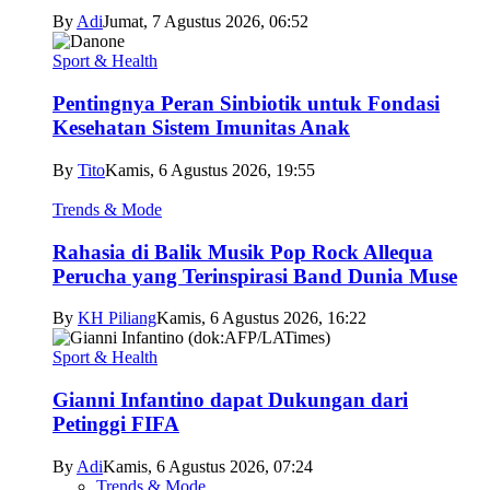
By
Adi
Jumat, 7 Agustus 2026, 06:52
Sport & Health
Pentingnya Peran Sinbiotik untuk Fondasi
Kesehatan Sistem Imunitas Anak
By
Tito
Kamis, 6 Agustus 2026, 19:55
Trends & Mode
Rahasia di Balik Musik Pop Rock Allequa
Perucha yang Terinspirasi Band Dunia Muse
By
KH Piliang
Kamis, 6 Agustus 2026, 16:22
Sport & Health
Gianni Infantino dapat Dukungan dari
Petinggi FIFA
By
Adi
Kamis, 6 Agustus 2026, 07:24
Trends & Mode