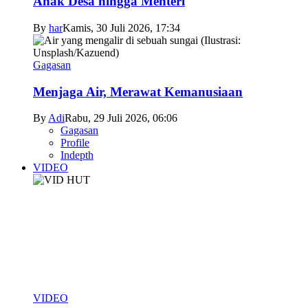
Anak Desa hingga Menteri
By
har
Kamis, 30 Juli 2026, 17:34
Gagasan
Menjaga Air, Merawat Kemanusiaan
By
Adi
Rabu, 29 Juli 2026, 06:06
Gagasan
Profile
Indepth
VIDEO
VIDEO