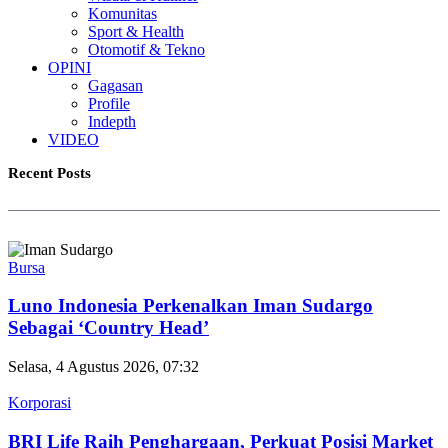
Komunitas
Sport & Health
Otomotif & Tekno
OPINI
Gagasan
Profile
Indepth
VIDEO
Recent Posts
Bursa
Luno Indonesia Perkenalkan Iman Sudargo
Sebagai ‘Country Head’
Selasa, 4 Agustus 2026, 07:32
Korporasi
BRI Life Raih Penghargaan, Perkuat Posisi Market