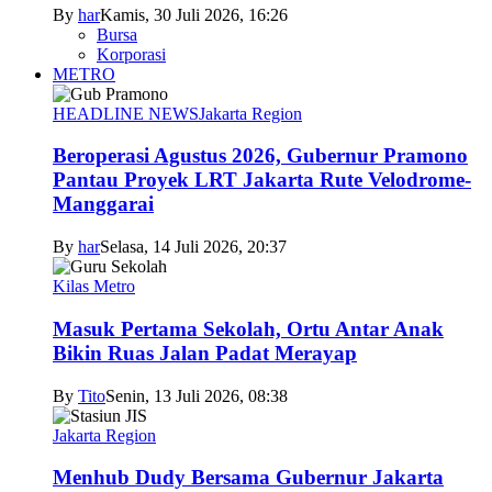
By
har
Kamis, 30 Juli 2026, 16:26
Bursa
Korporasi
METRO
HEADLINE NEWS
Jakarta Region
Beroperasi Agustus 2026, Gubernur Pramono
Pantau Proyek LRT Jakarta Rute Velodrome-
Manggarai
By
har
Selasa, 14 Juli 2026, 20:37
Kilas Metro
Masuk Pertama Sekolah, Ortu Antar Anak
Bikin Ruas Jalan Padat Merayap
By
Tito
Senin, 13 Juli 2026, 08:38
Jakarta Region
Menhub Dudy Bersama Gubernur Jakarta