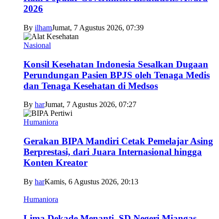
2026
By
ilham
Jumat, 7 Agustus 2026, 07:39
Nasional
Konsil Kesehatan Indonesia Sesalkan Dugaan
Perundungan Pasien BPJS oleh Tenaga Medis
dan Tenaga Kesehatan di Medsos
By
har
Jumat, 7 Agustus 2026, 07:27
Humaniora
Gerakan BIPA Mandiri Cetak Pemelajar Asing
Berprestasi, dari Juara Internasional hingga
Konten Kreator
By
har
Kamis, 6 Agustus 2026, 20:13
Humaniora
Lima Dekade Menanti, SD Negeri Miangas