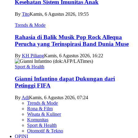
Kesehatan Sistem Imunitas Anak
By
Tito
Kamis, 6 Agustus 2026, 19:55
Trends & Mode
Rahasia di Balik Musik Pop Rock Allequa
Perucha yang Terinspirasi Band Dunia Muse
By
KH Piliang
Kamis, 6 Agustus 2026, 16:22
Sport & Health
Gianni Infantino dapat Dukungan dari
Petinggi FIFA
By
Adi
Kamis, 6 Agustus 2026, 07:24
Trends & Mode
Rona & Film
Wisata & Kuliner
Komunitas
Sport & Health
Otomotif & Tekno
OPINI