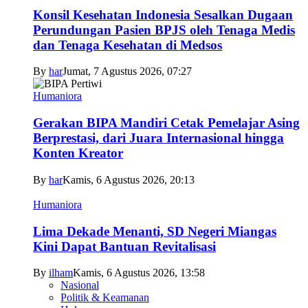
Konsil Kesehatan Indonesia Sesalkan Dugaan
Perundungan Pasien BPJS oleh Tenaga Medis
dan Tenaga Kesehatan di Medsos
By
har
Jumat, 7 Agustus 2026, 07:27
Humaniora
Gerakan BIPA Mandiri Cetak Pemelajar Asing
Berprestasi, dari Juara Internasional hingga
Konten Kreator
By
har
Kamis, 6 Agustus 2026, 20:13
Humaniora
Lima Dekade Menanti, SD Negeri Miangas
Kini Dapat Bantuan Revitalisasi
By
ilham
Kamis, 6 Agustus 2026, 13:58
Nasional
Politik & Keamanan