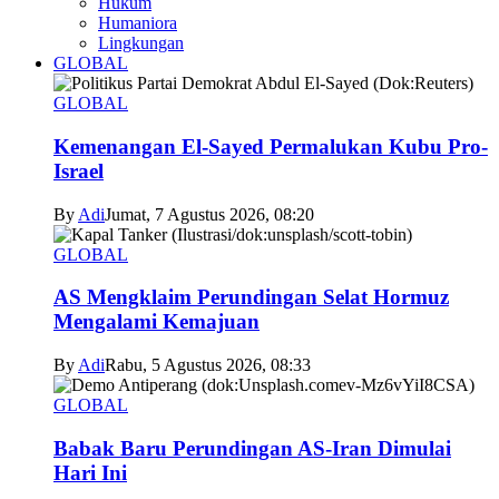
Hukum
Humaniora
Lingkungan
GLOBAL
GLOBAL
Kemenangan El-Sayed Permalukan Kubu Pro-
Israel
By
Adi
Jumat, 7 Agustus 2026, 08:20
GLOBAL
AS Mengklaim Perundingan Selat Hormuz
Mengalami Kemajuan
By
Adi
Rabu, 5 Agustus 2026, 08:33
GLOBAL
Babak Baru Perundingan AS-Iran Dimulai
Hari Ini