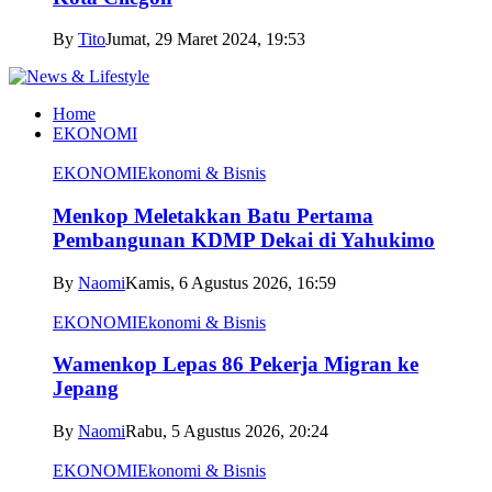
By
Tito
Jumat, 29 Maret 2024, 19:53
Home
EKONOMI
EKONOMI
Ekonomi & Bisnis
Menkop Meletakkan Batu Pertama
Pembangunan KDMP Dekai di Yahukimo
By
Naomi
Kamis, 6 Agustus 2026, 16:59
EKONOMI
Ekonomi & Bisnis
Wamenkop Lepas 86 Pekerja Migran ke
Jepang
By
Naomi
Rabu, 5 Agustus 2026, 20:24
EKONOMI
Ekonomi & Bisnis