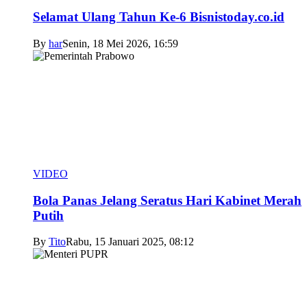
Selamat Ulang Tahun Ke-6 Bisnistoday.co.id
By
har
Senin, 18 Mei 2026, 16:59
VIDEO
Bola Panas Jelang Seratus Hari Kabinet Merah
Putih
By
Tito
Rabu, 15 Januari 2025, 08:12