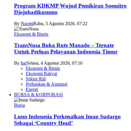
Program KDKMP Wujud Pemikiran Soemitro
Djojohadikusumo
By
Naomi
Rabu, 5 Agustus 2026, 07:22
Ekonomi & Bisnis
TransNusa Buka Rute Manado – Ternate
Untuk Perluas Pelayanan Indonesia Timur
By
har
Selasa, 4 Agustus 2026, 07:16
Ekonomi & Bisnis
Ekonomi Rakyat
Sektor Riil
Perbankan & Asuransi
Energi
BURSA & KORPORASI
Bursa
Luno Indonesia Perkenalkan Iman Sudargo
Sebagai ‘Country Head’