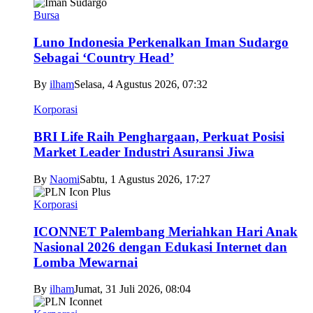
Bursa
Luno Indonesia Perkenalkan Iman Sudargo
Sebagai ‘Country Head’
By
ilham
Selasa, 4 Agustus 2026, 07:32
Korporasi
BRI Life Raih Penghargaan, Perkuat Posisi
Market Leader Industri Asuransi Jiwa
By
Naomi
Sabtu, 1 Agustus 2026, 17:27
Korporasi
ICONNET Palembang Meriahkan Hari Anak
Nasional 2026 dengan Edukasi Internet dan
Lomba Mewarnai
By
ilham
Jumat, 31 Juli 2026, 08:04