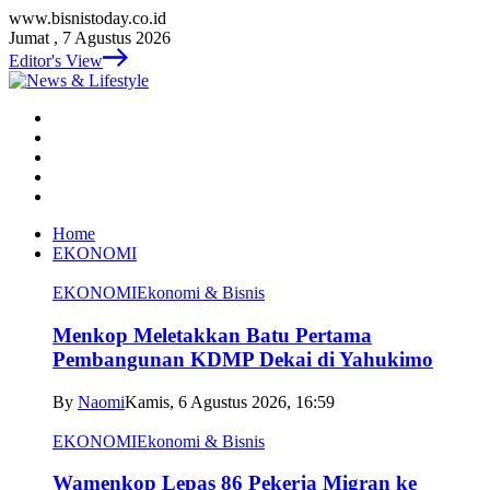
www.bisnistoday.co.id
Jumat , 7 Agustus 2026
Editor's View
Home
EKONOMI
EKONOMI
Ekonomi & Bisnis
Menkop Meletakkan Batu Pertama
Pembangunan KDMP Dekai di Yahukimo
By
Naomi
Kamis, 6 Agustus 2026, 16:59
EKONOMI
Ekonomi & Bisnis
Wamenkop Lepas 86 Pekerja Migran ke