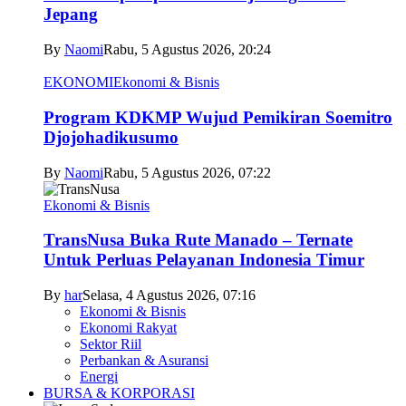
Jepang
By
Naomi
Rabu, 5 Agustus 2026, 20:24
EKONOMI
Ekonomi & Bisnis
Program KDKMP Wujud Pemikiran Soemitro
Djojohadikusumo
By
Naomi
Rabu, 5 Agustus 2026, 07:22
Ekonomi & Bisnis
TransNusa Buka Rute Manado – Ternate
Untuk Perluas Pelayanan Indonesia Timur
By
har
Selasa, 4 Agustus 2026, 07:16
Ekonomi & Bisnis
Ekonomi Rakyat
Sektor Riil
Perbankan & Asuransi
Energi
BURSA & KORPORASI