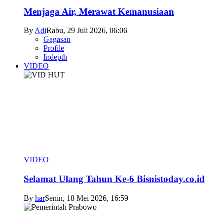
Menjaga Air, Merawat Kemanusiaan
By
Adi
Rabu, 29 Juli 2026, 06:06
Gagasan
Profile
Indepth
VIDEO
VIDEO
Selamat Ulang Tahun Ke-6 Bisnistoday.co.id
By
har
Senin, 18 Mei 2026, 16:59