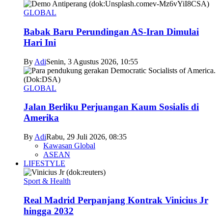
GLOBAL
Babak Baru Perundingan AS-Iran Dimulai
Hari Ini
By
Adi
Senin, 3 Agustus 2026, 10:55
GLOBAL
Jalan Berliku Perjuangan Kaum Sosialis di
Amerika
By
Adi
Rabu, 29 Juli 2026, 08:35
Kawasan Global
ASEAN
LIFESTYLE
Sport & Health
Real Madrid Perpanjang Kontrak Vinicius Jr
hingga 2032