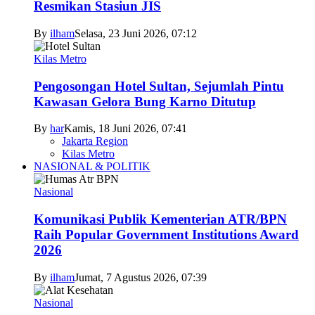
Resmikan Stasiun JIS
By
ilham
Selasa, 23 Juni 2026, 07:12
Kilas Metro
Pengosongan Hotel Sultan, Sejumlah Pintu
Kawasan Gelora Bung Karno Ditutup
By
har
Kamis, 18 Juni 2026, 07:41
Jakarta Region
Kilas Metro
NASIONAL & POLITIK
Nasional
Komunikasi Publik Kementerian ATR/BPN
Raih Popular Government Institutions Award
2026
By
ilham
Jumat, 7 Agustus 2026, 07:39
Nasional