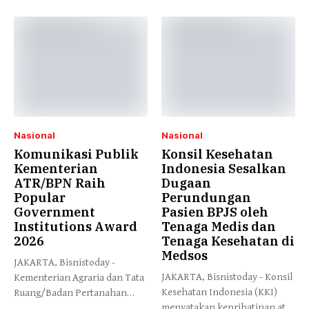
Nasional
Nasional
Komunikasi Publik
Konsil Kesehatan
Kementerian
Indonesia Sesalkan
ATR/BPN Raih
Dugaan
Popular
Perundungan
Government
Pasien BPJS oleh
Institutions Award
Tenaga Medis dan
2026
Tenaga Kesehatan di
Medsos
JAKARTA, Bisnistoday -
JAKARTA, Bisnistoday - Konsil
Kementerian Agraria dan Tata
Kesehatan Indonesia (KKI)
Ruang/Badan Pertanahan
menyatakan keprihatinan atas
Nasional (ATR/BPN) meraih...