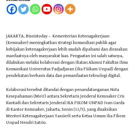
JAKARTA, Bisnistoday – Kementerian Ketenagakerjaan
(Kemnaker) meningkatkan strategi komunikasi publik agar
kebijakan ketenagakerjaan lebih mudah dipahami dan dirasakan
manfaatnya oleh masyarakat luas. Penguatan ini salah satunya,
dilakukan melalui kolaborasi dengan Ikatan Alumni Fakultas Ilmu
Komunikasi Universitas Padjadjaran (Ika Fiiikam Unpad) dengan
pendekatan berbasis data dan pemanfaatan teknologi digital.
Kolaborasi tersebut ditandai dengan penandatanganan Nota
Kesepahaman (MoU) antara Sekretaris Jenderal Kemnaker Cris
Kuntadi dan Sekretaris Jenderal IKA FIKOM UNPAD Ivan Garda
di Kantor Kemnaker, Jakarta, Senin (11/5), yang disaksikan
Menteri Ketenagakerjaan Yassierli serta Ketua Umum Ika Fikom
Unpad Hendri Satrio.