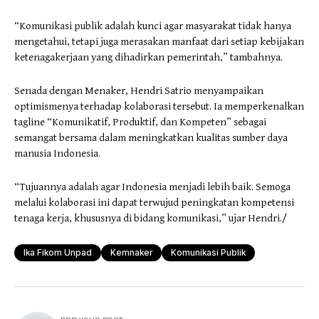
“Komunikasi publik adalah kunci agar masyarakat tidak hanya
mengetahui, tetapi juga merasakan manfaat dari setiap kebijakan
ketenagakerjaan yang dihadirkan pemerintah,” tambahnya.
Senada dengan Menaker, Hendri Satrio menyampaikan
optimismenya terhadap kolaborasi tersebut. Ia memperkenalkan
tagline “Komunikatif, Produktif, dan Kompeten” sebagai
semangat bersama dalam meningkatkan kualitas sumber daya
manusia Indonesia.
“Tujuannya adalah agar Indonesia menjadi lebih baik. Semoga
melalui kolaborasi ini dapat terwujud peningkatan kompetensi
tenaga kerja, khususnya di bidang komunikasi,” ujar Hendri./
Ika Fikom Unpad
Kemnaker
Komunikasi Publik