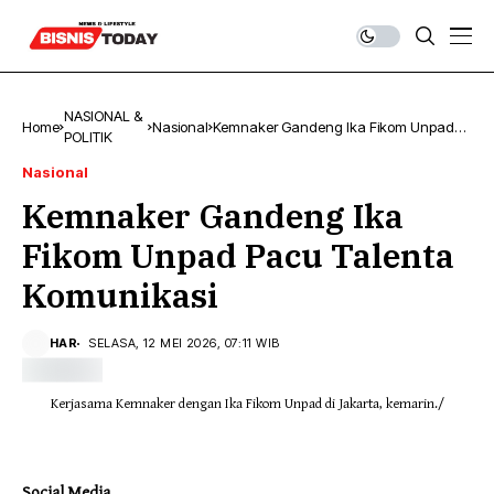
NASIONAL &
Home
Nasional
Kemnaker Gandeng Ika Fikom Unpad
POLITIK
Pacu Talenta Komunikasi
Nasional
Kemnaker Gandeng Ika
Fikom Unpad Pacu Talenta
Komunikasi
HAR
SELASA, 12 MEI 2026, 07:11 WIB
Kerjasama Kemnaker dengan Ika Fikom Unpad di Jakarta, kemarin./
Social Media