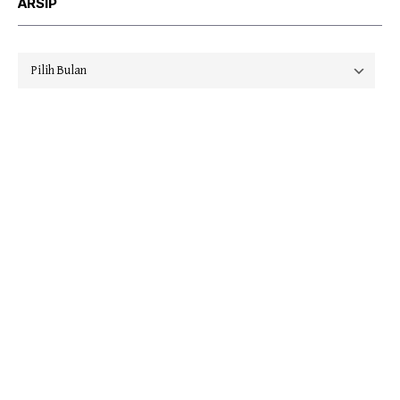
ARSIP
Arsip