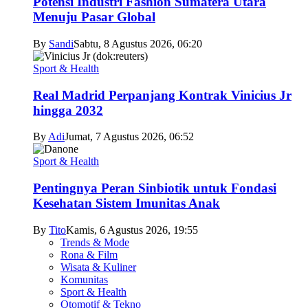
Potensi Industri Fashion Sumatera Utara
Menuju Pasar Global
By
Sandi
Sabtu, 8 Agustus 2026, 06:20
Sport & Health
Real Madrid Perpanjang Kontrak Vinicius Jr
hingga 2032
By
Adi
Jumat, 7 Agustus 2026, 06:52
Sport & Health
Pentingnya Peran Sinbiotik untuk Fondasi
Kesehatan Sistem Imunitas Anak
By
Tito
Kamis, 6 Agustus 2026, 19:55
Trends & Mode
Rona & Film
Wisata & Kuliner
Komunitas
Sport & Health
Otomotif & Tekno