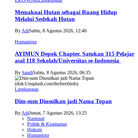
EKONOMI
Lingkungan
Memaknai Hutan sebagai Ruang Hidup
Melalui Sedekah Hutan
By
Adi
Sabtu, 8 Agustus 2026, 12:40
Humaniora
AYIMUN Depok Chapter, Satukan 315 Pelajar
asal 118 Sekolah/Universitas se-Indonesia
By
Sandi
Sabtu, 8 Agustus 2026, 06:35
Lingkungan
Dim-sum Diusulkan jadi Nama Topan
By
Adi
Jumat, 7 Agustus 2026, 13:25
Nasional
Politik & Keamanan
Hukum
Humaniora