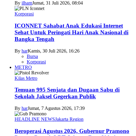
By
ilham
Jumat, 31 Juli 2026, 08:04
Korporasi
ICONNET Sahabat Anak Edukasi Internet
Sehat Untuk Peringati Hari Anak Nasional di
Bangka Tengah
By
har
Kamis, 30 Juli 2026, 16:26
Bursa
Korporasi
METRO
Kilas Metro
Temuan 995 Senjata dan Dugaan Sabu di
Sekolah Jaksel Gegerkan Publik
By
har
Jumat, 7 Agustus 2026, 17:39
HEADLINE NEWS
Jakarta Region
Beroperasi Agustus 2026, Gubernur Pramono