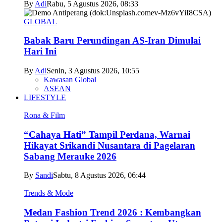
By
Adi
Rabu, 5 Agustus 2026, 08:33
GLOBAL
Babak Baru Perundingan AS-Iran Dimulai
Hari Ini
By
Adi
Senin, 3 Agustus 2026, 10:55
Kawasan Global
ASEAN
LIFESTYLE
Rona & Film
“Cahaya Hati” Tampil Perdana, Warnai
Hikayat Srikandi Nusantara di Pagelaran
Sabang Merauke 2026
By
Sandi
Sabtu, 8 Agustus 2026, 06:44
Trends & Mode
Medan Fashion Trend 2026 : Kembangkan