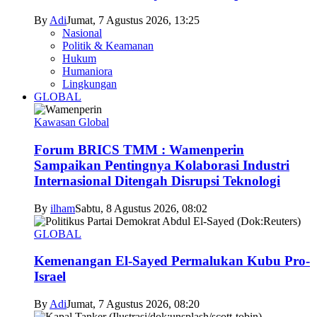
By
Adi
Jumat, 7 Agustus 2026, 13:25
Nasional
Politik & Keamanan
Hukum
Humaniora
Lingkungan
GLOBAL
Kawasan Global
Forum BRICS TMM : Wamenperin
Sampaikan Pentingnya Kolaborasi Industri
Internasional Ditengah Disrupsi Teknologi
By
ilham
Sabtu, 8 Agustus 2026, 08:02
GLOBAL
Kemenangan El-Sayed Permalukan Kubu Pro-
Israel
By
Adi
Jumat, 7 Agustus 2026, 08:20