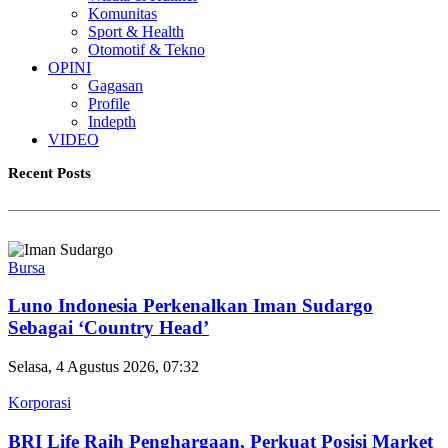
Komunitas
Sport & Health
Otomotif & Tekno
OPINI
Gagasan
Profile
Indepth
VIDEO
Recent Posts
Bursa
Luno Indonesia Perkenalkan Iman Sudargo
Sebagai ‘Country Head’
Selasa, 4 Agustus 2026, 07:32
Korporasi
BRI Life Raih Penghargaan, Perkuat Posisi Market