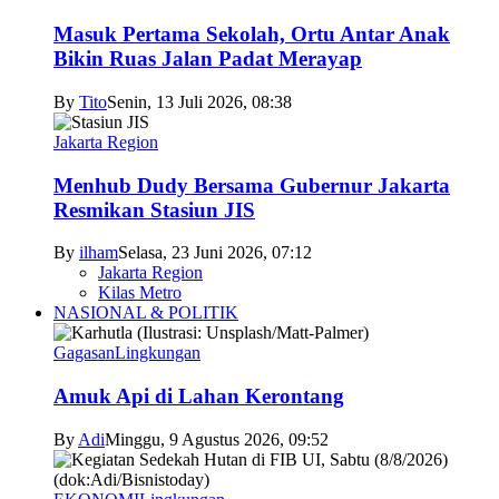
Masuk Pertama Sekolah, Ortu Antar Anak
Bikin Ruas Jalan Padat Merayap
By
Tito
Senin, 13 Juli 2026, 08:38
Jakarta Region
Menhub Dudy Bersama Gubernur Jakarta
Resmikan Stasiun JIS
By
ilham
Selasa, 23 Juni 2026, 07:12
Jakarta Region
Kilas Metro
NASIONAL & POLITIK
Gagasan
Lingkungan
Amuk Api di Lahan Kerontang
By
Adi
Minggu, 9 Agustus 2026, 09:52