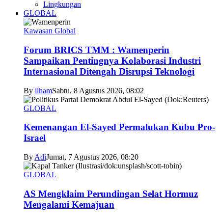
Lingkungan
GLOBAL
Kawasan Global
Forum BRICS TMM : Wamenperin
Sampaikan Pentingnya Kolaborasi Industri
Internasional Ditengah Disrupsi Teknologi
By
ilham
Sabtu, 8 Agustus 2026, 08:02
GLOBAL
Kemenangan El-Sayed Permalukan Kubu Pro-
Israel
By
Adi
Jumat, 7 Agustus 2026, 08:20
GLOBAL
AS Mengklaim Perundingan Selat Hormuz
Mengalami Kemajuan