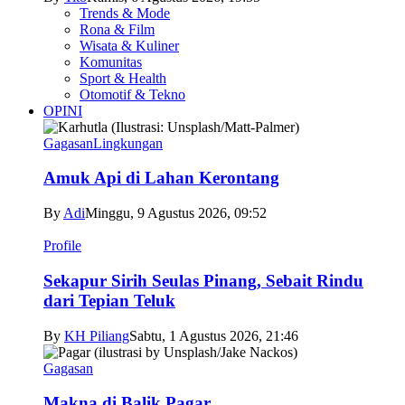
Trends & Mode
Rona & Film
Wisata & Kuliner
Komunitas
Sport & Health
Otomotif & Tekno
OPINI
Gagasan
Lingkungan
Amuk Api di Lahan Kerontang
By
Adi
Minggu, 9 Agustus 2026, 09:52
Profile
Sekapur Sirih Seulas Pinang, Sebait Rindu
dari Tepian Teluk
By
KH Piliang
Sabtu, 1 Agustus 2026, 21:46
Gagasan
Makna di Balik Pagar