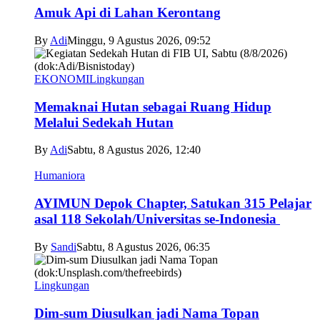
Amuk Api di Lahan Kerontang
By
Adi
Minggu, 9 Agustus 2026, 09:52
EKONOMI
Lingkungan
Memaknai Hutan sebagai Ruang Hidup
Melalui Sedekah Hutan
By
Adi
Sabtu, 8 Agustus 2026, 12:40
Humaniora
AYIMUN Depok Chapter, Satukan 315 Pelajar
asal 118 Sekolah/Universitas se-Indonesia
By
Sandi
Sabtu, 8 Agustus 2026, 06:35
Lingkungan
Dim-sum Diusulkan jadi Nama Topan