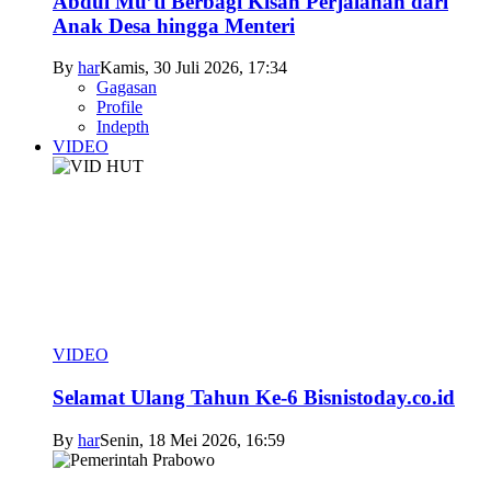
Abdul Mu’ti Berbagi Kisah Perjalanan dari
Anak Desa hingga Menteri
By
har
Kamis, 30 Juli 2026, 17:34
Gagasan
Profile
Indepth
VIDEO
VIDEO
Selamat Ulang Tahun Ke-6 Bisnistoday.co.id
By
har
Senin, 18 Mei 2026, 16:59