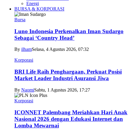
Energi
BURSA & KORPORASI
Bursa
Luno Indonesia Perkenalkan Iman Sudargo
Sebagai ‘Country Head’
By
ilham
Selasa, 4 Agustus 2026, 07:32
Korporasi
BRI Life Raih Penghargaan, Perkuat Posisi
Market Leader Industri Asuransi Jiwa
By
Naomi
Sabtu, 1 Agustus 2026, 17:27
Korporasi
ICONNET Palembang Meriahkan Hari Anak
Nasional 2026 dengan Edukasi Internet dan
Lomba Mewarnai