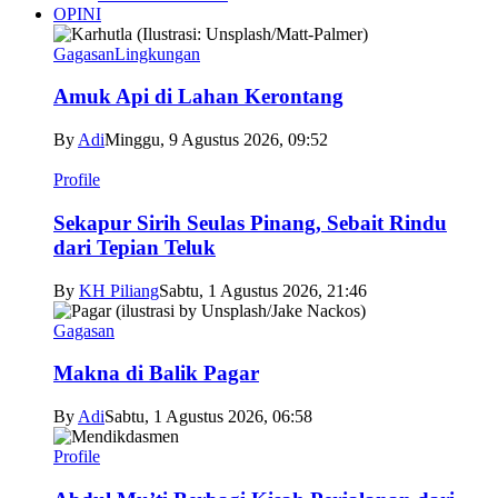
OPINI
Gagasan
Lingkungan
Amuk Api di Lahan Kerontang
By
Adi
Minggu, 9 Agustus 2026, 09:52
Profile
Sekapur Sirih Seulas Pinang, Sebait Rindu
dari Tepian Teluk
By
KH Piliang
Sabtu, 1 Agustus 2026, 21:46
Gagasan
Makna di Balik Pagar
By
Adi
Sabtu, 1 Agustus 2026, 06:58
Profile