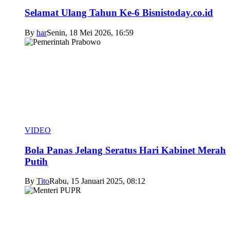
Selamat Ulang Tahun Ke-6 Bisnistoday.co.id
By
har
Senin, 18 Mei 2026, 16:59
VIDEO
Bola Panas Jelang Seratus Hari Kabinet Merah
Putih
By
Tito
Rabu, 15 Januari 2025, 08:12