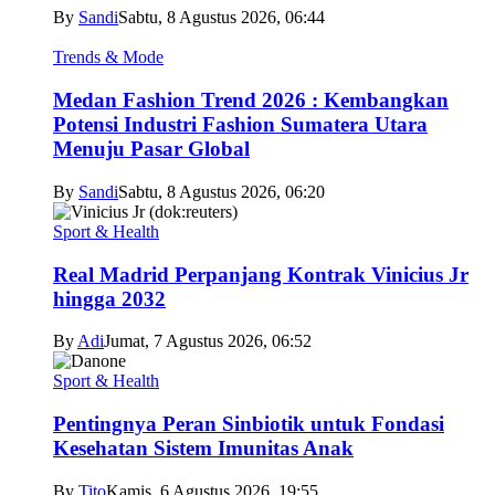
By
Sandi
Sabtu, 8 Agustus 2026, 06:44
Trends & Mode
Medan Fashion Trend 2026 : Kembangkan
Potensi Industri Fashion Sumatera Utara
Menuju Pasar Global
By
Sandi
Sabtu, 8 Agustus 2026, 06:20
Sport & Health
Real Madrid Perpanjang Kontrak Vinicius Jr
hingga 2032
By
Adi
Jumat, 7 Agustus 2026, 06:52
Sport & Health
Pentingnya Peran Sinbiotik untuk Fondasi
Kesehatan Sistem Imunitas Anak
By
Tito
Kamis, 6 Agustus 2026, 19:55