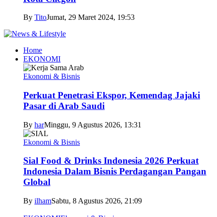
By
Tito
Jumat, 29 Maret 2024, 19:53
Home
EKONOMI
Ekonomi & Bisnis
Perkuat Penetrasi Ekspor, Kemendag Jajaki
Pasar di Arab Saudi
By
har
Minggu, 9 Agustus 2026, 13:31
Ekonomi & Bisnis
Sial Food & Drinks Indonesia 2026 Perkuat
Indonesia Dalam Bisnis Perdagangan Pangan
Global
By
ilham
Sabtu, 8 Agustus 2026, 21:09