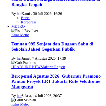
Bangka Tengah
By
har
Kamis, 30 Juli 2026, 16:26
Bursa
Korporasi
METRO
Kilas Metro
Temuan 995 Senjata dan Dugaan Sabu di
Sekolah Jaksel Gegerkan Publik
By
har
Jumat, 7 Agustus 2026, 17:39
HEADLINE NEWS
Jakarta Region
Beroperasi Agustus 2026, Gubernur Pramono
Pantau Proyek LRT Jakarta Rute Velodrome-
Manggarai
By
har
Selasa, 14 Juli 2026, 20:37
Kilas Metro