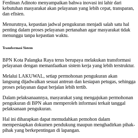
Ferdinan Adinoto menyampaikan bahwa inovasi ini lahir dari
kebutuhan masyarakat akan pelayanan yang lebih cepat, transparan,
dan efisien.
Menurutnya, kepastian jadwal pengukuran menjadi salah satu hal
penting dalam proses pelayanan pertanahan agar masyarakat tidak
menunggu tanpa kepastian waktu.
Transformasi Sistem
BPN Kota Palangka Raya terus berupaya melakukan transformasi
pelayanan dengan memanfaatkan sistem kerja yang lebih terstruktur.
Melalui LAKUWAL, setiap permohonan pengukuran akan
langsung dijadwalkan sesuai antrean dan kesiapan petugas, sehingga
proses pelayanan dapat berjalan lebih tertib.
Dalam pelaksanaannya, masyarakat yang mengajukan permohonan
pengukuran di BPN akan memperoleh informasi terkait tanggal
pelaksanaan pengukuran.
Hal ini diharapkan dapat memudahkan pemohon dalam
mempersiapkan dokumen pendukung maupun menghadirkan pihak-
pihak yang berkepentingan di lapangan.