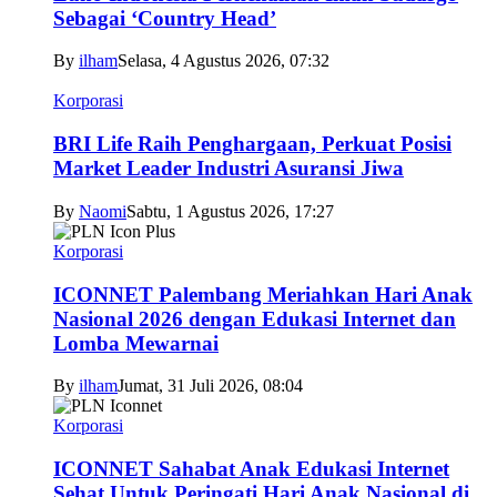
Sebagai ‘Country Head’
By
ilham
Selasa, 4 Agustus 2026, 07:32
Korporasi
BRI Life Raih Penghargaan, Perkuat Posisi
Market Leader Industri Asuransi Jiwa
By
Naomi
Sabtu, 1 Agustus 2026, 17:27
Korporasi
ICONNET Palembang Meriahkan Hari Anak
Nasional 2026 dengan Edukasi Internet dan
Lomba Mewarnai
By
ilham
Jumat, 31 Juli 2026, 08:04
Korporasi
ICONNET Sahabat Anak Edukasi Internet
Sehat Untuk Peringati Hari Anak Nasional di