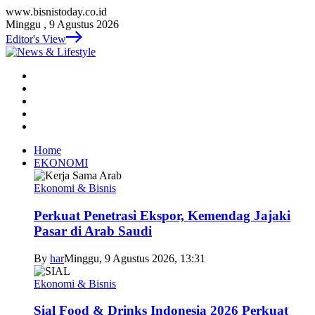
www.bisnistoday.co.id
Minggu , 9 Agustus 2026
Editor's View
Home
EKONOMI
Ekonomi & Bisnis
Perkuat Penetrasi Ekspor, Kemendag Jajaki
Pasar di Arab Saudi
By
har
Minggu, 9 Agustus 2026, 13:31
Ekonomi & Bisnis
Sial Food & Drinks Indonesia 2026 Perkuat