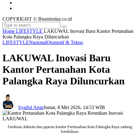
COPYRIGHT © Bisnistoday.co.id
Home
LIFESTYLE
LAKUWAL Inovasi Baru Kantor Pertanahan
Kota Palangka Raya Diluncurkan
LIFESTYLE
Nasional
Otomotif & Tekno
LAKUWAL Inovasi Baru
Kantor Pertanahan Kota
Palangka Raya Diluncurkan
Syaiful Amri
Jumat, 8 Mei 2026, 14:53 WIB
Ferdinan Adinoto dan jajaran Kantor Pertanahan Kota Palangka Raya sedang
berdiskusi.