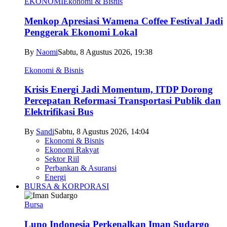
EKONOMI
Ekonomi & Bisnis
Menkop Apresiasi Wamena Coffee Festival Jadi
Penggerak Ekonomi Lokal
By
Naomi
Sabtu, 8 Agustus 2026, 19:38
Ekonomi & Bisnis
Krisis Energi Jadi Momentum, ITDP Dorong
Percepatan Reformasi Transportasi Publik dan
Elektrifikasi Bus
By
Sandi
Sabtu, 8 Agustus 2026, 14:04
Ekonomi & Bisnis
Ekonomi Rakyat
Sektor Riil
Perbankan & Asuransi
Energi
BURSA & KORPORASI
Bursa
Luno Indonesia Perkenalkan Iman Sudargo