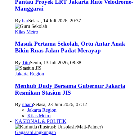
Pantau Proyek LRT Jakarta Rute Velodrome-
Manggarai
By
har
Selasa, 14 Juli 2026, 20:37
Kilas Metro
Masuk Pertama Sekolah, Ortu Antar Anak
Bikin Ruas Jalan Padat Merayap
By
Tito
Senin, 13 Juli 2026, 08:38
Jakarta Region
Menhub Dudy Bersama Gubernur Jakarta
Resmikan Stasiun JIS
By
ilham
Selasa, 23 Juni 2026, 07:12
Jakarta Region
Kilas Metro
NASIONAL & POLITIK
Gagasan
Lingkungan