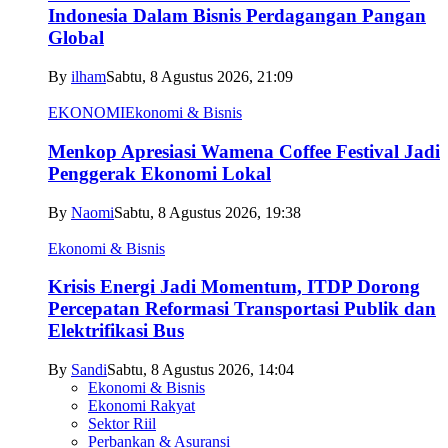
Indonesia Dalam Bisnis Perdagangan Pangan
Global
By
ilham
Sabtu, 8 Agustus 2026, 21:09
EKONOMI
Ekonomi & Bisnis
Menkop Apresiasi Wamena Coffee Festival Jadi
Penggerak Ekonomi Lokal
By
Naomi
Sabtu, 8 Agustus 2026, 19:38
Ekonomi & Bisnis
Krisis Energi Jadi Momentum, ITDP Dorong
Percepatan Reformasi Transportasi Publik dan
Elektrifikasi Bus
By
Sandi
Sabtu, 8 Agustus 2026, 14:04
Ekonomi & Bisnis
Ekonomi Rakyat
Sektor Riil
Perbankan & Asuransi