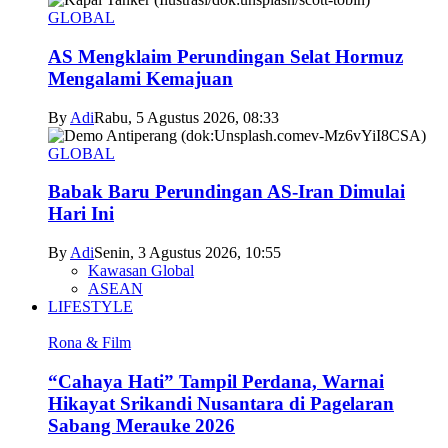
GLOBAL
AS Mengklaim Perundingan Selat Hormuz
Mengalami Kemajuan
By
Adi
Rabu, 5 Agustus 2026, 08:33
GLOBAL
Babak Baru Perundingan AS-Iran Dimulai
Hari Ini
By
Adi
Senin, 3 Agustus 2026, 10:55
Kawasan Global
ASEAN
LIFESTYLE
Rona & Film
“Cahaya Hati” Tampil Perdana, Warnai
Hikayat Srikandi Nusantara di Pagelaran
Sabang Merauke 2026