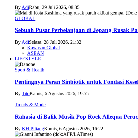
By
Adi
Rabu, 29 Juli 2026, 08:35
GLOBAL
Sebuah Pusat Perbelanjaan di Jepang Rusak P
By
Adi
Selasa, 28 Juli 2026, 21:32
Kawasan Global
ASEAN
LIFESTYLE
Sport & Health
Pentingnya Peran Sinbiotik untuk Fondasi Kese
By
Tito
Kamis, 6 Agustus 2026, 19:55
Trends & Mode
Rahasia di Balik Musik Pop Rock Allequa Peru
By
KH Piliang
Kamis, 6 Agustus 2026, 16:22