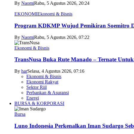
By
Naomi
Rabu, 5 Agustus 2026, 20:24
EKONOMI
Ekonomi & Bisnis
Program KDKMP Wujud Pemikiran Soemitro D
By
Naomi
Rabu, 5 Agustus 2026, 07:22
Ekonomi & Bisnis
TransNusa Buka Rute Manado – Ternate Untuk 
By
har
Selasa, 4 Agustus 2026, 07:16
Ekonomi & Bisnis
Ekonomi Rakyat
Sektor Riil
Perbankan & Asuransi
Energi
BURSA & KORPORASI
Bursa
Luno Indonesia Perkenalkan Iman Sudargo Seb