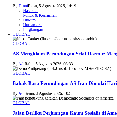
By
Dinni
Rabu, 5 Agustus 2026, 14:19
Nasional
Politik & Keamanan
Hukum
Humaniora
Lingkungan
GLOBAL
GLOBAL
AS Mengklaim Perundingan Selat Hormuz Men
By
Adi
Rabu, 5 Agustus 2026, 08:33
GLOBAL
Babak Baru Perundingan AS-Iran Dimulai Hari
By
Adi
Senin, 3 Agustus 2026, 10:55
GLOBAL
Jalan Berliku Perjuangan Kaum Sosialis di Ame