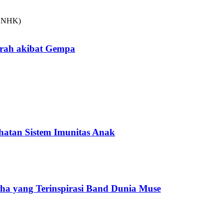
arah akibat Gempa
hatan Sistem Imunitas Anak
cha yang Terinspirasi Band Dunia Muse