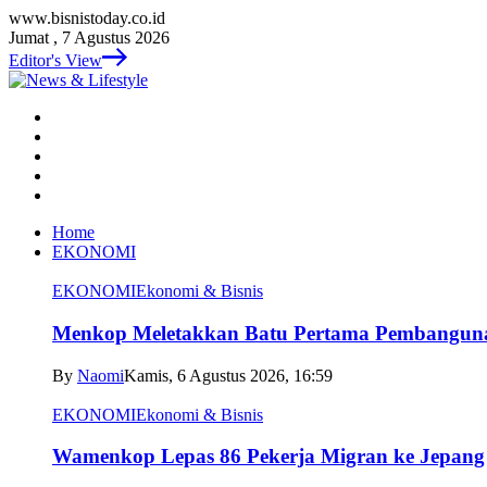
www.bisnistoday.co.id
Jumat , 7 Agustus 2026
Editor's View
Home
EKONOMI
EKONOMI
Ekonomi & Bisnis
Menkop Meletakkan Batu Pertama Pembangun
By
Naomi
Kamis, 6 Agustus 2026, 16:59
EKONOMI
Ekonomi & Bisnis
Wamenkop Lepas 86 Pekerja Migran ke Jepang