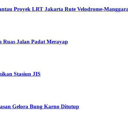
Pantau Proyek LRT Jakarta Rute Velodrome-Manggara
n Ruas Jalan Padat Merayap
kan Stasiun JIS
wasan Gelora Bung Karno Ditutup