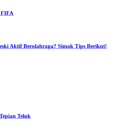
i FIFA
ski Aktif Berolahraga? Simak Tips Berikut!
 Tepian Teluk