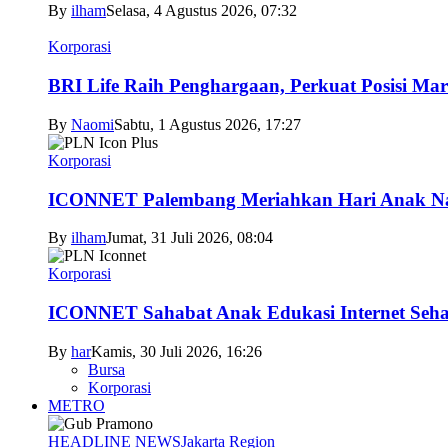
By
ilham
Selasa, 4 Agustus 2026, 07:32
Korporasi
BRI Life Raih Penghargaan, Perkuat Posisi Mar
By
Naomi
Sabtu, 1 Agustus 2026, 17:27
Korporasi
ICONNET Palembang Meriahkan Hari Anak Nas
By
ilham
Jumat, 31 Juli 2026, 08:04
Korporasi
ICONNET Sahabat Anak Edukasi Internet Sehat
By
har
Kamis, 30 Juli 2026, 16:26
Bursa
Korporasi
METRO
HEADLINE NEWS
Jakarta Region