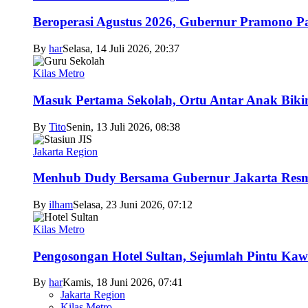
Beroperasi Agustus 2026, Gubernur Pramono 
By
har
Selasa, 14 Juli 2026, 20:37
Kilas Metro
Masuk Pertama Sekolah, Ortu Antar Anak Biki
By
Tito
Senin, 13 Juli 2026, 08:38
Jakarta Region
Menhub Dudy Bersama Gubernur Jakarta Resmi
By
ilham
Selasa, 23 Juni 2026, 07:12
Kilas Metro
Pengosongan Hotel Sultan, Sejumlah Pintu Ka
By
har
Kamis, 18 Juni 2026, 07:41
Jakarta Region
Kilas Metro