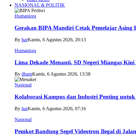
NASIONAL & POLITIK
Humaniora
Gerakan BIPA Mandiri Cetak Pemelajar Asing Be
By
har
Kamis, 6 Agustus 2026, 20:13
Humaniora
Lima Dekade Menanti, SD Negeri Miangas Kini 
By
ilham
Kamis, 6 Agustus 2026, 13:58
Nasional
Kolaborasi Kampus dan Industri Penting untuk
By
har
Kamis, 6 Agustus 2026, 07:16
Nasional
Pemkot Bandung Segel Videotron Ilegal di Jala