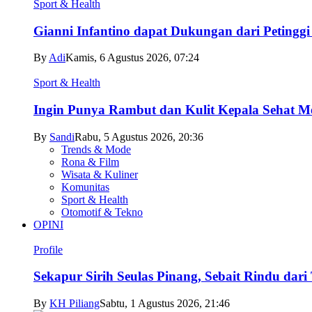
Sport & Health
Gianni Infantino dapat Dukungan dari Petingg
By
Adi
Kamis, 6 Agustus 2026, 07:24
Sport & Health
Ingin Punya Rambut dan Kulit Kepala Sehat Me
By
Sandi
Rabu, 5 Agustus 2026, 20:36
Trends & Mode
Rona & Film
Wisata & Kuliner
Komunitas
Sport & Health
Otomotif & Tekno
OPINI
Profile
Sekapur Sirih Seulas Pinang, Sebait Rindu dari
By
KH Piliang
Sabtu, 1 Agustus 2026, 21:46