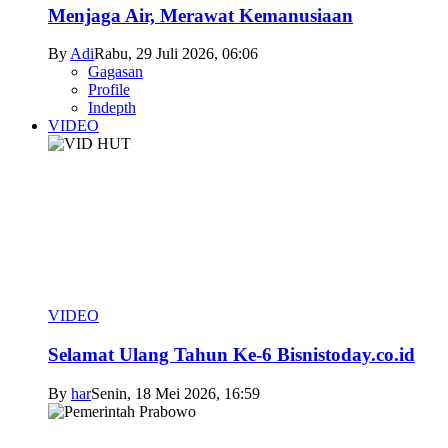
Menjaga Air, Merawat Kemanusiaan
By
Adi
Rabu, 29 Juli 2026, 06:06
Gagasan
Profile
Indepth
VIDEO
VIDEO
Selamat Ulang Tahun Ke-6 Bisnistoday.co.id
By
har
Senin, 18 Mei 2026, 16:59