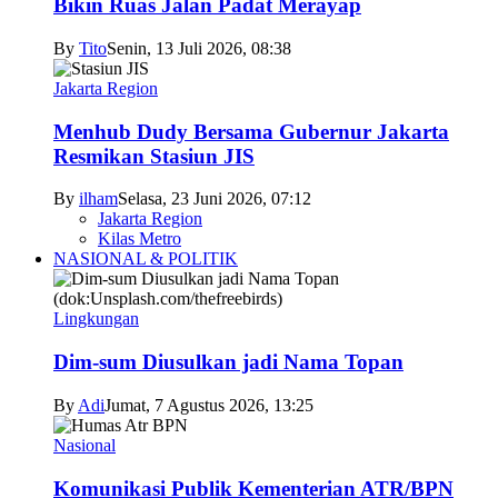
Bikin Ruas Jalan Padat Merayap
By
Tito
Senin, 13 Juli 2026, 08:38
Jakarta Region
Menhub Dudy Bersama Gubernur Jakarta
Resmikan Stasiun JIS
By
ilham
Selasa, 23 Juni 2026, 07:12
Jakarta Region
Kilas Metro
NASIONAL & POLITIK
Lingkungan
Dim-sum Diusulkan jadi Nama Topan
By
Adi
Jumat, 7 Agustus 2026, 13:25
Nasional
Komunikasi Publik Kementerian ATR/BPN