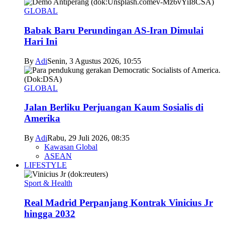
GLOBAL
Babak Baru Perundingan AS-Iran Dimulai
Hari Ini
By
Adi
Senin, 3 Agustus 2026, 10:55
GLOBAL
Jalan Berliku Perjuangan Kaum Sosialis di
Amerika
By
Adi
Rabu, 29 Juli 2026, 08:35
Kawasan Global
ASEAN
LIFESTYLE
Sport & Health
Real Madrid Perpanjang Kontrak Vinicius Jr
hingga 2032