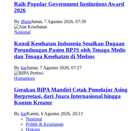
Raih Popular Government Institutions Award
2026
By
ilham
Jumat, 7 Agustus 2026, 07:39
Nasional
Konsil Kesehatan Indonesia Sesalkan Dugaan
Perundungan Pasien BPJS oleh Tenaga Medis
dan Tenaga Kesehatan di Medsos
By
har
Jumat, 7 Agustus 2026, 07:27
Humaniora
Gerakan BIPA Mandiri Cetak Pemelajar Asing
Berprestasi, dari Juara Internasional hingga
Konten Kreator
By
har
Kamis, 6 Agustus 2026, 20:13
Nasional
Politik & Keamanan
Hukum