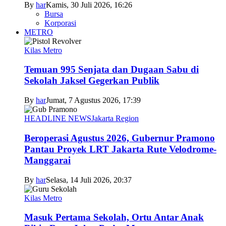
By
har
Kamis, 30 Juli 2026, 16:26
Bursa
Korporasi
METRO
Kilas Metro
Temuan 995 Senjata dan Dugaan Sabu di
Sekolah Jaksel Gegerkan Publik
By
har
Jumat, 7 Agustus 2026, 17:39
HEADLINE NEWS
Jakarta Region
Beroperasi Agustus 2026, Gubernur Pramono
Pantau Proyek LRT Jakarta Rute Velodrome-
Manggarai
By
har
Selasa, 14 Juli 2026, 20:37
Kilas Metro
Masuk Pertama Sekolah, Ortu Antar Anak