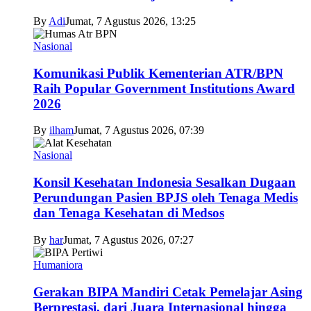
By
Adi
Jumat, 7 Agustus 2026, 13:25
Nasional
Komunikasi Publik Kementerian ATR/BPN
Raih Popular Government Institutions Award
2026
By
ilham
Jumat, 7 Agustus 2026, 07:39
Nasional
Konsil Kesehatan Indonesia Sesalkan Dugaan
Perundungan Pasien BPJS oleh Tenaga Medis
dan Tenaga Kesehatan di Medsos
By
har
Jumat, 7 Agustus 2026, 07:27
Humaniora
Gerakan BIPA Mandiri Cetak Pemelajar Asing
Berprestasi, dari Juara Internasional hingga