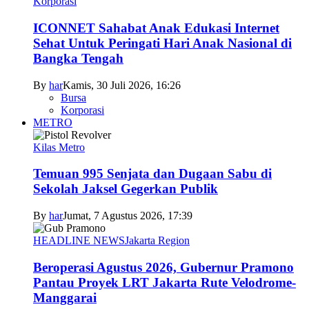
Korporasi
ICONNET Sahabat Anak Edukasi Internet
Sehat Untuk Peringati Hari Anak Nasional di
Bangka Tengah
By
har
Kamis, 30 Juli 2026, 16:26
Bursa
Korporasi
METRO
Kilas Metro
Temuan 995 Senjata dan Dugaan Sabu di
Sekolah Jaksel Gegerkan Publik
By
har
Jumat, 7 Agustus 2026, 17:39
HEADLINE NEWS
Jakarta Region
Beroperasi Agustus 2026, Gubernur Pramono
Pantau Proyek LRT Jakarta Rute Velodrome-
Manggarai