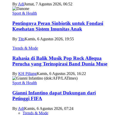
By
Adi
Jumat, 7 Agustus 2026, 06:52
Sport & Health
Pentingnya Peran Sinbiotik untuk Fondasi
Kesehatan Sistem Imunitas Anak
By
Tito
Kamis, 6 Agustus 2026, 19:55
Trends & Mode
Rahasia di Balik Musik Pop Rock Allequa
Perucha yang Terinspirasi Band Dunia Muse
By
KH Piliang
Kamis, 6 Agustus 2026, 16:22
Sport & Health
Gianni Infantino dapat Dukungan dari
Petinggi FIFA
By
Adi
Kamis, 6 Agustus 2026, 07:24
Trends & Mode