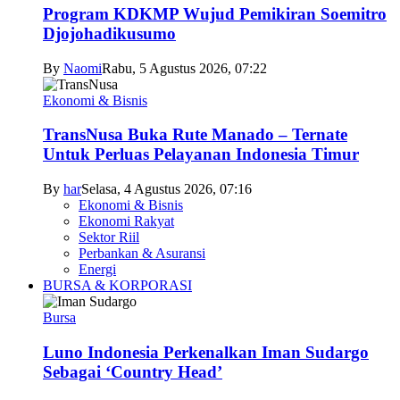
Program KDKMP Wujud Pemikiran Soemitro
Djojohadikusumo
By
Naomi
Rabu, 5 Agustus 2026, 07:22
Ekonomi & Bisnis
TransNusa Buka Rute Manado – Ternate
Untuk Perluas Pelayanan Indonesia Timur
By
har
Selasa, 4 Agustus 2026, 07:16
Ekonomi & Bisnis
Ekonomi Rakyat
Sektor Riil
Perbankan & Asuransi
Energi
BURSA & KORPORASI
Bursa
Luno Indonesia Perkenalkan Iman Sudargo
Sebagai ‘Country Head’