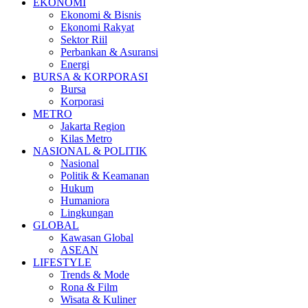
EKONOMI
Ekonomi & Bisnis
Ekonomi Rakyat
Sektor Riil
Perbankan & Asuransi
Energi
BURSA & KORPORASI
Bursa
Korporasi
METRO
Jakarta Region
Kilas Metro
NASIONAL & POLITIK
Nasional
Politik & Keamanan
Hukum
Humaniora
Lingkungan
GLOBAL
Kawasan Global
ASEAN
LIFESTYLE
Trends & Mode
Rona & Film
Wisata & Kuliner