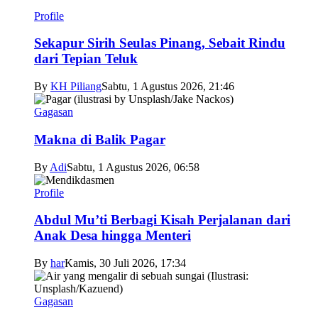
Profile
Sekapur Sirih Seulas Pinang, Sebait Rindu
dari Tepian Teluk
By
KH Piliang
Sabtu, 1 Agustus 2026, 21:46
Gagasan
Makna di Balik Pagar
By
Adi
Sabtu, 1 Agustus 2026, 06:58
Profile
Abdul Mu’ti Berbagi Kisah Perjalanan dari
Anak Desa hingga Menteri
By
har
Kamis, 30 Juli 2026, 17:34
Gagasan