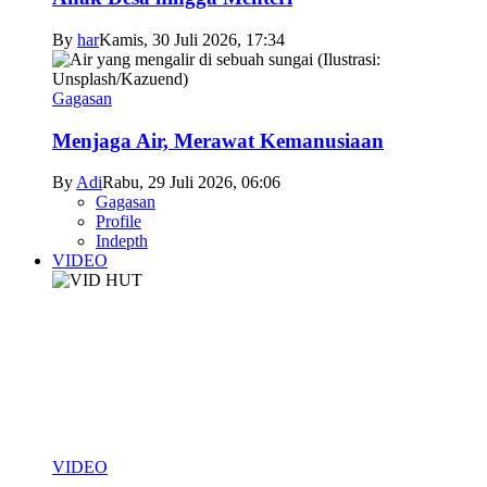
By
har
Kamis, 30 Juli 2026, 17:34
Gagasan
Menjaga Air, Merawat Kemanusiaan
By
Adi
Rabu, 29 Juli 2026, 06:06
Gagasan
Profile
Indepth
VIDEO
VIDEO