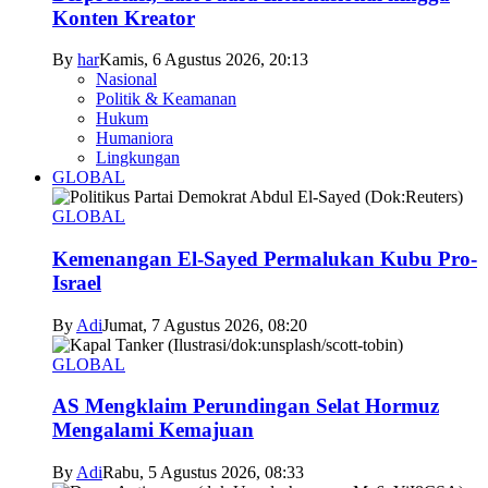
Konten Kreator
By
har
Kamis, 6 Agustus 2026, 20:13
Nasional
Politik & Keamanan
Hukum
Humaniora
Lingkungan
GLOBAL
GLOBAL
Kemenangan El-Sayed Permalukan Kubu Pro-
Israel
By
Adi
Jumat, 7 Agustus 2026, 08:20
GLOBAL
AS Mengklaim Perundingan Selat Hormuz
Mengalami Kemajuan
By
Adi
Rabu, 5 Agustus 2026, 08:33