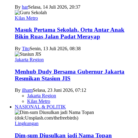
By
har
Selasa, 14 Juli 2026, 20:37
Kilas Metro
Masuk Pertama Sekolah, Ortu Antar Anak
Bikin Ruas Jalan Padat Merayap
By
Tito
Senin, 13 Juli 2026, 08:38
Jakarta Region
Menhub Dudy Bersama Gubernur Jakarta
Resmikan Stasiun JIS
By
ilham
Selasa, 23 Juni 2026, 07:12
Jakarta Region
Kilas Metro
NASIONAL & POLITIK
Lingkungan
Dim-sum Diusulkan jadi Nama Topan