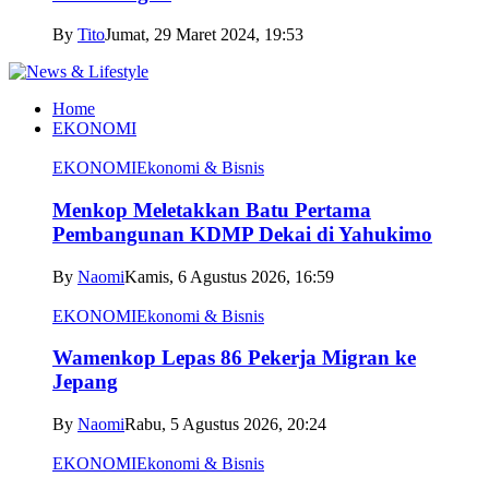
By
Tito
Jumat, 29 Maret 2024, 19:53
Home
EKONOMI
EKONOMI
Ekonomi & Bisnis
Menkop Meletakkan Batu Pertama
Pembangunan KDMP Dekai di Yahukimo
By
Naomi
Kamis, 6 Agustus 2026, 16:59
EKONOMI
Ekonomi & Bisnis
Wamenkop Lepas 86 Pekerja Migran ke
Jepang
By
Naomi
Rabu, 5 Agustus 2026, 20:24
EKONOMI
Ekonomi & Bisnis