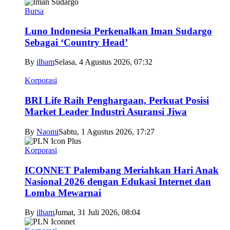
Bursa
Luno Indonesia Perkenalkan Iman Sudargo
Sebagai ‘Country Head’
By
ilham
Selasa, 4 Agustus 2026, 07:32
Korporasi
BRI Life Raih Penghargaan, Perkuat Posisi
Market Leader Industri Asuransi Jiwa
By
Naomi
Sabtu, 1 Agustus 2026, 17:27
Korporasi
ICONNET Palembang Meriahkan Hari Anak
Nasional 2026 dengan Edukasi Internet dan
Lomba Mewarnai
By
ilham
Jumat, 31 Juli 2026, 08:04