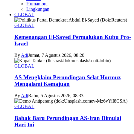
Humaniora
Lingkungan
GLOBAL
GLOBAL
Kemenangan El-Sayed Permalukan Kubu Pro-
Israel
By
Adi
Jumat, 7 Agustus 2026, 08:20
GLOBAL
AS Mengklaim Perundingan Selat Hormuz
Mengalami Kemajuan
By
Adi
Rabu, 5 Agustus 2026, 08:33
GLOBAL
Babak Baru Perundingan AS-Iran Dimulai
Hari Ini