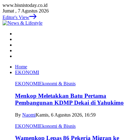
www.bisnistoday.co.id
Jumat , 7 Agustus 2026
Editor's View
Home
EKONOMI
EKONOMI
Ekonomi & Bisnis
Menkop Meletakkan Batu Pertama
Pembangunan KDMP Dekai di Yahukimo
By
Naomi
Kamis, 6 Agustus 2026, 16:59
EKONOMI
Ekonomi & Bisnis
Wamenkop Lepas 86 Pekerja Migran ke