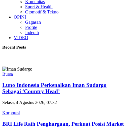
Komunitas
Sport & Health
Otomotif & Tekno
OPINI
Gagasan
Profile
Indepth
VIDEO
Recent Posts
Bursa
Luno Indonesia Perkenalkan Iman Sudargo
Sebagai ‘Country Head’
Selasa, 4 Agustus 2026, 07:32
Korporasi
BRI Life Raih Penghargaan, Perkuat Posisi Market