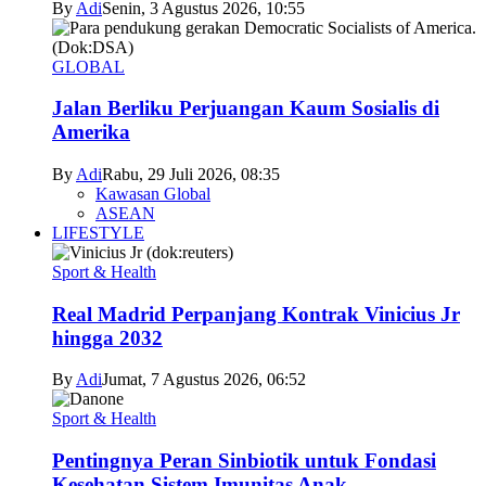
By
Adi
Senin, 3 Agustus 2026, 10:55
GLOBAL
Jalan Berliku Perjuangan Kaum Sosialis di
Amerika
By
Adi
Rabu, 29 Juli 2026, 08:35
Kawasan Global
ASEAN
LIFESTYLE
Sport & Health
Real Madrid Perpanjang Kontrak Vinicius Jr
hingga 2032
By
Adi
Jumat, 7 Agustus 2026, 06:52
Sport & Health
Pentingnya Peran Sinbiotik untuk Fondasi
Kesehatan Sistem Imunitas Anak