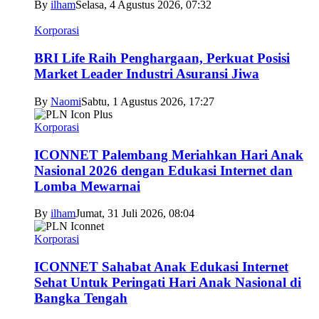
By
ilham
Selasa, 4 Agustus 2026, 07:32
Korporasi
BRI Life Raih Penghargaan, Perkuat Posisi
Market Leader Industri Asuransi Jiwa
By
Naomi
Sabtu, 1 Agustus 2026, 17:27
Korporasi
ICONNET Palembang Meriahkan Hari Anak
Nasional 2026 dengan Edukasi Internet dan
Lomba Mewarnai
By
ilham
Jumat, 31 Juli 2026, 08:04
Korporasi
ICONNET Sahabat Anak Edukasi Internet
Sehat Untuk Peringati Hari Anak Nasional di
Bangka Tengah