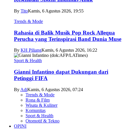
By
Tito
Kamis, 6 Agustus 2026, 19:55
Trends & Mode
Rahasia di Balik Musik Pop Rock Allequa
Perucha yang Terinspirasi Band Dunia Muse
By
KH Piliang
Kamis, 6 Agustus 2026, 16:22
Sport & Health
Gianni Infantino dapat Dukungan dari
Petinggi FIFA
By
Adi
Kamis, 6 Agustus 2026, 07:24
Trends & Mode
Rona & Film
Wisata & Kuliner
Komunitas
Sport & Health
Otomotif & Tekno
OPINI