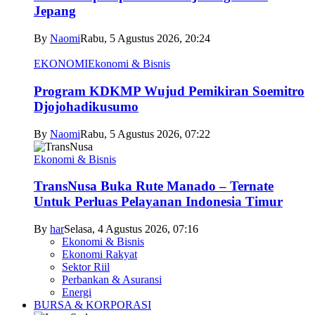
Jepang
By
Naomi
Rabu, 5 Agustus 2026, 20:24
EKONOMI
Ekonomi & Bisnis
Program KDKMP Wujud Pemikiran Soemitro
Djojohadikusumo
By
Naomi
Rabu, 5 Agustus 2026, 07:22
Ekonomi & Bisnis
TransNusa Buka Rute Manado – Ternate
Untuk Perluas Pelayanan Indonesia Timur
By
har
Selasa, 4 Agustus 2026, 07:16
Ekonomi & Bisnis
Ekonomi Rakyat
Sektor Riil
Perbankan & Asuransi
Energi
BURSA & KORPORASI