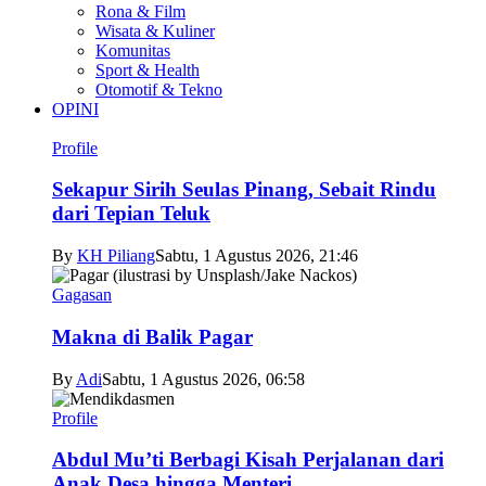
Rona & Film
Wisata & Kuliner
Komunitas
Sport & Health
Otomotif & Tekno
OPINI
Profile
Sekapur Sirih Seulas Pinang, Sebait Rindu
dari Tepian Teluk
By
KH Piliang
Sabtu, 1 Agustus 2026, 21:46
Gagasan
Makna di Balik Pagar
By
Adi
Sabtu, 1 Agustus 2026, 06:58
Profile
Abdul Mu’ti Berbagi Kisah Perjalanan dari
Anak Desa hingga Menteri