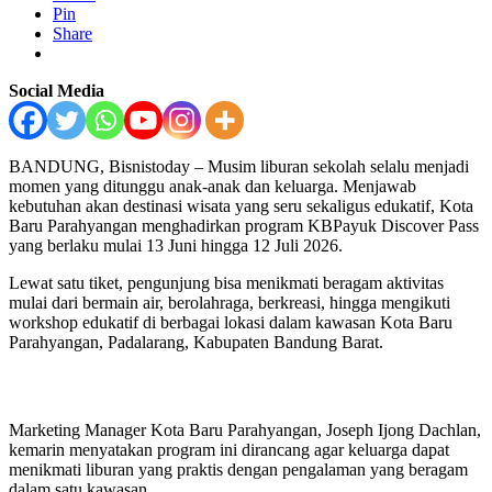
Pin
Share
Social Media
BANDUNG, Bisnistoday – Musim liburan sekolah selalu menjadi
momen yang ditunggu anak-anak dan keluarga. Menjawab
kebutuhan akan destinasi wisata yang seru sekaligus edukatif, Kota
Baru Parahyangan menghadirkan program KBPayuk Discover Pass
yang berlaku mulai 13 Juni hingga 12 Juli 2026.
Lewat satu tiket, pengunjung bisa menikmati beragam aktivitas
mulai dari bermain air, berolahraga, berkreasi, hingga mengikuti
workshop edukatif di berbagai lokasi dalam kawasan Kota Baru
Parahyangan, Padalarang, Kabupaten Bandung Barat.
Marketing Manager Kota Baru Parahyangan, Joseph Ijong Dachlan,
kemarin menyatakan program ini dirancang agar keluarga dapat
menikmati liburan yang praktis dengan pengalaman yang beragam
dalam satu kawasan.