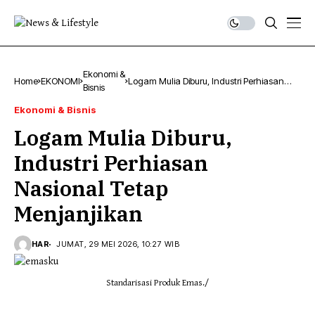
Ekonomi &
Home
EKONOMI
Logam Mulia Diburu, Industri Perhiasan
Bisnis
Nasional Tetap Menjanjikan
Ekonomi & Bisnis
Logam Mulia Diburu,
Industri Perhiasan
Nasional Tetap
Menjanjikan
HAR
JUMAT, 29 MEI 2026, 10:27 WIB
Standarisasi Produk Emas./