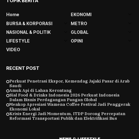
TOPIK BERITA
Home
EKONOMI
BURSA & KORPORASI
METRO
NASIONAL & POLITIK
GLOBAL
LIFESTYLE
OPINI
VIDEO
RECENT POST
Perkuat Penetrasi Ekspor, Kemendag Jajaki Pasar di Arab
Saudi
Amuk Api di Lahan Kerontang
Sial Food & Drinks Indonesia 2026 Perkuat Indonesia
Dalam Bisnis Perdagangan Pangan Global
Menkop Apresiasi Wamena Coffee Festival Jadi Penggerak
Ekonomi Lokal
Krisis Energi Jadi Momentum, ITDP Dorong Percepatan
Reformasi Transportasi Publik dan Elektrifikasi Bus