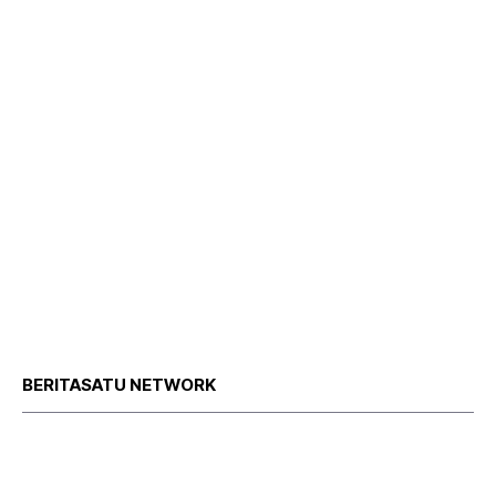
BERITASATU NETWORK