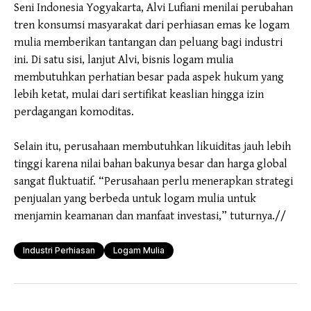
Seni Indonesia Yogyakarta, Alvi Lufiani menilai perubahan
tren konsumsi masyarakat dari perhiasan emas ke logam
mulia memberikan tantangan dan peluang bagi industri
ini. Di satu sisi, lanjut Alvi, bisnis logam mulia
membutuhkan perhatian besar pada aspek hukum yang
lebih ketat, mulai dari sertifikat keaslian hingga izin
perdagangan komoditas.
Selain itu, perusahaan membutuhkan likuiditas jauh lebih
tinggi karena nilai bahan bakunya besar dan harga global
sangat fluktuatif. “Perusahaan perlu menerapkan strategi
penjualan yang berbeda untuk logam mulia untuk
menjamin keamanan dan manfaat investasi,” tuturnya.//
Industri Perhiasan
Logam Mulia