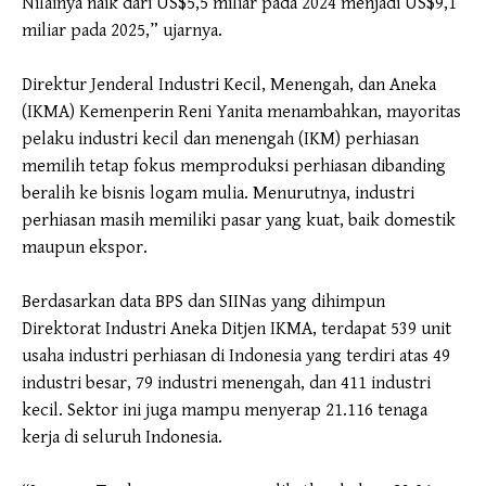
Nilainya naik dari US$5,5 miliar pada 2024 menjadi US$9,1
miliar pada 2025,” ujarnya.
Direktur Jenderal Industri Kecil, Menengah, dan Aneka
(IKMA) Kemenperin Reni Yanita menambahkan, mayoritas
pelaku industri kecil dan menengah (IKM) perhiasan
memilih tetap fokus memproduksi perhiasan dibanding
beralih ke bisnis logam mulia. Menurutnya, industri
perhiasan masih memiliki pasar yang kuat, baik domestik
maupun ekspor.
Berdasarkan data BPS dan SIINas yang dihimpun
Direktorat Industri Aneka Ditjen IKMA, terdapat 539 unit
usaha industri perhiasan di Indonesia yang terdiri atas 49
industri besar, 79 industri menengah, dan 411 industri
kecil. Sektor ini juga mampu menyerap 21.116 tenaga
kerja di seluruh Indonesia.