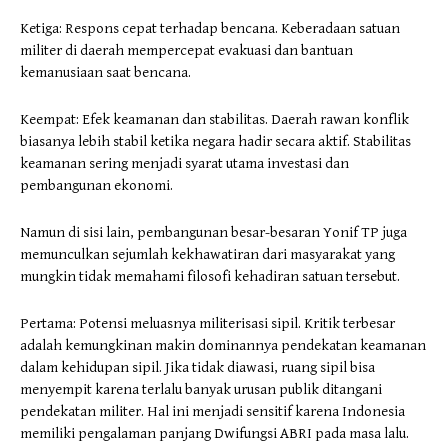
Ketiga: Respons cepat terhadap bencana. Keberadaan satuan
militer di daerah mempercepat evakuasi dan bantuan
kemanusiaan saat bencana.
Keempat: Efek keamanan dan stabilitas. Daerah rawan konflik
biasanya lebih stabil ketika negara hadir secara aktif. Stabilitas
keamanan sering menjadi syarat utama investasi dan
pembangunan ekonomi.
Namun di sisi lain, pembangunan besar-besaran Yonif TP juga
memunculkan sejumlah kekhawatiran dari masyarakat yang
mungkin tidak memahami filosofi kehadiran satuan tersebut.
Pertama: Potensi meluasnya militerisasi sipil. Kritik terbesar
adalah kemungkinan makin dominannya pendekatan keamanan
dalam kehidupan sipil. Jika tidak diawasi, ruang sipil bisa
menyempit karena terlalu banyak urusan publik ditangani
pendekatan militer. Hal ini menjadi sensitif karena Indonesia
memiliki pengalaman panjang Dwifungsi ABRI pada masa lalu.