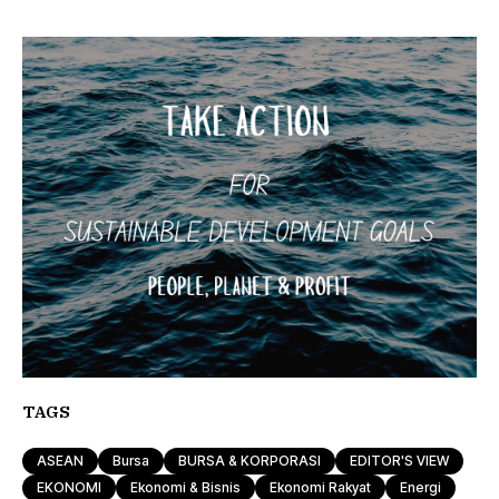
TAGS
ASEAN
Bursa
BURSA & KORPORASI
EDITOR'S VIEW
EKONOMI
Ekonomi & Bisnis
Ekonomi Rakyat
Energi