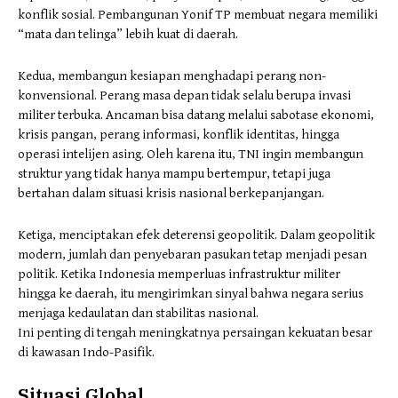
konflik sosial. Pembangunan Yonif TP membuat negara memiliki
“mata dan telinga” lebih kuat di daerah.
Kedua, membangun kesiapan menghadapi perang non-
konvensional. Perang masa depan tidak selalu berupa invasi
militer terbuka. Ancaman bisa datang melalui sabotase ekonomi,
krisis pangan, perang informasi, konflik identitas, hingga
operasi intelijen asing. Oleh karena itu, TNI ingin membangun
struktur yang tidak hanya mampu bertempur, tetapi juga
bertahan dalam situasi krisis nasional berkepanjangan.
Ketiga, menciptakan efek deterensi geopolitik. Dalam geopolitik
modern, jumlah dan penyebaran pasukan tetap menjadi pesan
politik. Ketika Indonesia memperluas infrastruktur militer
hingga ke daerah, itu mengirimkan sinyal bahwa negara serius
menjaga kedaulatan dan stabilitas nasional.
Ini penting di tengah meningkatnya persaingan kekuatan besar
di kawasan Indo-Pasifik.
Situasi Global