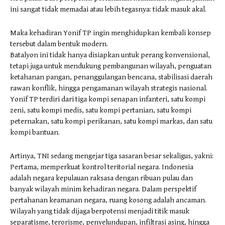
ini sangat tidak memadai atau lebih tegasnya: tidak masuk akal.
Maka kehadiran Yonif TP ingin menghidupkan kembali konsep
tersebut dalam bentuk modern.
Batalyon ini tidak hanya disiapkan untuk perang konvensional,
tetapi juga untuk mendukung pembangunan wilayah, penguatan
ketahanan pangan, penanggulangan bencana, stabilisasi daerah
rawan konflik, hingga pengamanan wilayah strategis nasional.
Yonif TP terdiri dari tiga kompi senapan infanteri, satu kompi
zeni, satu kompi medis, satu kompi pertanian, satu kompi
peternakan, satu kompi perikanan, satu kompi markas, dan satu
kompi bantuan.
Artinya, TNI sedang mengejar tiga sasaran besar sekaligus, yakni:
Pertama, memperkuat kontrol teritorial negara. Indonesia
adalah negara kepulauan raksasa dengan ribuan pulau dan
banyak wilayah minim kehadiran negara. Dalam perspektif
pertahanan keamanan negara, ruang kosong adalah ancaman.
Wilayah yang tidak dijaga berpotensi menjadi titik masuk
separatisme, terorisme, penyelundupan, infiltrasi asing, hingga