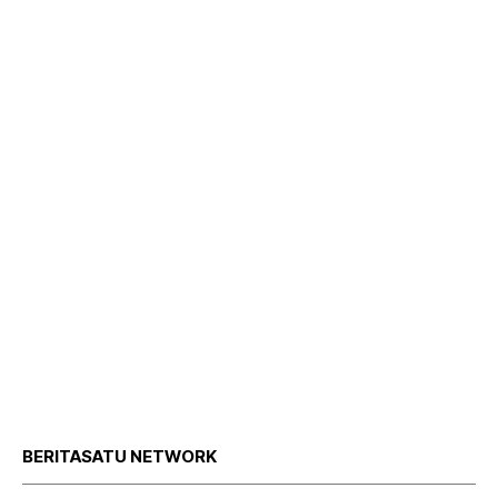
BERITASATU NETWORK