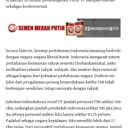
di daerah. Di sinilah pembangunan Yonif TP menjadi relevan
sekaligus kontroversial.
Secara historis, konsep pertahanan Indonesia memang berbeda
dengan negara-negara liberal Barat. Indonesia menganut sistem
pertahanan keamanan rakyat semesta (Sishankamrata), yaitu
melibatkan seluruh rakyat, wilayah, dan sumber daya nasional
sebagai bagian dari kekuatan pertahanan negara. Doktrin ini
lahir dari pengalaman perang kemerdekaan ketika TNI tidak
bertempur sendirian, tetapi menyatu dengan rakyat.
Sebelum terbentuknya Yonif TP jumlah personel TNI sekitar 500
ribu, sedangkan jumlah penduduk Indonesia sekitar 285 juta jiwa.
Itu artinya personel militer kita hanya sekitar 0,175 persen.
Padahal sebagai negara kepulauan, kita memiliki lebih dari 17
ribu pulau. Dari perspektif pertahanan keamanan negara, jumlah