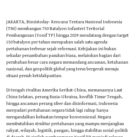
JAKARTA, Bisnistoday- Rencana Tentara Nasional Indonesia
(TNI) membangun 750 Batalyon Infanteri Teritorial
Pembangunan (Yonif TP) hingga 2029 mendatang dengan target
150 batalyon per tahun merupakan salah satu agenda
pertahanan terbesar sejak reformasi. Kebijakan ini bukan
sekadar penambahan pasukan biasa, melainkan bagian dari
perubahan besar cara negara memandang ancaman, ketahanan
nasional, dan geopolitik global yang terus bergerak menuju
situasi penuh ketidakpastian.
Di tengah rivalitas Amerika Serikat-China, memanasnya Laut
China Selatan, perang Rusia-Ukraina, konflik Timur Tengah,
hingga ancaman perang siber dan disinformasi, Indonesia
menyadari pertahanan negara tidak lagi cukup hanya
mengandalkan kekuatan tempur konvensional. Negara
membutuhkan struktur pertahanan yang mampu menjangkau
rakyat, wilayah, logistik, pangan, hingga stabilitas sosial-politik