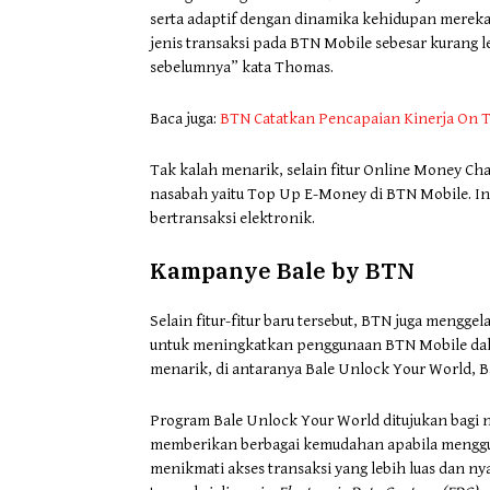
serta adaptif dengan dinamika kehidupan merek
jenis transaksi pada BTN Mobile sebesar kurang 
sebelumnya” kata Thomas.
Baca juga:
BTN Catatkan Pencapaian Kinerja On T
Tak kalah menarik, selain fitur Online Money Cha
nasabah yaitu Top Up E-Money di BTN Mobile. I
bertransaksi elektronik.
Kampanye Bale by BTN
Selain fitur-fitur baru tersebut, BTN juga mengg
untuk meningkatkan penggunaan BTN Mobile dal
menarik, di antaranya Bale Unlock Your World, Bal
Program Bale Unlock Your World ditujukan bagi n
memberikan berbagai kemudahan apabila menggun
menikmati akses transaksi yang lebih luas dan n