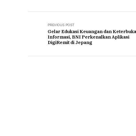
PREVIOUS POST
Gelar Edukasi Keuangan dan Keterbuk
Informasi, BNI Perkenalkan Aplikasi
DigiRemit di Jepang