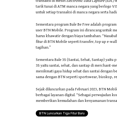
transaksi di mesin
Electronic Data Capture (EDC)
m
tarik tunai di ATM manca negara yang berlogo VI
untuk setiap transaksi di manca negara serta had
Sementara program Bale Be Free adalah program
user BTN Mobile. Program ini dirancang untuk m
harus khawatir dengan biaya tambahan. “Nasabah
fitur di BTN Mobile seperti transfer, top up e-wa
tagihan.”
Sementara Bale 3S (Santai, Sehat, Santap) yai
3S yaitu santai, sehat, dan santap di merchant-m
menikmati gaya hidup sehat dan santai dengan b
sama dengan BTN seperti sportswear, bioskop, r
Sejak diluncurkan pada Februari 2023, BTN Mobi
berbagai layanan digital. “Sebagai perwujudan k
memberikan kemudahan dan kenyamanan transaksi
BTN Luncurkan Tiga Fitur Baru