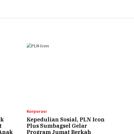
Korporasi
ak
Kepedulian Sosial, PLN Icon
t
Plus Sumbagsel Gelar
 Anak
Program Jumat Berkah