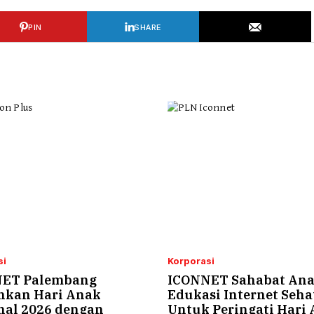
PIN
SHARE
si
Korporasi
ET Palembang
ICONNET Sahabat An
hkan Hari Anak
Edukasi Internet Seha
nal 2026 dengan
Untuk Peringati Hari