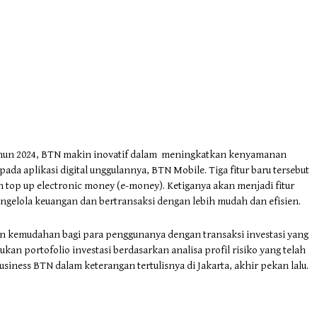
tahun 2024, BTN makin inovatif dalam meningkatkan kenyamanan
ada aplikasi digital unggulannya, BTN Mobile. Tiga fitur baru tersebut
n top up electronic money (e-money). Ketiganya akan menjadi fitur
engelola keuangan dan bertransaksi dengan lebih mudah dan efisien.
n kemudahan bagi para penggunanya dengan transaksi investasi yang
an portofolio investasi berdasarkan analisa profil risiko yang telah
siness BTN dalam keterangan tertulisnya di Jakarta, akhir pekan lalu.