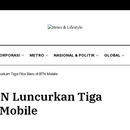
KORPORASI
METRO
NASIONAL & POLITIK
GLOBAL
urkan Tiga Fitur Baru di BTN Mobile
TN Luncurkan Tiga
 Mobile