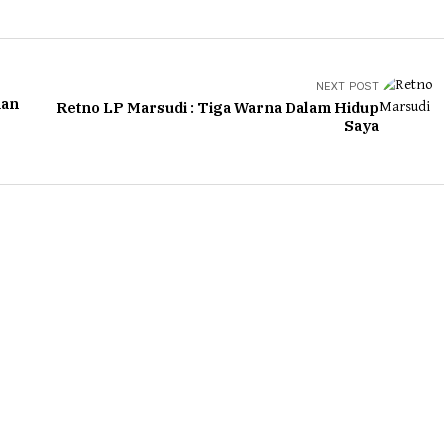
NEXT POST
aan
Retno LP Marsudi : Tiga Warna Dalam Hidup
Saya