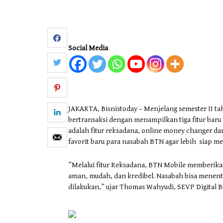
Otomotif & Tekno
Social Media
JAKARTA, Bisnistoday – Menjelang semester II 
bertransaksi dengan menampilkan tiga fitur baru p
adalah fitur reksadana, online money changer da
favorit baru para nasabah BTN agar lebih siap m
”Melalui fitur Reksadana, BTN Mobile memberika
aman, mudah, dan kredibel. Nasabah bisa menentuk
dilakukan,” ujar Thomas Wahyudi, SEVP Digital Bu