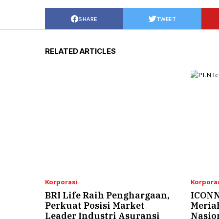
SHARE
TWEET
RELATED ARTICLES
Korporasi
Korpora
BRI Life Raih Penghargaan,
ICONN
Perkuat Posisi Market
Meria
Leader Industri Asuransi
Nasio