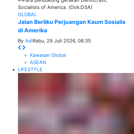
GLOBAL
Jalan Berliku Perjuangan Kaum Sosialis
di Amerika
By
Adi
Rabu, 29 Juli 2026, 08:35
Kawasan Global
ASEAN
LIFESTYLE