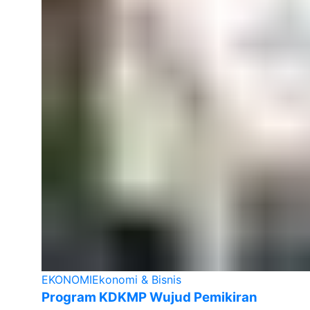
EKONOMI
Ekonomi & Bisnis
Program KDKMP Wujud Pemikiran