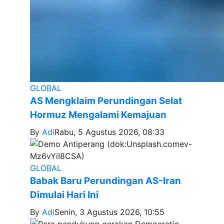
GLOBAL
AS Mengklaim Perundingan Selat
Hormuz Mengalami Kemajuan
By
Adi
Rabu, 5 Agustus 2026, 08:33
GLOBAL
Babak Baru Perundingan AS-Iran
Dimulai Hari Ini
By
Adi
Senin, 3 Agustus 2026, 10:55