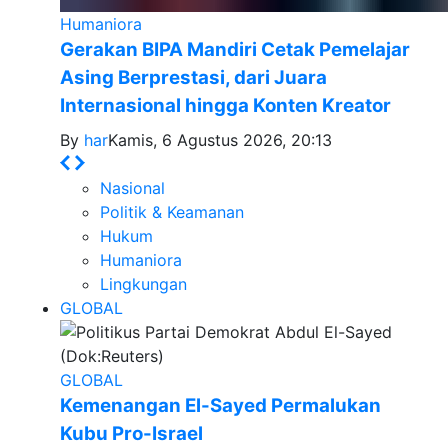
Humaniora
Gerakan BIPA Mandiri Cetak Pemelajar
Asing Berprestasi, dari Juara
Internasional hingga Konten Kreator
By
har
Kamis, 6 Agustus 2026, 20:13
Nasional
Politik & Keamanan
Hukum
Humaniora
Lingkungan
GLOBAL
GLOBAL
Kemenangan El-Sayed Permalukan
Kubu Pro-Israel