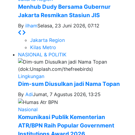
Menhub Dudy Bersama Gubernur
Jakarta Resmikan Stasiun JIS
By
ilham
Selasa, 23 Juni 2026, 07:12
Jakarta Region
Kilas Metro
NASIONAL & POLITIK
Lingkungan
Dim-sum Diusulkan jadi Nama Topan
By
Adi
Jumat, 7 Agustus 2026, 13:25
Nasional
Komunikasi Publik Kementerian
ATR/BPN Raih Popular Government
Institutions Award 2026