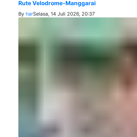
Rute Velodrome-Manggarai
By
har
Selasa, 14 Juli 2026, 20:37