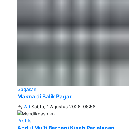
Gagasan
Makna di Balik Pagar
By
Adi
Sabtu, 1 Agustus 2026, 06:58
Profile
Abdul Mu’ti Berbagi Kisah Perjalanan