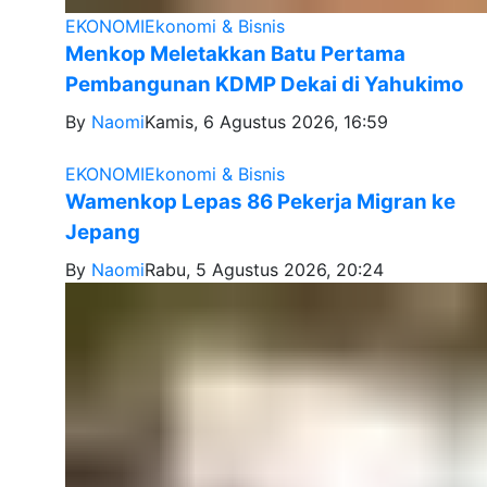
EKONOMI
Ekonomi & Bisnis
Menkop Meletakkan Batu Pertama
Pembangunan KDMP Dekai di Yahukimo
By
Naomi
Kamis, 6 Agustus 2026, 16:59
EKONOMI
Ekonomi & Bisnis
Wamenkop Lepas 86 Pekerja Migran ke
Jepang
By
Naomi
Rabu, 5 Agustus 2026, 20:24