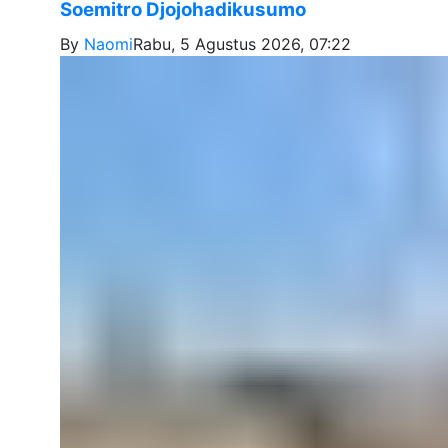
Soemitro Djojohadikusumo
By
Naomi
Rabu, 5 Agustus 2026, 07:22