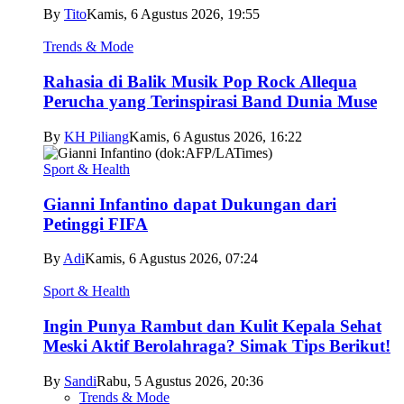
By
Tito
Kamis, 6 Agustus 2026, 19:55
Trends & Mode
Rahasia di Balik Musik Pop Rock Allequa
Perucha yang Terinspirasi Band Dunia Muse
By
KH Piliang
Kamis, 6 Agustus 2026, 16:22
Sport & Health
Gianni Infantino dapat Dukungan dari
Petinggi FIFA
By
Adi
Kamis, 6 Agustus 2026, 07:24
Sport & Health
Ingin Punya Rambut dan Kulit Kepala Sehat
Meski Aktif Berolahraga? Simak Tips Berikut!
By
Sandi
Rabu, 5 Agustus 2026, 20:36
Trends & Mode