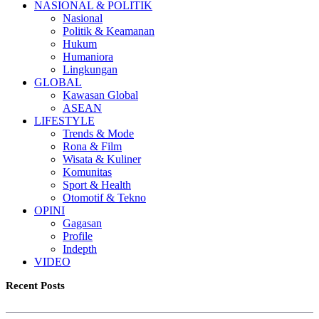
NASIONAL & POLITIK
Nasional
Politik & Keamanan
Hukum
Humaniora
Lingkungan
GLOBAL
Kawasan Global
ASEAN
LIFESTYLE
Trends & Mode
Rona & Film
Wisata & Kuliner
Komunitas
Sport & Health
Otomotif & Tekno
OPINI
Gagasan
Profile
Indepth
VIDEO
Recent Posts