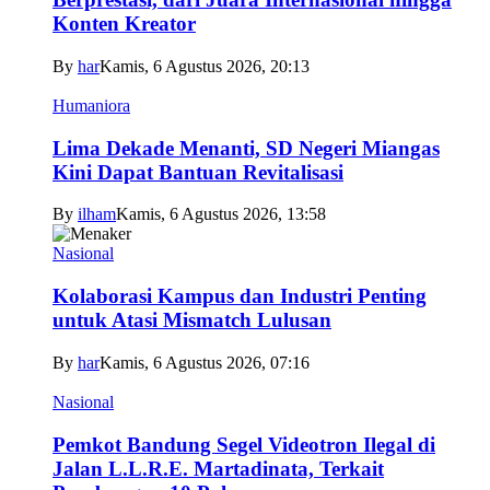
Konten Kreator
By
har
Kamis, 6 Agustus 2026, 20:13
Humaniora
Lima Dekade Menanti, SD Negeri Miangas
Kini Dapat Bantuan Revitalisasi
By
ilham
Kamis, 6 Agustus 2026, 13:58
Nasional
Kolaborasi Kampus dan Industri Penting
untuk Atasi Mismatch Lulusan
By
har
Kamis, 6 Agustus 2026, 07:16
Nasional
Pemkot Bandung Segel Videotron Ilegal di
Jalan L.L.R.E. Martadinata, Terkait