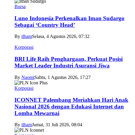
Bursa
Luno Indonesia Perkenalkan Iman Sudargo
Sebagai ‘Country Head’
By
ilham
Selasa, 4 Agustus 2026, 07:32
Korporasi
BRI Life Raih Penghargaan, Perkuat Posisi
Market Leader Industri Asuransi Jiwa
By
Naomi
Sabtu, 1 Agustus 2026, 17:27
Korporasi
ICONNET Palembang Meriahkan Hari Anak
Nasional 2026 dengan Edukasi Internet dan
Lomba Mewarnai
By
ilham
Jumat, 31 Juli 2026, 08:04