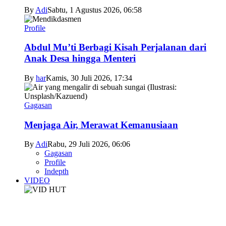
By
Adi
Sabtu, 1 Agustus 2026, 06:58
Profile
Abdul Mu’ti Berbagi Kisah Perjalanan dari
Anak Desa hingga Menteri
By
har
Kamis, 30 Juli 2026, 17:34
Gagasan
Menjaga Air, Merawat Kemanusiaan
By
Adi
Rabu, 29 Juli 2026, 06:06
Gagasan
Profile
Indepth
VIDEO