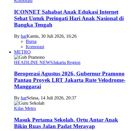
Korporasi
ICONNET Sahabat Anak Edukasi Internet
Sehat Untuk Peringati Hari Anak Nasional di
Bangka Tengah
By
har
Kamis, 30 Juli 2026, 16:26
Bursa
Korporasi
METRO
HEADLINE NEWS
Jakarta Region
Beroperasi Agustus 2026, Gubernur Pramono
Pantau Proyek LRT Jakarta Rute Velodrome-
Manggarai
By
har
Selasa, 14 Juli 2026, 20:37
Kilas Metro
Masuk Pertama Sekolah, Ortu Antar Anak
Bikin Ruas Jalan Padat Merayap