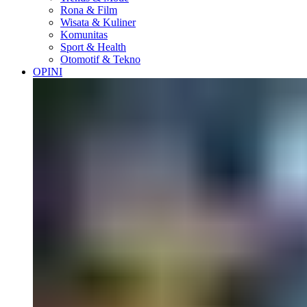
Rona & Film
Wisata & Kuliner
Komunitas
Sport & Health
Otomotif & Tekno
OPINI