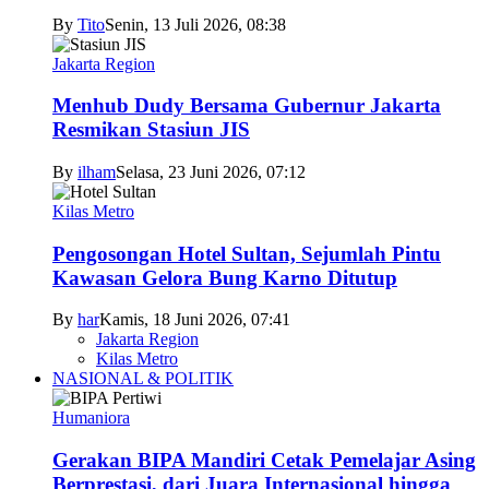
By
Tito
Senin, 13 Juli 2026, 08:38
Jakarta Region
Menhub Dudy Bersama Gubernur Jakarta
Resmikan Stasiun JIS
By
ilham
Selasa, 23 Juni 2026, 07:12
Kilas Metro
Pengosongan Hotel Sultan, Sejumlah Pintu
Kawasan Gelora Bung Karno Ditutup
By
har
Kamis, 18 Juni 2026, 07:41
Jakarta Region
Kilas Metro
NASIONAL & POLITIK
Humaniora
Gerakan BIPA Mandiri Cetak Pemelajar Asing
Berprestasi, dari Juara Internasional hingga