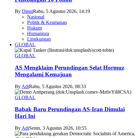
By
Dinni
Rabu, 5 Agustus 2026, 14:19
Nasional
Politik & Keamanan
Hukum
Humaniora
Lingkungan
GLOBAL
GLOBAL
AS Mengklaim Perundingan Selat Hormuz
Mengalami Kemajuan
By
Adi
Rabu, 5 Agustus 2026, 08:33
GLOBAL
Babak Baru Perundingan AS-Iran Dimulai
Hari Ini
By
Adi
Senin, 3 Agustus 2026, 10:55