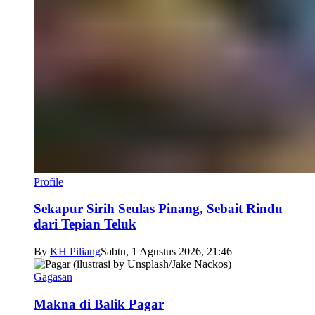
Profile
Sekapur Sirih Seulas Pinang, Sebait Rindu
dari Tepian Teluk
By
KH Piliang
Sabtu, 1 Agustus 2026, 21:46
Gagasan
Makna di Balik Pagar