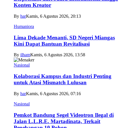
Konten Kreator
By
har
Kamis, 6 Agustus 2026, 20:13
Humaniora
Lima Dekade Menanti, SD Negeri Miangas
Kini Dapat Bantuan Revitalisasi
By
ilham
Kamis, 6 Agustus 2026, 13:58
Nasional
Kolaborasi Kampus dan Industri Penting
untuk Atasi Mismatch Lulusan
By
har
Kamis, 6 Agustus 2026, 07:16
Nasional
Pemkot Bandung Segel Videotron Ilegal di
Jalan L.L.R.E. Martadinata, Terkait
Penebangan 10 Pohon