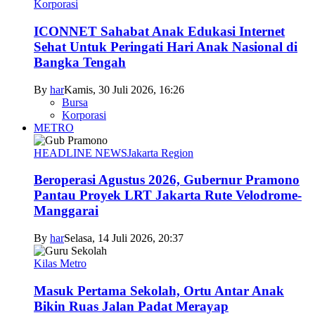
Korporasi
ICONNET Sahabat Anak Edukasi Internet
Sehat Untuk Peringati Hari Anak Nasional di
Bangka Tengah
By
har
Kamis, 30 Juli 2026, 16:26
Bursa
Korporasi
METRO
HEADLINE NEWS
Jakarta Region
Beroperasi Agustus 2026, Gubernur Pramono
Pantau Proyek LRT Jakarta Rute Velodrome-
Manggarai
By
har
Selasa, 14 Juli 2026, 20:37
Kilas Metro
Masuk Pertama Sekolah, Ortu Antar Anak
Bikin Ruas Jalan Padat Merayap