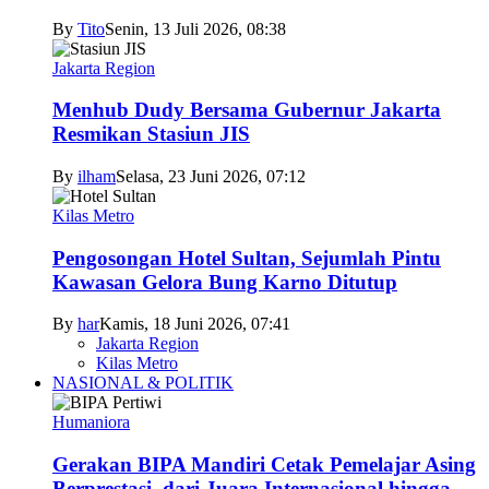
By
Tito
Senin, 13 Juli 2026, 08:38
Jakarta Region
Menhub Dudy Bersama Gubernur Jakarta
Resmikan Stasiun JIS
By
ilham
Selasa, 23 Juni 2026, 07:12
Kilas Metro
Pengosongan Hotel Sultan, Sejumlah Pintu
Kawasan Gelora Bung Karno Ditutup
By
har
Kamis, 18 Juni 2026, 07:41
Jakarta Region
Kilas Metro
NASIONAL & POLITIK
Humaniora
Gerakan BIPA Mandiri Cetak Pemelajar Asing
Berprestasi, dari Juara Internasional hingga