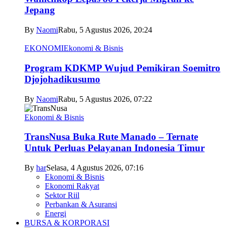
Jepang
By
Naomi
Rabu, 5 Agustus 2026, 20:24
EKONOMI
Ekonomi & Bisnis
Program KDKMP Wujud Pemikiran Soemitro
Djojohadikusumo
By
Naomi
Rabu, 5 Agustus 2026, 07:22
Ekonomi & Bisnis
TransNusa Buka Rute Manado – Ternate
Untuk Perluas Pelayanan Indonesia Timur
By
har
Selasa, 4 Agustus 2026, 07:16
Ekonomi & Bisnis
Ekonomi Rakyat
Sektor Riil
Perbankan & Asuransi
Energi
BURSA & KORPORASI