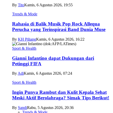
By
Tito
Kamis, 6 Agustus 2026, 19:55
Trends & Mode
Rahasia di Balik Musik Pop Rock Allequa
Perucha yang Terinspirasi Band Dunia Muse
By
KH Piliang
Kamis, 6 Agustus 2026, 16:22
Sport & Health
Gianni Infantino dapat Dukungan dari
Petinggi FIFA
By
Adi
Kamis, 6 Agustus 2026, 07:24
Sport & Health
Ingin Punya Rambut dan Kulit Kepala Sehat
Meski Aktif Berolahraga? Simak Tips Berikut!
By
Sandi
Rabu, 5 Agustus 2026, 20:36
Trends & Mode