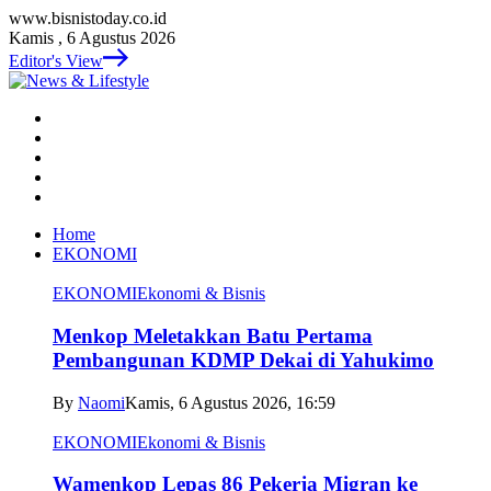
www.bisnistoday.co.id
Kamis , 6 Agustus 2026
Editor's View
Home
EKONOMI
EKONOMI
Ekonomi & Bisnis
Menkop Meletakkan Batu Pertama
Pembangunan KDMP Dekai di Yahukimo
By
Naomi
Kamis, 6 Agustus 2026, 16:59
EKONOMI
Ekonomi & Bisnis
Wamenkop Lepas 86 Pekerja Migran ke