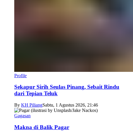
Profile
Sekapur Sirih Seulas Pinang, Sebait Rindu
dari Tepian Teluk
By
KH Piliang
Sabtu, 1 Agustus 2026, 21:46
Gagasan
Makna di Balik Pagar