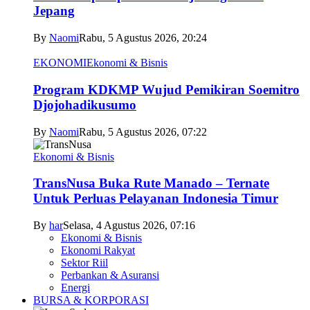
Jepang
By
Naomi
Rabu, 5 Agustus 2026, 20:24
EKONOMI
Ekonomi & Bisnis
Program KDKMP Wujud Pemikiran Soemitro
Djojohadikusumo
By
Naomi
Rabu, 5 Agustus 2026, 07:22
Ekonomi & Bisnis
TransNusa Buka Rute Manado – Ternate
Untuk Perluas Pelayanan Indonesia Timur
By
har
Selasa, 4 Agustus 2026, 07:16
Ekonomi & Bisnis
Ekonomi Rakyat
Sektor Riil
Perbankan & Asuransi
Energi
BURSA & KORPORASI