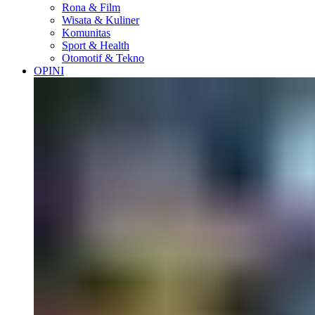
Rona & Film
Wisata & Kuliner
Komunitas
Sport & Health
Otomotif & Tekno
OPINI