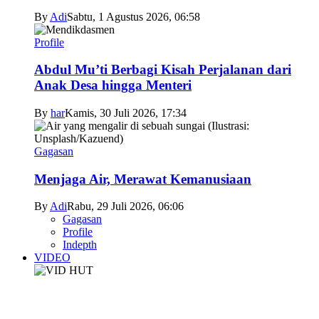
By
Adi
Sabtu, 1 Agustus 2026, 06:58
Profile
Abdul Mu’ti Berbagi Kisah Perjalanan dari
Anak Desa hingga Menteri
By
har
Kamis, 30 Juli 2026, 17:34
Gagasan
Menjaga Air, Merawat Kemanusiaan
By
Adi
Rabu, 29 Juli 2026, 06:06
Gagasan
Profile
Indepth
VIDEO