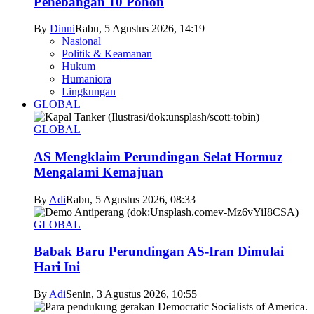
Penebangan 10 Pohon
By
Dinni
Rabu, 5 Agustus 2026, 14:19
Nasional
Politik & Keamanan
Hukum
Humaniora
Lingkungan
GLOBAL
GLOBAL
AS Mengklaim Perundingan Selat Hormuz
Mengalami Kemajuan
By
Adi
Rabu, 5 Agustus 2026, 08:33
GLOBAL
Babak Baru Perundingan AS-Iran Dimulai
Hari Ini
By
Adi
Senin, 3 Agustus 2026, 10:55