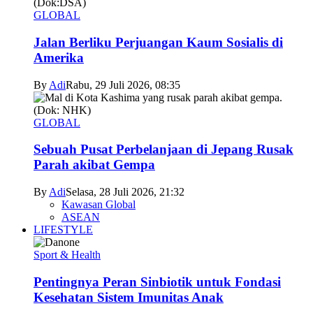
GLOBAL
Jalan Berliku Perjuangan Kaum Sosialis di
Amerika
By
Adi
Rabu, 29 Juli 2026, 08:35
GLOBAL
Sebuah Pusat Perbelanjaan di Jepang Rusak
Parah akibat Gempa
By
Adi
Selasa, 28 Juli 2026, 21:32
Kawasan Global
ASEAN
LIFESTYLE
Sport & Health
Pentingnya Peran Sinbiotik untuk Fondasi
Kesehatan Sistem Imunitas Anak