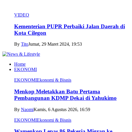
VIDEO
Kementerian PUPR Perbaiki Jalan Daerah di
Kota Cilegon
By
Tito
Jumat, 29 Maret 2024, 19:53
Home
EKONOMI
EKONOMI
Ekonomi & Bisnis
Menkop Meletakkan Batu Pertama
Pembangunan KDMP Dekai di Yahukimo
By
Naomi
Kamis, 6 Agustus 2026, 16:59
EKONOMI
Ekonomi & Bisnis
Wamenkop Lepas 86 Pekerja Migran ke