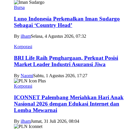
Bursa
Luno Indonesia Perkenalkan Iman Sudargo
Sebagai ‘Country Head’
By
ilham
Selasa, 4 Agustus 2026, 07:32
Korporasi
BRI Life Raih Penghargaan, Perkuat Posisi
Market Leader Industri Asuransi Jiwa
By
Naomi
Sabtu, 1 Agustus 2026, 17:27
Korporasi
ICONNET Palembang Meriahkan Hari Anak
Nasional 2026 dengan Edukasi Internet dan
Lomba Mewarnai
By
ilham
Jumat, 31 Juli 2026, 08:04