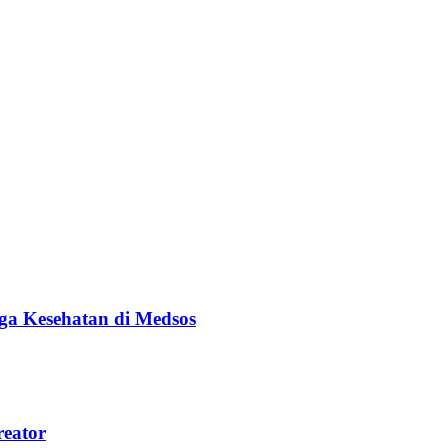
ga Kesehatan di Medsos
reator