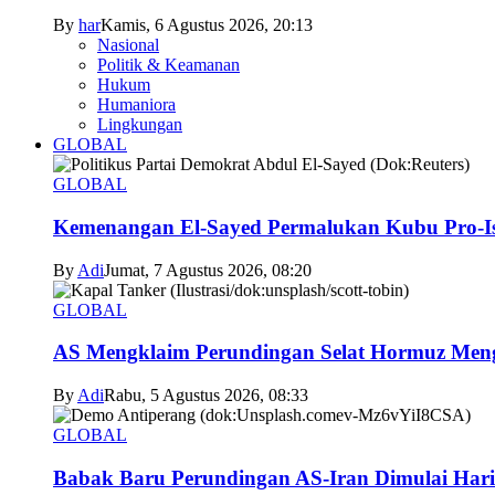
By
har
Kamis, 6 Agustus 2026, 20:13
Nasional
Politik & Keamanan
Hukum
Humaniora
Lingkungan
GLOBAL
GLOBAL
Kemenangan El-Sayed Permalukan Kubu Pro-Is
By
Adi
Jumat, 7 Agustus 2026, 08:20
GLOBAL
AS Mengklaim Perundingan Selat Hormuz Men
By
Adi
Rabu, 5 Agustus 2026, 08:33
GLOBAL
Babak Baru Perundingan AS-Iran Dimulai Hari