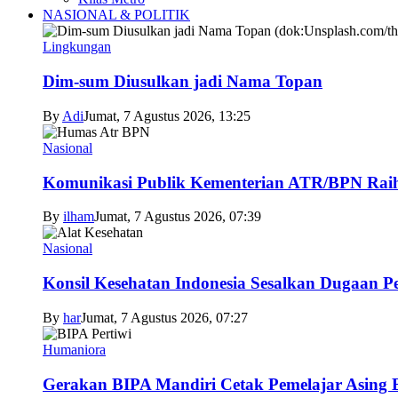
NASIONAL & POLITIK
Lingkungan
Dim-sum Diusulkan jadi Nama Topan
By
Adi
Jumat, 7 Agustus 2026, 13:25
Nasional
Komunikasi Publik Kementerian ATR/BPN Raih 
By
ilham
Jumat, 7 Agustus 2026, 07:39
Nasional
Konsil Kesehatan Indonesia Sesalkan Dugaan P
By
har
Jumat, 7 Agustus 2026, 07:27
Humaniora
Gerakan BIPA Mandiri Cetak Pemelajar Asing Be