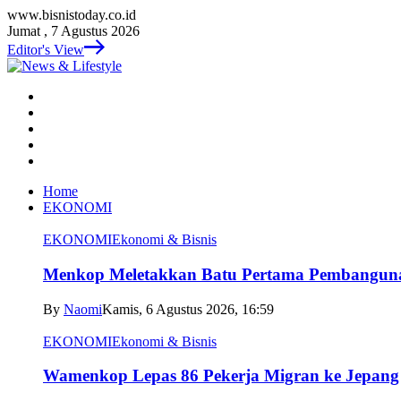
www.bisnistoday.co.id
Jumat , 7 Agustus 2026
Editor's View
Home
EKONOMI
EKONOMI
Ekonomi & Bisnis
Menkop Meletakkan Batu Pertama Pembangun
By
Naomi
Kamis, 6 Agustus 2026, 16:59
EKONOMI
Ekonomi & Bisnis
Wamenkop Lepas 86 Pekerja Migran ke Jepang