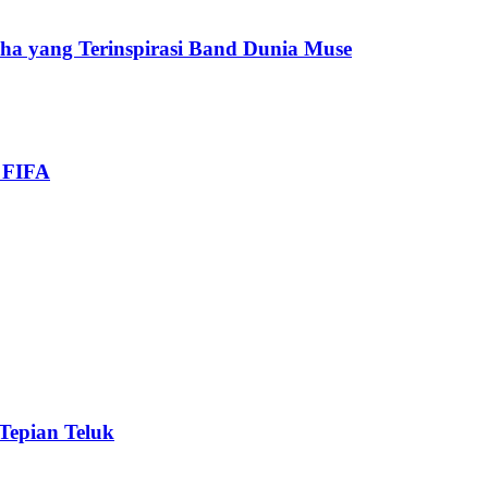
cha yang Terinspirasi Band Dunia Muse
i FIFA
 Tepian Teluk