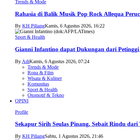
Trends & Mode
Rahasia di Balik Musik Pop Rock Allequa Peru
By
KH Piliang
Kamis, 6 Agustus 2026, 16:22
Sport & Health
Gianni Infantino dapat Dukungan dari Petingg
By
Adi
Kamis, 6 Agustus 2026, 07:24
Trends & Mode
Rona & Film
Wisata & Kuliner
Komunitas
Sport & Health
Otomotif & Tekno
OPINI
Profile
Sekapur Sirih Seulas Pinang, Sebait Rindu dari
By
KH Piliang
Sabtu, 1 Agustus 2026, 21:46