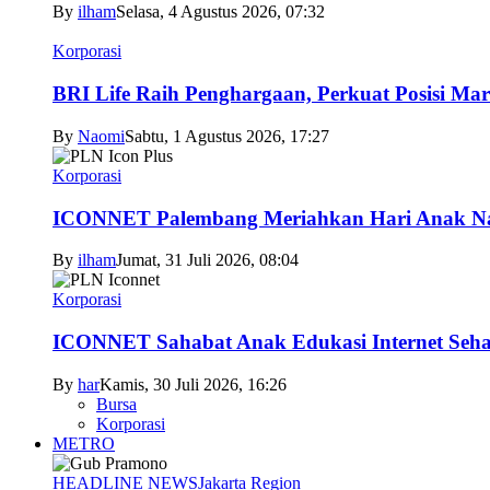
By
ilham
Selasa, 4 Agustus 2026, 07:32
Korporasi
BRI Life Raih Penghargaan, Perkuat Posisi Mar
By
Naomi
Sabtu, 1 Agustus 2026, 17:27
Korporasi
ICONNET Palembang Meriahkan Hari Anak Nas
By
ilham
Jumat, 31 Juli 2026, 08:04
Korporasi
ICONNET Sahabat Anak Edukasi Internet Sehat
By
har
Kamis, 30 Juli 2026, 16:26
Bursa
Korporasi
METRO
HEADLINE NEWS
Jakarta Region