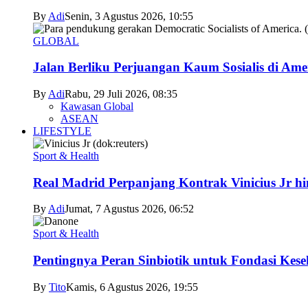
By
Adi
Senin, 3 Agustus 2026, 10:55
GLOBAL
Jalan Berliku Perjuangan Kaum Sosialis di Ame
By
Adi
Rabu, 29 Juli 2026, 08:35
Kawasan Global
ASEAN
LIFESTYLE
Sport & Health
Real Madrid Perpanjang Kontrak Vinicius Jr h
By
Adi
Jumat, 7 Agustus 2026, 06:52
Sport & Health
Pentingnya Peran Sinbiotik untuk Fondasi Kese
By
Tito
Kamis, 6 Agustus 2026, 19:55