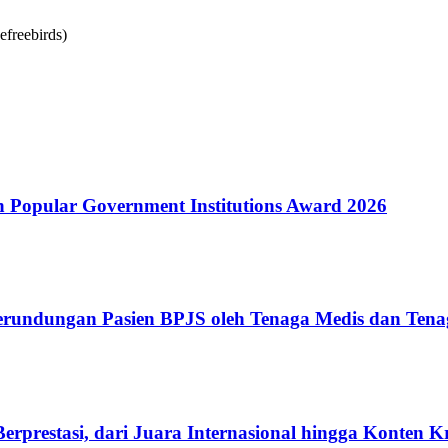
Popular Government Institutions Award 2026
erundungan Pasien BPJS oleh Tenaga Medis dan Tena
rprestasi, dari Juara Internasional hingga Konten K