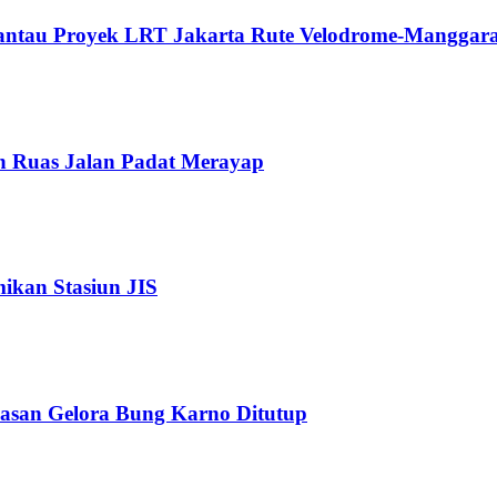
Pantau Proyek LRT Jakarta Rute Velodrome-Manggara
n Ruas Jalan Padat Merayap
kan Stasiun JIS
wasan Gelora Bung Karno Ditutup