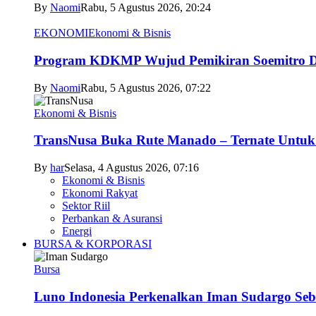
By
Naomi
Rabu, 5 Agustus 2026, 20:24
EKONOMI
Ekonomi & Bisnis
Program KDKMP Wujud Pemikiran Soemitro D
By
Naomi
Rabu, 5 Agustus 2026, 07:22
Ekonomi & Bisnis
TransNusa Buka Rute Manado – Ternate Untuk 
By
har
Selasa, 4 Agustus 2026, 07:16
Ekonomi & Bisnis
Ekonomi Rakyat
Sektor Riil
Perbankan & Asuransi
Energi
BURSA & KORPORASI
Bursa
Luno Indonesia Perkenalkan Iman Sudargo Seb