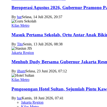
Beroperasi Agustus 2026, Gubernur Pramono 
By
har
Selasa, 14 Juli 2026, 20:37
Kilas Metro
Masuk Pertama Sekolah, Ortu Antar Anak Biki
By
Tito
Senin, 13 Juli 2026, 08:38
Jakarta Region
Menhub Dudy Bersama Gubernur Jakarta Resmi
By
ilham
Selasa, 23 Juni 2026, 07:12
Kilas Metro
Pengosongan Hotel Sultan, Sejumlah Pintu Ka
By
har
Kamis, 18 Juni 2026, 07:41
Jakarta Region
Kilas Metro