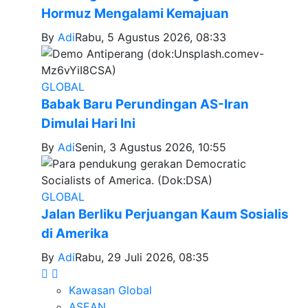
Hormuz Mengalami Kemajuan
By
Adi
Rabu, 5 Agustus 2026, 08:33
GLOBAL
Babak Baru Perundingan AS-Iran
Dimulai Hari Ini
By
Adi
Senin, 3 Agustus 2026, 10:55
GLOBAL
Jalan Berliku Perjuangan Kaum Sosialis
di Amerika
By
Adi
Rabu, 29 Juli 2026, 08:35
Kawasan Global
ASEAN