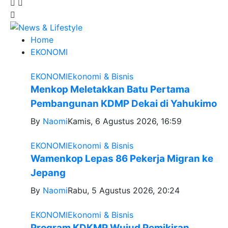
Home
EKONOMI
EKONOMI
Ekonomi & Bisnis
Menkop Meletakkan Batu Pertama
Pembangunan KDMP Dekai di Yahukimo
By
Naomi
Kamis, 6 Agustus 2026, 16:59
EKONOMI
Ekonomi & Bisnis
Wamenkop Lepas 86 Pekerja Migran ke
Jepang
By
Naomi
Rabu, 5 Agustus 2026, 20:24
EKONOMI
Ekonomi & Bisnis
Program KDKMP Wujud Pemikiran