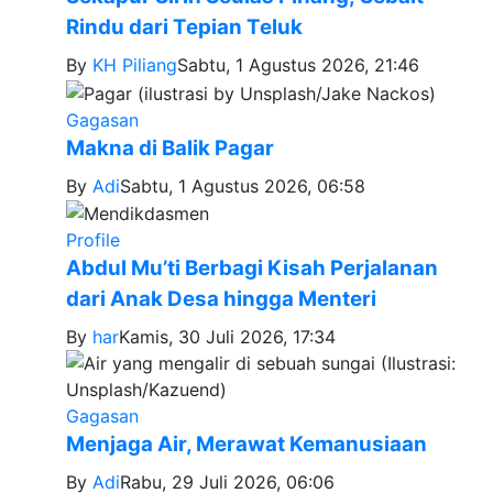
Rindu dari Tepian Teluk
By
KH Piliang
Sabtu, 1 Agustus 2026, 21:46
Gagasan
Makna di Balik Pagar
By
Adi
Sabtu, 1 Agustus 2026, 06:58
Profile
Abdul Mu’ti Berbagi Kisah Perjalanan
dari Anak Desa hingga Menteri
By
har
Kamis, 30 Juli 2026, 17:34
Gagasan
Menjaga Air, Merawat Kemanusiaan
By
Adi
Rabu, 29 Juli 2026, 06:06