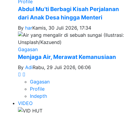
Profile
Abdul Mu’ti Berbagi Kisah Perjalanan
dari Anak Desa hingga Menteri
By
har
Kamis, 30 Juli 2026, 17:34
Gagasan
Menjaga Air, Merawat Kemanusiaan
By
Adi
Rabu, 29 Juli 2026, 06:06
Gagasan
Profile
Indepth
VIDEO