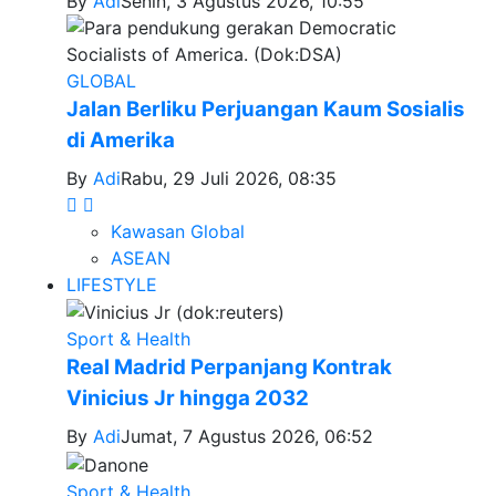
By
Adi
Senin, 3 Agustus 2026, 10:55
GLOBAL
Jalan Berliku Perjuangan Kaum Sosialis
di Amerika
By
Adi
Rabu, 29 Juli 2026, 08:35
Kawasan Global
ASEAN
LIFESTYLE
Sport & Health
Real Madrid Perpanjang Kontrak
Vinicius Jr hingga 2032
By
Adi
Jumat, 7 Agustus 2026, 06:52
Sport & Health