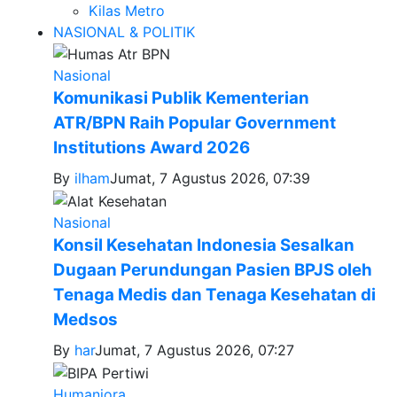
Kilas Metro
NASIONAL & POLITIK
Nasional
Komunikasi Publik Kementerian
ATR/BPN Raih Popular Government
Institutions Award 2026
By
ilham
Jumat, 7 Agustus 2026, 07:39
Nasional
Konsil Kesehatan Indonesia Sesalkan
Dugaan Perundungan Pasien BPJS oleh
Tenaga Medis dan Tenaga Kesehatan di
Medsos
By
har
Jumat, 7 Agustus 2026, 07:27
Humaniora