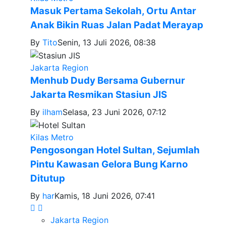
Masuk Pertama Sekolah, Ortu Antar
Anak Bikin Ruas Jalan Padat Merayap
By
Tito
Senin, 13 Juli 2026, 08:38
Jakarta Region
Menhub Dudy Bersama Gubernur
Jakarta Resmikan Stasiun JIS
By
ilham
Selasa, 23 Juni 2026, 07:12
Kilas Metro
Pengosongan Hotel Sultan, Sejumlah
Pintu Kawasan Gelora Bung Karno
Ditutup
By
har
Kamis, 18 Juni 2026, 07:41
Jakarta Region