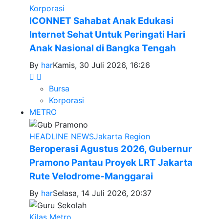
Korporasi
ICONNET Sahabat Anak Edukasi
Internet Sehat Untuk Peringati Hari
Anak Nasional di Bangka Tengah
By
har
Kamis, 30 Juli 2026, 16:26
Bursa
Korporasi
METRO
HEADLINE NEWS
Jakarta Region
Beroperasi Agustus 2026, Gubernur
Pramono Pantau Proyek LRT Jakarta
Rute Velodrome-Manggarai
By
har
Selasa, 14 Juli 2026, 20:37
Kilas Metro