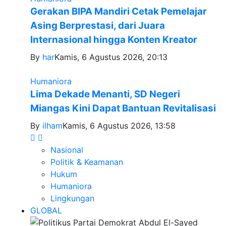
Gerakan BIPA Mandiri Cetak Pemelajar
Asing Berprestasi, dari Juara
Internasional hingga Konten Kreator
By
har
Kamis, 6 Agustus 2026, 20:13
Humaniora
Lima Dekade Menanti, SD Negeri
Miangas Kini Dapat Bantuan Revitalisasi
By
ilham
Kamis, 6 Agustus 2026, 13:58
Nasional
Politik & Keamanan
Hukum
Humaniora
Lingkungan
GLOBAL