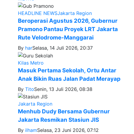
HEADLINE NEWS
Jakarta Region
Beroperasi Agustus 2026, Gubernur
Pramono Pantau Proyek LRT Jakarta
Rute Velodrome-Manggarai
By
har
Selasa, 14 Juli 2026, 20:37
Kilas Metro
Masuk Pertama Sekolah, Ortu Antar
Anak Bikin Ruas Jalan Padat Merayap
By
Tito
Senin, 13 Juli 2026, 08:38
Jakarta Region
Menhub Dudy Bersama Gubernur
Jakarta Resmikan Stasiun JIS
By
ilham
Selasa, 23 Juni 2026, 07:12