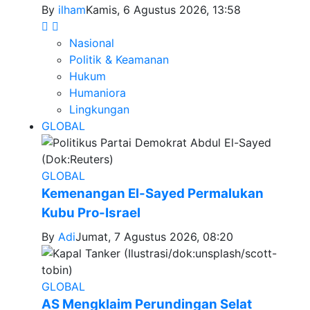
By
ilham
Kamis, 6 Agustus 2026, 13:58
Nasional
Politik & Keamanan
Hukum
Humaniora
Lingkungan
GLOBAL
GLOBAL
Kemenangan El-Sayed Permalukan
Kubu Pro-Israel
By
Adi
Jumat, 7 Agustus 2026, 08:20
GLOBAL
AS Mengklaim Perundingan Selat