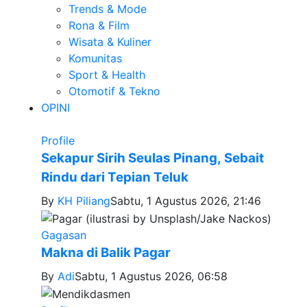
Trends & Mode
Rona & Film
Wisata & Kuliner
Komunitas
Sport & Health
Otomotif & Tekno
OPINI
Profile
Sekapur Sirih Seulas Pinang, Sebait
Rindu dari Tepian Teluk
By
KH Piliang
Sabtu, 1 Agustus 2026, 21:46
Gagasan
Makna di Balik Pagar
By
Adi
Sabtu, 1 Agustus 2026, 06:58