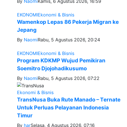
By
Naomi
Kamis, 6 Agustus 2026, 16:59
EKONOMI
Ekonomi & Bisnis
Wamenkop Lepas 86 Pekerja Migran ke
Jepang
By
Naomi
Rabu, 5 Agustus 2026, 20:24
EKONOMI
Ekonomi & Bisnis
Program KDKMP Wujud Pemikiran
Soemitro Djojohadikusumo
By
Naomi
Rabu, 5 Agustus 2026, 07:22
Ekonomi & Bisnis
TransNusa Buka Rute Manado – Ternate
Untuk Perluas Pelayanan Indonesia
Timur
By
har
Selasa, 4 Agustus 2026, 07:16