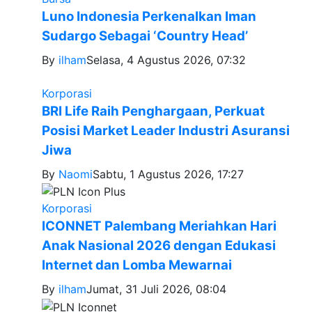
Luno Indonesia Perkenalkan Iman
Sudargo Sebagai ‘Country Head’
By
ilham
Selasa, 4 Agustus 2026, 07:32
Korporasi
BRI Life Raih Penghargaan, Perkuat
Posisi Market Leader Industri Asuransi
Jiwa
By
Naomi
Sabtu, 1 Agustus 2026, 17:27
Korporasi
ICONNET Palembang Meriahkan Hari
Anak Nasional 2026 dengan Edukasi
Internet dan Lomba Mewarnai
By
ilham
Jumat, 31 Juli 2026, 08:04