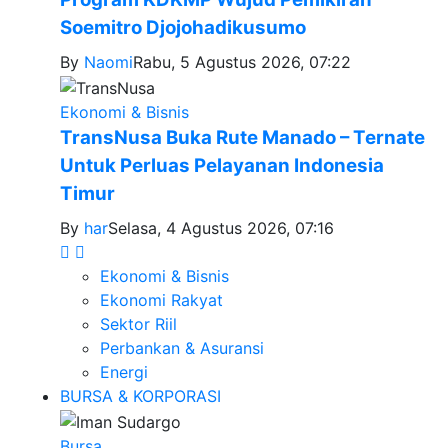
Soemitro Djojohadikusumo
By
Naomi
Rabu, 5 Agustus 2026, 07:22
Ekonomi & Bisnis
TransNusa Buka Rute Manado – Ternate
Untuk Perluas Pelayanan Indonesia
Timur
By
har
Selasa, 4 Agustus 2026, 07:16
Ekonomi & Bisnis
Ekonomi Rakyat
Sektor Riil
Perbankan & Asuransi
Energi
BURSA & KORPORASI
Bursa