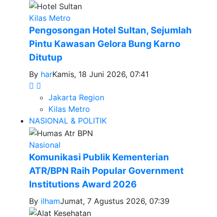
Kilas Metro
Pengosongan Hotel Sultan, Sejumlah
Pintu Kawasan Gelora Bung Karno
Ditutup
By
har
Kamis, 18 Juni 2026, 07:41
Jakarta Region
Kilas Metro
NASIONAL & POLITIK
Nasional
Komunikasi Publik Kementerian
ATR/BPN Raih Popular Government
Institutions Award 2026
By
ilham
Jumat, 7 Agustus 2026, 07:39