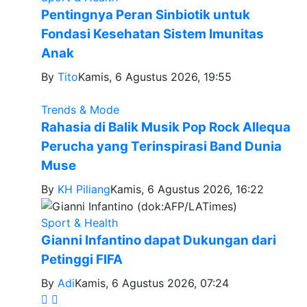
Pentingnya Peran Sinbiotik untuk
Fondasi Kesehatan Sistem Imunitas
Anak
By
Tito
Kamis, 6 Agustus 2026, 19:55
Trends & Mode
Rahasia di Balik Musik Pop Rock Allequa
Perucha yang Terinspirasi Band Dunia
Muse
By
KH Piliang
Kamis, 6 Agustus 2026, 16:22
Sport & Health
Gianni Infantino dapat Dukungan dari
Petinggi FIFA
By
Adi
Kamis, 6 Agustus 2026, 07:24