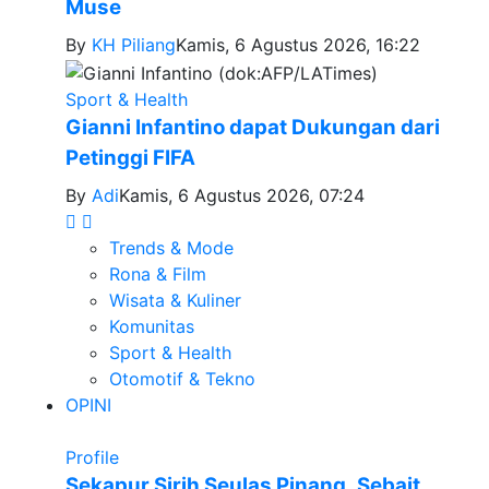
Muse
By
KH Piliang
Kamis, 6 Agustus 2026, 16:22
Sport & Health
Gianni Infantino dapat Dukungan dari
Petinggi FIFA
By
Adi
Kamis, 6 Agustus 2026, 07:24
Trends & Mode
Rona & Film
Wisata & Kuliner
Komunitas
Sport & Health
Otomotif & Tekno
OPINI
Profile
Sekapur Sirih Seulas Pinang, Sebait