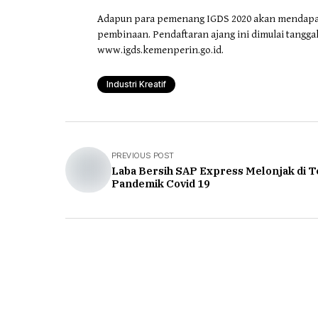
Adapun para pemenang IGDS 2020 akan mendapatk
pembinaan. Pendaftaran ajang ini dimulai tanggal
www.igds.kemenperin.go.id.
Industri Kreatif
PREVIOUS POST
Laba Bersih SAP Express Melonjak di 
Pandemik Covid 19