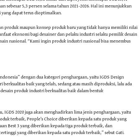
an sebesar 5,3 persen selama tahun 2021-2026. Hal ini menunjukkan
i yang dapat terus dioptimalkan.
an produk maupun konsep produk baru yang tidak hanya memiliki nilai
nfaat ekonomi bagi desainer dan pelaku industri selaku pemilik desain
sain nasional. “Kami ingin produk industri nasional bisa menembus
ndonesia” dengan dua kategori penghargaan, yaitu IGDS Design
i berkualitas baik yang telah, sedang atau masih diproduksi, lalu ada
desain produk industri berkualitas baik dalam bentuk
lu, IGDS 2020 juga akan menghadirkan lima jenis penghargaan, yaitu
oduk terbaik, People’s Choice diberikan kepada satu produk yang
an Best 3 yang diberikan kepada tiga produk terbaik, dan
tinggi yang diberikan kepada satu produk terbaik,” sebut Gati.