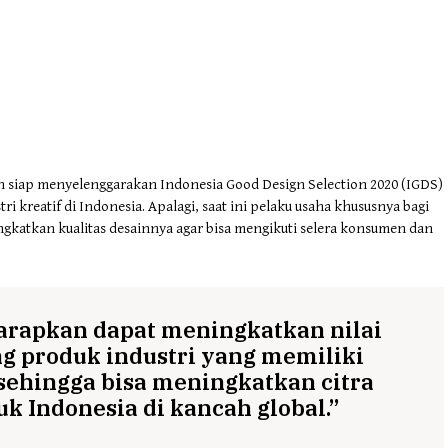
 siap menyelenggarakan Indonesia Good Design Selection 2020 (IGDS)
i kreatif di Indonesia. Apalagi, saat ini pelaku usaha khususnya bagi
ngkatkan kualitas desainnya agar bisa mengikuti selera konsumen dan
arapkan dapat meningkatkan nilai
g produk industri yang memiliki
 sehingga bisa meningkatkan citra
uk Indonesia di kancah global.”