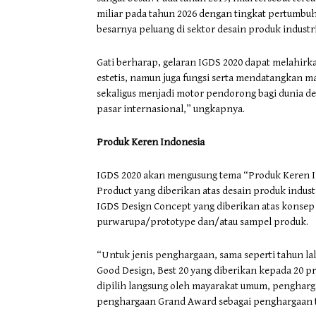
miliar pada tahun 2026 dengan tingkat pertumbuh
besarnya peluang di sektor desain produk industr
Gati berharap, gelaran IGDS 2020 dapat melahirk
estetis, namun juga fungsi serta mendatangkan ma
sekaligus menjadi motor pendorong bagi dunia de
pasar internasional,” ungkapnya.
Produk Keren Indonesia
IGDS 2020 akan mengusung tema “Produk Keren I
Product yang diberikan atas desain produk industr
IGDS Design Concept yang diberikan atas konsep 
purwarupa/prototype dan/atau sampel produk.
“Untuk jenis penghargaan, sama seperti tahun la
Good Design, Best 20 yang diberikan kepada 20 pr
dipilih langsung oleh mayarakat umum, pengharga
penghargaan Grand Award sebagai penghargaan ter