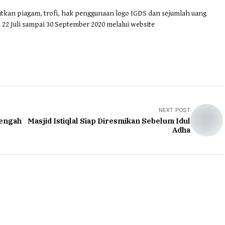
an piagam, trofi, hak penggunaan logo IGDS dan sejumlah uang
 22 Juli sampai 30 September 2020 melalui website
NEXT POST
Tengah
Masjid Istiqlal Siap Diresmikan Sebelum Idul
Adha