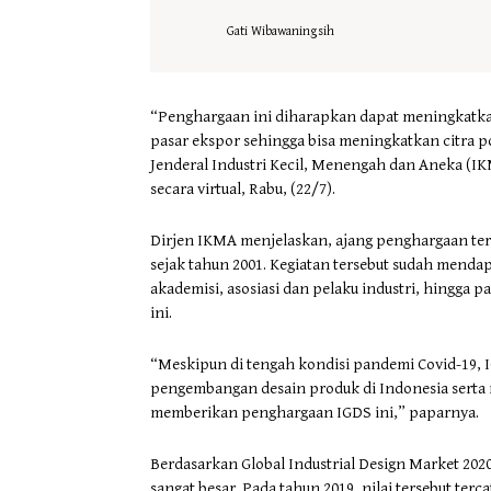
Gati Wibawaningsih
“Penghargaan ini diharapkan dapat meningkatkan
pasar ekspor sehingga bisa meningkatkan citra po
Jenderal Industri Kecil, Menengah dan Aneka (
secara virtual, Rabu, (22/7).
Dirjen IKMA menjelaskan, ajang penghargaan terti
sejak tahun 2001. Kegiatan tersebut sudah mendapa
akademisi, asosiasi dan pelaku industri, hingga 
ini.
“Meskipun di tengah kondisi pandemi Covid-19,
pengembangan desain produk di Indonesia serta 
memberikan penghargaan IGDS ini,” paparnya.
Berdasarkan Global Industrial Design Market 2020
sangat besar. Pada tahun 2019, nilai tersebut te