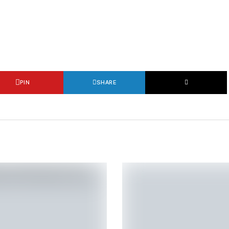
PIN
SHARE