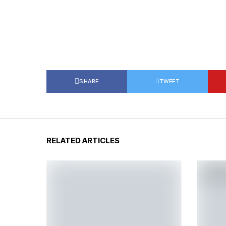
SHARE
TWEET
RELATED ARTICLES