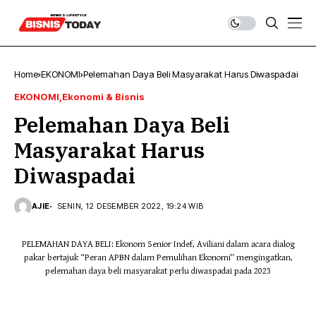
Home
EKONOMI
Pelemahan Daya Beli Masyarakat Harus Diwaspadai
EKONOMI
Ekonomi & Bisnis
Pelemahan Daya Beli
Masyarakat Harus
Diwaspadai
AJIE
SENIN, 12 DESEMBER 2022, 19:24 WIB
PELEMAHAN DAYA BELI: Ekonom Senior Indef, Aviliani dalam acara dialog
pakar bertajuk “Peran APBN dalam Pemulihan Ekonomi” mengingatkan,
pelemahan daya beli masyarakat perlu diwaspadai pada 2023