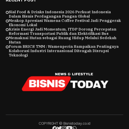
Sial Food & Drinks Indonesia 2026 Perkuat Indonesia
Dalam Bisnis Perdagangan Pangan Global
Menkop Apresiasi Wamena Coffee Festival Jadi Penggerak
Ekonomi Lokal
Krisis Energi Jadi Momentum, ITDP Dorong Percepatan
Reformasi Transportasi Publik dan Elektrifikasi Bus
Memaknai Hutan sebagai Ruang Hidup Melalui Sedekah
Hutan
Forum BRICS TMM : Wamenperin Sampaikan Pentingnya
Kolaborasi Industri Internasional Ditengah Disrupsi
Teknologi
COPYRIGHT © Bisnistoday.co.id