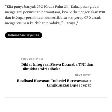
“Kita punya banyak CPO (Crude Palm Oil). Kalau pasar global
mengalami penurunan permintaan, kita perlu mengerjakan B30
dan B40 agar permintaan domestik bisa menyerap CPO untuk
mengantisipasi kelebihan produksi,” ujarnya./
Pelemahan Daya Beli
PREVIOUS POST
Diklat Integrasi Siswa Dikmaba TNI dan
Diktukba Polri Dibuka
NEXT POST
Realisasi Kawasan Industri Berwawasan
Lingkungan Dipercepat