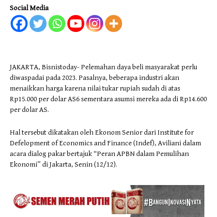
Social Media
JAKARTA, Bisnistoday- Pelemahan daya beli masyarakat perlu
diwaspadai pada 2023. Pasalnya, beberapa industri akan
menaikkan harga karena nilai tukar rupiah sudah di atas
Rp15.000 per dolar AS6 sementara asumsi mereka ada di Rp14.600
per dolar AS.
Hal tersebut dikatakan oleh Ekonom Senior dari Institute for
Defelopment of Economics and Finance (Indef), Aviliani dalam
acara dialog pakar bertajuk “Peran APBN dalam Pemulihan
Ekonomi” di Jakarta, Senin (12/12).