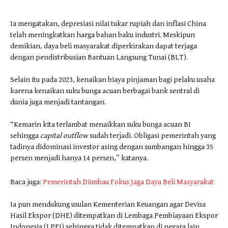
Ia mengatakan, depresiasi nilai tukar rupiah dan inflasi China
telah meningkatkan harga bahan baku industri. Meskipun
demikian, daya beli masyarakat diperkirakan dapat terjaga
dengan pendistribusian Bantuan Langsung Tunai (BLT).
Selain itu pada 2023, kenaikan biaya pinjaman bagi pelaku usaha
karena kenaikan suku bunga acuan berbagai bank sentral di
dunia juga menjadi tantangan.
“Kemarin kita terlambat menaikkan suku bunga acuan BI
sehingga
capital outflow
sudah terjadi. Obligasi pemerintah yang
tadinya didominasi investor asing dengan sumbangan hingga 35
persen menjadi hanya 14 persen,” katanya.
Baca juga:
Pemerintah Diimbau Fokus Jaga Daya Beli Masyarakat
Ia pun mendukung usulan Kementerian Keuangan agar Devisa
Hasil Ekspor (DHE) ditempatkan di Lembaga Pembiayaan Ekspor
Indonesia (LPEI) sehingga tidak ditempatkan di negara lain,